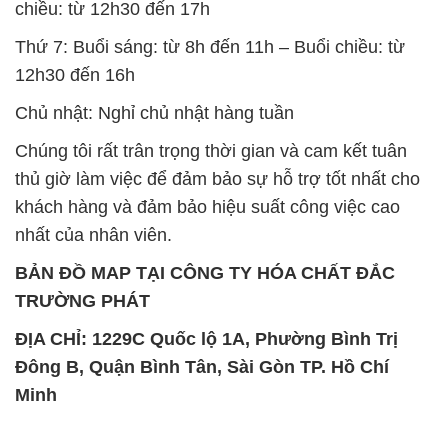
chiều: từ 12h30 đến 17h
Thứ 7: Buổi sáng: từ 8h đến 11h – Buổi chiều: từ
12h30 đến 16h
Chủ nhật: Nghỉ chủ nhật hàng tuần
Chúng tôi rất trân trọng thời gian và cam kết tuân
thủ giờ làm việc để đảm bảo sự hỗ trợ tốt nhất cho
khách hàng và đảm bảo hiệu suất công việc cao
nhất của nhân viên.
BẢN ĐỒ MAP TẠI CÔNG TY HÓA CHẤT ĐẮC
TRƯỜNG PHÁT
ĐỊA CHỈ: 1229C Quốc lộ 1A, Phường Bình Trị
Đông B, Quận Bình Tân, Sài Gòn TP. Hồ Chí
Minh