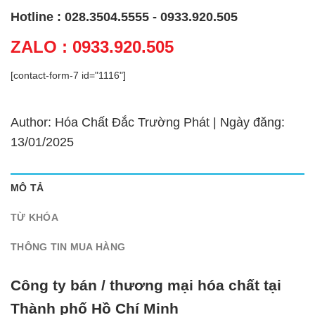
Hotline : 028.3504.5555 - 0933.920.505
ZALO : 0933.920.505
[contact-form-7 id="1116"]
Author: Hóa Chất Đắc Trường Phát | Ngày đăng:
13/01/2025
MÔ TẢ
TỪ KHÓA
THÔNG TIN MUA HÀNG
Công ty bán / thương mại hóa chất tại
Thành phố Hồ Chí Minh