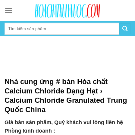
Skip
to
content
Nhà cung ứng # bán Hóa chất
Calcium Chloride Dạng Hạt ›
Calcium Chloride Granulated Trung
Quốc China
Giá bán sản phẩm, Quý khách vui lòng liên hệ
Phòng kinh doanh :