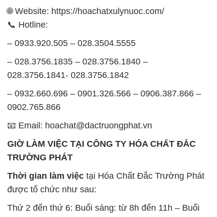
🌐 Website: https://hoachatxulynuoc.com/
📞 Hotline:
– 0933.920.505 – 028.3504.5555
– 028.3756.1835 – 028.3756.1840 –
028.3756.1841- 028.3756.1842
– 0932.660.696 – 0901.326.566 – 0906.387.866 –
0902.765.866
📧 Email: hoachat@dactruongphat.vn
GIỜ LÀM VIỆC TẠI CÔNG TY HÓA CHẤT ĐẮC
TRƯỜNG PHÁT
Thời gian làm việc
tại Hóa Chất Đắc Trường Phát
được tổ chức như sau:
Thứ 2 đến thứ 6: Buổi sáng: từ 8h đến 11h – Buổi