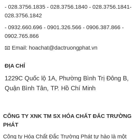
- 028.3756.1835 - 028.3756.1840 - 028.3756.1841-
028.3756.1842
- 0932.660.696 - 0901.326.566 - 0906.387.866 -
0902.765.866
📧 Email: hoachat@dactruongphat.vn
ĐỊA CHỈ
1229C Quốc lộ 1A, Phường Bình Trị Đông B,
Quận Bình Tân, TP. Hồ Chí Minh
CÔNG TY XNK TM SX HÓA CHẤT ĐẮC TRƯỜNG
PHÁT
Công ty Hóa Chất Đắc Trường Phát tự hào là một