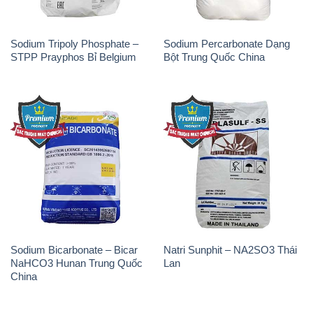
Sodium Tripoly Phosphate –
Sodium Percarbonate Dạng
STPP Prayphos Bỉ Belgium
Bột Trung Quốc China
Sodium Bicarbonate – Bicar
Natri Sunphit – NA2SO3 Thái
NaHCO3 Hunan Trung Quốc
Lan
China