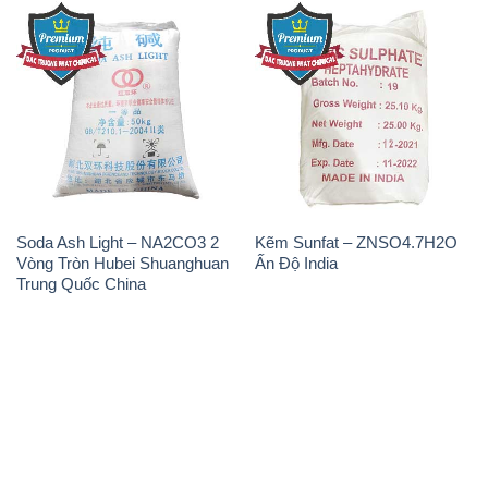
Soda Ash Light – NA2CO3 2
Kẽm Sunfat – ZNSO4.7H2O
Vòng Tròn Hubei Shuanghuan
Ấn Độ India
Trung Quốc China