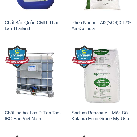
Chất Bảo Quản CMIT Thái
Phèn Nhôm – Al2(SO4)3 17%
Lan Thailand
Ấn Độ India
Chất tạo bọt Las P Tico Tank
Sodium Benzoate – Mốc Bột
IBC Bồn Việt Nam
Kalama Food Grade Mỹ Usa