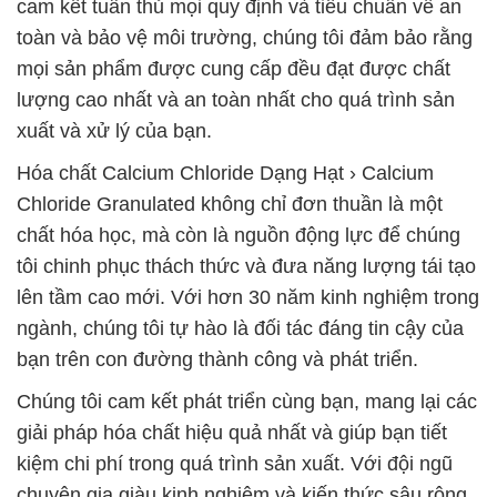
cam kết tuân thủ mọi quy định và tiêu chuẩn về an
toàn và bảo vệ môi trường, chúng tôi đảm bảo rằng
mọi sản phẩm được cung cấp đều đạt được chất
lượng cao nhất và an toàn nhất cho quá trình sản
xuất và xử lý của bạn.
Hóa chất Calcium Chloride Dạng Hạt › Calcium
Chloride Granulated không chỉ đơn thuần là một
chất hóa học, mà còn là nguồn động lực để chúng
tôi chinh phục thách thức và đưa năng lượng tái tạo
lên tầm cao mới. Với hơn 30 năm kinh nghiệm trong
ngành, chúng tôi tự hào là đối tác đáng tin cậy của
bạn trên con đường thành công và phát triển.
Chúng tôi cam kết phát triển cùng bạn, mang lại các
giải pháp hóa chất hiệu quả nhất và giúp bạn tiết
kiệm chi phí trong quá trình sản xuất. Với đội ngũ
chuyên gia giàu kinh nghiệm và kiến thức sâu rộng,