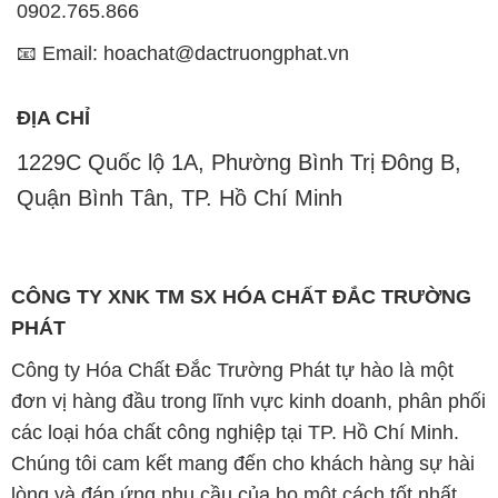
0902.765.866
📧 Email: hoachat@dactruongphat.vn
ĐỊA CHỈ
1229C Quốc lộ 1A, Phường Bình Trị Đông B,
Quận Bình Tân, TP. Hồ Chí Minh
CÔNG TY XNK TM SX HÓA CHẤT ĐẮC TRƯỜNG
PHÁT
Công ty Hóa Chất Đắc Trường Phát tự hào là một
đơn vị hàng đầu trong lĩnh vực kinh doanh, phân phối
các loại hóa chất công nghiệp tại TP. Hồ Chí Minh.
Chúng tôi cam kết mang đến cho khách hàng sự hài
lòng và đáp ứng nhu cầu của họ một cách tốt nhất.