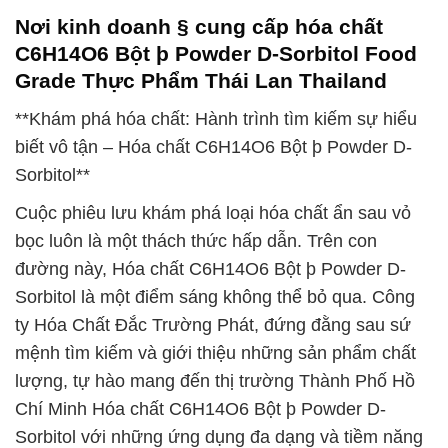
Nơi kinh doanh § cung cấp hóa chất
C6H14O6 Bột þ Powder D-Sorbitol Food
Grade Thực Phẩm Thái Lan Thailand
**Khám phá hóa chất: Hành trình tìm kiếm sự hiểu
biết vô tận – Hóa chất C6H14O6 Bột þ Powder D-
Sorbitol**
Cuộc phiêu lưu khám phá loại hóa chất ẩn sau vỏ
bọc luôn là một thách thức hấp dẫn. Trên con
đường này, Hóa chất C6H14O6 Bột þ Powder D-
Sorbitol là một điểm sáng không thể bỏ qua. Công
ty Hóa Chất Đắc Trường Phát, đứng đằng sau sứ
mệnh tìm kiếm và giới thiệu những sản phẩm chất
lượng, tự hào mang đến thị trường Thành Phố Hồ
Chí Minh Hóa chất C6H14O6 Bột þ Powder D-
Sorbitol với những ứng dụng đa dạng và tiềm năng