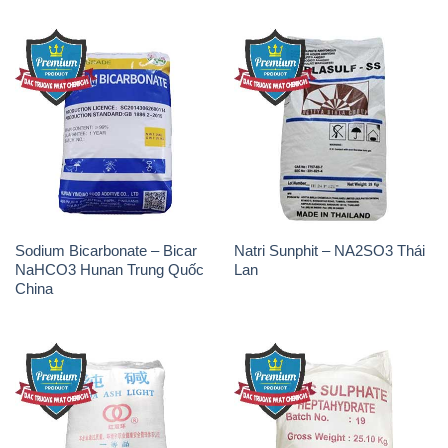
Sodium Bicarbonate – Bicar
Natri Sunphit – NA2SO3 Thái
NaHCO3 Hunan Trung Quốc
Lan
China