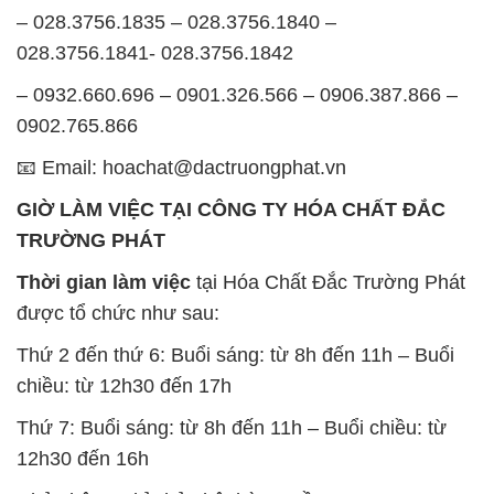
– 028.3756.1835 – 028.3756.1840 –
028.3756.1841- 028.3756.1842
– 0932.660.696 – 0901.326.566 – 0906.387.866 –
0902.765.866
📧 Email: hoachat@dactruongphat.vn
GIỜ LÀM VIỆC TẠI CÔNG TY HÓA CHẤT ĐẮC
TRƯỜNG PHÁT
Thời gian làm việc
tại Hóa Chất Đắc Trường Phát
được tổ chức như sau:
Thứ 2 đến thứ 6: Buổi sáng: từ 8h đến 11h – Buổi
chiều: từ 12h30 đến 17h
Thứ 7: Buổi sáng: từ 8h đến 11h – Buổi chiều: từ
12h30 đến 16h