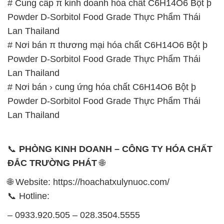
# Cung cấp π kinh doanh hóa chất C6H14O6 Bột þ
Powder D-Sorbitol Food Grade Thực Phẩm Thái
Lan Thailand
# Nơi bán π thương mại hóa chất C6H14O6 Bột þ
Powder D-Sorbitol Food Grade Thực Phẩm Thái
Lan Thailand
# Nơi bán › cung ứng hóa chất C6H14O6 Bột þ
Powder D-Sorbitol Food Grade Thực Phẩm Thái
Lan Thailand
📞
PHÒNG KINH DOANH – CÔNG TY HÓA CHẤT
ĐẮC TRƯỜNG PHÁT
🌐
🌐 Website: https://hoachatxulynuoc.com/
📞 Hotline:
– 0933.920.505 – 028.3504.5555