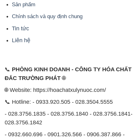
Sản phẩm
Chính sách và quy định chung
Tin tức
Liên hệ
📞
PHÒNG KINH DOANH - CÔNG TY HÓA CHẤT
ĐẮC TRƯỜNG PHÁT
🌐
🌐 Website: https://hoachatxulynuoc.com/
📞 Hotline: - 0933.920.505 - 028.3504.5555
- 028.3756.1835 - 028.3756.1840 - 028.3756.1841-
028.3756.1842
- 0932.660.696 - 0901.326.566 - 0906.387.866 -