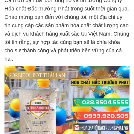
Cảm ơn bạn đã luôn ủng hộ và tin tưởng Công ty
Hóa chất Đắc Trường Phát trong suốt thời gian qua.
Chào mừng bạn đến với chúng tôi, một địa chỉ uy
tín cung cấp các sản phẩm hóa chất chất lượng cao
và dịch vụ khách hàng xuất sắc tại Việt Nam. Chúng
tôi tin rằng, sự hợp tác cùng bạn sẽ là chìa khóa
cho sự thành công và phát triển bền vững của cả
hai.