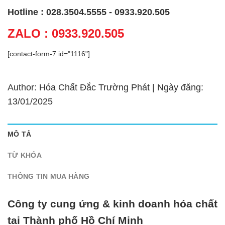
Hotline : 028.3504.5555 - 0933.920.505
ZALO : 0933.920.505
[contact-form-7 id="1116"]
Author: Hóa Chất Đắc Trường Phát | Ngày đăng:
13/01/2025
MÔ TẢ
TỪ KHÓA
THÔNG TIN MUA HÀNG
Công ty cung ứng & kinh doanh hóa chất
tại Thành phố Hồ Chí Minh