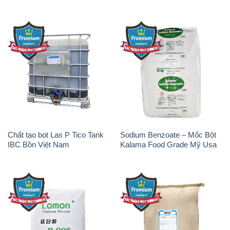
Chất tạo bọt Las P Tico Tank
Sodium Benzoate – Mốc Bột
IBC Bồn Việt Nam
Kalama Food Grade Mỹ Usa