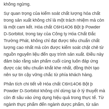
không ngừng.
Sự quan trọng của kiểm soát chất lượng hóa chất
trong sản xuất không chỉ là một trách nhiệm mà còn
là một cam kết. Hóa chất C6H14O6 Bột þ Powder
D-Sorbitol, trong tay của Công ty Hóa Chất Đắc
Trường Phát, không chỉ đạt được tiêu chuẩn chất
lượng cao nhất mà còn được kiểm soát chặt chẽ từ
nguồn nguyên liệu đến quy trình sản xuất. Điều này
đảm bảo rằng sản phẩm cuối cùng luôn đáp ứng
được các tiêu chuẩn khắt khe nhất, đồng thời tạo
nên sự tin cậy vững chắc từ phía khách hàng.
Phân tích chi tiết về Hóa chất C6H14O6 Bột þ
Powder D-Sorbitol không chỉ dừng lại ở lý thuyết mà
còn đi sâu vào ứng dụng hiệu quả trong thực tế. Từ
ngành thực phẩm đến ngành dược phẩm, từ sản