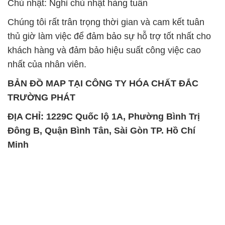
Chủ nhật: Nghỉ chủ nhật hàng tuần
Chúng tôi rất trân trọng thời gian và cam kết tuân
thủ giờ làm việc để đảm bảo sự hỗ trợ tốt nhất cho
khách hàng và đảm bảo hiệu suất công việc cao
nhất của nhân viên.
BẢN ĐỒ MAP TẠI CÔNG TY HÓA CHẤT ĐẮC
TRƯỜNG PHÁT
ĐỊA CHỈ: 1229C Quốc lộ 1A, Phường Bình Trị
Đông B, Quận Bình Tân, Sài Gòn TP. Hồ Chí
Minh