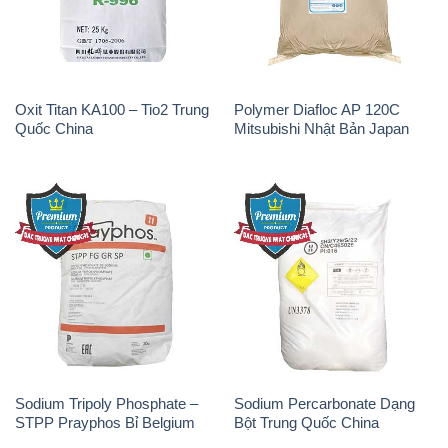
Oxit Titan KA100 – Tio2 Trung
Polymer Diafloc AP 120C
Quốc China
Mitsubishi Nhật Bản Japan
Sodium Tripoly Phosphate –
Sodium Percarbonate Dạng
STPP Prayphos Bỉ Belgium
Bột Trung Quốc China