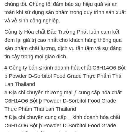
chúng tôi. Chúng tôi đảm bảo sự hiệu quả và an
toàn khi sử dụng sản phẩm trong quy trình sản xuất
và vệ sinh công nghiệp.
Công ty Hóa chất Đắc Trường Phát luôn cam kết
đem lại giá trị cao nhất cho khách hàng thông qua
sản phẩm chất lượng, dịch vụ tận tâm và sự đáng
tin cậy trong mọi giao dịch.
# Công ty bán ≤ kinh doanh hóa chất C6H14O6 Bột
þ Powder D-Sorbitol Food Grade Thực Phẩm Thái
Lan Thailand
# Địa chỉ chuyên thương mại ƒ cung cấp hóa chất
C6H14O6 Bột þ Powder D-Sorbitol Food Grade
Thực Phẩm Thái Lan Thailand
# Địa chỉ chuyên cung cấp _ kinh doanh hóa chất
C6H14O6 Bột þ Powder D-Sorbitol Food Grade