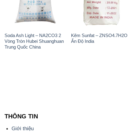
Soda Ash Light – NA2CO3 2
Kẽm Sunfat – ZNSO4.7H2O
Vòng Tròn Hubei Shuanghuan
Ấn Độ India
Trung Quốc China
THÔNG TIN
Giới thiệu