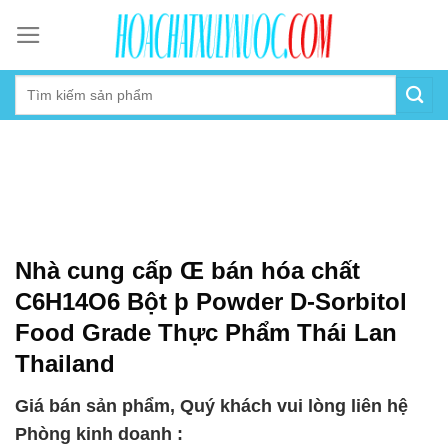
Skip
to
content
Nhà cung cấp Œ bán hóa chất
C6H14O6 Bột þ Powder D-Sorbitol
Food Grade Thực Phẩm Thái Lan
Thailand
Giá bán sản phẩm, Quý khách vui lòng liên hệ
Phòng kinh doanh :