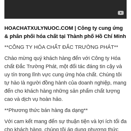
HOACHATXULYNUOC.COM | Công ty cung ứng
& phân phối hóa chất tại Thành phố Hồ Chí Minh
**CÔNG TY HÓA CHẤT ĐẮC TRƯỜNG PHÁT**
Chào mừng quý khách hàng đến với Công ty Hóa
chất Đắc Trường Phát, một đối tác đáng tin cậy và
uy tín trong lĩnh vực cung ứng hóa chất. Chúng tôi
tự hào là người đồng hành của doanh nghiệp, mang
đến cho khách hàng những sản phẩm chất lượng
cao và dịch vụ hoàn hảo.
**Phương thức bán hàng đa dạng**
Với cam kết mang đến sự thuận tiện và lợi ích tối đa
cho khách hàng, chúng tôi áp dụng phương thức