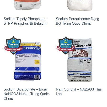
Sodium Tripoly Phosphate –
Sodium Percarbonate Dạng
STPP Prayphos Bỉ Belgium
Bột Trung Quốc China
Sodium Bicarbonate – Bicar
Natri Sunphit – NA2SO3 Thái
NaHCO3 Hunan Trung Quốc
Lan
China