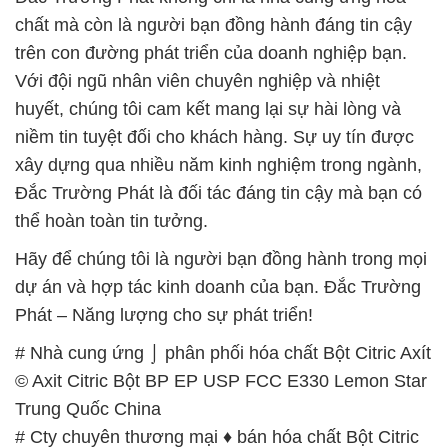
chất mà còn là người bạn đồng hành đáng tin cậy
trên con đường phát triển của doanh nghiệp bạn.
Với đội ngũ nhân viên chuyên nghiệp và nhiệt
huyết, chúng tôi cam kết mang lại sự hài lòng và
niềm tin tuyệt đối cho khách hàng. Sự uy tín được
xây dựng qua nhiều năm kinh nghiệm trong ngành,
Đắc Trường Phát là đối tác đáng tin cậy mà bạn có
thể hoàn toàn tin tưởng.
Hãy để chúng tôi là người bạn đồng hành trong mọi
dự án và hợp tác kinh doanh của bạn. Đắc Trường
Phát – Năng lượng cho sự phát triển!
# Nhà cung ứng ⌡ phân phối hóa chất Bột Citric Axít
© Axit Citric Bột BP EP USP FCC E330 Lemon Star
Trung Quốc China
# Cty chuyên thương mại ♦ bán hóa chất Bột Citric