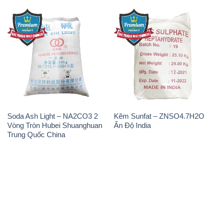
Soda Ash Light – NA2CO3 2
Kẽm Sunfat – ZNSO4.7H2O
Vòng Tròn Hubei Shuanghuan
Ấn Độ India
Trung Quốc China