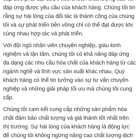
Với đội ngũ nhân viên chuyên nghiệp, giàu kinh
nghiệm và tận tâm, chúng tôi có khả năng đáp ứng
đa dạng các nhu cầu hóa chất của khách hàng từ các
ngành nghề và lĩnh vực sản xuất khác nhau. Quý
khách hàng có thể tin tưởng vào sự tư vấn chuyên
nghiệp và những giải pháp tối ưu mà chúng tôi cung
cấp.
Chúng tôi cam kết cung cấp những sản phẩm hóa
chất đảm bảo chất lượng và giá thành tốt nhất trên
thị trường. Sự hài lòng của khách hàng là động lực
để chúng tôi không ngừng nâng cao chất lượng dịch
vụ và mở rộng danh mục sản phẩm để đáp ứng mọi
yêu cầu của khách hàng.
Để biết thêm thông tin chi tiết và được tư vấn, quý
khách hàng có thể truy cập vào trang web của chúng