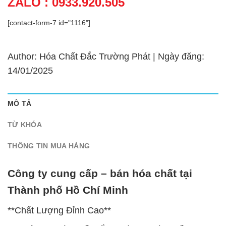
ZALO : 0933.920.505
[contact-form-7 id="1116"]
Author: Hóa Chất Đắc Trường Phát | Ngày đăng:
14/01/2025
MÔ TẢ
TỪ KHÓA
THÔNG TIN MUA HÀNG
Công ty cung cấp – bán hóa chất tại
Thành phố Hồ Chí Minh
**Chất Lượng Đỉnh Cao**