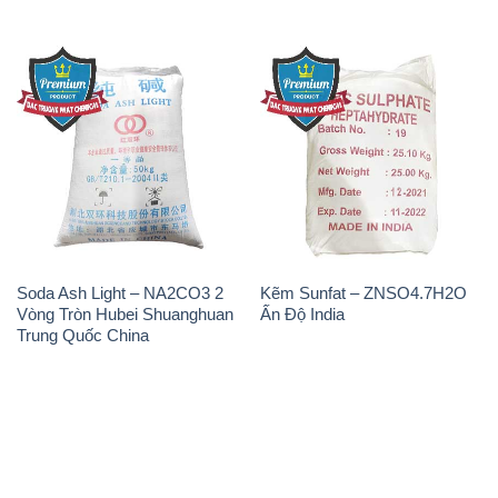
Soda Ash Light – NA2CO3 2
Kẽm Sunfat – ZNSO4.7H2O
Vòng Tròn Hubei Shuanghuan
Ấn Độ India
Trung Quốc China
THÔNG TIN
Giới thiệu