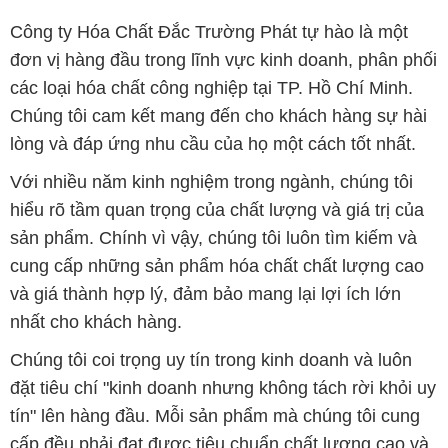
lòng và đáp ứng nhu cầu của họ một cách tốt nhất.
Với nhiều năm kinh nghiệm trong ngành, chúng tôi
hiểu rõ tầm quan trọng của chất lượng và giá trị của
sản phẩm. Chính vì vậy, chúng tôi luôn tìm kiếm và
cung cấp những sản phẩm hóa chất chất lượng cao
và giá thành hợp lý, đảm bảo mang lại lợi ích lớn
nhất cho khách hàng.
Chúng tôi coi trọng uy tín trong kinh doanh và luôn
đặt tiêu chí "kinh doanh nhưng không tách rời khỏi uy
tín" lên hàng đầu. Mỗi sản phẩm mà chúng tôi cung
cấp đều phải đạt được tiêu chuẩn chất lượng cao và
đáp ứng được yêu cầu của khách hàng. Chúng tôi tin
rằng sự hài lòng của đối tác là thành công của chúng
tôi và sự phát triển bền vững chỉ có thể đạt được khi
cùng nhau hợp tác và phát triển.