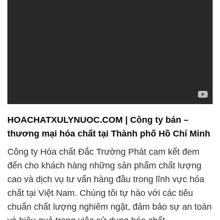
HOACHATXULYNUOC.COM | Công ty bán –
thương mại hóa chất tại Thành phố Hồ Chí Minh
Công ty Hóa chất Đắc Trường Phát cam kết đem
đến cho khách hàng những sản phẩm chất lượng
cao và dịch vụ tư vấn hàng đầu trong lĩnh vực hóa
chất tại Việt Nam. Chúng tôi tự hào với các tiêu
chuẩn chất lượng nghiêm ngặt, đảm bảo sự an toàn
và hiệu quả trong việc sử dụng hóa chất.
Với sự chuyên sâu trong lĩnh vực hóa chất, chúng
tôi không chỉ là đối tác cung cấp mà còn là đơn vị tư
vấn hàng đầu. Sản phẩm của chúng tôi được thiết