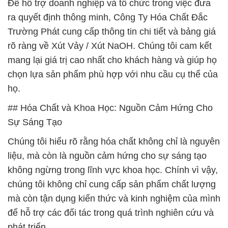
Để hỗ trợ doanh nghiệp và tổ chức trong việc đưa
ra quyết định thông minh, Công Ty Hóa Chất Đắc
Trường Phát cung cấp thông tin chi tiết và bảng giá
rõ ràng về Xút Vảy / Xút NaOH. Chúng tôi cam kết
mang lại giá trị cao nhất cho khách hàng và giúp họ
chọn lựa sản phẩm phù hợp với nhu cầu cụ thể của
họ.
## Hóa Chất và Khoa Học: Nguồn Cảm Hứng Cho
Sự Sáng Tạo
Chúng tôi hiểu rõ rằng hóa chất không chỉ là nguyên
liệu, mà còn là nguồn cảm hứng cho sự sáng tạo
không ngừng trong lĩnh vực khoa học. Chính vì vậy,
chúng tôi không chỉ cung cấp sản phẩm chất lượng
mà còn tận dụng kiến thức và kinh nghiệm của mình
để hỗ trợ các đối tác trong quá trình nghiên cứu và
phát triển.