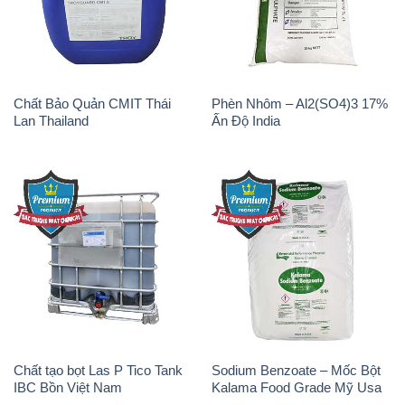
Lan Thailand
Ấn Độ India
Chất tạo bọt Las P Tico Tank
Sodium Benzoate – Mốc Bột
IBC Bồn Việt Nam
Kalama Food Grade Mỹ Usa