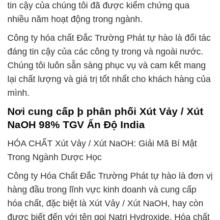
tin cậy của chúng tôi đã được kiểm chứng qua
nhiều năm hoạt động trong ngành.
Công ty hóa chất Đắc Trường Phát tự hào là đối tác
đáng tin cậy của các công ty trong và ngoài nước.
Chúng tôi luôn sẵn sàng phục vụ và cam kết mang
lại chất lượng và giá trị tốt nhất cho khách hàng của
mình.
Nơi cung cấp þ phân phối Xút Vảy / Xút
NaOH 98% TGV Ấn Độ India
HÓA CHẤT Xút Vảy / Xút NaOH: Giải Mã Bí Mật
Trong Ngành Dược Học
Công ty Hóa Chất Đắc Trường Phát tự hào là đơn vị
hàng đầu trong lĩnh vực kinh doanh và cung cấp
hóa chất, đặc biệt là Xút Vảy / Xút NaOH, hay còn
được biết đến với tên gọi Natri Hydroxide. Hóa chất