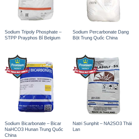
Sodium Bicarbonate – Bicar
Natri Sunphit – NA2SO3 Thái
NaHCO3 Hunan Trung Quốc
Lan
China