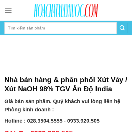
Skip
to
content
Nhà bán hàng & phân phối Xút Vảy /
Xút NaOH 98% TGV Ấn Độ India
Giá bán sản phẩm, Quý khách vui lòng liên hệ
Phòng kinh doanh :
Hotline : 028.3504.5555 - 0933.920.505