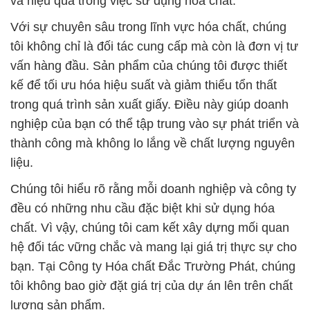
kế để tối ưu hóa hiệu suất và giảm thiểu tổn thất
trong quá trình sản xuất giấy. Điều này giúp doanh
nghiệp của bạn có thể tập trung vào sự phát triển và
thành công mà không lo lắng về chất lượng nguyên
liệu.
Chúng tôi hiểu rõ rằng mỗi doanh nghiệp và công ty
đều có những nhu cầu đặc biệt khi sử dụng hóa
chất. Vì vậy, chúng tôi cam kết xây dựng mối quan
hệ đối tác vững chắc và mang lại giá trị thực sự cho
bạn. Tại Công ty Hóa chất Đắc Trường Phát, chúng
tôi không bao giờ đặt giá trị của dự án lên trên chất
lượng sản phẩm.
Chất lượng và an toàn luôn được đặt lên hàng đầu
tại Công ty Hóa chất Đắc Trường Phát. Chúng tôi
không ngừng nỗ lực để cung cấp các sản phẩm hóa
chất chất lượng cao, an toàn và hiệu quả. Hãy để