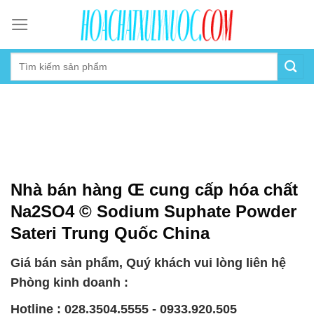
Skip
to
content
Nhà bán hàng Œ cung cấp hóa chất
Na2SO4 © Sodium Suphate Powder
Sateri Trung Quốc China
Giá bán sản phẩm, Quý khách vui lòng liên hệ
Phòng kinh doanh :
Hotline : 028.3504.5555 - 0933.920.505