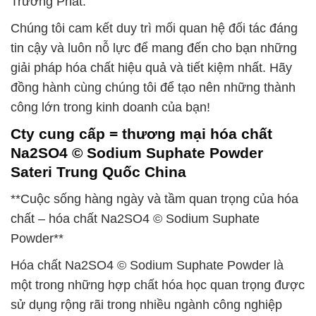
Trường Phát.
Chúng tôi cam kết duy trì mối quan hệ đối tác đáng
tin cậy và luôn nỗ lực để mang đến cho bạn những
giải pháp hóa chất hiệu quả và tiết kiệm nhất. Hãy
đồng hành cùng chúng tôi để tạo nên những thành
công lớn trong kinh doanh của bạn!
Cty cung cấp = thương mại hóa chất
Na2SO4 © Sodium Suphate Powder
Sateri Trung Quốc China
**Cuộc sống hàng ngày và tầm quan trọng của hóa
chất – hóa chất Na2SO4 © Sodium Suphate
Powder**
Hóa chất Na2SO4 © Sodium Suphate Powder là
một trong những hợp chất hóa học quan trọng được
sử dụng rộng rãi trong nhiều ngành công nghiệp