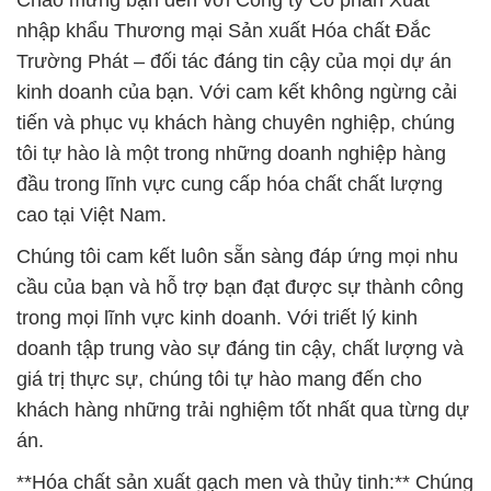
Chào mừng bạn đến với Công ty Cổ phần Xuất
nhập khẩu Thương mại Sản xuất Hóa chất Đắc
Trường Phát – đối tác đáng tin cậy của mọi dự án
kinh doanh của bạn. Với cam kết không ngừng cải
tiến và phục vụ khách hàng chuyên nghiệp, chúng
tôi tự hào là một trong những doanh nghiệp hàng
đầu trong lĩnh vực cung cấp hóa chất chất lượng
cao tại Việt Nam.
Chúng tôi cam kết luôn sẵn sàng đáp ứng mọi nhu
cầu của bạn và hỗ trợ bạn đạt được sự thành công
trong mọi lĩnh vực kinh doanh. Với triết lý kinh
doanh tập trung vào sự đáng tin cậy, chất lượng và
giá trị thực sự, chúng tôi tự hào mang đến cho
khách hàng những trải nghiệm tốt nhất qua từng dự
án.
**Hóa chất sản xuất gạch men và thủy tinh:** Chúng