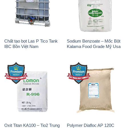
Chất tạo bọt Las P Tico Tank
Sodium Benzoate – Mốc Bột
IBC Bồn Việt Nam
Kalama Food Grade Mỹ Usa
Oxit Titan KA100 – Tio2 Trung
Polymer Diafloc AP 120C