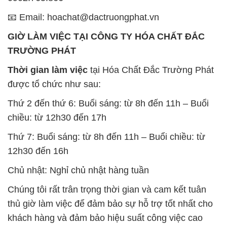
📧 Email: hoachat@dactruongphat.vn
GIỜ LÀM VIỆC TẠI CÔNG TY HÓA CHẤT ĐẮC
TRƯỜNG PHÁT
Thời gian làm việc
tại Hóa Chất Đắc Trường Phát
được tổ chức như sau:
Thứ 2 đến thứ 6: Buổi sáng: từ 8h đến 11h – Buổi
chiều: từ 12h30 đến 17h
Thứ 7: Buổi sáng: từ 8h đến 11h – Buổi chiều: từ
12h30 đến 16h
Chủ nhật: Nghỉ chủ nhật hàng tuần
Chúng tôi rất trân trọng thời gian và cam kết tuân
thủ giờ làm việc để đảm bảo sự hỗ trợ tốt nhất cho
khách hàng và đảm bảo hiệu suất công việc cao