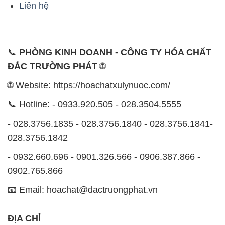
Liên hệ
📞
PHÒNG KINH DOANH - CÔNG TY HÓA CHẤT
ĐẮC TRƯỜNG PHÁT
🌐
🌐 Website: https://hoachatxulynuoc.com/
📞 Hotline: - 0933.920.505 - 028.3504.5555
- 028.3756.1835 - 028.3756.1840 - 028.3756.1841-
028.3756.1842
- 0932.660.696 - 0901.326.566 - 0906.387.866 -
0902.765.866
📧 Email: hoachat@dactruongphat.vn
ĐỊA CHỈ