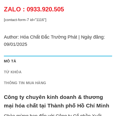
ZALO : 0933.920.505
[contact-form-7 id="1116"]
Author: Hóa Chất Đắc Trường Phát | Ngày đăng:
09/01/2025
MÔ TẢ
TỪ KHÓA
THÔNG TIN MUA HÀNG
Công ty chuyên kinh doanh & thương
mại hóa chất tại Thành phố Hồ Chí Minh