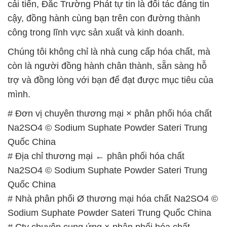
cải tiến, Đắc Trường Phát tự tin là đối tác đáng tin
cậy, đồng hành cùng bạn trên con đường thành
công trong lĩnh vực sản xuất và kinh doanh.
Chúng tôi không chỉ là nhà cung cấp hóa chất, mà
còn là người đồng hành chân thành, sẵn sàng hỗ
trợ và đồng lòng với bạn để đạt được mục tiêu của
mình.
# Đơn vị chuyên thương mại × phân phối hóa chất
Na2SO4 © Sodium Suphate Powder Sateri Trung
Quốc China
# Địa chỉ thương mại ← phân phối hóa chất
Na2SO4 © Sodium Suphate Powder Sateri Trung
Quốc China
# Nhà phân phối Ø thương mại hóa chất Na2SO4 ©
Sodium Suphate Powder Sateri Trung Quốc China
# Cty chuyên cung ứng × phân phối hóa chất