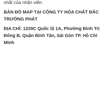
nhất của nhân viên.
BẢN ĐỒ MAP TẠI CÔNG TY HÓA CHẤT ĐẮC
TRƯỜNG PHÁT
ĐỊA CHỈ: 1229C Quốc lộ 1A, Phường Bình Trị
Đông B, Quận Bình Tân, Sài Gòn TP. Hồ Chí
Minh