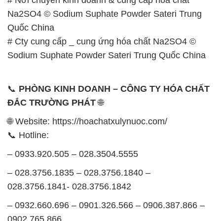
Na2SO4 © Sodium Suphate Powder Sateri Trung
Quốc China
# Cty cung cấp _ cung ứng hóa chất Na2SO4 ©
Sodium Suphate Powder Sateri Trung Quốc China
📞
PHÒNG KINH DOANH – CÔNG TY HÓA CHẤT
ĐẮC TRƯỜNG PHÁT
🌐
🌐 Website: https://hoachatxulynuoc.com/
📞 Hotline:
– 0933.920.505 – 028.3504.5555
– 028.3756.1835 – 028.3756.1840 –
028.3756.1841- 028.3756.1842
– 0932.660.696 – 0901.326.566 – 0906.387.866 –
0902.765.866