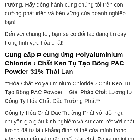
trường. Hãy đồng hành cùng chúng tôi trên con
đường phát triển và bền vững của doanh nghiệp
bạn!
Đến với chúng tôi, bạn sẽ có đối tác đáng tin cậy
trong lĩnh vực hóa chất!
Cung cấp Þ cung ứng Polyaluminium
Chloride › Chất Keo Tụ Tạo Bông PAC
Powder 31% Thái Lan
**Hóa Chất Polyaluminium Chloride › Chất Keo Tụ
Tạo Bông PAC Powder – Giải Pháp Chất Lượng từ
Công Ty Hóa Chất Đắc Trường Phát**
Công ty Hóa Chất Đắc Trường Phát với đội ngũ
chuyên gia giàu kinh nghiệm và sự cam kết với chất
lượng đã từ lâu khẳng định vị thế của mình trong
việc cung cấp và phân phối hóa chất Polyaluminium