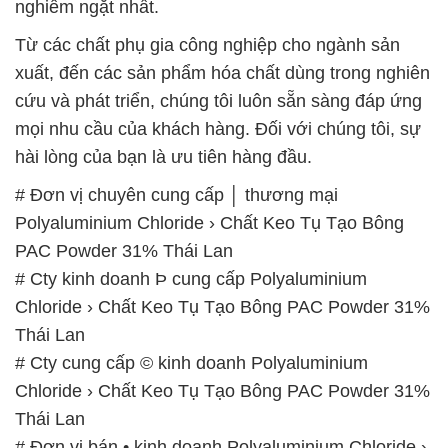
nghiêm ngặt nhất.
Từ các chất phụ gia công nghiệp cho ngành sản
xuất, đến các sản phẩm hóa chất dùng trong nghiên
cứu và phát triển, chúng tôi luôn sẵn sàng đáp ứng
mọi nhu cầu của khách hàng. Đối với chúng tôi, sự
hài lòng của bạn là ưu tiên hàng đầu.
# Đơn vị chuyên cung cấp │ thương mại
Polyaluminium Chloride › Chất Keo Tụ Tạo Bông
PAC Powder 31% Thái Lan
# Cty kinh doanh Þ cung cấp Polyaluminium
Chloride › Chất Keo Tụ Tạo Bông PAC Powder 31%
Thái Lan
# Cty cung cấp © kinh doanh Polyaluminium
Chloride › Chất Keo Tụ Tạo Bông PAC Powder 31%
Thái Lan
# Đơn vị bán • kinh doanh Polyaluminium Chloride ›