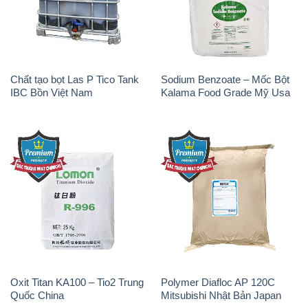
Chất tạo bọt Las P Tico Tank
Sodium Benzoate – Mốc Bột
IBC Bồn Việt Nam
Kalama Food Grade Mỹ Usa
Oxit Titan KA100 – Tio2 Trung
Polymer Diafloc AP 120C
Quốc China
Mitsubishi Nhật Bản Japan