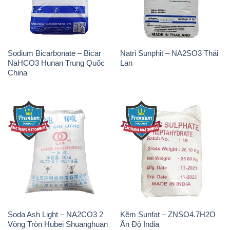
Sodium Bicarbonate – Bicar
Natri Sunphit – NA2SO3 Thái
NaHCO3 Hunan Trung Quốc
Lan
China
Soda Ash Light – NA2CO3 2
Kẽm Sunfat – ZNSO4.7H2O
Vòng Tròn Hubei Shuanghuan
Ấn Độ India