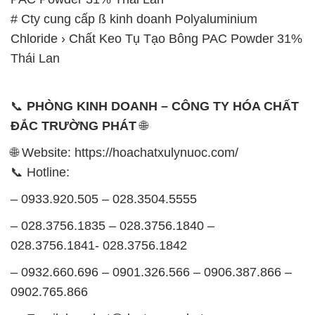
# Cty cung cấp ß kinh doanh Polyaluminium
Chloride › Chất Keo Tụ Tạo Bông PAC Powder 31%
Thái Lan
📞
PHÒNG KINH DOANH – CÔNG TY HÓA CHẤT
ĐẮC TRƯỜNG PHÁT
🌐
🌐 Website: https://hoachatxulynuoc.com/
📞 Hotline:
– 0933.920.505 – 028.3504.5555
– 028.3756.1835 – 028.3756.1840 –
028.3756.1841- 028.3756.1842
– 0932.660.696 – 0901.326.566 – 0906.387.866 –
0902.765.866