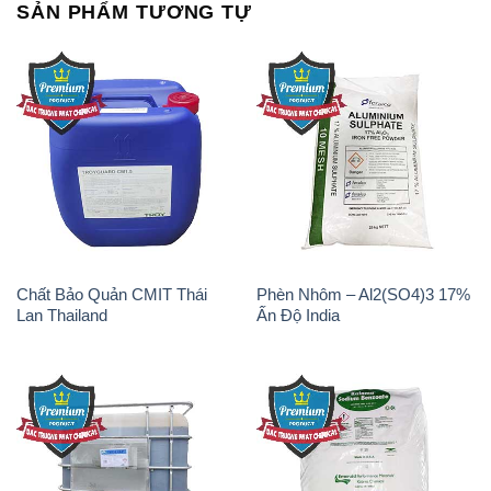
SẢN PHẨM TƯƠNG TỰ
Chất Bảo Quản CMIT Thái
Phèn Nhôm – Al2(SO4)3 17%
Lan Thailand
Ấn Độ India