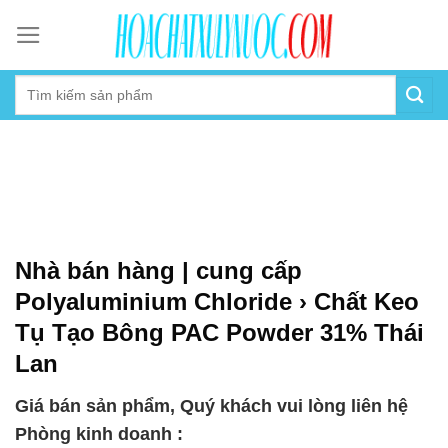
Skip
to
content
Nhà bán hàng | cung cấp
Polyaluminium Chloride › Chất Keo
Tụ Tạo Bông PAC Powder 31% Thái
Lan
Giá bán sản phẩm, Quý khách vui lòng liên hệ
Phòng kinh doanh :