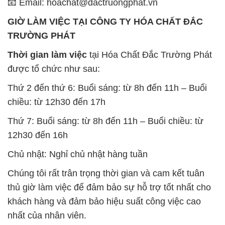
📧 Email: hoachat@dactruongphat.vn
GIỜ LÀM VIỆC TẠI CÔNG TY HÓA CHẤT ĐẮC
TRƯỜNG PHÁT
Thời gian làm việc
tại Hóa Chất Đắc Trường Phát
được tổ chức như sau:
Thứ 2 đến thứ 6: Buổi sáng: từ 8h đến 11h – Buổi
chiều: từ 12h30 đến 17h
Thứ 7: Buổi sáng: từ 8h đến 11h – Buổi chiều: từ
12h30 đến 16h
Chủ nhật: Nghỉ chủ nhật hàng tuần
Chúng tôi rất trân trọng thời gian và cam kết tuân
thủ giờ làm việc để đảm bảo sự hỗ trợ tốt nhất cho
khách hàng và đảm bảo hiệu suất công việc cao
nhất của nhân viên.