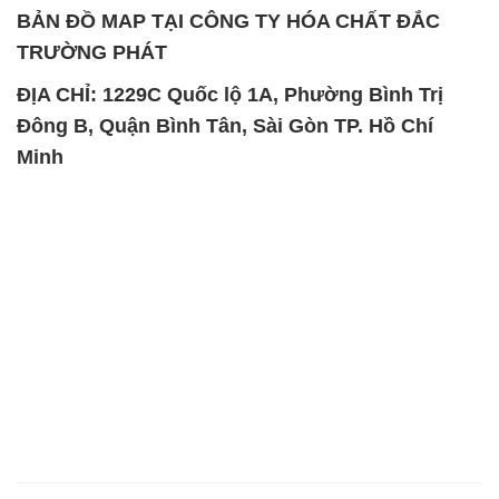
BẢN ĐỒ MAP TẠI CÔNG TY HÓA CHẤT ĐẮC
TRƯỜNG PHÁT
ĐỊA CHỈ: 1229C Quốc lộ 1A, Phường Bình Trị
Đông B, Quận Bình Tân, Sài Gòn TP. Hồ Chí
Minh