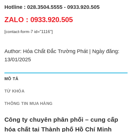
Hotline : 028.3504.5555 - 0933.920.505
ZALO : 0933.920.505
[contact-form-7 id="1116"]
Author: Hóa Chất Đắc Trường Phát | Ngày đăng:
13/01/2025
MÔ TẢ
TỪ KHÓA
THÔNG TIN MUA HÀNG
Công ty chuyên phân phối – cung cấp
hóa chất tại Thành phố Hồ Chí Minh