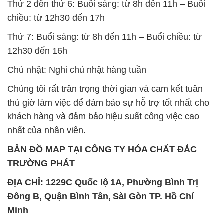
Thứ 2 đến thứ 6: Buổi sáng: từ 8h đến 11h – Buổi
chiều: từ 12h30 đến 17h
Thứ 7: Buổi sáng: từ 8h đến 11h – Buổi chiều: từ
12h30 đến 16h
Chủ nhật: Nghỉ chủ nhật hàng tuần
Chúng tôi rất trân trọng thời gian và cam kết tuân
thủ giờ làm việc để đảm bảo sự hỗ trợ tốt nhất cho
khách hàng và đảm bảo hiệu suất công việc cao
nhất của nhân viên.
BẢN ĐỒ MAP TẠI CÔNG TY HÓA CHẤT ĐẮC
TRƯỜNG PHÁT
ĐỊA CHỈ: 1229C Quốc lộ 1A, Phường Bình Trị
Đông B, Quận Bình Tân, Sài Gòn TP. Hồ Chí
Minh