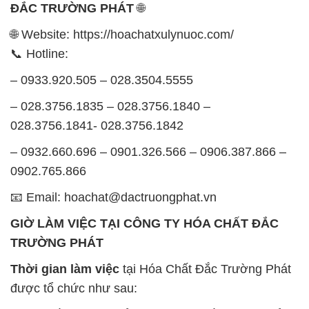
ĐẮC TRƯỜNG PHÁT
🌐
🌐 Website: https://hoachatxulynuoc.com/
📞 Hotline:
– 0933.920.505 – 028.3504.5555
– 028.3756.1835 – 028.3756.1840 –
028.3756.1841- 028.3756.1842
– 0932.660.696 – 0901.326.566 – 0906.387.866 –
0902.765.866
📧 Email: hoachat@dactruongphat.vn
GIỜ LÀM VIỆC TẠI CÔNG TY HÓA CHẤT ĐẮC
TRƯỜNG PHÁT
Thời gian làm việc
tại Hóa Chất Đắc Trường Phát
được tổ chức như sau: