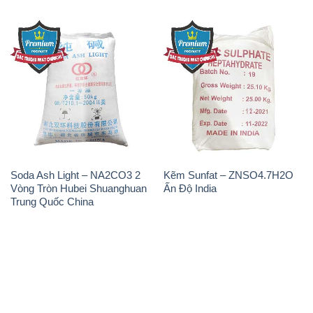
Soda Ash Light – NA2CO3 2
Kẽm Sunfat – ZNSO4.7H2O
Vòng Tròn Hubei Shuanghuan
Ấn Độ India
Trung Quốc China