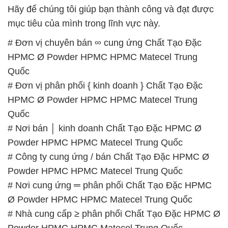
Hãy để chúng tôi giúp bạn thành công và đạt được
mục tiêu của mình trong lĩnh vực này.
# Đơn vị chuyên bán ∞ cung ứng Chất Tạo Đặc
HPMC Ø Powder HPMC HPMC Matecel Trung
Quốc
# Đơn vị phân phối { kinh doanh } Chất Tạo Đặc
HPMC Ø Powder HPMC HPMC Matecel Trung
Quốc
# Nơi bán │ kinh doanh Chất Tạo Đặc HPMC Ø
Powder HPMC HPMC Matecel Trung Quốc
# Công ty cung ứng / bán Chất Tạo Đặc HPMC Ø
Powder HPMC HPMC Matecel Trung Quốc
# Nơi cung ứng ═ phân phối Chất Tạo Đặc HPMC
Ø Powder HPMC HPMC Matecel Trung Quốc
# Nhà cung cấp ≥ phân phối Chất Tạo Đặc HPMC Ø
Powder HPMC HPMC Matecel Trung Quốc