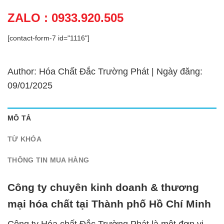
ZALO : 0933.920.505
[contact-form-7 id="1116"]
Author: Hóa Chất Đắc Trường Phát | Ngày đăng:
09/01/2025
MÔ TẢ
TỪ KHÓA
THÔNG TIN MUA HÀNG
Công ty chuyên kinh doanh & thương
mại hóa chất tại Thành phố Hồ Chí Minh