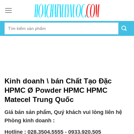
Skip
to
content
Kinh doanh \ bán Chất Tạo Đặc
HPMC Ø Powder HPMC HPMC
Matecel Trung Quốc
Giá bán sản phẩm, Quý khách vui lòng liên hệ
Phòng kinh doanh :
Hotline : 028.3504.5555 - 0933.920.505