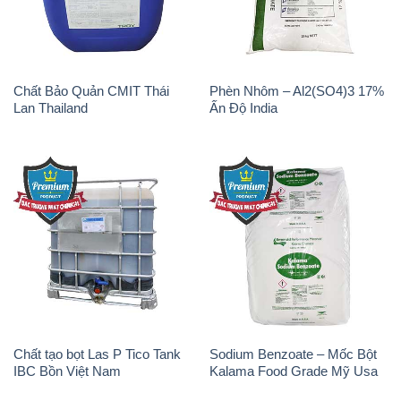
Chất Bảo Quản CMIT Thái
Phèn Nhôm – Al2(SO4)3 17%
Lan Thailand
Ấn Độ India
Chất tạo bọt Las P Tico Tank
Sodium Benzoate – Mốc Bột
IBC Bồn Việt Nam
Kalama Food Grade Mỹ Usa