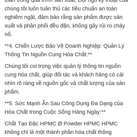
toàn trong quá trình sản xuất. Đội ngũ kỹ thuật của
chúng tôi luôn tuân thủ các tiêu chuẩn an toàn
nghiêm ngặt, đảm bảo rằng sản phẩm được sản
xuất và phân phối đều đặn, không gây rủi ro cháy
nổ.
**4. Chiến Lược Bảo Vệ Doanh Nghiệp: Quản Lý
Thông Tin Nguồn Cung Hóa Chất:**
Chúng tôi coi trọng việc quản lý thông tin nguồn
cung hóa chất, giúp đối tác và khách hàng có cái
nhìn rõ ràng về nguồn gốc và chất lượng của sản
phẩm.
**5. Sức Mạnh Ẩn Sau Công Dụng Đa Dạng của
Hóa Chất trong Cuộc Sống Hàng Ngày:**
Chất Tạo Đặc HPMC Ø Powder HPMC HPMC
không chỉ là một thành phần hóa chất thông