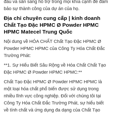
đầu và sẵn sàng hỗ trợ trong mọi khía cạnh để đảm
bảo sự thành công của dự án của họ.
Địa chỉ chuyên cung cấp | kinh doanh
Chất Tạo Đặc HPMC Ø Powder HPMC
HPMC Matecel Trung Quốc
Nội dung về HÓA CHẤT Chất Tạo Đặc HPMC Ø
Powder HPMC HPMC của Công Ty Hóa Chất Đắc
Trường Phát:
**1. Sự Hiểu Biết Sâu Rộng về Hóa Chất Chất Tạo
Đặc HPMC Ø Powder HPMC HPMC:**
Chất Tạo Đặc HPMC Ø Powder HPMC HPMC là
một loại hóa chất phổ biến được sử dụng trong
nhiều lĩnh vực công nghiệp. Đối với chúng tôi tại
Công Ty Hóa Chất Đắc Trường Phát, sự hiểu biết
về tính chất và ứng dụng đa dạng của Chất Tạo