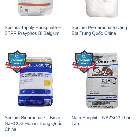
Sodium Tripoly Phosphate –
Sodium Percarbonate Dạng
STPP Prayphos Bỉ Belgium
Bột Trung Quốc China
Sodium Bicarbonate – Bicar
Natri Sunphit – NA2SO3 Thái
NaHCO3 Hunan Trung Quốc
Lan
China