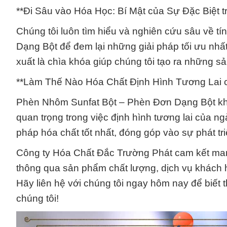
**Đi Sâu vào Hóa Học: Bí Mật của Sự Đặc Biệt 
Chúng tôi luôn tìm hiểu và nghiên cứu sâu về 
Dạng Bột để đem lại những giải pháp tối ưu nh
xuất là chìa khóa giúp chúng tôi tạo ra những s
**Làm Thế Nào Hóa Chất Định Hình Tương Lai 
Phèn Nhôm Sunfat Bột – Phèn Đơn Dạng Bột khô
quan trọng trong việc định hình tương lai của n
pháp hóa chất tốt nhất, đóng góp vào sự phát t
Công ty Hóa Chất Đắc Trường Phát cam kết mang
thông qua sản phẩm chất lượng, dịch vụ khách h
Hãy liên hệ với chúng tôi ngay hôm nay để biết t
chúng tôi!