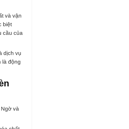
ất và vận
 biệt
u cầu của
à dịch vụ
n là động
èn
 Ngờ và
hóa chất