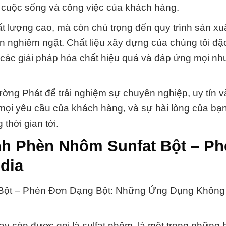
 cuộc sống và công việc của khách hàng.
 lượng cao, mà còn chú trọng đến quy trình sản xu
n nghiêm ngặt. Chất liệu xây dựng của chúng tôi đặc
các giải pháp hóa chất hiệu quả và đáp ứng mọi nh
g Phát để trải nghiệm sự chuyên nghiệp, uy tín v
 mọi yêu cầu của khách hàng, và sự hài lòng của bạ
 thời gian tới.
nh Phèn Nhôm Sunfat Bột – Ph
dia
 Bột – Phèn Đơn Dạng Bột: Những Ứng Dụng Không
 còn được gọi là sulfat nhôm, là một trong những 