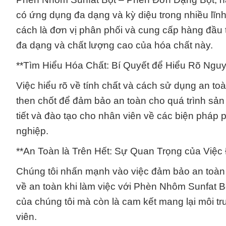
có ứng dụng đa dạng và kỳ diệu trong nhiều lĩn
cách là đơn vị phân phối và cung cấp hàng đầu
đa dạng và chất lượng cao của hóa chất này.
**Tìm Hiểu Hóa Chất: Bí Quyết để Hiểu Rõ Ngu
Việc hiểu rõ về tính chất và cách sử dụng an t
then chốt để đảm bảo an toàn cho quá trình sản 
tiết và đào tạo cho nhân viên về các biện pháp
nghiệp.
**An Toàn là Trên Hết: Sự Quan Trọng của Việ
Chúng tôi nhấn mạnh vào việc đảm bảo an toàn 
về an toàn khi làm việc với Phèn Nhôm Sunfat B
của chúng tôi mà còn là cam kết mang lại môi t
viên.