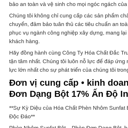
bảo an toàn và vệ sinh cho mọi ngóc ngách của
Chúng tôi không chỉ cung cấp các sản phẩm chất
chuyển, đảm bảo tuân thủ các tiêu chuẩn an toà
phục vụ ngành công nghiệp xây dựng, mang lại 
khách hàng.
Hãy đồng hành cùng Công Ty Hóa Chất Đắc Trườn
tận tâm nhất. Chúng tôi luôn nỗ lực để đáp ứng
lực lớn nhất cho sự phát triển của chúng tôi trong
Đơn vị cung cấp • kinh doa
Đơn Dạng Bột 17% Ấn Độ In
**Sự Kỳ Diệu của Hóa Chất Phèn Nhôm Sunfat
Độc Đáo**
Phèn Nhôm Sunfat Bột – Phèn Đơn Dạng Bột, hay