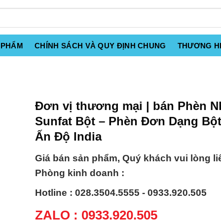
 PHẨM
CHÍNH SÁCH VÀ QUY ĐỊNH CHUNG
THƯƠNG H
Đơn vị thương mại | bán Phèn 
Sunfat Bột – Phèn Đơn Dạng Bộ
Ấn Độ India
Giá bán sản phẩm, Quý khách vui lòng li
Phòng kinh doanh :
Hotline : 028.3504.5555 - 0933.920.505
ZALO : 0933.920.505