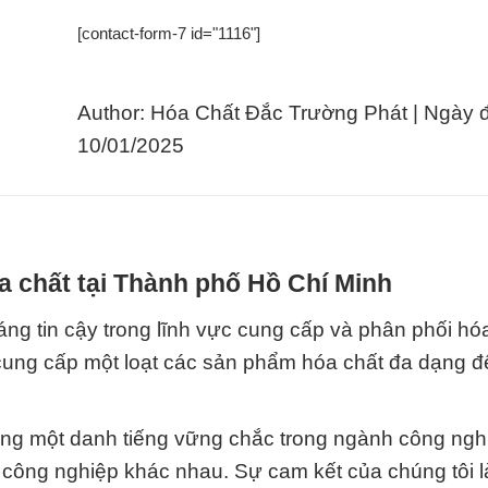
[contact-form-7 id="1116"]
Author: Hóa Chất Đắc Trường Phát | Ngày 
10/01/2025
a chất tại Thành phố Hồ Chí Minh
g tin cậy trong lĩnh vực cung cấp và phân phối hóa
 cung cấp một loạt các sản phẩm hóa chất đa dạng đ
ựng một danh tiếng vững chắc trong ngành công ngh
nh công nghiệp khác nhau. Sự cam kết của chúng tôi 