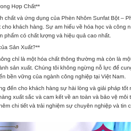
trong Hợp Chất**
tính chất và ứng dụng của Phèn Nhôm Sunfat Bột – 
ất cho khách hàng. Sự am hiểu về hóa học và công 
ản phẩm có chất lượng và hiệu quả cao nhất.
của Sản Xuất?**
ng chỉ là một hóa chất thông thường mà còn là một
gành sản xuất. Chúng tôi không ngừng nỗ lực để cun
riển bền vững của ngành công nghiệp tại Việt Nam.
 đến cho khách hàng sự hài lòng và giải pháp tốt 
àng xuất sắc và cam kết về an toàn và bảo vệ môi 
hêm chi tiết và trải nghiệm sự chuyên nghiệp và tin 