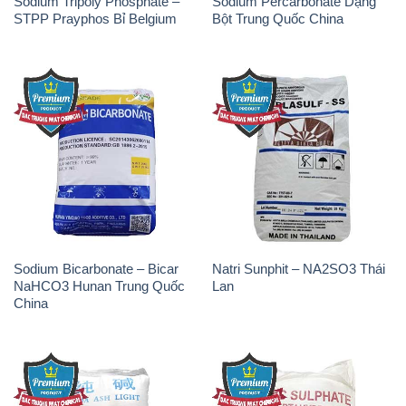
Sodium Tripoly Phosphate –
Sodium Percarbonate Dạng
STPP Prayphos Bỉ Belgium
Bột Trung Quốc China
Sodium Bicarbonate – Bicar
Natri Sunphit – NA2SO3 Thái
NaHCO3 Hunan Trung Quốc
Lan
China