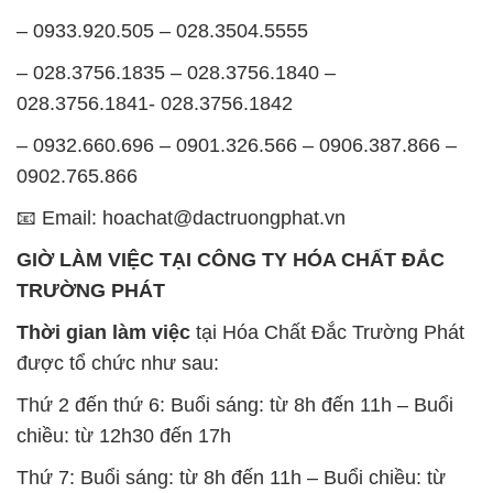
– 0933.920.505 – 028.3504.5555
– 028.3756.1835 – 028.3756.1840 –
028.3756.1841- 028.3756.1842
– 0932.660.696 – 0901.326.566 – 0906.387.866 –
0902.765.866
📧 Email: hoachat@dactruongphat.vn
GIỜ LÀM VIỆC TẠI CÔNG TY HÓA CHẤT ĐẮC
TRƯỜNG PHÁT
Thời gian làm việc
tại Hóa Chất Đắc Trường Phát
được tổ chức như sau:
Thứ 2 đến thứ 6: Buổi sáng: từ 8h đến 11h – Buổi
chiều: từ 12h30 đến 17h
Thứ 7: Buổi sáng: từ 8h đến 11h – Buổi chiều: từ