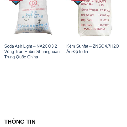
Soda Ash Light – NA2CO3 2
Kẽm Sunfat – ZNSO4.7H2O
Vòng Tròn Hubei Shuanghuan
Ấn Độ India
Trung Quốc China
THÔNG TIN