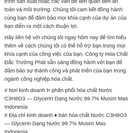
trình sản xuất hoặc các vấn đề liên quan đến an
toàn và môi trường. Chúng tôi cam kết đồng hành
cùng bạn để đảm bảo mọi khía cạnh của dự án của
bạn diễn ra một cách thuận lợi.
Hãy liên hệ với chúng tôi ngay hôm nay để tìm hiểu
thêm về cách chúng tôi có thể hỗ trợ bạn trong mọi
khía cạnh của công việc của bạn. Công ty Hóa Chất
Đắc Trường Phát sẵn sàng đồng hành với bạn để
đảm bảo sự thành công và phát triển của bạn trong
ngành công nghiệp hóa chất.
# Nơi kinh doanh Þ phân phối hóa chất Nước
C3H8O3 — Glycerin Dạng Nước 99.7% Musim Mas
Indonesia
# Địa chỉ kinh doanh ♦ bán hóa chất Nước C3H8O3
— Glycerin Dạng Nước 99.7% Musim Mas
Indonesia