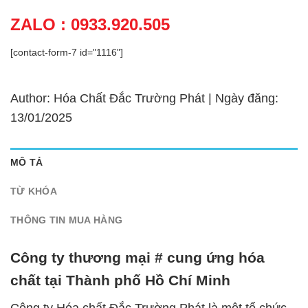
ZALO : 0933.920.505
[contact-form-7 id="1116"]
Author: Hóa Chất Đắc Trường Phát | Ngày đăng:
13/01/2025
MÔ TẢ
TỪ KHÓA
THÔNG TIN MUA HÀNG
Công ty thương mại # cung ứng hóa
chất tại Thành phố Hồ Chí Minh