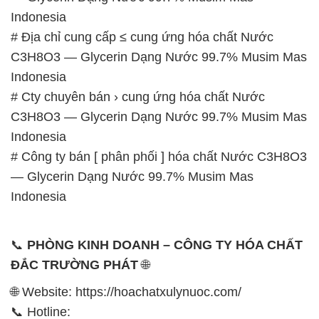
Indonesia
# Địa chỉ cung cấp ≤ cung ứng hóa chất Nước
C3H8O3 — Glycerin Dạng Nước 99.7% Musim Mas
Indonesia
# Cty chuyên bán › cung ứng hóa chất Nước
C3H8O3 — Glycerin Dạng Nước 99.7% Musim Mas
Indonesia
# Công ty bán [ phân phối ] hóa chất Nước C3H8O3
— Glycerin Dạng Nước 99.7% Musim Mas
Indonesia
📞
PHÒNG KINH DOANH – CÔNG TY HÓA CHẤT
ĐẮC TRƯỜNG PHÁT
🌐
🌐 Website: https://hoachatxulynuoc.com/
📞 Hotline: