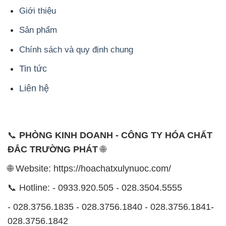
Giới thiệu
Sản phẩm
Chính sách và quy định chung
Tin tức
Liên hệ
📞
PHÒNG KINH DOANH - CÔNG TY HÓA CHẤT
ĐẮC TRƯỜNG PHÁT
🌐
🌐 Website: https://hoachatxulynuoc.com/
📞 Hotline: - 0933.920.505 - 028.3504.5555
- 028.3756.1835 - 028.3756.1840 - 028.3756.1841-
028.3756.1842