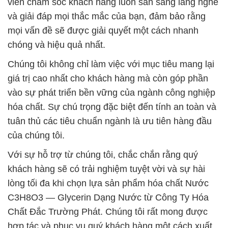
viên chăm sóc khách hàng luôn sẵn sàng lắng nghe
và giải đáp mọi thắc mắc của bạn, đảm bảo rằng
mọi vấn đề sẽ được giải quyết một cách nhanh
chóng và hiệu quả nhất.
Chúng tôi không chỉ làm việc với mục tiêu mang lại
giá trị cao nhất cho khách hàng mà còn góp phần
vào sự phát triển bền vững của ngành công nghiệp
hóa chất. Sự chú trọng đặc biệt đến tính an toàn và
tuân thủ các tiêu chuẩn ngành là ưu tiên hàng đầu
của chúng tôi.
Với sự hỗ trợ từ chúng tôi, chắc chắn rằng quý
khách hàng sẽ có trải nghiệm tuyệt vời và sự hài
lòng tối đa khi chọn lựa sản phẩm hóa chất Nước
C3H8O3 — Glycerin Dạng Nước từ Công Ty Hóa
Chất Đắc Trường Phát. Chúng tôi rất mong được
hợp tác và phục vụ quý khách hàng một cách xuất