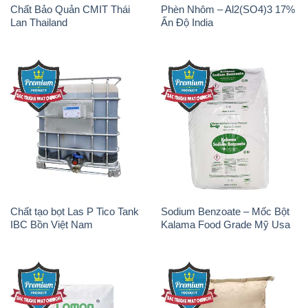
Chất Bảo Quản CMIT Thái
Phèn Nhôm – Al2(SO4)3 17%
Lan Thailand
Ấn Độ India
Chất tạo bọt Las P Tico Tank
Sodium Benzoate – Mốc Bột
IBC Bồn Việt Nam
Kalama Food Grade Mỹ Usa