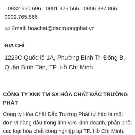
- 0932.660.696 - 0901.326.566 - 0906.387.866 -
0902.765.866
📧 Email: hoachat@dactruongphat.vn
ĐỊA CHỈ
1229C Quốc lộ 1A, Phường Bình Trị Đông B,
Quận Bình Tân, TP. Hồ Chí Minh
CÔNG TY XNK TM SX HÓA CHẤT ĐẮC TRƯỜNG
PHÁT
Công ty Hóa Chất Đắc Trường Phát tự hào là một
đơn vị hàng đầu trong lĩnh vực kinh doanh, phân phối
các loại hóa chất công nghiệp tại TP. Hồ Chí Minh.