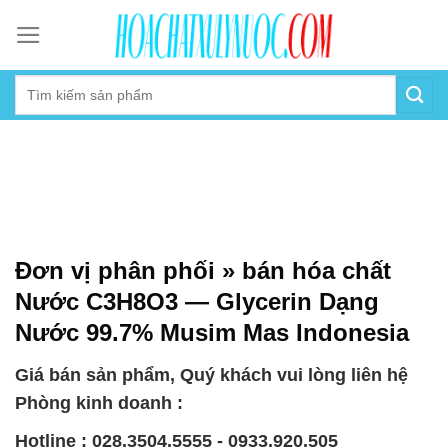
Skip
to
content
Đơn vị phân phối » bán hóa chất
Nước C3H8O3 — Glycerin Dạng
Nước 99.7% Musim Mas Indonesia
Giá bán sản phẩm, Quý khách vui lòng liên hệ
Phòng kinh doanh :
Hotline : 028.3504.5555 - 0933.920.505