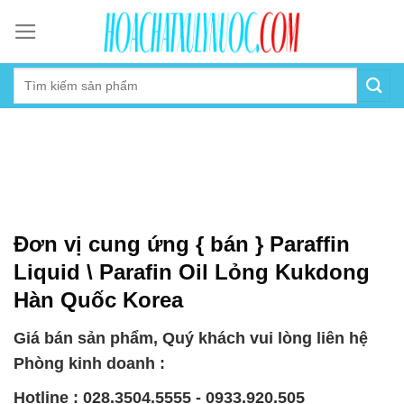
Skip
to
content
Đơn vị cung ứng { bán } Paraffin
Liquid \ Parafin Oil Lỏng Kukdong
Hàn Quốc Korea
Giá bán sản phẩm, Quý khách vui lòng liên hệ
Phòng kinh doanh :
Hotline : 028.3504.5555 - 0933.920.505