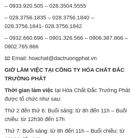
– 0933.920.505 – 028.3504.5555
– 028.3756.1835 – 028.3756.1840 –
028.3756.1841- 028.3756.1842
– 0932.660.696 – 0901.326.566 – 0906.387.866 –
0902.765.866
📧 Email: hoachat@dactruongphat.vn
GIỜ LÀM VIỆC TẠI CÔNG TY HÓA CHẤT ĐẮC
TRƯỜNG PHÁT
Thời gian làm việc
tại Hóa Chất Đắc Trường Phát
được tổ chức như sau:
Thứ 2 đến thứ 6: Buổi sáng: từ 8h đến 11h – Buổi
chiều: từ 12h30 đến 17h
Thứ 7: Buổi sáng: từ 8h đến 11h – Buổi chiều: từ