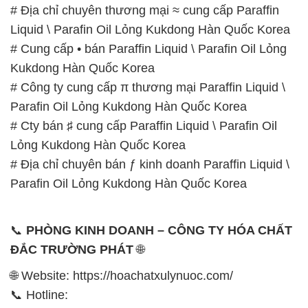
# Địa chỉ chuyên thương mại ≈ cung cấp Paraffin
Liquid \ Parafin Oil Lỏng Kukdong Hàn Quốc Korea
# Cung cấp • bán Paraffin Liquid \ Parafin Oil Lỏng
Kukdong Hàn Quốc Korea
# Công ty cung cấp π thương mại Paraffin Liquid \
Parafin Oil Lỏng Kukdong Hàn Quốc Korea
# Cty bán ♯ cung cấp Paraffin Liquid \ Parafin Oil
Lỏng Kukdong Hàn Quốc Korea
# Địa chỉ chuyên bán ƒ kinh doanh Paraffin Liquid \
Parafin Oil Lỏng Kukdong Hàn Quốc Korea
📞
PHÒNG KINH DOANH – CÔNG TY HÓA CHẤT
ĐẮC TRƯỜNG PHÁT
🌐
🌐 Website: https://hoachatxulynuoc.com/
📞 Hotline: