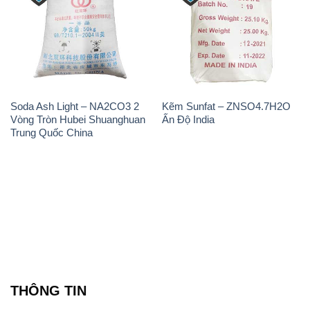
Soda Ash Light – NA2CO3 2
Kẽm Sunfat – ZNSO4.7H2O
Vòng Tròn Hubei Shuanghuan
Ấn Độ India
Trung Quốc China
THÔNG TIN