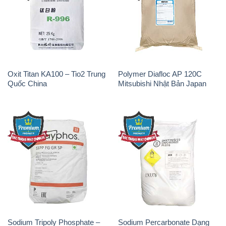
Oxit Titan KA100 – Tio2 Trung
Polymer Diafloc AP 120C
Quốc China
Mitsubishi Nhật Bản Japan
Sodium Tripoly Phosphate –
Sodium Percarbonate Dạng