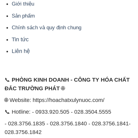
Giới thiệu
Sản phẩm
Chính sách và quy định chung
Tin tức
Liên hệ
📞
PHÒNG KINH DOANH - CÔNG TY HÓA CHẤT
ĐẮC TRƯỜNG PHÁT
🌐
🌐 Website: https://hoachatxulynuoc.com/
📞 Hotline: - 0933.920.505 - 028.3504.5555
- 028.3756.1835 - 028.3756.1840 - 028.3756.1841-
028.3756.1842