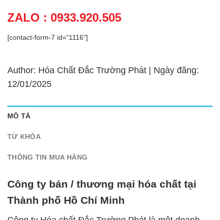
ZALO : 0933.920.505
[contact-form-7 id="1116"]
Author: Hóa Chất Đắc Trường Phát | Ngày đăng:
12/01/2025
MÔ TẢ
TỪ KHÓA
THÔNG TIN MUA HÀNG
Công ty bán / thương mại hóa chất tại
Thành phố Hồ Chí Minh