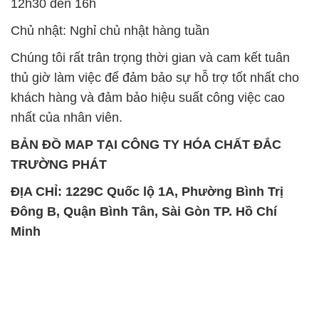
12h30 đến 16h
Chủ nhật: Nghỉ chủ nhật hàng tuần
Chúng tôi rất trân trọng thời gian và cam kết tuân
thủ giờ làm việc để đảm bảo sự hỗ trợ tốt nhất cho
khách hàng và đảm bảo hiệu suất công việc cao
nhất của nhân viên.
BẢN ĐỒ MAP TẠI CÔNG TY HÓA CHẤT ĐẮC
TRƯỜNG PHÁT
ĐỊA CHỈ: 1229C Quốc lộ 1A, Phường Bình Trị
Đông B, Quận Bình Tân, Sài Gòn TP. Hồ Chí
Minh