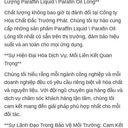
Lượng Paraffin Liquid \ Parafin Oil Lỏng**
Chất lượng không bao giờ bị đánh đổi tại Công ty
Hóa Chất Đắc Trường Phát. Chúng tôi tự hào cung
cấp những sản phẩm Paraffin Liquid \ Parafin Oil
Lỏng tốt nhất có sẵn trên thị trường, đảm bảo hiệu
suất và an toàn cho mọi ứng dụng.
**Sự Hiện Đại Hóa Dịch Vụ: Mối Liên Kết Quan
Trọng**
Chúng tôi hiểu rằng mỗi ngành công nghiệp và mỗi
doanh nghiệp đều có yêu cầu riêng biệt về hóa chất
và nguyên liệu. Với đội ngũ chuyên gia hàng đầu và
dịch vụ chăm sóc khách hàng tận tâm, chúng tôi
cam kết mang đến giải pháp phù hợp nhất cho mỗi
đối tác.
**Sự Lãnh Đạo Trong Bảo Vệ Môi Trường: Cam Kết