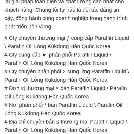
lại giải pháp toàn diện và chất lượng cao nhất cho
khách hàng. Chúng tôi tự hào là đối tác đáng tin
cậy, đồng hành cùng doanh nghiệp trong hành trình
phát triển bền vững.
# Cty chuyên thương mại ƒ cung cấp Paraffin Liquid
\ Parafin Oil Lỏng Kukdong Hàn Quốc Korea
# Cty cung cấp ► phân phối Paraffin Liquid \
Parafin Oil Lỏng Kukdong Hàn Quốc Korea
# Cty chuyên phân phối Σ cung ứng Paraffin Liquid \
Parafin Oil Lỏng Kukdong Hàn Quốc Korea
# Đơn vị thương mại × bán Paraffin Liquid \ Parafin
Oil Lỏng Kukdong Hàn Quốc Korea
# Nơi phân phối * bán Paraffin Liquid \ Parafin Oil
Lỏng Kukdong Hàn Quốc Korea
# Địa chỉ chuyên bán ≤ thương mại Paraffin Liquid \
Parafin Oil Lỏng Kukdong Hàn Quốc Korea