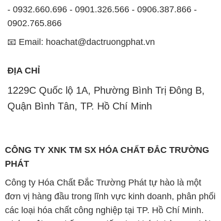
- 0932.660.696 - 0901.326.566 - 0906.387.866 -
0902.765.866
📧 Email: hoachat@dactruongphat.vn
ĐỊA CHỈ
1229C Quốc lộ 1A, Phường Bình Trị Đông B,
Quận Bình Tân, TP. Hồ Chí Minh
CÔNG TY XNK TM SX HÓA CHẤT ĐẮC TRƯỜNG
PHÁT
Công ty Hóa Chất Đắc Trường Phát tự hào là một
đơn vị hàng đầu trong lĩnh vực kinh doanh, phân phối
các loại hóa chất công nghiệp tại TP. Hồ Chí Minh.