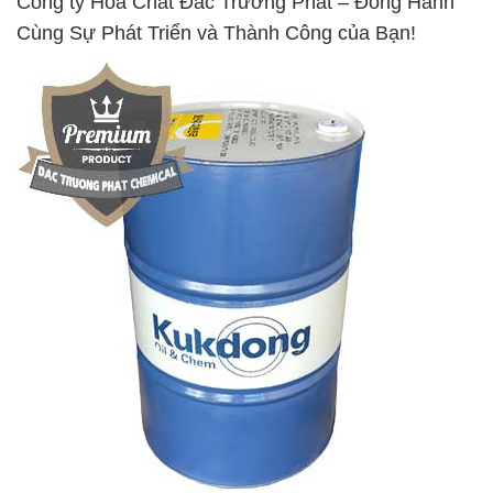
Công ty Hóa Chất Đắc Trường Phát – Đồng Hành
Cùng Sự Phát Triển và Thành Công của Bạn!