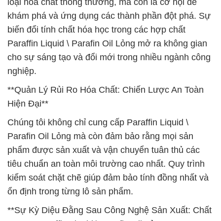
loại hóa chất thông thường, mà còn là cơ hội để
khám phá và ứng dụng các thành phần đột phá. Sự
biến đổi tính chất hóa học trong các hợp chất
Paraffin Liquid \ Parafin Oil Lỏng mở ra không gian
cho sự sáng tạo và đổi mới trong nhiều ngành công
nghiệp.
**Quản Lý Rủi Ro Hóa Chất: Chiến Lược An Toàn
Hiện Đại**
Chúng tôi không chỉ cung cấp Paraffin Liquid \
Parafin Oil Lỏng mà còn đảm bảo rằng mọi sản
phẩm được sản xuất và vận chuyển tuân thủ các
tiêu chuẩn an toàn môi trường cao nhất. Quy trình
kiểm soát chặt chẽ giúp đảm bảo tính đồng nhất và
ổn định trong từng lô sản phẩm.
**Sự Kỳ Diệu Đằng Sau Công Nghệ Sản Xuất: Chất