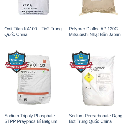
Oxit Titan KA100 – Tio2 Trung
Polymer Diafloc AP 120C
Quốc China
Mitsubishi Nhật Bản Japan
Sodium Tripoly Phosphate –
Sodium Percarbonate Dạng
STPP Prayphos Bỉ Belgium
Bột Trung Quốc China