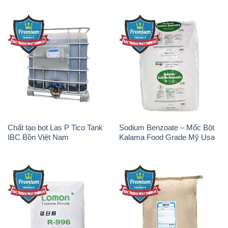
Chất tạo bọt Las P Tico Tank
Sodium Benzoate – Mốc Bột
IBC Bồn Việt Nam
Kalama Food Grade Mỹ Usa