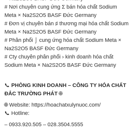
# Nơi chuyên cung ứng Σ bán hóa chất Sodium
Meta × Na2S2O5 BASF Đức Germany
# Đơn vị chuyên bán ♯ thương mại hóa chất Sodium
Meta × Na2S2O5 BASF Đức Germany
# Phân phối ⌡ cung ứng hóa chất Sodium Meta ×
Na2S2O5 BASF Đức Germany
# Cty chuyên phân phối › kinh doanh hóa chất
Sodium Meta × Na2S2O5 BASF Đức Germany
📞
PHÒNG KINH DOANH – CÔNG TY HÓA CHẤT
ĐẮC TRƯỜNG PHÁT
🌐
🌐 Website: https://hoachatxulynuoc.com/
📞 Hotline:
– 0933.920.505 – 028.3504.5555