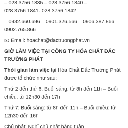
– 028.3756.1835 – 028.3756.1840 –
028.3756.1841- 028.3756.1842
– 0932.660.696 – 0901.326.566 – 0906.387.866 –
0902.765.866
📧 Email: hoachat@dactruongphat.vn
GIỜ LÀM VIỆC TẠI CÔNG TY HÓA CHẤT ĐẮC
TRƯỜNG PHÁT
Thời gian làm việc
tại Hóa Chất Đắc Trường Phát
được tổ chức như sau:
Thứ 2 đến thứ 6: Buổi sáng: từ 8h đến 11h – Buổi
chiều: từ 12h30 đến 17h
Thứ 7: Buổi sáng: từ 8h đến 11h – Buổi chiều: từ
12h30 đến 16h
Chủ nhật: Nghỉ chủ nhật hàng tuần