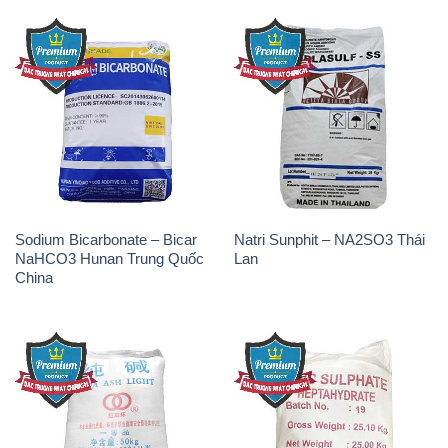
Sodium Bicarbonate – Bicar
Natri Sunphit – NA2SO3 Thái
NaHCO3 Hunan Trung Quốc
Lan
China