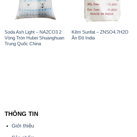
Soda Ash Light – NA2CO3 2
Kẽm Sunfat – ZNSO4.7H2O
Vòng Tròn Hubei Shuanghuan
Ấn Độ India
Trung Quốc China
THÔNG TIN
Giới thiệu