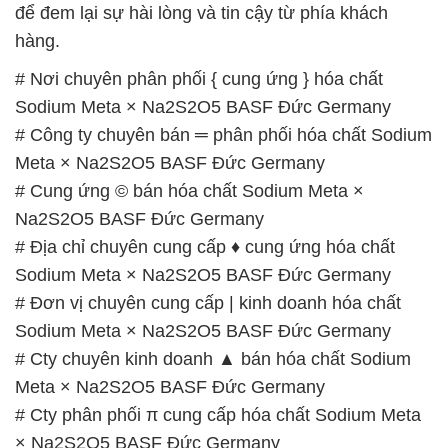
để đem lại sự hài lòng và tin cậy từ phía khách
hàng.
# Nơi chuyên phân phối { cung ứng } hóa chất
Sodium Meta × Na2S2O5 BASF Đức Germany
# Công ty chuyên bán ═ phân phối hóa chất Sodium
Meta × Na2S2O5 BASF Đức Germany
# Cung ứng © bán hóa chất Sodium Meta ×
Na2S2O5 BASF Đức Germany
# Địa chỉ chuyên cung cấp ♦ cung ứng hóa chất
Sodium Meta × Na2S2O5 BASF Đức Germany
# Đơn vị chuyên cung cấp | kinh doanh hóa chất
Sodium Meta × Na2S2O5 BASF Đức Germany
# Cty chuyên kinh doanh ▲ bán hóa chất Sodium
Meta × Na2S2O5 BASF Đức Germany
# Cty phân phối π cung cấp hóa chất Sodium Meta
× Na2S2O5 BASF Đức Germany