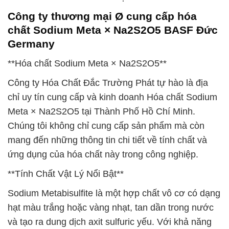
Công ty thương mại Ø cung cấp hóa
chất Sodium Meta × Na2S2O5 BASF Đức
Germany
**Hóa chất Sodium Meta × Na2S2O5**
Công ty Hóa Chất Đắc Trường Phát tự hào là địa
chỉ uy tín cung cấp và kinh doanh Hóa chất Sodium
Meta × Na2S2O5 tại Thành Phố Hồ Chí Minh.
Chúng tôi không chỉ cung cấp sản phẩm mà còn
mang đến những thông tin chi tiết về tính chất và
ứng dụng của hóa chất này trong công nghiệp.
**Tính Chất Vật Lý Nổi Bật**
Sodium Metabisulfite là một hợp chất vô cơ có dạng
hạt màu trắng hoặc vàng nhạt, tan dần trong nước
và tạo ra dung dịch axit sulfuric yếu. Với khả năng