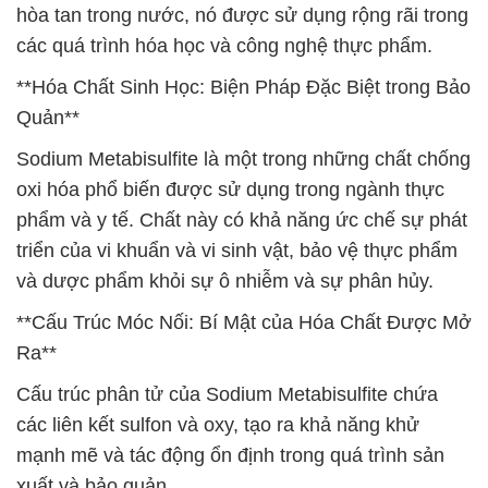
hòa tan trong nước, nó được sử dụng rộng rãi trong
các quá trình hóa học và công nghệ thực phẩm.
**Hóa Chất Sinh Học: Biện Pháp Đặc Biệt trong Bảo
Quản**
Sodium Metabisulfite là một trong những chất chống
oxi hóa phổ biến được sử dụng trong ngành thực
phẩm và y tế. Chất này có khả năng ức chế sự phát
triển của vi khuẩn và vi sinh vật, bảo vệ thực phẩm
và dược phẩm khỏi sự ô nhiễm và sự phân hủy.
**Cấu Trúc Móc Nối: Bí Mật của Hóa Chất Được Mở
Ra**
Cấu trúc phân tử của Sodium Metabisulfite chứa
các liên kết sulfon và oxy, tạo ra khả năng khử
mạnh mẽ và tác động ổn định trong quá trình sản
xuất và bảo quản.