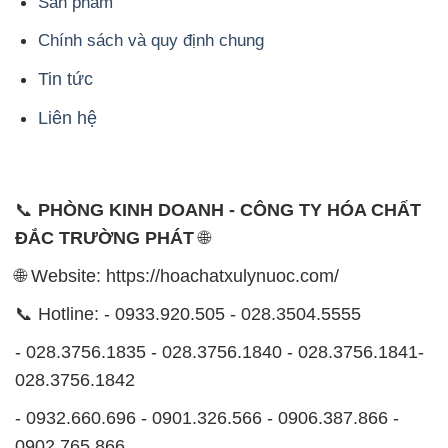
Sản phẩm
Chính sách và quy định chung
Tin tức
Liên hệ
📞
PHÒNG KINH DOANH - CÔNG TY HÓA CHẤT
ĐẮC TRƯỜNG PHÁT
🌐
🌐 Website: https://hoachatxulynuoc.com/
📞 Hotline: - 0933.920.505 - 028.3504.5555
- 028.3756.1835 - 028.3756.1840 - 028.3756.1841-
028.3756.1842
- 0932.660.696 - 0901.326.566 - 0906.387.866 -
0902.765.866