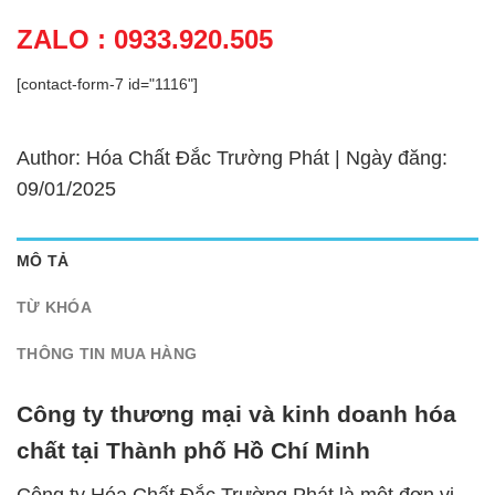
ZALO : 0933.920.505
[contact-form-7 id="1116"]
Author: Hóa Chất Đắc Trường Phát | Ngày đăng:
09/01/2025
MÔ TẢ
TỪ KHÓA
THÔNG TIN MUA HÀNG
Công ty thương mại và kinh doanh hóa
chất tại Thành phố Hồ Chí Minh