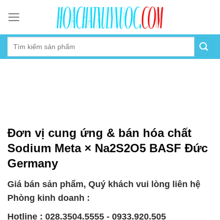
Skip
to
content
Đơn vị cung ứng & bán hóa chất
Sodium Meta × Na2S2O5 BASF Đức
Germany
Giá bán sản phẩm, Quý khách vui lòng liên hệ
Phòng kinh doanh :
Hotline : 028.3504.5555 - 0933.920.505