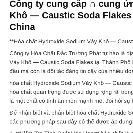
Công ty cung cấp ∩ cung ứ
Khô — Caustic Soda Flake
China
**Hóa chất Hydroxide Sodium Vảy Khô — Caust
Công ty Hóa Chất Đắc Trường Phát tự hào là địa
Vảy Khô — Caustic Soda Flakes tại Thành Phố H
đầu mà còn là đối tác đáng tin cậy của nhiều d
hóa chất Hydroxide Sodium Vảy Khô — Caustic S
hóa chất quan trọng được sử dụng rộng rãi trong
là một chất có tính ăn mòn mạnh mẽ, đòi hỏi sự
Để nhận biết và phân biệt hóa chất Hydroxide 
các phương pháp sau đây có thể được áp dụng