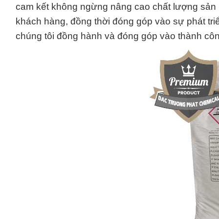
cam kết không ngừng nâng cao chất lượng sản 
khách hàng, đồng thời đóng góp vào sự phát tr
chúng tôi đồng hành và đóng góp vào thành cô