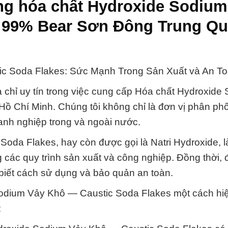
ng hóa chất Hydroxide Sodium
s 99% Bear Sơn Đông Trung Q
ic Soda Flakes: Sức Mạnh Trong Sản Xuất và An To
 chỉ uy tín trong việc cung cấp Hóa chất Hydroxide
ồ Chí Minh. Chúng tôi không chỉ là đơn vị phân ph
oanh nghiệp trong và ngoài nước.
oda Flakes, hay còn được gọi là Natri Hydroxide, l
 các quy trình sản xuất và công nghiệp. Đồng thời,
 biết cách sử dụng và bảo quản an toàn.
Sodium Vảy Khô — Caustic Soda Flakes một cách hi
: