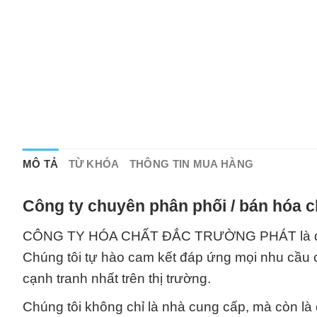
MÔ TẢ
TỪ KHÓA
THÔNG TIN MUA HÀNG
Công ty chuyên phân phối / bán hóa c
CÔNG TY HÓA CHẤT ĐẮC TRƯỜNG PHÁT là đối tác
Chúng tôi tự hào cam kết đáp ứng mọi nhu cầu c
cạnh tranh nhất trên thị trường.
Chúng tôi không chỉ là nhà cung cấp, mà còn là