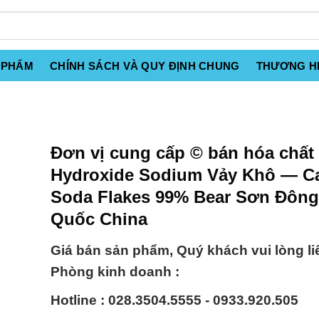
 PHẨM
CHÍNH SÁCH VÀ QUY ĐỊNH CHUNG
THƯƠNG H
Đơn vị cung cấp © bán hóa chất
Hydroxide Sodium Vảy Khô — Ca
Soda Flakes 99% Bear Sơn Đông
Quốc China
Giá bán sản phẩm, Quý khách vui lòng li
Phòng kinh doanh :
Hotline : 028.3504.5555 - 0933.920.505