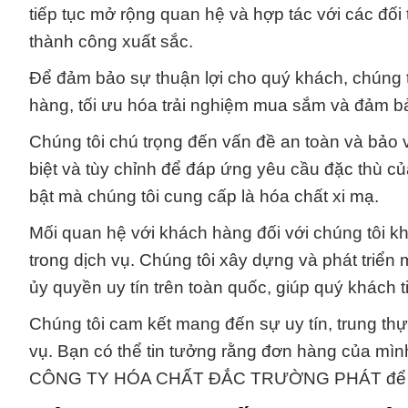
tiếp tục mở rộng quan hệ và hợp tác với các đố
thành công xuất sắc.
Để đảm bảo sự thuận lợi cho quý khách, chúng tô
hàng, tối ưu hóa trải nghiệm mua sắm và đảm bảo
Chúng tôi chú trọng đến vấn đề an toàn và bảo v
biệt và tùy chỉnh để đáp ứng yêu cầu đặc thù 
bật mà chúng tôi cung cấp là hóa chất xi mạ.
Mối quan hệ với khách hàng đối với chúng tôi k
trong dịch vụ. Chúng tôi xây dựng và phát triển
ủy quyền uy tín trên toàn quốc, giúp quý khách ti
Chúng tôi cam kết mang đến sự uy tín, trung th
vụ. Bạn có thể tin tưởng rằng đơn hàng của mìn
CÔNG TY HÓA CHẤT ĐẮC TRƯỜNG PHÁT để trải