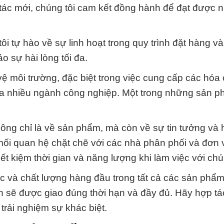
i tác mới, chúng tôi cam kết đồng hành để đạt được
i tự hào về sự linh hoạt trong quy trình đặt hàng và
 sự hài lòng tối đa.
ệ môi trường, đặc biệt trong việc cung cấp các hóa
của nhiều ngành công nghiệp. Một trong những sản p
hông chỉ là về sản phẩm, mà còn về sự tin tưởng và 
 mối quan hệ chặt chẽ với các nhà phân phối và đơn 
ết kiệm thời gian và năng lượng khi làm việc với chú
ực và chất lượng hàng đầu trong tất cả các sản phẩm
h sẽ được giao đúng thời hạn và đầy đủ. Hãy hợp t
 nghiệm sự khác biệt.