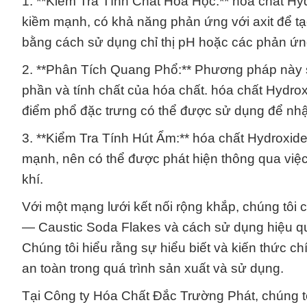
1. **Kiểm Tra Tính Chất Hóa Học:** hóa chất H
kiềm mạnh, có khả năng phản ứng với axit để t
bằng cách sử dụng chỉ thị pH hoặc các phản ứn
2. **Phân Tích Quang Phổ:** Phương pháp này 
phần và tính chất của hóa chất. hóa chất Hydr
điểm phổ đặc trưng có thể được sử dụng để nhậ
3. **Kiểm Tra Tính Hút Ẩm:** hóa chất Hydroxi
mạnh, nên có thể được phát hiện thông qua việc 
khí.
Với một mạng lưới kết nối rộng khắp, chúng tôi
— Caustic Soda Flakes và cách sử dụng hiệu qu
Chúng tôi hiểu rằng sự hiểu biết và kiến thức c
an toàn trong quá trình sản xuất và sử dụng.
Tại Công ty Hóa Chất Đắc Trường Phát, chúng tô