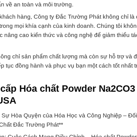
ẩn về an toàn và môi trường.
 khách hàng, Công ty Đắc Trường Phát không chỉ là 
trong mọi khía cạnh của kinh doanh. Chúng tôi khôn
 lực nâng cao kiến thức và công nghệ để giảm thiểu t
không chỉ sản phẩm chất lượng mà còn sự hỗ trợ và 
iếp tục đồng hành và phục vụ bạn một cách tốt nhất 
 cấp Hóa chất Powder Na2CO3
 USA
 Sự Hòa Quyện của Hóa Học và Công Nghiệp – Đối
Chất Đắc Trường Phát**
ệp: Cuộc Cách Mạng Điều Chỉnh – Hóa chất Powd