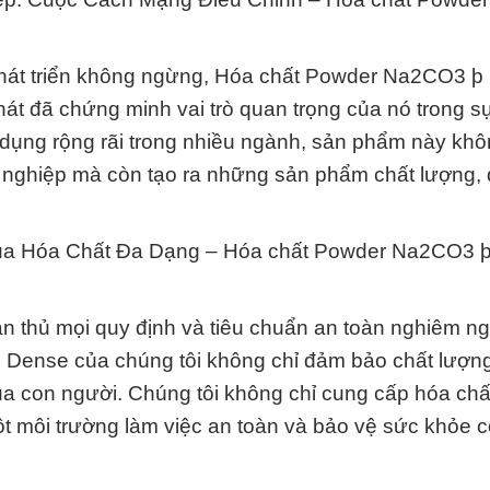
phát triển không ngừng, Hóa chất Powder Na2CO3 þ
t đã chứng minh vai trò quan trọng của nó trong s
ụng rộng rãi trong nhiều ngành, sản phẩm này khô
 nghiệp mà còn tạo ra những sản phẩm chất lượng, 
ủa Hóa Chất Đa Dạng – Hóa chất Powder Na2CO3 
 thủ mọi quy định và tiêu chuẩn an toàn nghiêm ng
Dense của chúng tôi không chỉ đảm bảo chất lượn
 con người. Chúng tôi không chỉ cung cấp hóa chất
 một môi trường làm việc an toàn và bảo vệ sức khỏe 