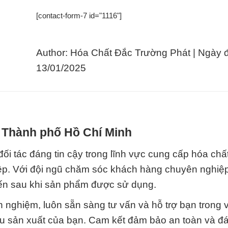
[contact-form-7 id="1116"]
Author: Hóa Chất Đắc Trường Phát | Ngày 
13/01/2025
i Thành phố Hồ Chí Minh
c đáng tin cậy trong lĩnh vực cung cấp hóa chấ
ệp. Với đội ngũ chăm sóc khách hàng chuyên nghiệ
 đến sau khi sản phẩm được sử dụng.
h nghiệm, luôn sẵn sàng tư vấn và hỗ trợ bạn trong v
u sản xuất của bạn. Cam kết đảm bảo an toàn và đá