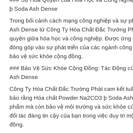
þ Soda Ash Dense
Trong bối cảnh cách mạng công nghiệp và sự 
Ash Dense từ Công Ty Hóa Chất Đắc Trường Phá
quyện giữa hóa học và công nghiệp. Được ứng d
đóng góp vào sự phát triển của các ngành công
bảo vệ sức khỏe cộng đồng.
### Bảo Vệ Sức Khỏe Cộng Đồng: Tác Động c
Ash Dense
Công Ty Hóa Chất Đắc Trường Phát cam kết tuân
bảo rằng Hóa chất Powder Na2CO3 þ Soda Ash 
phẩm mà còn bảo vệ môi trường và sức khỏe của
đối tác đáng tin cậy của bạn trong việc duy trì
đồng.