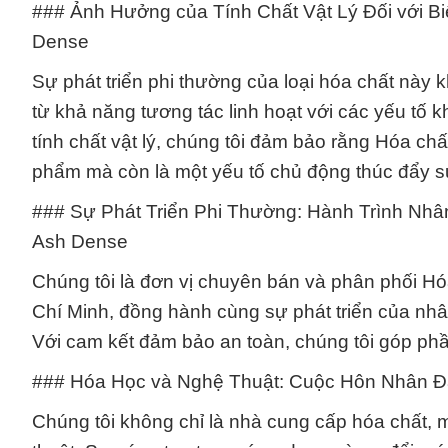
### Ảnh Hưởng của Tính Chất Vật Lý Đối với 
Dense
Sự phát triển phi thường của loại hóa chất này k
từ khả năng tương tác linh hoạt với các yếu tố k
tính chất vật lý, chúng tôi đảm bảo rằng Hóa 
phẩm mà còn là một yếu tố chủ động thúc đẩy s
### Sự Phát Triển Phi Thường: Hành Trình Nh
Ash Dense
Chúng tôi là đơn vị chuyên bán và phân phối 
Chí Minh, đồng hành cùng sự phát triển của nhâ
Với cam kết đảm bảo an toàn, chúng tôi góp ph
### Hóa Học và Nghệ Thuật: Cuộc Hôn Nhân Đ
Chúng tôi không chỉ là nhà cung cấp hóa chất,