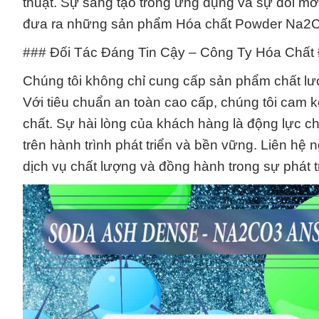
thuật. Sự sáng tạo trong ứng dụng và sự đổi mới
đưa ra những sản phẩm Hóa chất Powder Na2CO
### Đối Tác Đáng Tin Cậy – Công Ty Hóa Chất
Chúng tôi không chỉ cung cấp sản phẩm chất lư
Với tiêu chuẩn an toàn cao cấp, chúng tôi cam kế
chất. Sự hài lòng của khách hàng là động lực 
trên hành trình phát triển và bền vững. Liên h
dịch vụ chất lượng và đồng hành trong sự phát t