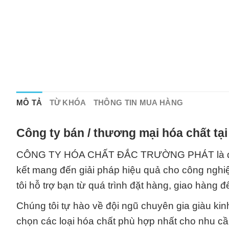
MÔ TẢ
TỪ KHÓA
THÔNG TIN MUA HÀNG
Công ty bán / thương mại hóa chất tạ
CÔNG TY HÓA CHẤT ĐẮC TRƯỜNG PHÁT là đối tá
kết mang đến giải pháp hiệu quả cho công nghi
tôi hỗ trợ bạn từ quá trình đặt hàng, giao hàng
Chúng tôi tự hào về đội ngũ chuyên gia giàu kin
chọn các loại hóa chất phù hợp nhất cho nhu cầ