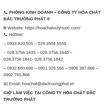
📞
PHÒNG KINH DOANH – CÔNG TY HÓA CHẤT
ĐẮC TRƯỜNG PHÁT
🌐
🌐 Website: https://hoachatxulynuoc.com/
📞 Hotline:
– 0933.920.505 – 028.3504.5555
– 028.3756.1835 – 028.3756.1840 –
028.3756.1841- 028.3756.1842
– 0932.660.696 – 0901.326.566 – 0906.387.866 –
0902.765.866
📧 Email: hoachat@dactruongphat.vn
GIỜ LÀM VIỆC TẠI CÔNG TY HÓA CHẤT ĐẮC
TRƯỜNG PHÁT