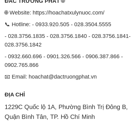
ĐẮC TRƯỜNG PHÁT
🌐
🌐 Website: https://hoachatxulynuoc.com/
📞 Hotline: - 0933.920.505 - 028.3504.5555
- 028.3756.1835 - 028.3756.1840 - 028.3756.1841-
028.3756.1842
- 0932.660.696 - 0901.326.566 - 0906.387.866 -
0902.765.866
📧 Email: hoachat@dactruongphat.vn
ĐỊA CHỈ
1229C Quốc lộ 1A, Phường Bình Trị Đông B,
Quận Bình Tân, TP. Hồ Chí Minh