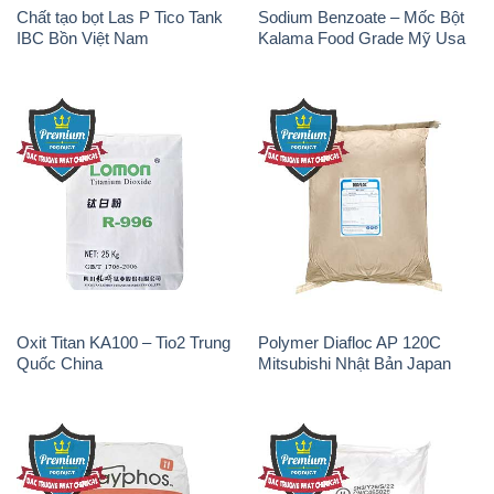
Chất tạo bọt Las P Tico Tank
Sodium Benzoate – Mốc Bột
IBC Bồn Việt Nam
Kalama Food Grade Mỹ Usa
Oxit Titan KA100 – Tio2 Trung
Polymer Diafloc AP 120C
Quốc China
Mitsubishi Nhật Bản Japan