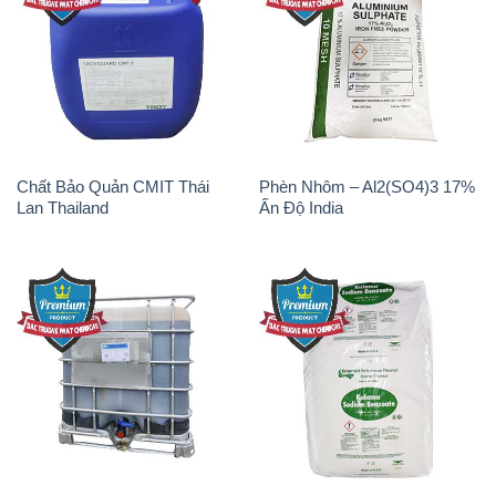
Chất Bảo Quản CMIT Thái
Phèn Nhôm – Al2(SO4)3 17%
Lan Thailand
Ấn Độ India