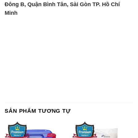
Đông B, Quận Bình Tân, Sài Gòn TP. Hồ Chí
Minh
SẢN PHẨM TƯƠNG TỰ