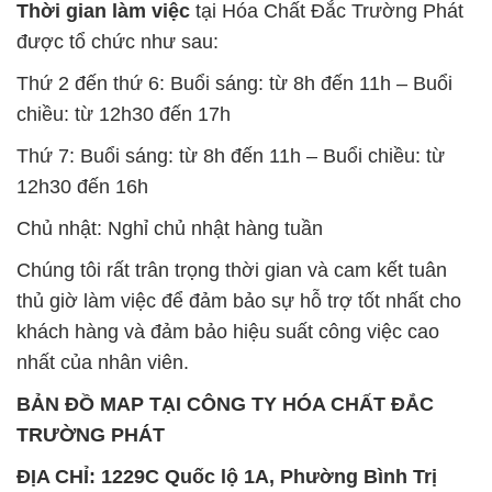
Thời gian làm việc
tại Hóa Chất Đắc Trường Phát
được tổ chức như sau:
Thứ 2 đến thứ 6: Buổi sáng: từ 8h đến 11h – Buổi
chiều: từ 12h30 đến 17h
Thứ 7: Buổi sáng: từ 8h đến 11h – Buổi chiều: từ
12h30 đến 16h
Chủ nhật: Nghỉ chủ nhật hàng tuần
Chúng tôi rất trân trọng thời gian và cam kết tuân
thủ giờ làm việc để đảm bảo sự hỗ trợ tốt nhất cho
khách hàng và đảm bảo hiệu suất công việc cao
nhất của nhân viên.
BẢN ĐỒ MAP TẠI CÔNG TY HÓA CHẤT ĐẮC
TRƯỜNG PHÁT
ĐỊA CHỈ: 1229C Quốc lộ 1A, Phường Bình Trị