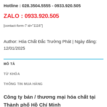
Hotline : 028.3504.5555 - 0933.920.505
ZALO : 0933.920.505
[contact-form-7 id="1116"]
Author: Hóa Chất Đắc Trường Phát | Ngày đăng:
12/01/2025
MÔ TẢ
TỪ KHÓA
THÔNG TIN MUA HÀNG
Công ty bán / thương mại hóa chất tại
Thành phố Hồ Chí Minh