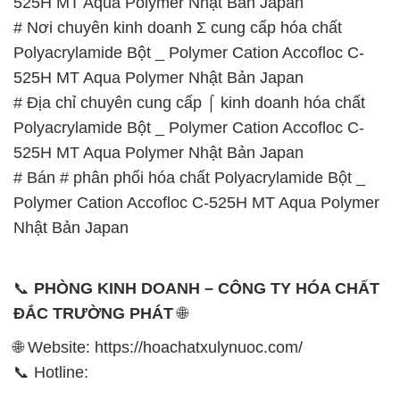
525H MT Aqua Polymer Nhật Bản Japan
# Nơi chuyên kinh doanh Σ cung cấp hóa chất
Polyacrylamide Bột _ Polymer Cation Accofloc C-
525H MT Aqua Polymer Nhật Bản Japan
# Địa chỉ chuyên cung cấp ⌠ kinh doanh hóa chất
Polyacrylamide Bột _ Polymer Cation Accofloc C-
525H MT Aqua Polymer Nhật Bản Japan
# Bán # phân phối hóa chất Polyacrylamide Bột _
Polymer Cation Accofloc C-525H MT Aqua Polymer
Nhật Bản Japan
📞
PHÒNG KINH DOANH – CÔNG TY HÓA CHẤT
ĐẮC TRƯỜNG PHÁT
🌐
🌐 Website: https://hoachatxulynuoc.com/
📞 Hotline: