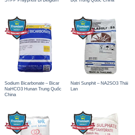
Sodium Bicarbonate – Bicar
Natri Sunphit – NA2SO3 Thái
NaHCO3 Hunan Trung Quốc
Lan
China