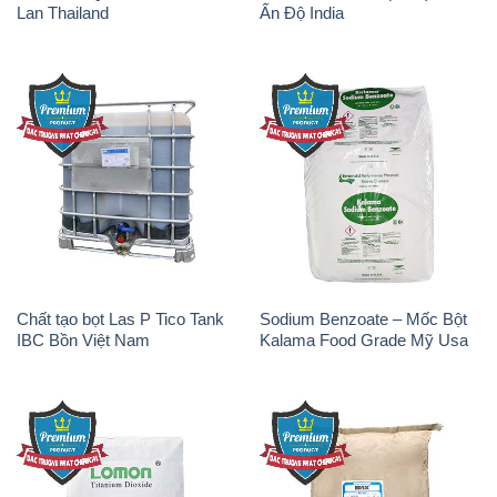
Lan Thailand
Ấn Độ India
Chất tạo bọt Las P Tico Tank
Sodium Benzoate – Mốc Bột
IBC Bồn Việt Nam
Kalama Food Grade Mỹ Usa