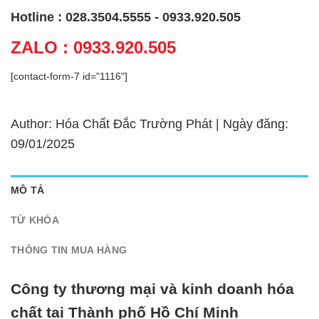
Hotline : 028.3504.5555 - 0933.920.505
ZALO : 0933.920.505
[contact-form-7 id="1116"]
Author: Hóa Chất Đắc Trường Phát | Ngày đăng:
09/01/2025
MÔ TẢ
TỪ KHÓA
THÔNG TIN MUA HÀNG
Công ty thương mại và kinh doanh hóa
chất tại Thành phố Hồ Chí Minh