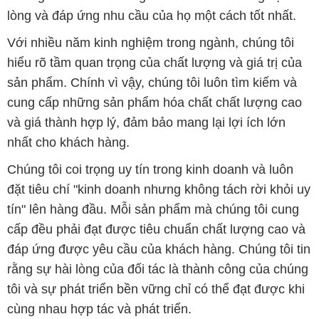
lòng và đáp ứng nhu cầu của họ một cách tốt nhất.
Với nhiều năm kinh nghiệm trong ngành, chúng tôi
hiểu rõ tầm quan trọng của chất lượng và giá trị của
sản phẩm. Chính vì vậy, chúng tôi luôn tìm kiếm và
cung cấp những sản phẩm hóa chất chất lượng cao
và giá thành hợp lý, đảm bảo mang lại lợi ích lớn
nhất cho khách hàng.
Chúng tôi coi trọng uy tín trong kinh doanh và luôn
đặt tiêu chí "kinh doanh nhưng không tách rời khỏi uy
tín" lên hàng đầu. Mỗi sản phẩm mà chúng tôi cung
cấp đều phải đạt được tiêu chuẩn chất lượng cao và
đáp ứng được yêu cầu của khách hàng. Chúng tôi tin
rằng sự hài lòng của đối tác là thành công của chúng
tôi và sự phát triển bền vững chỉ có thể đạt được khi
cùng nhau hợp tác và phát triển.