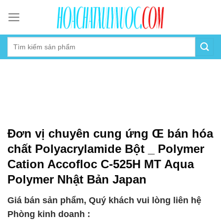
Skip
to
content
Đơn vị chuyên cung ứng Œ bán hóa
chất Polyacrylamide Bột _ Polymer
Cation Accofloc C-525H MT Aqua
Polymer Nhật Bản Japan
Giá bán sản phẩm, Quý khách vui lòng liên hệ
Phòng kinh doanh :