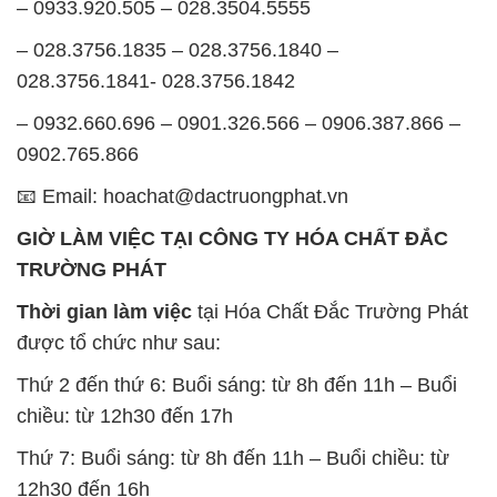
– 0933.920.505 – 028.3504.5555
– 028.3756.1835 – 028.3756.1840 –
028.3756.1841- 028.3756.1842
– 0932.660.696 – 0901.326.566 – 0906.387.866 –
0902.765.866
📧 Email: hoachat@dactruongphat.vn
GIỜ LÀM VIỆC TẠI CÔNG TY HÓA CHẤT ĐẮC
TRƯỜNG PHÁT
Thời gian làm việc
tại Hóa Chất Đắc Trường Phát
được tổ chức như sau:
Thứ 2 đến thứ 6: Buổi sáng: từ 8h đến 11h – Buổi
chiều: từ 12h30 đến 17h
Thứ 7: Buổi sáng: từ 8h đến 11h – Buổi chiều: từ
12h30 đến 16h