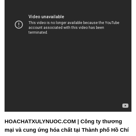
HOACHATXULYNUOC.COM | Công ty thương
mại và cung ứng hóa chất tại Thành phố Hồ Chí