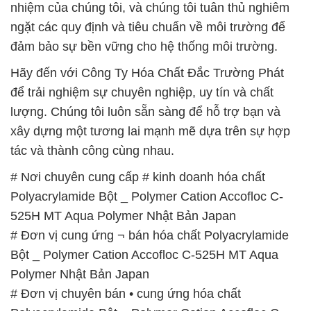
nhiệm của chúng tôi, và chúng tôi tuân thủ nghiêm
ngặt các quy định và tiêu chuẩn về môi trường để
đảm bảo sự bền vững cho hệ thống môi trường.
Hãy đến với Công Ty Hóa Chất Đắc Trường Phát
để trải nghiệm sự chuyên nghiệp, uy tín và chất
lượng. Chúng tôi luôn sẵn sàng để hỗ trợ bạn và
xây dựng một tương lai mạnh mẽ dựa trên sự hợp
tác và thành công cùng nhau.
# Nơi chuyên cung cấp # kinh doanh hóa chất
Polyacrylamide Bột _ Polymer Cation Accofloc C-
525H MT Aqua Polymer Nhật Bản Japan
# Đơn vị cung ứng ¬ bán hóa chất Polyacrylamide
Bột _ Polymer Cation Accofloc C-525H MT Aqua
Polymer Nhật Bản Japan
# Đơn vị chuyên bán • cung ứng hóa chất