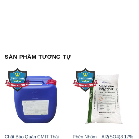
SẢN PHẨM TƯƠNG TỰ
Chất Bảo Quản CMIT Thái
Phèn Nhôm – Al2(SO4)3 17%