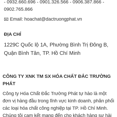
- 0932.660.696 - 0901.326.566 - 0906.387.866 -
0902.765.866
📧 Email: hoachat@dactruongphat.vn
ĐỊA CHỈ
1229C Quốc lộ 1A, Phường Bình Trị Đông B,
Quận Bình Tân, TP. Hồ Chí Minh
CÔNG TY XNK TM SX HÓA CHẤT ĐẮC TRƯỜNG
PHÁT
Công ty Hóa Chất Đắc Trường Phát tự hào là một
đơn vị hàng đầu trong lĩnh vực kinh doanh, phân phối
các loại hóa chất công nghiệp tại TP. Hồ Chí Minh.
Chúng tôi cam kết mang đến cho khách hàng sự hài