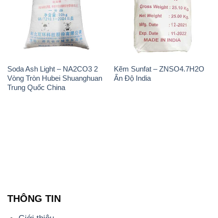
Soda Ash Light – NA2CO3 2
Kẽm Sunfat – ZNSO4.7H2O
Vòng Tròn Hubei Shuanghuan
Ấn Độ India
Trung Quốc China
THÔNG TIN