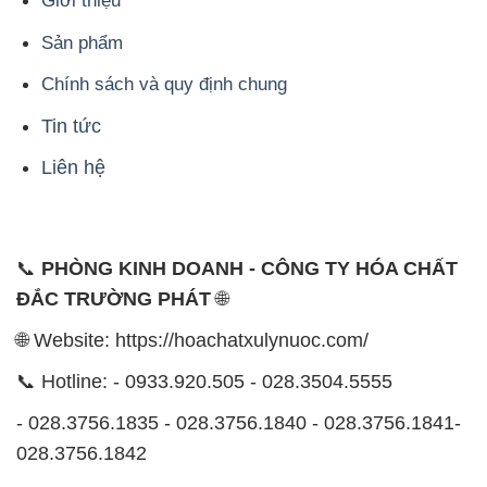
Giới thiệu
Sản phẩm
Chính sách và quy định chung
Tin tức
Liên hệ
📞
PHÒNG KINH DOANH - CÔNG TY HÓA CHẤT
ĐẮC TRƯỜNG PHÁT
🌐
🌐 Website: https://hoachatxulynuoc.com/
📞 Hotline: - 0933.920.505 - 028.3504.5555
- 028.3756.1835 - 028.3756.1840 - 028.3756.1841-
028.3756.1842