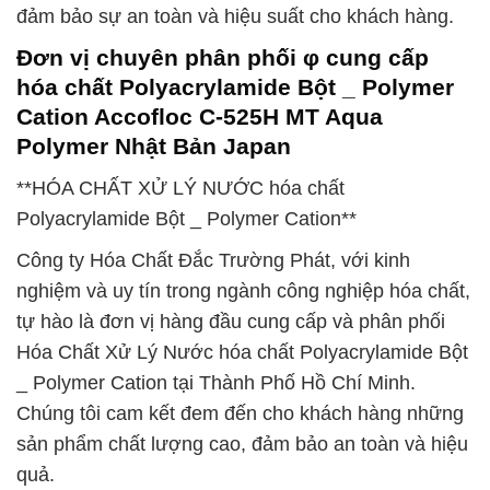
đảm bảo sự an toàn và hiệu suất cho khách hàng.
Đơn vị chuyên phân phối φ cung cấp
hóa chất Polyacrylamide Bột _ Polymer
Cation Accofloc C-525H MT Aqua
Polymer Nhật Bản Japan
**HÓA CHẤT XỬ LÝ NƯỚC hóa chất
Polyacrylamide Bột _ Polymer Cation**
Công ty Hóa Chất Đắc Trường Phát, với kinh
nghiệm và uy tín trong ngành công nghiệp hóa chất,
tự hào là đơn vị hàng đầu cung cấp và phân phối
Hóa Chất Xử Lý Nước hóa chất Polyacrylamide Bột
_ Polymer Cation tại Thành Phố Hồ Chí Minh.
Chúng tôi cam kết đem đến cho khách hàng những
sản phẩm chất lượng cao, đảm bảo an toàn và hiệu
quả.