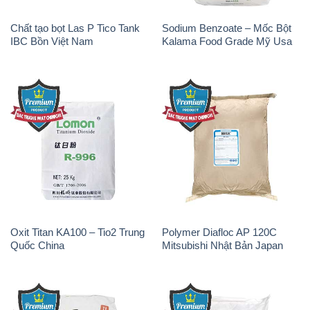
Chất tạo bọt Las P Tico Tank
Sodium Benzoate – Mốc Bột
IBC Bồn Việt Nam
Kalama Food Grade Mỹ Usa
Oxit Titan KA100 – Tio2 Trung
Polymer Diafloc AP 120C
Quốc China
Mitsubishi Nhật Bản Japan