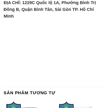
ĐỊA CHỈ: 1229C Quốc lộ 1A, Phường Bình Trị
Đông B, Quận Bình Tân, Sài Gòn TP. Hồ Chí
Minh
SẢN PHẨM TƯƠNG TỰ