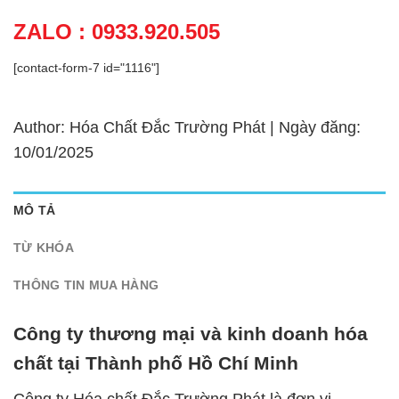
ZALO : 0933.920.505
[contact-form-7 id="1116"]
Author: Hóa Chất Đắc Trường Phát | Ngày đăng:
10/01/2025
MÔ TẢ
TỪ KHÓA
THÔNG TIN MUA HÀNG
Công ty thương mại và kinh doanh hóa
chất tại Thành phố Hồ Chí Minh