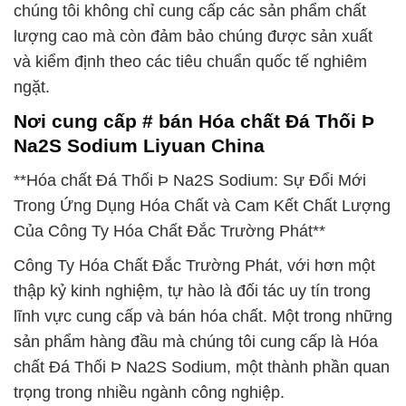
chúng tôi không chỉ cung cấp các sản phẩm chất
lượng cao mà còn đảm bảo chúng được sản xuất
và kiểm định theo các tiêu chuẩn quốc tế nghiêm
ngặt.
Nơi cung cấp # bán Hóa chất Đá Thối Þ
Na2S Sodium Liyuan China
**Hóa chất Đá Thối Þ Na2S Sodium: Sự Đổi Mới
Trong Ứng Dụng Hóa Chất và Cam Kết Chất Lượng
Của Công Ty Hóa Chất Đắc Trường Phát**
Công Ty Hóa Chất Đắc Trường Phát, với hơn một
thập kỷ kinh nghiệm, tự hào là đối tác uy tín trong
lĩnh vực cung cấp và bán hóa chất. Một trong những
sản phẩm hàng đầu mà chúng tôi cung cấp là Hóa
chất Đá Thối Þ Na2S Sodium, một thành phần quan
trọng trong nhiều ngành công nghiệp.