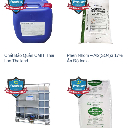
Chất Bảo Quản CMIT Thái
Phèn Nhôm – Al2(SO4)3 17%
Lan Thailand
Ấn Độ India