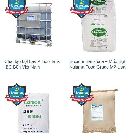
Chất tạo bọt Las P Tico Tank
Sodium Benzoate – Mốc Bột
IBC Bồn Việt Nam
Kalama Food Grade Mỹ Usa