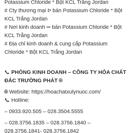
Potassium Chloride * Bột KCL Trắng Jordan
# Cty thương mại Þ bán Potassium Chloride * Bột
KCL Trắng Jordan
# Nơi kinh doanh ═ bán Potassium Chloride * Bột
KCL Trắng Jordan
# Địa chỉ kinh doanh & cung cấp Potassium
Chloride * Bột KCL Trắng Jordan
📞
PHÒNG KINH DOANH – CÔNG TY HÓA CHẤT
ĐẮC TRƯỜNG PHÁT
🌐
🌐 Website: https://hoachatxulynuoc.com/
📞 Hotline:
– 0933.920.505 – 028.3504.5555
– 028.3756.1835 – 028.3756.1840 –
028.3756.1841- 028.3756.1842