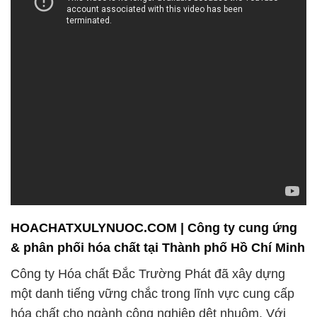
HOACHATXULYNUOC.COM | Công ty cung ứng
& phân phối hóa chất tại Thành phố Hồ Chí Minh
Công ty Hóa chất Đắc Trường Phát đã xây dựng
một danh tiếng vững chắc trong lĩnh vực cung cấp
hóa chất cho ngành công nghiệp dệt nhuộm. Với