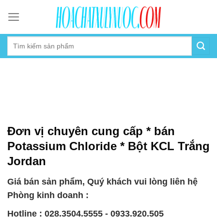
Skip
to
content
Đơn vị chuyên cung cấp * bán
Potassium Chloride * Bột KCL Trắng
Jordan
Giá bán sản phẩm, Quý khách vui lòng liên hệ
Phòng kinh doanh :
Hotline : 028.3504.5555 - 0933.920.505