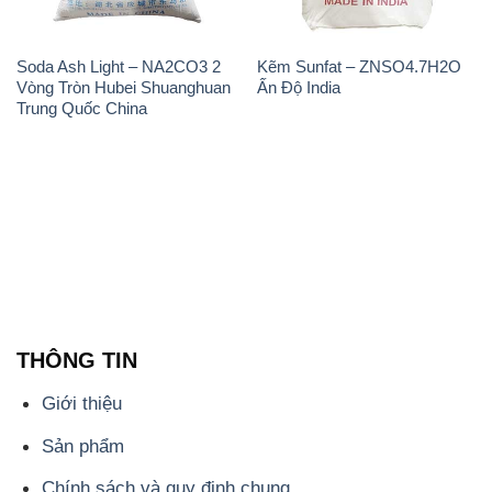
Soda Ash Light – NA2CO3 2
Kẽm Sunfat – ZNSO4.7H2O
Vòng Tròn Hubei Shuanghuan
Ấn Độ India
Trung Quốc China
THÔNG TIN
Giới thiệu
Sản phẩm
Chính sách và quy định chung