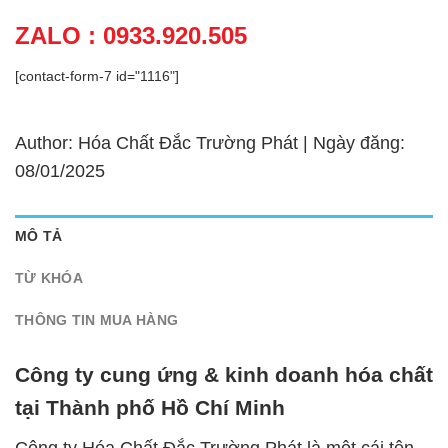
ZALO : 0933.920.505
[contact-form-7 id="1116"]
Author: Hóa Chất Đắc Trường Phát | Ngày đăng:
08/01/2025
MÔ TẢ
TỪ KHÓA
THÔNG TIN MUA HÀNG
Công ty cung ứng & kinh doanh hóa chất
tại Thành phố Hồ Chí Minh