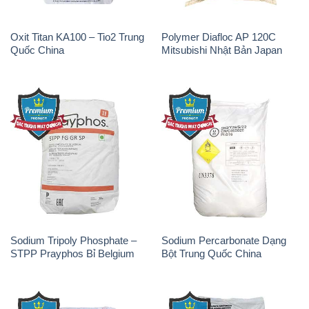
Oxit Titan KA100 – Tio2 Trung
Polymer Diafloc AP 120C
Quốc China
Mitsubishi Nhật Bản Japan
Sodium Tripoly Phosphate –
Sodium Percarbonate Dạng
STPP Prayphos Bỉ Belgium
Bột Trung Quốc China