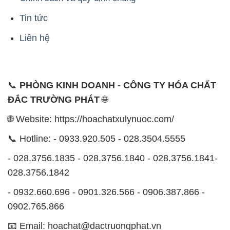
Tin tức
Liên hệ
📞
PHÒNG KINH DOANH - CÔNG TY HÓA CHẤT
ĐẮC TRƯỜNG PHÁT
🌐
🌐 Website: https://hoachatxulynuoc.com/
📞 Hotline: - 0933.920.505 - 028.3504.5555
- 028.3756.1835 - 028.3756.1840 - 028.3756.1841-
028.3756.1842
- 0932.660.696 - 0901.326.566 - 0906.387.866 -
0902.765.866
📧 Email: hoachat@dactruongphat.vn