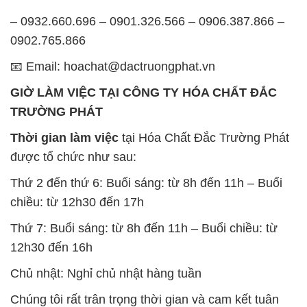
– 0932.660.696 – 0901.326.566 – 0906.387.866 –
0902.765.866
📧 Email: hoachat@dactruongphat.vn
GIỜ LÀM VIỆC TẠI CÔNG TY HÓA CHẤT ĐẮC
TRƯỜNG PHÁT
Thời gian làm việc
tại Hóa Chất Đắc Trường Phát
được tổ chức như sau:
Thứ 2 đến thứ 6: Buổi sáng: từ 8h đến 11h – Buổi
chiều: từ 12h30 đến 17h
Thứ 7: Buổi sáng: từ 8h đến 11h – Buổi chiều: từ
12h30 đến 16h
Chủ nhật: Nghỉ chủ nhật hàng tuần
Chúng tôi rất trân trọng thời gian và cam kết tuân