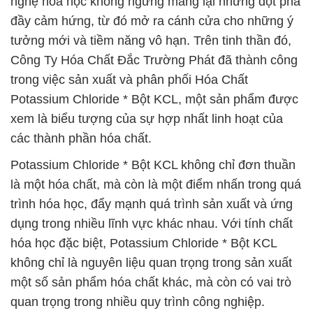
nghệ hóa học không ngừng mang lại những đột phá
đầy cảm hứng, từ đó mở ra cánh cửa cho những ý
tưởng mới và tiềm năng vô hạn. Trên tinh thần đó,
Công Ty Hóa Chất Đắc Trường Phát đã thành công
trong việc sản xuất và phân phối Hóa Chất
Potassium Chloride * Bột KCL, một sản phẩm được
xem là biểu tượng của sự hợp nhất linh hoạt của
các thành phần hóa chất.
Potassium Chloride * Bột KCL không chỉ đơn thuần
là một hóa chất, mà còn là một điểm nhấn trong quá
trình hóa học, đẩy mạnh quá trình sản xuất và ứng
dụng trong nhiều lĩnh vực khác nhau. Với tính chất
hóa học đặc biệt, Potassium Chloride * Bột KCL
không chỉ là nguyên liệu quan trọng trong sản xuất
một số sản phẩm hóa chất khác, mà còn có vai trò
quan trọng trong nhiều quy trình công nghiệp.