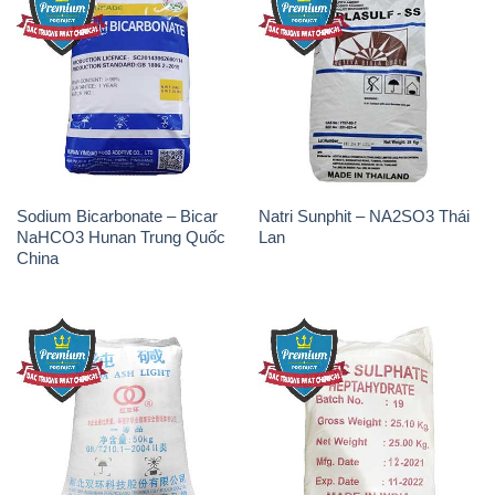
Sodium Bicarbonate – Bicar
Natri Sunphit – NA2SO3 Thái
NaHCO3 Hunan Trung Quốc
Lan
China