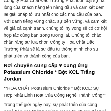
Công ty Hóa Chất Đắc Trường Phát luôn đặt sự hài
lòng của khách hàng lên hàng đầu và cam kết đem
lại giải pháp tối ưu nhất cho các nhu cầu của bạn.
Với danh tiếng vững chắc, sự bền vững, và cam kết
về giá cả cạnh tranh, chúng tôi hy vọng sẽ có cơ hội
hợp tác cùng bạn trong tương lai. Chúng tôi chắc
chắn rằng sự lựa chọn Công ty Hóa Chất Đắc
Trường Phát sẽ là sự đầu tư thông minh cho sự
phát triển và thành công của bạn.
Nơi chuyên cung cấp ♥ cung ứng
Potassium Chloride * Bột KCL Trắng
Jordan
**HÓA CHẤT Potassium Chloride * Bột KCL: Sự
Hợp Nhất Linh Hoạt Của Công Nghệ Thành Công**
Trong thế giới ngày nay, sự phát triển của công