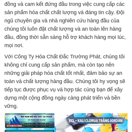
đồng và cam kết đứng đầu trong việc cung cấp các
sản phẩm hóa chất chất lượng và đáng tin cậy. Đội
ngũ chuyên gia và nhà nghiên cứu hàng đầu của
chúng tôi luôn đặt chất lượng và an toàn lên hàng
đầu, đồng thời sẵn sàng hỗ trợ khách hàng mọi lúc,
mọi nơi.
Với Công Ty Hóa Chất Đắc Trường Phát, chúng tôi
không chỉ cung cấp sản phẩm, mà còn tạo nên
những giải pháp hóa chất tốt nhất, đảm bảo sự an
toàn và chất lượng hàng đầu. Chúng tôi hy vọng sẽ
tiếp tục được phục vụ và hợp tác cùng bạn để xây
dựng một cộng đồng ngày càng phát triển và bền
vững.