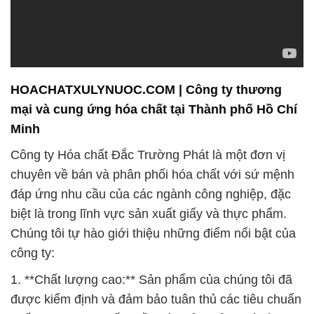
HOACHATXULYNUOC.COM | Công ty thương
mại và cung ứng hóa chất tại Thành phố Hồ Chí
Minh
Công ty Hóa chất Đắc Trường Phát là một đơn vị
chuyên về bán và phân phối hóa chất với sứ mệnh
đáp ứng nhu cầu của các ngành công nghiệp, đặc
biệt là trong lĩnh vực sản xuất giấy và thực phẩm.
Chúng tôi tự hào giới thiệu những điểm nổi bật của
công ty:
1. **Chất lượng cao:** Sản phẩm của chúng tôi đã
được kiểm định và đảm bảo tuân thủ các tiêu chuẩn
chất lượng cao nhất. Điều này đảm bảo quá trình
sản xuất giấy của bạn luôn được thực hiện hiệu quả
và bền vững.
2. **Hóa chất an toàn và đáng tin cậy:** Chúng tôi