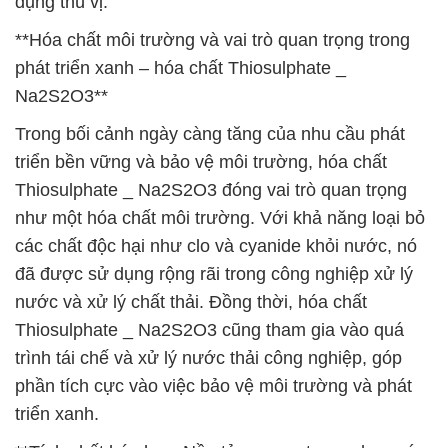
dụng thú vị.
**Hóa chất môi trường và vai trò quan trọng trong
phát triển xanh – hóa chất Thiosulphate _
Na2S2O3**
Trong bối cảnh ngày càng tăng của nhu cầu phát
triển bền vững và bảo vệ môi trường, hóa chất
Thiosulphate _ Na2S2O3 đóng vai trò quan trọng
như một hóa chất môi trường. Với khả năng loại bỏ
các chất độc hại như clo và cyanide khỏi nước, nó
đã được sử dụng rộng rãi trong công nghiệp xử lý
nước và xử lý chất thải. Đồng thời, hóa chất
Thiosulphate _ Na2S2O3 cũng tham gia vào quá
trình tái chế và xử lý nước thải công nghiệp, góp
phần tích cực vào việc bảo vệ môi trường và phát
triển xanh.