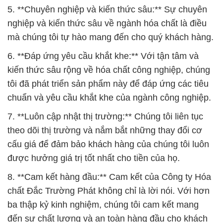
kiến thức sâu rộng về hóa chất công nghiệp, chúng
tôi đã phát triển sản phẩm này để đáp ứng các tiêu
chuẩn và yêu cầu khắt khe của ngành công nghiệp.
7. **Luôn cập nhật thị trường:** Chúng tôi liên tục
theo dõi thị trường và nắm bắt những thay đổi cơ
cấu giá để đảm bảo khách hàng của chúng tôi luôn
được hưởng giá trị tốt nhất cho tiền của họ.
8. **Cam kết hàng đầu:** Cam kết của Công ty Hóa
chất Đắc Trường Phát không chỉ là lời nói. Với hơn
ba thập kỷ kinh nghiệm, chúng tôi cam kết mang
đến sự chất lượng và an toàn hàng đầu cho khách
hàng của mình.
Chúng tôi hy vọng rằng khách hàng của chúng tôi
sẽ tìm thấy sự tin tưởng và giá trị trong sản phẩm
và dịch vụ mà chúng tôi cung cấp.