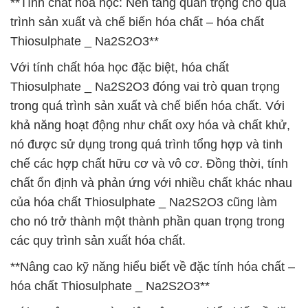
**Tính chất hóa học: Nền tảng quan trọng cho quá
trình sản xuất và chế biến hóa chất – hóa chất
Thiosulphate _ Na2S2O3**
Với tính chất hóa học đặc biệt, hóa chất
Thiosulphate _ Na2S2O3 đóng vai trò quan trọng
trong quá trình sản xuất và chế biến hóa chất. Với
khả năng hoạt động như chất oxy hóa và chất khử,
nó được sử dụng trong quá trình tổng hợp và tinh
chế các hợp chất hữu cơ và vô cơ. Đồng thời, tính
chất ổn định và phản ứng với nhiều chất khác nhau
của hóa chất Thiosulphate _ Na2S2O3 cũng làm
cho nó trở thành một thành phần quan trọng trong
các quy trình sản xuất hóa chất.
**Nâng cao kỹ năng hiểu biết về đặc tính hóa chất –
hóa chất Thiosulphate _ Na2S2O3**