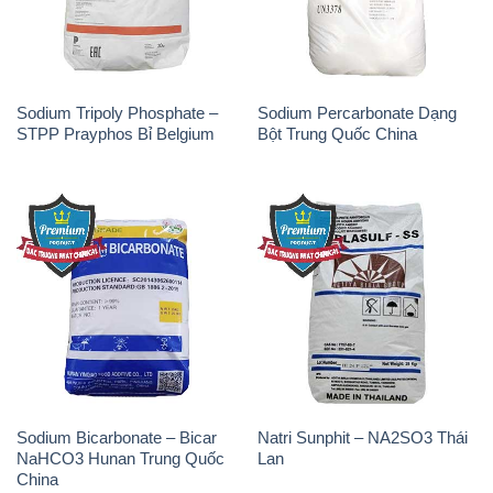
Sodium Bicarbonate – Bicar
Natri Sunphit – NA2SO3 Thái
NaHCO3 Hunan Trung Quốc
Lan
China