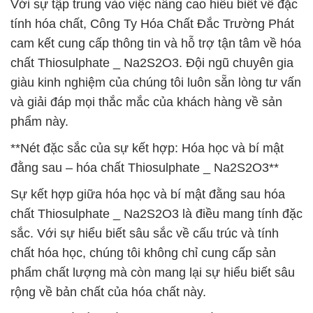
Với sự tập trung vào việc nâng cao hiểu biết về đặc
tính hóa chất, Công Ty Hóa Chất Đắc Trường Phát
cam kết cung cấp thông tin và hỗ trợ tận tâm về hóa
chất Thiosulphate _ Na2S2O3. Đội ngũ chuyên gia
giàu kinh nghiệm của chúng tôi luôn sẵn lòng tư vấn
và giải đáp mọi thắc mắc của khách hàng về sản
phẩm này.
**Nét đặc sắc của sự kết hợp: Hóa học và bí mật
đằng sau – hóa chất Thiosulphate _ Na2S2O3**
Sự kết hợp giữa hóa học và bí mật đằng sau hóa
chất Thiosulphate _ Na2S2O3 là điều mang tính đặc
sắc. Với sự hiểu biết sâu sắc về cấu trúc và tính
chất hóa học, chúng tôi không chỉ cung cấp sản
phẩm chất lượng mà còn mang lại sự hiểu biết sâu
rộng về bản chất của hóa chất này.