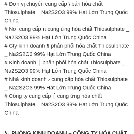
Na2S2O3 99% Hạt Lớn Trung Quốc China
# Cty kinh doanh ¶ phân phối hóa chất Thiosulphate
_ Na2S2O3 99% Hạt Lớn Trung Quốc China
# Kinh doanh │ phân phối hóa chất Thiosulphate _
Na2S2O3 99% Hạt Lớn Trung Quốc China
# Nhà kinh doanh › cung cấp hóa chất Thiosulphate
_ Na2S2O3 99% Hạt Lớn Trung Quốc China
# Công ty cung cấp ⌠ cung ứng hóa chất
Thiosulphate _ Na2S2O3 99% Hạt Lớn Trung Quốc
China
📞
PHÒNG KINH DOANH – CÔNG TY HÓA CHẤT
ĐẮC TRƯỜNG PHÁT
🌐
🌐 Website: https://hoachatxulynuoc.com/
📞 Hotline: