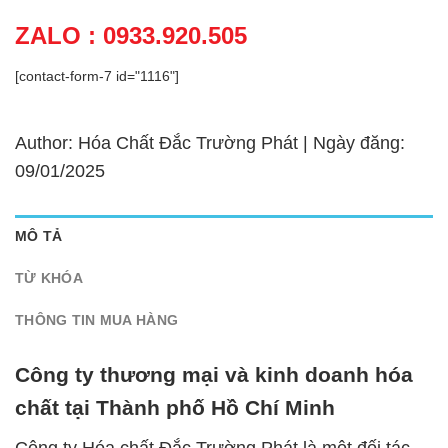
ZALO : 0933.920.505
[contact-form-7 id="1116"]
Author: Hóa Chất Đắc Trường Phát | Ngày đăng:
09/01/2025
MÔ TẢ
TỪ KHÓA
THÔNG TIN MUA HÀNG
Công ty thương mại và kinh doanh hóa
chất tại Thành phố Hồ Chí Minh