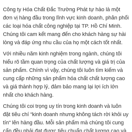
lòng và đáp ứng nhu cầu của họ một cách tốt nhất.
Với nhiều năm kinh nghiệm trong ngành, chúng tôi
hiểu rõ tầm quan trọng của chất lượng và giá trị của
sản phẩm. Chính vì vậy, chúng tôi luôn tìm kiếm và
cung cấp những sản phẩm hóa chất chất lượng cao
và giá thành hợp lý, đảm bảo mang lại lợi ích lớn
nhất cho khách hàng.
Chúng tôi coi trọng uy tín trong kinh doanh và luôn
đặt tiêu chí "kinh doanh nhưng không tách rời khỏi uy
tín" lên hàng đầu. Mỗi sản phẩm mà chúng tôi cung
cấp đều phải đạt được tiêu chuẩn chất lượng cao và
đáp ứng được yêu cầu của khách hàng. Chúng tôi tin
rằng sự hài lòng của đối tác là thành công của chúng
tôi và sự phát triển bền vững chỉ có thể đạt được khi
cùng nhau hợp tác và phát triển.