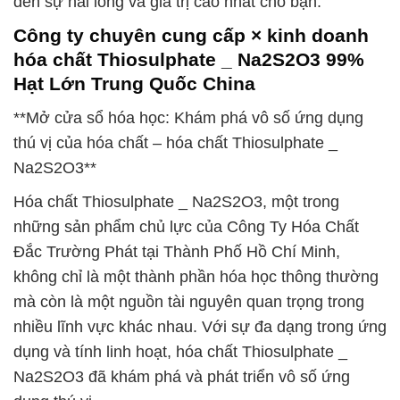
đến sự hài lòng và giá trị cao nhất cho bạn.
Công ty chuyên cung cấp × kinh doanh
hóa chất Thiosulphate _ Na2S2O3 99%
Hạt Lớn Trung Quốc China
**Mở cửa sổ hóa học: Khám phá vô số ứng dụng
thú vị của hóa chất – hóa chất Thiosulphate _
Na2S2O3**
Hóa chất Thiosulphate _ Na2S2O3, một trong
những sản phẩm chủ lực của Công Ty Hóa Chất
Đắc Trường Phát tại Thành Phố Hồ Chí Minh,
không chỉ là một thành phần hóa học thông thường
mà còn là một nguồn tài nguyên quan trọng trong
nhiều lĩnh vực khác nhau. Với sự đa dạng trong ứng
dụng và tính linh hoạt, hóa chất Thiosulphate _
Na2S2O3 đã khám phá và phát triển vô số ứng