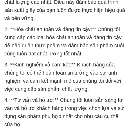
cung cấp các loại hóa chất an toàn và đáng tin cậy
để bảo quản thực phẩm và đảm bảo sản phẩm cuối
cùng luôn đạt chất lượng tốt nhất.
3. **Kinh nghiệm và cam kết:** Khách hàng của
chúng tôi có thể hoàn toàn tin tưởng vào sự kinh
nghiệm và cam kết mạnh mẽ của chúng tôi đối với
việc cung cấp sản phẩm chất lượng.
4. **Tư vấn và hỗ trợ:** Chúng tôi luôn sẵn sàng tư
vấn và hỗ trợ khách hàng trong việc chọn lựa và sử
dụng sản phẩm phù hợp nhất cho nhu cầu cụ thể
của họ.
5. **Chuyên nghiệp và kiến thức sâu:** Sự chuyên
nghiệp và kiến thức sâu về ngành hóa chất là điều
mà chúng tôi tự hào mang đến cho quý khách hàng.
6. **Đáp ứng yêu cầu khắt khe:** Với tận tâm và