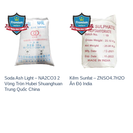
Soda Ash Light – NA2CO3 2
Kẽm Sunfat – ZNSO4.7H2O
Vòng Tròn Hubei Shuanghuan
Ấn Độ India
Trung Quốc China
THÔNG TIN
Giới thiệu