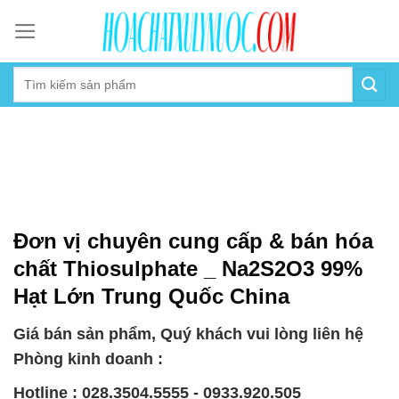
Skip
to
content
Đơn vị chuyên cung cấp & bán hóa
chất Thiosulphate _ Na2S2O3 99%
Hạt Lớn Trung Quốc China
Giá bán sản phẩm, Quý khách vui lòng liên hệ
Phòng kinh doanh :
Hotline : 028.3504.5555 - 0933.920.505