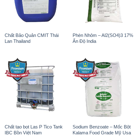
Lan Thailand
Ấn Độ India
Chất tạo bọt Las P Tico Tank
Sodium Benzoate – Mốc Bột
IBC Bồn Việt Nam
Kalama Food Grade Mỹ Usa