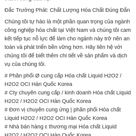
# Phân phối Ø cung cấp Hóa chất Liquid H2O2 /
H2O2 OCI Hàn Quốc Korea
# Cty chuyên cung cấp / kinh doanh Hóa chất Liquid
H2O2 / H2O2 OCI Hàn Quốc Korea
# Đơn vị chuyên cung ứng | phân phối Hóa chất
Liquid H2O2 / H2O2 OCI Hàn Quốc Korea
# Nhà bán hàng ε thương mại Hóa chất Liquid
H2O2 / H2O2 OCI Hàn Quốc Korea
# Kinh doanh → phân phối Hóa chất Liquid H2O2 /
H2O2 OCI Hàn Quốc Korea
# Nhà thương mại – cung cấp Hóa chất Liquid
H2O2 / H2O2 OCI Hàn Quốc Korea
# Nơi chuyên kinh doanh ß phân phối Hóa chất
Liquid H2O2 / H2O2 OCI Hàn Quốc Korea
# Nơi chuyên phân phối • bán Hóa chất Liquid
H2O2 / H2O2 OCI Hàn Quốc Korea