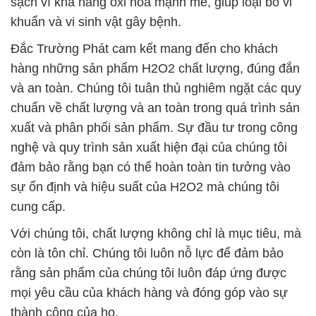
sự ổn định và hiệu suất của H2O2 mà chúng tôi
cung cấp.
Với chúng tôi, chất lượng không chỉ là mục tiêu, mà
còn là tôn chỉ. Chúng tôi luôn nỗ lực để đảm bảo
rằng sản phẩm của chúng tôi luôn đáp ứng được
mọi yêu cầu của khách hàng và đóng góp vào sự
thành công của họ.
Đắc Trường Phát: Chất Lượng Hóa Chất Đúng Đắn
Chúng tôi tự hào là một phần quan trọng của ngành
công nghiệp hóa chất tại Việt Nam và chúng tôi cam
kết tiếp tục nỗ lực để làm cho ngành này trở nên an
toàn và phát triển bền vững hơn. Hãy liên hệ với
chúng tôi để biết thêm chi tiết về sản phẩm và dịch
vụ của chúng tôi.