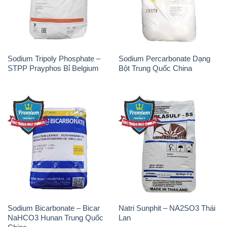
Sodium Bicarbonate – Bicar
Natri Sunphit – NA2SO3 Thái
NaHCO3 Hunan Trung Quốc
Lan
China