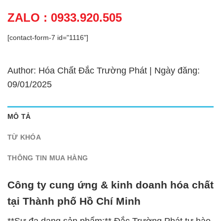
ZALO : 0933.920.505
[contact-form-7 id="1116"]
Author: Hóa Chất Đắc Trường Phát | Ngày đăng:
09/01/2025
MÔ TẢ
TỪ KHÓA
THÔNG TIN MUA HÀNG
Công ty cung ứng & kinh doanh hóa chất
tại Thành phố Hồ Chí Minh