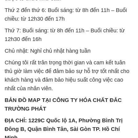
khách hàng và đảm bảo hiệu suất công việc cao
nhất của nhân viên.
BẢN ĐỒ MAP TẠI CÔNG TY HÓA CHẤT ĐẮC
TRƯỜNG PHÁT
ĐỊA CHỈ: 1229C Quốc lộ 1A, Phường Bình Trị
Đông B, Quận Bình Tân, Sài Gòn TP. Hồ Chí
Minh