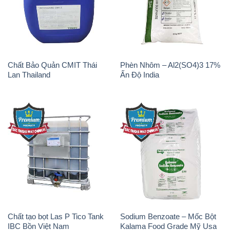
Chất tạo bọt Las P Tico Tank
Sodium Benzoate – Mốc Bột
IBC Bồn Việt Nam
Kalama Food Grade Mỹ Usa