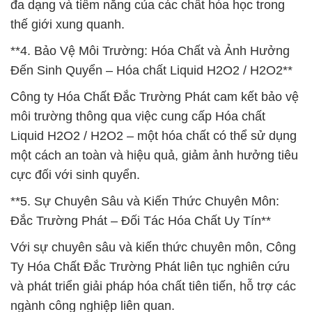
đa dạng và tiềm năng của các chất hóa học trong
thế giới xung quanh.
**4. Bảo Vệ Môi Trường: Hóa Chất và Ảnh Hưởng
Đến Sinh Quyển – Hóa chất Liquid H2O2 / H2O2**
Công ty Hóa Chất Đắc Trường Phát cam kết bảo vệ
môi trường thông qua việc cung cấp Hóa chất
Liquid H2O2 / H2O2 – một hóa chất có thể sử dụng
một cách an toàn và hiệu quả, giảm ảnh hưởng tiêu
cực đối với sinh quyển.
**5. Sự Chuyên Sâu và Kiến Thức Chuyên Môn:
Đắc Trường Phát – Đối Tác Hóa Chất Uy Tín**
Với sự chuyên sâu và kiến thức chuyên môn, Công
Ty Hóa Chất Đắc Trường Phát liên tục nghiên cứu
và phát triển giải pháp hóa chất tiên tiến, hỗ trợ các
ngành công nghiệp liên quan.