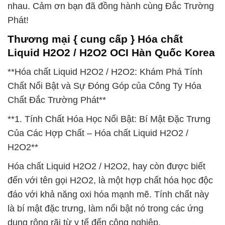
nhau. Cảm ơn bạn đã đồng hành cùng Đắc Trường
Phát!
Thương mại { cung cấp } Hóa chất
Liquid H2O2 / H2O2 OCI Hàn Quốc Korea
**Hóa chất Liquid H2O2 / H2O2: Khám Phá Tính
Chất Nổi Bật và Sự Đóng Góp của Công Ty Hóa
Chất Đắc Trường Phát**
**1. Tính Chất Hóa Học Nổi Bật: Bí Mật Đặc Trưng
Của Các Hợp Chất – Hóa chất Liquid H2O2 /
H2O2**
Hóa chất Liquid H2O2 / H2O2, hay còn được biết
đến với tên gọi H2O2, là một hợp chất hóa học độc
đáo với khả năng oxi hóa mạnh mẽ. Tính chất này
là bí mật đặc trưng, làm nổi bật nó trong các ứng
dụng rộng rãi từ y tế đến công nghiệp.