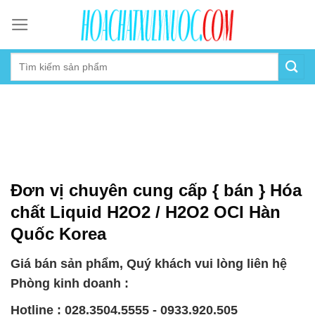
Skip
to
content
Đơn vị chuyên cung cấp { bán } Hóa
chất Liquid H2O2 / H2O2 OCI Hàn
Quốc Korea
Giá bán sản phẩm, Quý khách vui lòng liên hệ
Phòng kinh doanh :
Hotline : 028.3504.5555 - 0933.920.505