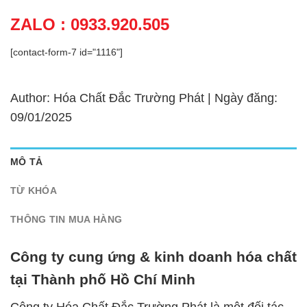
ZALO : 0933.920.505
[contact-form-7 id="1116"]
Author: Hóa Chất Đắc Trường Phát | Ngày đăng:
09/01/2025
MÔ TẢ
TỪ KHÓA
THÔNG TIN MUA HÀNG
Công ty cung ứng & kinh doanh hóa chất
tại Thành phố Hồ Chí Minh