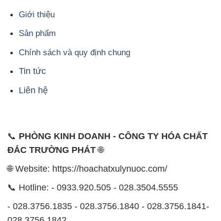
Giới thiệu
Sản phẩm
Chính sách và quy định chung
Tin tức
Liên hệ
📞
PHÒNG KINH DOANH - CÔNG TY HÓA CHẤT
ĐẮC TRƯỜNG PHÁT
🌐
🌐 Website: https://hoachatxulynuoc.com/
📞 Hotline: - 0933.920.505 - 028.3504.5555
- 028.3756.1835 - 028.3756.1840 - 028.3756.1841-
028.3756.1842