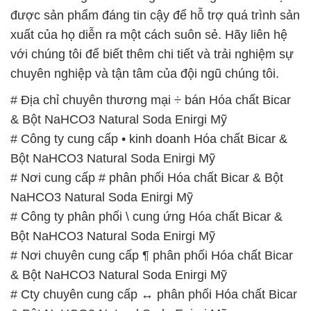
được sản phẩm đáng tin cậy để hỗ trợ quá trình sản
xuất của họ diễn ra một cách suôn sẻ. Hãy liên hệ
với chúng tôi để biết thêm chi tiết và trải nghiệm sự
chuyên nghiệp và tận tâm của đội ngũ chúng tôi.
# Địa chỉ chuyên thương mại ÷ bán Hóa chất Bicar
& Bột NaHCO3 Natural Soda Enirgi Mỹ
# Công ty cung cấp • kinh doanh Hóa chất Bicar &
Bột NaHCO3 Natural Soda Enirgi Mỹ
# Nơi cung cấp # phân phối Hóa chất Bicar & Bột
NaHCO3 Natural Soda Enirgi Mỹ
# Công ty phân phối \ cung ứng Hóa chất Bicar &
Bột NaHCO3 Natural Soda Enirgi Mỹ
# Nơi chuyên cung cấp ¶ phân phối Hóa chất Bicar
& Bột NaHCO3 Natural Soda Enirgi Mỹ
# Cty chuyên cung cấp ↔ phân phối Hóa chất Bicar