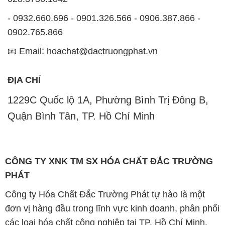
- 0932.660.696 - 0901.326.566 - 0906.387.866 -
0902.765.866
📧 Email: hoachat@dactruongphat.vn
ĐỊA CHỈ
1229C Quốc lộ 1A, Phường Bình Trị Đông B,
Quận Bình Tân, TP. Hồ Chí Minh
CÔNG TY XNK TM SX HÓA CHẤT ĐẮC TRƯỜNG
PHÁT
Công ty Hóa Chất Đắc Trường Phát tự hào là một
đơn vị hàng đầu trong lĩnh vực kinh doanh, phân phối
các loại hóa chất công nghiệp tại TP. Hồ Chí Minh.