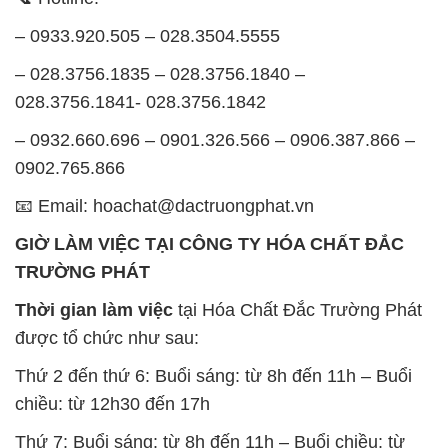
– 0933.920.505 – 028.3504.5555
– 028.3756.1835 – 028.3756.1840 –
028.3756.1841- 028.3756.1842
– 0932.660.696 – 0901.326.566 – 0906.387.866 –
0902.765.866
📧 Email: hoachat@dactruongphat.vn
GIỜ LÀM VIỆC TẠI CÔNG TY HÓA CHẤT ĐẮC
TRƯỜNG PHÁT
Thời gian làm việc
tại Hóa Chất Đắc Trường Phát
được tổ chức như sau:
Thứ 2 đến thứ 6: Buổi sáng: từ 8h đến 11h – Buổi
chiều: từ 12h30 đến 17h
Thứ 7: Buổi sáng: từ 8h đến 11h – Buổi chiều: từ