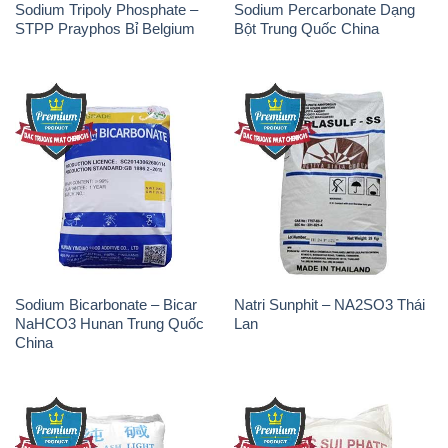
Sodium Tripoly Phosphate –
Sodium Percarbonate Dạng
STPP Prayphos Bỉ Belgium
Bột Trung Quốc China
Sodium Bicarbonate – Bicar
Natri Sunphit – NA2SO3 Thái
NaHCO3 Hunan Trung Quốc
Lan
China