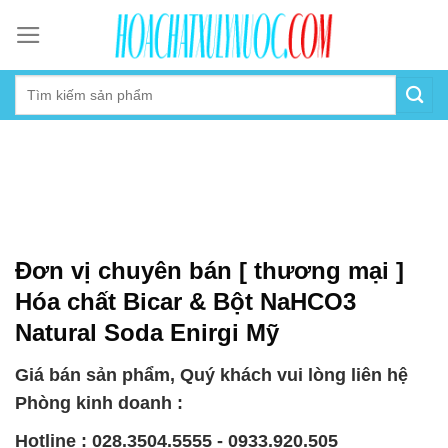
Skip
to
content
Đơn vị chuyên bán [ thương mại ]
Hóa chất Bicar & Bột NaHCO3
Natural Soda Enirgi Mỹ
Giá bán sản phẩm, Quý khách vui lòng liên hệ
Phòng kinh doanh :
Hotline : 028.3504.5555 - 0933.920.505