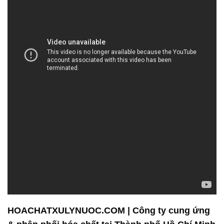
HOACHATXULYNUOC.COM | Công ty cung ứng