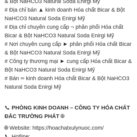
& Bột NaHCO3 Natural Soda Enirgi Mỹ
# Địa chỉ bán ▲ kinh doanh Hóa chất Bicar & Bột
NaHCO3 Natural Soda Enirgi Mỹ
# Địa chỉ chuyên cung cấp ¬ phân phối Hóa chất
Bicar & Bột NaHCO3 Natural Soda Enirgi Mỹ
# Nơi chuyên cung cấp ► phân phối Hóa chất Bicar
& Bột NaHCO3 Natural Soda Enirgi Mỹ
# Công ty thương mại ► cung cấp Hóa chất Bicar &
Bột NaHCO3 Natural Soda Enirgi Mỹ
# Bán ∞ kinh doanh Hóa chất Bicar & Bột NaHCO3
Natural Soda Enirgi Mỹ
📞
PHÒNG KINH DOANH – CÔNG TY HÓA CHẤT
ĐẮC TRƯỜNG PHÁT
🌐
🌐 Website: https://hoachatxulynuoc.com/
📞 Hotline: