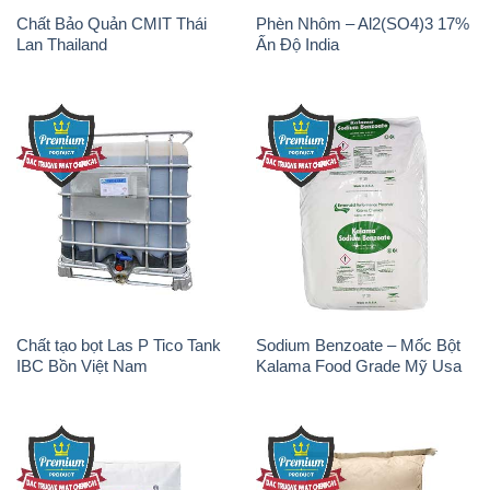
Chất Bảo Quản CMIT Thái
Phèn Nhôm – Al2(SO4)3 17%
Lan Thailand
Ấn Độ India
Chất tạo bọt Las P Tico Tank
Sodium Benzoate – Mốc Bột
IBC Bồn Việt Nam
Kalama Food Grade Mỹ Usa