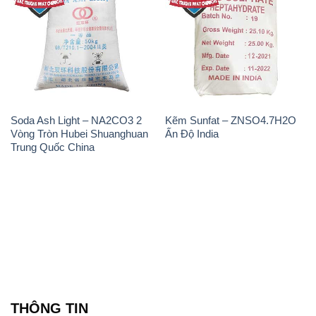
Soda Ash Light – NA2CO3 2
Kẽm Sunfat – ZNSO4.7H2O
Vòng Tròn Hubei Shuanghuan
Ấn Độ India
Trung Quốc China
THÔNG TIN