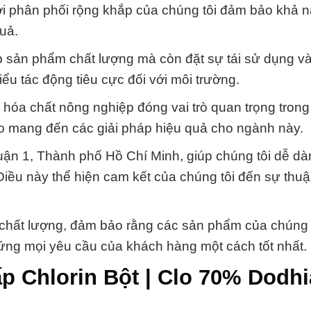
i phân phối rộng khắp của chúng tôi đảm bảo khả 
uả.
p sản phẩm chất lượng mà còn đặt sự tái sử dụng và 
u tác động tiêu cực đối với môi trường.
hóa chất nông nghiệp đóng vai trò quan trọng trong
ào mang đến các giải pháp hiệu quả cho ngành này.
i Quận 1, Thành phố Hồ Chí Minh, giúp chúng tôi dễ dà
iều này thể hiện cam kết của chúng tôi đến sự thuậ
và chất lượng, đảm bảo rằng các sản phẩm của chúng 
ng mọi yêu cầu của khách hàng một cách tốt nhất.
p Chlorin Bột | Clo 70% Dodhi