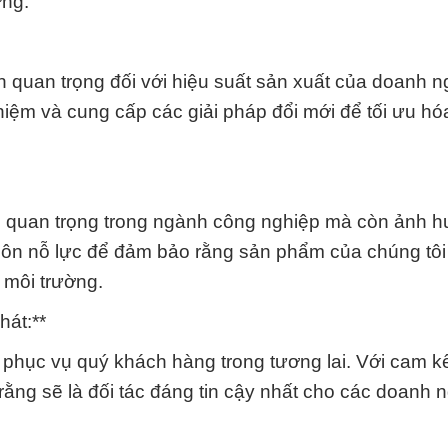
ởng.
n quan trọng đối với hiệu suất sản xuất của doanh n
ghiệm và cung cấp các giải pháp đổi mới để tối ưu h
trò quan trọng trong ngành công nghiệp mà còn ảnh 
uôn nỗ lực để đảm bảo rằng sản phẩm của chúng tô
 môi trường.
át:**
 phục vụ quý khách hàng trong tương lai. Với cam kế
 rằng sẽ là đối tác đáng tin cậy nhất cho các doanh 