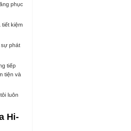
năng phục
tiết kiệm
 sự phát
ng tiếp
n tiện và
tôi luôn
a Hi-