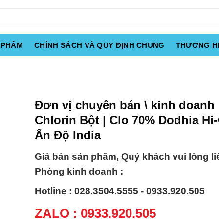
 PHẨM
CHÍNH SÁCH VÀ QUY ĐỊNH CHUNG
THƯƠNG H
Đơn vị chuyên bán \ kinh doanh
Chlorin Bột | Clo 70% Dodhia Hi
Ấn Độ India
Giá bán sản phẩm, Quý khách vui lòng li
Phòng kinh doanh :
Hotline : 028.3504.5555 - 0933.920.505
ZALO : 0933.920.505