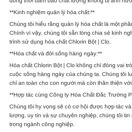
đồng thời đảm bảo chất lượng không bị ảnh hư
**Kinh nghiệm quản lý hóa chất:**
Chúng tôi hiểu rằng quản lý hóa chất là một phầ
Chính vì vậy, chúng tôi sẵn lòng chia sẻ kinh n
trình sử dụng hóa chất Chlorin Bột | Clo.
**Hóa chất và đời sống hàng ngày:**
Hóa chất Chlorin Bột | Clo không chỉ đóng vai 
cuộc sống hàng ngày của chúng ta. Chúng tôi l
chỉ an toàn cho con người mà còn thân thiện với
**Hợp tác cùng Công ty Hóa Chất Đắc Trường Ph
Chúng tôi hy vọng sẽ có cơ hội được hợp tác và
lượng, uy tín và sự chuyên nghiệp, chúng tôi tin
trong ngành công nghiệp.