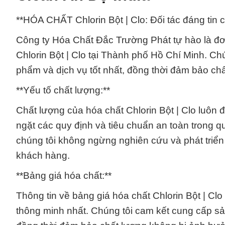
**HÓA CHẤT Chlorin Bột | Clo: Đối tác đáng tin
Công ty Hóa Chất Đắc Trường Phát tự hào là đơ
Chlorin Bột | Clo tại Thành phố Hồ Chí Minh. 
phẩm và dịch vụ tốt nhất, đồng thời đảm bảo ch
**Yếu tố chất lượng:**
Chất lượng của hóa chất Chlorin Bột | Clo luôn 
ngặt các quy định và tiêu chuẩn an toàn trong q
chúng tôi không ngừng nghiên cứu và phát tri
khách hàng.
**Bảng giá hóa chất:**
Thông tin về bảng giá hóa chất Chlorin Bột | Cl
thông minh nhất. Chúng tôi cam kết cung cấp sản