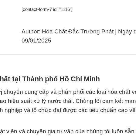
[contact-form-7 id="1116"]
Author: Hóa Chất Đắc Trường Phát | Ngày 
09/01/2025
hất tại Thành phố Hồ Chí Minh
ị chuyên cung cấp và phân phối các loại hóa chất v
cao hiệu suất xử lý nước thải. Chúng tôi cam kết ma
h nghiệp và tổ chức đạt được các tiêu chuẩn cao về
ật viên và chuyên gia tư vấn của chúng tôi luôn sẵn