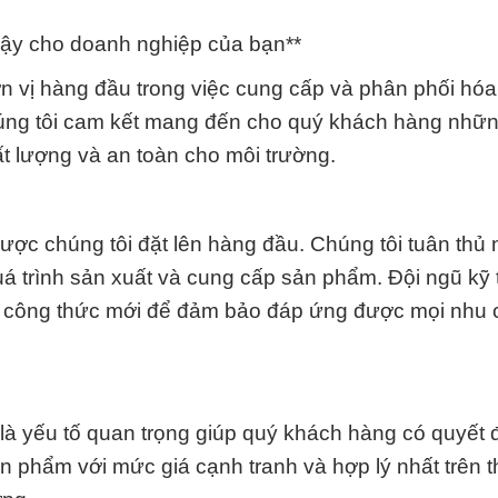
 cậy cho doanh nghiệp của bạn**
n vị hàng đầu trong việc cung cấp và phân phối hóa
Chúng tôi cam kết mang đến cho quý khách hàng nhữ
ất lượng và an toàn cho môi trường.
được chúng tôi đặt lên hàng đầu. Chúng tôi tuân thủ
uá trình sản xuất và cung cấp sản phẩm. Đội ngũ kỹ 
ển công thức mới để đảm bảo đáp ứng được mọi nhu 
o là yếu tố quan trọng giúp quý khách hàng có quyết 
 phẩm với mức giá cạnh tranh và hợp lý nhất trên th