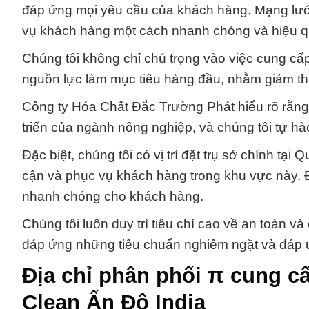
đáp ứng mọi yêu cầu của khách hàng. Mạng lướ
vụ khách hàng một cách nhanh chóng và hiệu q
Chúng tôi không chỉ chú trọng vào việc cung cấ
nguồn lực làm mục tiêu hàng đầu, nhằm giảm thiể
Công ty Hóa Chất Đắc Trường Phát hiểu rõ rằng 
triển của ngành nông nghiệp, và chúng tôi tự h
Đặc biệt, chúng tôi có vị trí đặt trụ sở chính tạ
cận và phục vụ khách hàng trong khu vực này. Đ
nhanh chóng cho khách hàng.
Chúng tôi luôn duy trì tiêu chí cao về an toàn 
đáp ứng những tiêu chuẩn nghiêm ngặt và đáp ứ
Địa chỉ phân phối π cung cấ
Clean Ấn Độ India