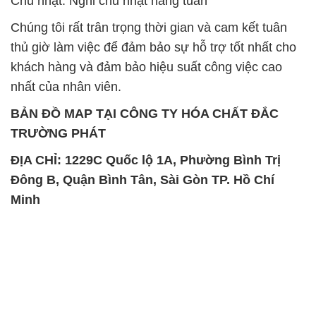
BẢN ĐỒ MAP TẠI CÔNG TY HÓA CHẤT ĐẮC
TRƯỜNG PHÁT
ĐỊA CHỈ: 1229C Quốc lộ 1A, Phường Bình Trị
Đông B, Quận Bình Tân, Sài Gòn TP. Hồ Chí
Minh