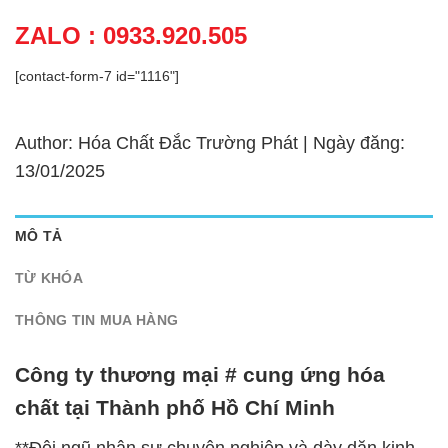
ZALO : 0933.920.505
[contact-form-7 id="1116"]
Author: Hóa Chất Đắc Trường Phát | Ngày đăng:
13/01/2025
MÔ TẢ
TỪ KHÓA
THÔNG TIN MUA HÀNG
Công ty thương mại # cung ứng hóa
chất tại Thành phố Hồ Chí Minh