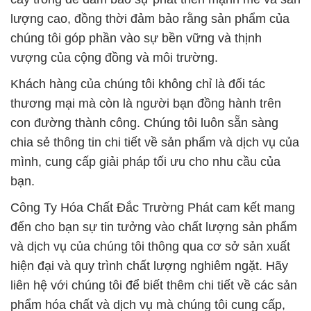
thương mại mà còn là người bạn đồng hành trên
con đường thành công. Chúng tôi luôn sẵn sàng
chia sẻ thông tin chi tiết về sản phẩm và dịch vụ của
mình, cung cấp giải pháp tối ưu cho nhu cầu của
bạn.
Công Ty Hóa Chất Đắc Trường Phát cam kết mang
đến cho bạn sự tin tưởng vào chất lượng sản phẩm
và dịch vụ của chúng tôi thông qua cơ sở sản xuất
hiện đại và quy trình chất lượng nghiêm ngặt. Hãy
liên hệ với chúng tôi để biết thêm chi tiết về các sản
phẩm hóa chất và dịch vụ mà chúng tôi cung cấp,
để cùng nhau xây dựng một tương lai prospẹrous
cho ngành công nghiệp của bạn.
# Đơn vị bán √ cung ứng hóa chất Bột Vitamin Tổng
Hợp / Miavita Powder Đức Germany