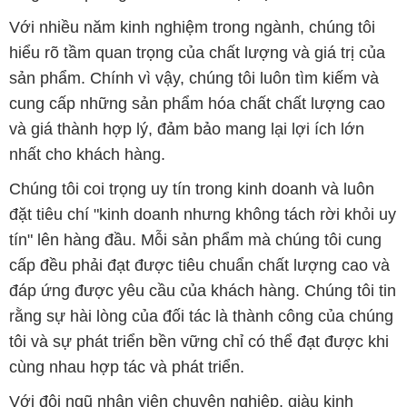
và giá thành hợp lý, đảm bảo mang lại lợi ích lớn
nhất cho khách hàng.
Chúng tôi coi trọng uy tín trong kinh doanh và luôn
đặt tiêu chí "kinh doanh nhưng không tách rời khỏi uy
tín" lên hàng đầu. Mỗi sản phẩm mà chúng tôi cung
cấp đều phải đạt được tiêu chuẩn chất lượng cao và
đáp ứng được yêu cầu của khách hàng. Chúng tôi tin
rằng sự hài lòng của đối tác là thành công của chúng
tôi và sự phát triển bền vững chỉ có thể đạt được khi
cùng nhau hợp tác và phát triển.
Với đội ngũ nhân viên chuyên nghiệp, giàu kinh
nghiệm và tận tâm, chúng tôi có khả năng đáp ứng
đa dạng các nhu cầu hóa chất của khách hàng từ các
ngành nghề và lĩnh vực sản xuất khác nhau. Quý
khách hàng có thể tin tưởng vào sự tư vấn chuyên