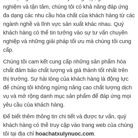
nghiệp và những giải pháp tối ưu mà chúng tôi cung
cấp.
Chúng tôi cam kết cung cấp những sản phẩm hóa
chất đảm bảo chất lượng và giá thành tốt nhất trên
thị trường. Sự hài lòng của khách hàng là động lực
để chúng tôi không ngừng nâng cao chất lượng dịch
vụ và mở rộng danh mục sản phẩm để đáp ứng mọi
yêu cầu của khách hàng.
Để biết thêm thông tin chi tiết và được tư vấn, quý
khách hàng có thể truy cập vào trang web của chúng
tôi tại địa chỉ
hoachatxulynuoc.com
.
Bản quyền © 2016 hoachatxulynuoc.com
CÔNG TY XNK TM SX HÓA CHẤT ĐẮC TRƯỜNG PHÁT