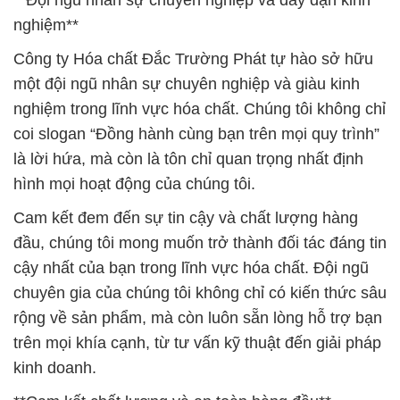
**Đội ngũ nhân sự chuyên nghiệp và dày dặn kinh
nghiệm**
Công ty Hóa chất Đắc Trường Phát tự hào sở hữu
một đội ngũ nhân sự chuyên nghiệp và giàu kinh
nghiệm trong lĩnh vực hóa chất. Chúng tôi không chỉ
coi slogan “Đồng hành cùng bạn trên mọi quy trình”
là lời hứa, mà còn là tôn chỉ quan trọng nhất định
hình mọi hoạt động của chúng tôi.
Cam kết đem đến sự tin cậy và chất lượng hàng
đầu, chúng tôi mong muốn trở thành đối tác đáng tin
cậy nhất của bạn trong lĩnh vực hóa chất. Đội ngũ
chuyên gia của chúng tôi không chỉ có kiến thức sâu
rộng về sản phẩm, mà còn luôn sẵn lòng hỗ trợ bạn
trên mọi khía cạnh, từ tư vấn kỹ thuật đến giải pháp
kinh doanh.