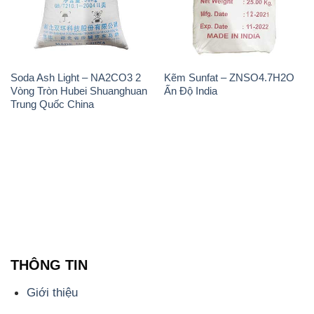
Vòng Tròn Hubei Shuanghuan
Ấn Độ India
Trung Quốc China
THÔNG TIN
Giới thiệu
Sản phẩm
Chính sách và quy định chung
Tin tức