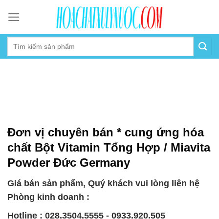
Skip
to
content
Đơn vị chuyên bán * cung ứng hóa
chất Bột Vitamin Tổng Hợp / Miavita
Powder Đức Germany
Giá bán sản phẩm, Quý khách vui lòng liên hệ
Phòng kinh doanh :
Hotline : 028.3504.5555 - 0933.920.505