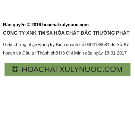
Giấy chứng nhận Đăng ký Kinh doanh số 0304188681 do Sở Kế
hoạch và Đầu tư Thành phố Hồ Chí Minh cấp ngày 19-01-2017
🌐
HOACHATXULYNUOC.COM