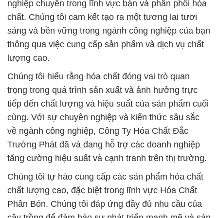
Chúng tôi hiểu rằng hóa chất đóng vai trò quan
trọng trong quá trình sản xuất và ảnh hưởng trực
tiếp đến chất lượng và hiệu suất của sản phẩm cuối
cùng. Với sự chuyên nghiệp và kiến thức sâu sắc
về ngành công nghiệp, Công Ty Hóa Chất Đắc
Trường Phát đã và đang hỗ trợ các doanh nghiệp
tăng cường hiệu suất và cạnh tranh trên thị trường.
Chúng tôi tự hào cung cấp các sản phẩm hóa chất
chất lượng cao, đặc biệt trong lĩnh vực Hóa Chất
Phân Bón. Chúng tôi đáp ứng đầy đủ nhu cầu của
cây trồng để đảm bảo sự phát triển mạnh mẽ và sản
lượng cao, đồng thời đảm bảo rằng sản phẩm của
chúng tôi góp phần vào sự bền vững và thịnh
vượng của cộng đồng và môi trường.
Khách hàng của chúng tôi không chỉ là đối tác