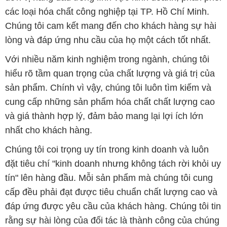
nhất cho khách hàng.
Chúng tôi coi trọng uy tín trong kinh doanh và luôn
đặt tiêu chí "kinh doanh nhưng không tách rời khỏi uy
tín" lên hàng đầu. Mỗi sản phẩm mà chúng tôi cung
cấp đều phải đạt được tiêu chuẩn chất lượng cao và
đáp ứng được yêu cầu của khách hàng. Chúng tôi tin
rằng sự hài lòng của đối tác là thành công của chúng
tôi và sự phát triển bền vững chỉ có thể đạt được khi
cùng nhau hợp tác và phát triển.
Với đội ngũ nhân viên chuyên nghiệp, giàu kinh
nghiệm và tận tâm, chúng tôi có khả năng đáp ứng
đa dạng các nhu cầu hóa chất của khách hàng từ các
ngành nghề và lĩnh vực sản xuất khác nhau. Quý
khách hàng có thể tin tưởng vào sự tư vấn chuyên
nghiệp và những giải pháp tối ưu mà chúng tôi cung