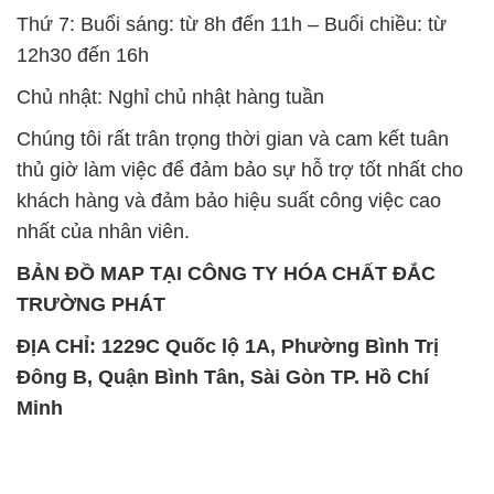
BẢN ĐỒ MAP TẠI CÔNG TY HÓA CHẤT ĐẮC
TRƯỜNG PHÁT
ĐỊA CHỈ: 1229C Quốc lộ 1A, Phường Bình Trị
Đông B, Quận Bình Tân, Sài Gòn TP. Hồ Chí
Minh
SẢN PHẨM TƯƠNG TỰ