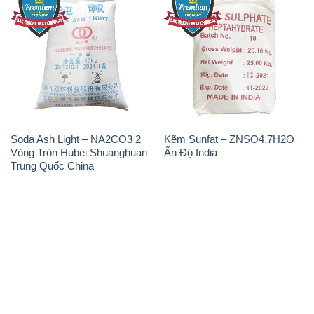
THÔNG TIN
Giới thiệu
Sản phẩm
Chính sách và quy định chung
Tin tức
Liên hệ