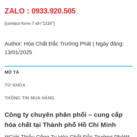
ZALO : 0933.920.505
[contact-form-7 id="1116"]
Author: Hóa Chất Đắc Trường Phát | Ngày đăng:
13/01/2025
MÔ TẢ
TỪ KHÓA
THÔNG TIN MUA HÀNG
Công ty chuyên phân phối – cung cấp
hóa chất tại Thành phố Hồ Chí Minh