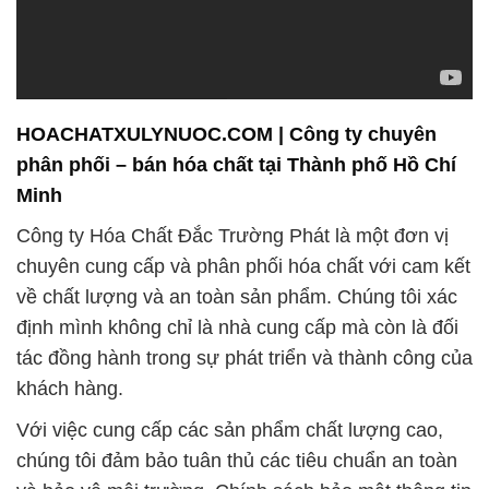
về chất lượng và an toàn sản phẩm. Chúng tôi xác
định mình không chỉ là nhà cung cấp mà còn là đối
tác đồng hành trong sự phát triển và thành công của
khách hàng.
Với việc cung cấp các sản phẩm chất lượng cao,
chúng tôi đảm bảo tuân thủ các tiêu chuẩn an toàn
và bảo vệ môi trường. Chính sách bảo mật thông tin
được chú trọng để bảo vệ thông tin quan trọng của
khách hàng và đối tác.
Chúng tôi tự hào về đội ngũ chuyên gia chuyên
nghiệp, luôn đặt sự đổi mới và nghiên cứu phát triển
vào trung tâm hoạt động. Với uy tín và đáng tin cậy,
chúng tôi mong muốn trở thành đối tác tin cậy
không chỉ trong việc cung cấp hóa chất mà còn
trong việc xây dựng một môi trường làm việc và