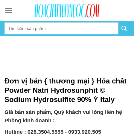
Skip
to
content
Đơn vị bán { thương mại } Hóa chất
Powder Natri Hydrosunphit ©
Sodium Hydrosulfite 90% Ý Italy
Giá bán sản phẩm, Quý khách vui lòng liên hệ
Phòng kinh doanh :
Hotline : 028.3504.5555 - 0933.920.505