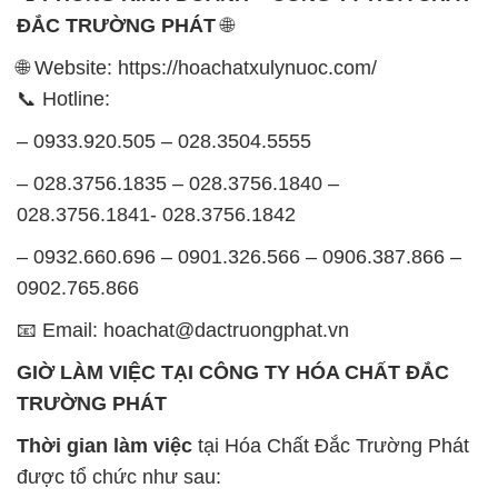
ĐẮC TRƯỜNG PHÁT
🌐
🌐 Website: https://hoachatxulynuoc.com/
📞 Hotline:
– 0933.920.505 – 028.3504.5555
– 028.3756.1835 – 028.3756.1840 –
028.3756.1841- 028.3756.1842
– 0932.660.696 – 0901.326.566 – 0906.387.866 –
0902.765.866
📧 Email: hoachat@dactruongphat.vn
GIỜ LÀM VIỆC TẠI CÔNG TY HÓA CHẤT ĐẮC
TRƯỜNG PHÁT
Thời gian làm việc
tại Hóa Chất Đắc Trường Phát
được tổ chức như sau: