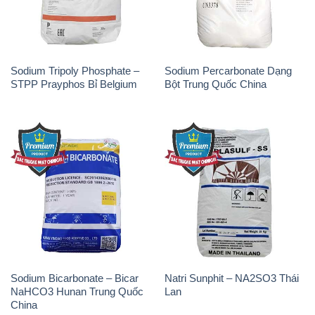
Sodium Tripoly Phosphate –
Sodium Percarbonate Dạng
STPP Prayphos Bỉ Belgium
Bột Trung Quốc China
Sodium Bicarbonate – Bicar
Natri Sunphit – NA2SO3 Thái
NaHCO3 Hunan Trung Quốc
Lan
China