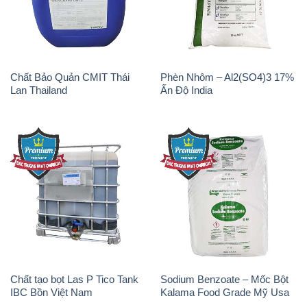
Chất Bảo Quản CMIT Thái
Phèn Nhôm – Al2(SO4)3 17%
Lan Thailand
Ấn Độ India
Chất tạo bọt Las P Tico Tank
Sodium Benzoate – Mốc Bột
IBC Bồn Việt Nam
Kalama Food Grade Mỹ Usa