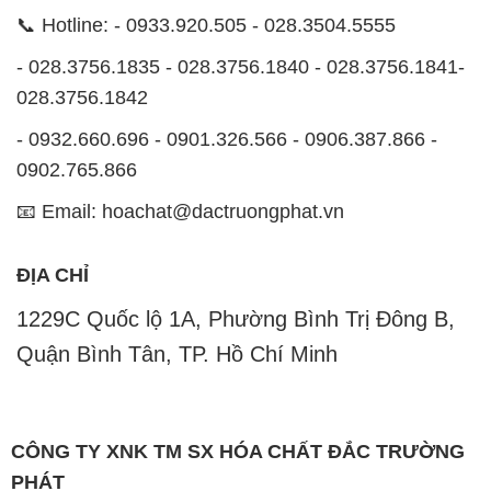
📞 Hotline: - 0933.920.505 - 028.3504.5555
- 028.3756.1835 - 028.3756.1840 - 028.3756.1841-
028.3756.1842
- 0932.660.696 - 0901.326.566 - 0906.387.866 -
0902.765.866
📧 Email: hoachat@dactruongphat.vn
ĐỊA CHỈ
1229C Quốc lộ 1A, Phường Bình Trị Đông B,
Quận Bình Tân, TP. Hồ Chí Minh
CÔNG TY XNK TM SX HÓA CHẤT ĐẮC TRƯỜNG
PHÁT