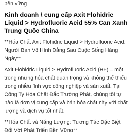
bền vững.
Kinh doanh \ cung cấp Axit Flohiđric
Liquid > Hydrofluoric Acid 55% Can Xanh
Trung Quốc China
**Hóa Chất Axit Flohiđric Liquid > Hydrofluoric Acid:
Người Bạn Vô Hình Đằng Sau Cuộc Sống Hàng
Ngày**
Axit Flohiđric Liquid > Hydrofluoric Acid (HF) – một
trong những hóa chất quan trọng và không thể thiếu
trong nhiều lĩnh vực công nghiệp và sản xuất. Tại
Công Ty Hóa Chất Đắc Trường Phát, chúng tôi tự
hào là đơn vị cung cấp và bán hóa chất này với chất
lượng và dịch vụ tốt nhất.
**Hóa Chất và Năng Lượng: Tương Tác Đặc Biệt
Đối Với Phát Triển Bền Vững**