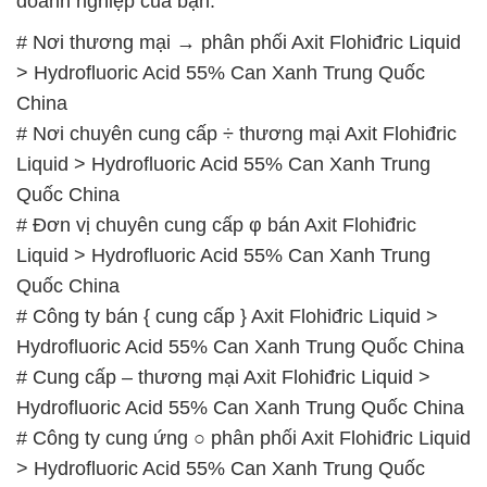
doanh nghiệp của bạn.
# Nơi thương mại → phân phối Axit Flohiđric Liquid
> Hydrofluoric Acid 55% Can Xanh Trung Quốc
China
# Nơi chuyên cung cấp ÷ thương mại Axit Flohiđric
Liquid > Hydrofluoric Acid 55% Can Xanh Trung
Quốc China
# Đơn vị chuyên cung cấp φ bán Axit Flohiđric
Liquid > Hydrofluoric Acid 55% Can Xanh Trung
Quốc China
# Công ty bán { cung cấp } Axit Flohiđric Liquid >
Hydrofluoric Acid 55% Can Xanh Trung Quốc China
# Cung cấp – thương mại Axit Flohiđric Liquid >
Hydrofluoric Acid 55% Can Xanh Trung Quốc China
# Công ty cung ứng ○ phân phối Axit Flohiđric Liquid
> Hydrofluoric Acid 55% Can Xanh Trung Quốc