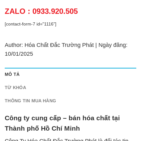
ZALO : 0933.920.505
[contact-form-7 id="1116"]
Author: Hóa Chất Đắc Trường Phát | Ngày đăng:
10/01/2025
MÔ TẢ
TỪ KHÓA
THÔNG TIN MUA HÀNG
Công ty cung cấp – bán hóa chất tại
Thành phố Hồ Chí Minh