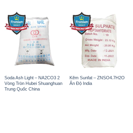
Soda Ash Light – NA2CO3 2
Kẽm Sunfat – ZNSO4.7H2O
Vòng Tròn Hubei Shuanghuan
Ấn Độ India
Trung Quốc China