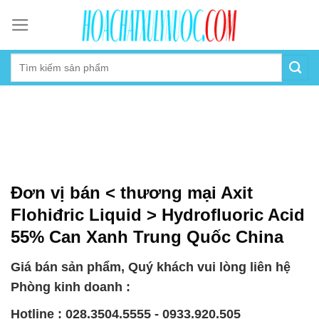
Skip
to
content
Đơn vị bán < thương mại Axit
Flohiđric Liquid > Hydrofluoric Acid
55% Can Xanh Trung Quốc China
Giá bán sản phẩm, Quý khách vui lòng liên hệ
Phòng kinh doanh :
Hotline : 028.3504.5555 - 0933.920.505