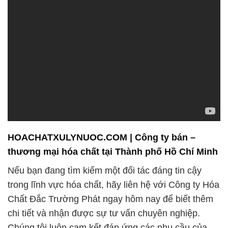
HOACHATXULYNUOC.COM | Công ty bán –
thương mại hóa chất tại Thành phố Hồ Chí Minh
Nếu bạn đang tìm kiếm một đối tác đáng tin cậy
trong lĩnh vực hóa chất, hãy liên hệ với Công ty Hóa
Chất Đắc Trường Phát ngay hôm nay để biết thêm
chi tiết và nhận được sự tư vấn chuyên nghiệp.
Chúng tôi luôn cam kết đáp ứng các nhu cầu của