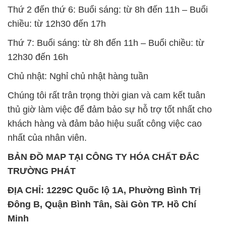
Thứ 2 đến thứ 6: Buổi sáng: từ 8h đến 11h – Buổi
chiều: từ 12h30 đến 17h
Thứ 7: Buổi sáng: từ 8h đến 11h – Buổi chiều: từ
12h30 đến 16h
Chủ nhật: Nghỉ chủ nhật hàng tuần
Chúng tôi rất trân trọng thời gian và cam kết tuân
thủ giờ làm việc để đảm bảo sự hỗ trợ tốt nhất cho
khách hàng và đảm bảo hiệu suất công việc cao
nhất của nhân viên.
BẢN ĐỒ MAP TẠI CÔNG TY HÓA CHẤT ĐẮC
TRƯỜNG PHÁT
ĐỊA CHỈ: 1229C Quốc lộ 1A, Phường Bình Trị
Đông B, Quận Bình Tân, Sài Gòn TP. Hồ Chí
Minh