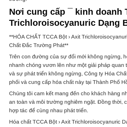
Nơi cung cấp ¯ kinh doanh 
Trichloroisocyanuric Dạng 
**HÓA CHẤT TCCA Bột › Axit Trichloroisocyanur
Chất Đắc Trường Phát**
Trên con đường của sự đổi mới không ngừng, hó
nhanh chóng vươn lên như một giải pháp quan t
và sự phát triển không ngừng, Công ty Hóa Chất
phối và cung cấp hóa chất này tại Thành Phố H
Chúng tôi cam kết mang đến cho khách hàng nh
an toàn và môi trường nghiêm ngặt. Đồng thời, 
hợp tác để cùng nhau phát triển.
Hóa chất TCCA Bột › Axit Trichloroisocyanuric D