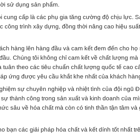
ười sử dụng sản phẩm.
i cung cấp là các phụ gia tăng cường độ chịu lực.
c công trình xây dựng, đồng thời nâng cao hiệu suất
ách hàng lên hàng đầu và cam kết đem đến cho họ
đầu. Chúng tôi không chỉ cam kết về chất lượng mà
 tuân theo các tiêu chuẩn chất lượng quốc tế cao c
đáp ứng được yêu cầu khắt khe nhất của khách hàn
nghiệm sự chuyên nghiệp và nhiệt tình của đội ngũ 
 sự thành công trong sản xuất và kinh doanh của mì
hức sâu về hóa chất mà còn có tinh thần tận tâm và 
 bạn các giải pháp hóa chất và kết dính tốt nhất trê