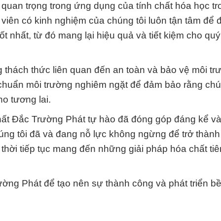
 quan trọng trong ứng dụng của tính chất hóa học t
t viên có kinh nghiệm của chúng tôi luôn tận tâm để
t nhất, từ đó mang lại hiệu quả và tiết kiệm cho qu
g thách thức liên quan đến an toàn và bảo vệ môi tr
u chuẩn môi trường nghiêm ngặt để đảm bảo rằng chú
o tương lai.
hất Đắc Trường Phát tự hào đã đóng góp đáng kể v
úng tôi đã và đang nỗ lực không ngừng để trở thành
hời tiếp tục mang đến những giải pháp hóa chất tiên
ng Phát để tạo nên sự thành công và phát triển b