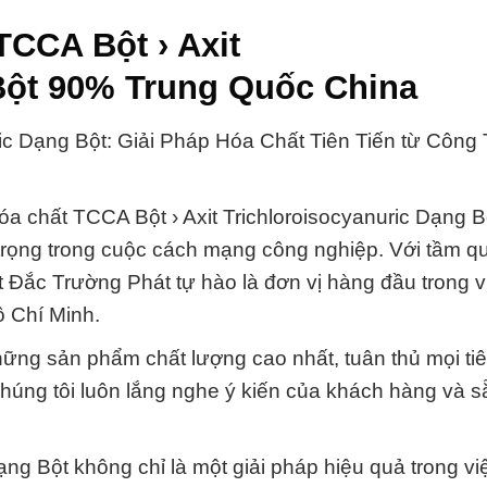
TCCA Bột › Axit
Bột 90% Trung Quốc China
ic Dạng Bột: Giải Pháp Hóa Chất Tiên Tiến từ Công
a chất TCCA Bột › Axit Trichloroisocyanuric Dạng B
rọng trong cuộc cách mạng công nghiệp. Với tầm q
 Đắc Trường Phát tự hào là đơn vị hàng đầu trong 
ồ Chí Minh.
ững sản phẩm chất lượng cao nhất, tuân thủ mọi ti
chúng tôi luôn lắng nghe ý kiến của khách hàng và 
ạng Bột không chỉ là một giải pháp hiệu quả trong vi