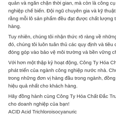
quản và ngăn chặn thời gian, mà còn là công cụ
nghiệp chế biến. Đội ngũ chuyên gia và kỹ thuậ
rằng mỗi lô sản phẩm đều đạt được chất lượng tố
hàng.
Tuy nhiên, chúng tôi nhận thức rõ ràng về nhữn
đó, chúng tôi luôn tuân thủ các quy định và tiê
đóng góp vào bảo vệ môi trường và bền vững ch
Với hơn một thập kỷ hoạt động, Công Ty Hóa C
phát triển của ngành công nghiệp nước nhà. Ch
trong những đơn vị hàng đầu trong ngành, đồng t
hiệu quả nhất cho khách hàng.
Hãy đồng hành cùng Công Ty Hóa Chất Đắc Trườ
cho doanh nghiệp của bạn!
ACID Acid Trichloroisocyanuric