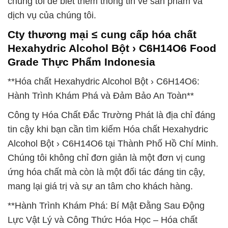
chúng tôi để biết thêm thông tin về sản phẩm và
dịch vụ của chúng tôi.
Cty thương mại ≤ cung cấp hóa chất
Hexahydric Alcohol Bột › C6H14O6 Food
Grade Thực Phẩm Indonesia
**Hóa chất Hexahydric Alcohol Bột › C6H14O6:
Hành Trình Khám Phá và Đảm Bảo An Toàn**
Công ty Hóa Chất Đắc Trường Phát là địa chỉ đáng
tin cậy khi bạn cần tìm kiếm Hóa chất Hexahydric
Alcohol Bột › C6H14O6 tại Thành Phố Hồ Chí Minh.
Chúng tôi không chỉ đơn giản là một đơn vị cung
ứng hóa chất mà còn là một đối tác đáng tin cậy,
mang lại giá trị và sự an tâm cho khách hàng.
**Hành Trình Khám Phá: Bí Mật Đằng Sau Động
Lực Vật Lý và Công Thức Hóa Học – Hóa chất