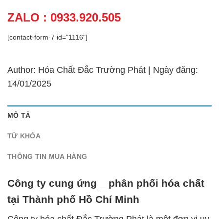
ZALO : 0933.920.505
[contact-form-7 id="1116"]
Author: Hóa Chất Đắc Trường Phát | Ngày đăng:
14/01/2025
MÔ TẢ
TỪ KHÓA
THÔNG TIN MUA HÀNG
Công ty cung ứng _ phân phối hóa chất
tại Thành phố Hồ Chí Minh