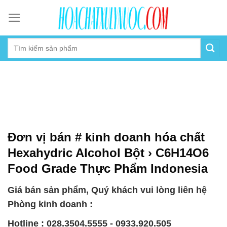
Skip
to
content
Đơn vị bán # kinh doanh hóa chất
Hexahydric Alcohol Bột › C6H14O6
Food Grade Thực Phẩm Indonesia
Giá bán sản phẩm, Quý khách vui lòng liên hệ
Phòng kinh doanh :
Hotline : 028.3504.5555 - 0933.920.505