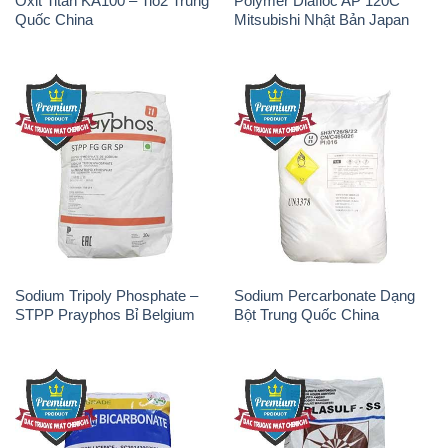
Oxit Titan KA100 – Tio2 Trung
Polymer Diafloc AP 120C
Quốc China
Mitsubishi Nhật Bản Japan
Sodium Tripoly Phosphate –
Sodium Percarbonate Dạng
STPP Prayphos Bỉ Belgium
Bột Trung Quốc China