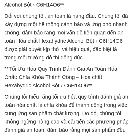
Alcohol Bột › C6H14O6**
Đối với chúng tôi, an toàn là hàng đầu. Chúng tôi đã
xây dựng một hệ thống cảnh báo và ứng phó nhanh
chóng, đảm bảo rằng mọi vấn đề liên quan đến an
toàn Hóa chất Hexahydric Alcohol Bột › C6H14O6
được giải quyết kịp thời và hiệu quả, đặc biệt là
trong môi trường đô thị đông đúc.
**Tối Ưu Hóa Quy Trình Đánh Giá An Toàn Hóa
Chất: Chìa Khóa Thành Công – Hóa chất
Hexahydric Alcohol Bột › C6H14O6**
Chúng tôi hiểu rằng tối ưu hóa quy trình đánh giá an
toàn hóa chất là chìa khóa để thành công trong việc
cung ứng sản phẩm chất lượng. Do đó, chúng tôi
không ngừng nâng cao và cải tiến các phương pháp
đánh giá an toàn, đảm bảo rằng mọi sản phẩm đều