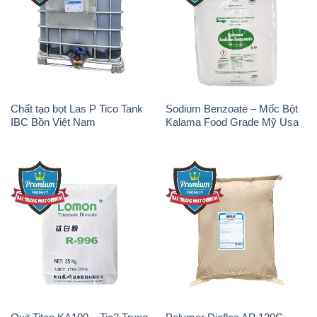
Chất tạo bọt Las P Tico Tank
Sodium Benzoate – Mốc Bột
IBC Bồn Việt Nam
Kalama Food Grade Mỹ Usa