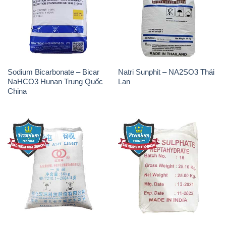
Sodium Bicarbonate – Bicar
Natri Sunphit – NA2SO3 Thái
NaHCO3 Hunan Trung Quốc
Lan
China