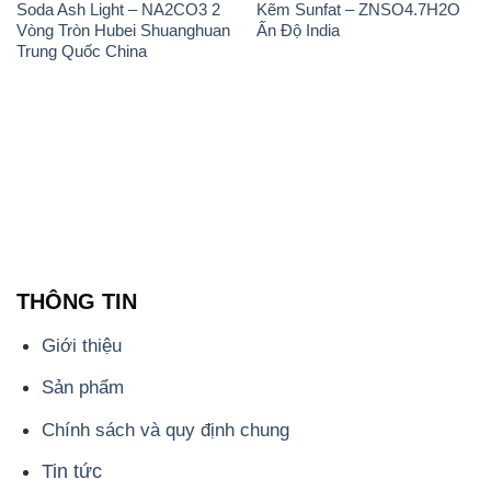
Soda Ash Light – NA2CO3 2
Kẽm Sunfat – ZNSO4.7H2O
Vòng Tròn Hubei Shuanghuan
Ấn Độ India
Trung Quốc China
THÔNG TIN
Giới thiệu
Sản phẩm
Chính sách và quy định chung
Tin tức