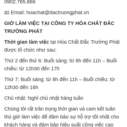
0902.765.866
📧 Email: hoachat@dactruongphat.vn
GIỜ LÀM VIỆC TẠI CÔNG TY HÓA CHẤT ĐẮC
TRƯỜNG PHÁT
Thời gian làm việc
tại Hóa Chất Đắc Trường Phát
được tổ chức như sau:
Thứ 2 đến thứ 6: Buổi sáng: từ 8h đến 11h – Buổi
chiều: từ 12h30 đến 17h
Thứ 7: Buổi sáng: từ 8h đến 11h – Buổi chiều: từ
12h30 đến 16h
Chủ nhật: Nghỉ chủ nhật hàng tuần
Chúng tôi rất trân trọng thời gian và cam kết tuân
thủ giờ làm việc để đảm bảo sự hỗ trợ tốt nhất cho
khách hàng và đảm bảo hiệu suất công việc cao