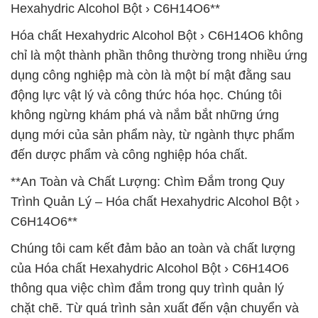
Hexahydric Alcohol Bột › C6H14O6**
Hóa chất Hexahydric Alcohol Bột › C6H14O6 không
chỉ là một thành phần thông thường trong nhiều ứng
dụng công nghiệp mà còn là một bí mật đằng sau
động lực vật lý và công thức hóa học. Chúng tôi
không ngừng khám phá và nắm bắt những ứng
dụng mới của sản phẩm này, từ ngành thực phẩm
đến dược phẩm và công nghiệp hóa chất.
**An Toàn và Chất Lượng: Chìm Đắm trong Quy
Trình Quản Lý – Hóa chất Hexahydric Alcohol Bột ›
C6H14O6**
Chúng tôi cam kết đảm bảo an toàn và chất lượng
của Hóa chất Hexahydric Alcohol Bột › C6H14O6
thông qua việc chìm đắm trong quy trình quản lý
chặt chẽ. Từ quá trình sản xuất đến vận chuyển và