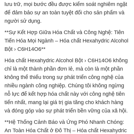
lưu trữ, mọi bước đều được kiểm soát nghiêm ngặt
để đảm bảo sự an toàn tuyệt đối cho sản phẩm và
người sử dụng.
**Sự Kết Hợp Giữa Hóa Chất và Công Nghệ: Tiên
Tiến Hóa Mọi Ngành – Hóa chất Hexahydric Alcohol
Bột › C6H14O6**
Hóa chất Hexahydric Alcohol Bột › C6H14O6 không
chỉ là một thành phần đơn lẻ, mà còn là một phần
không thể thiếu trong sự phát triển công nghệ của
nhiều ngành công nghiệp. Chúng tôi không ngừng
nỗ lực để kết hợp hóa chất này với công nghệ tiên
tiến nhất, mang lại giá trị gia tăng cho khách hàng
và đóng góp vào sự phát triển bền vững của xã hội.
**Hệ Thống Cảnh Báo và Ứng Phó Nhanh Chóng:
An Toàn Hóa Chất ở Đô Thị – Hóa chất Hexahydric