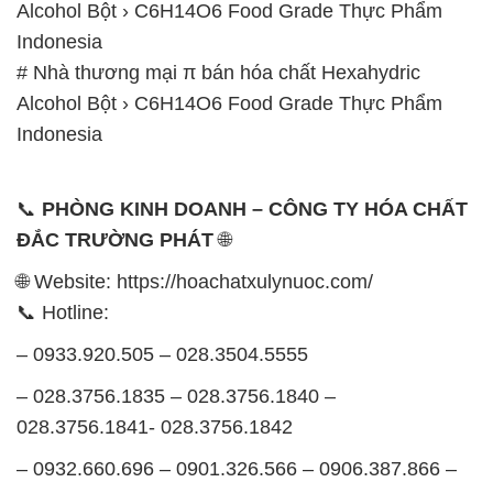
Alcohol Bột › C6H14O6 Food Grade Thực Phẩm
Indonesia
# Nhà thương mại π bán hóa chất Hexahydric
Alcohol Bột › C6H14O6 Food Grade Thực Phẩm
Indonesia
📞
PHÒNG KINH DOANH – CÔNG TY HÓA CHẤT
ĐẮC TRƯỜNG PHÁT
🌐
🌐 Website: https://hoachatxulynuoc.com/
📞 Hotline:
– 0933.920.505 – 028.3504.5555
– 028.3756.1835 – 028.3756.1840 –
028.3756.1841- 028.3756.1842
– 0932.660.696 – 0901.326.566 – 0906.387.866 –