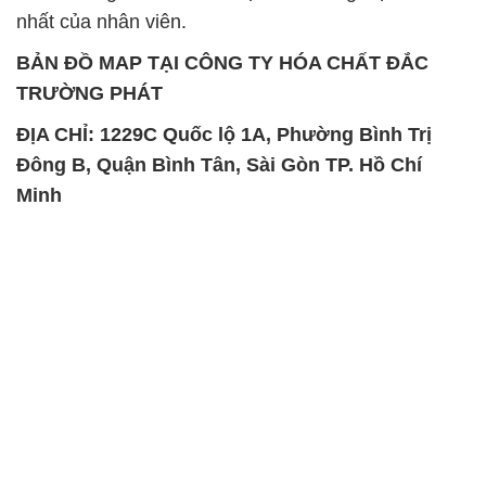
nhất của nhân viên.
BẢN ĐỒ MAP TẠI CÔNG TY HÓA CHẤT ĐẮC
TRƯỜNG PHÁT
ĐỊA CHỈ: 1229C Quốc lộ 1A, Phường Bình Trị
Đông B, Quận Bình Tân, Sài Gòn TP. Hồ Chí
Minh