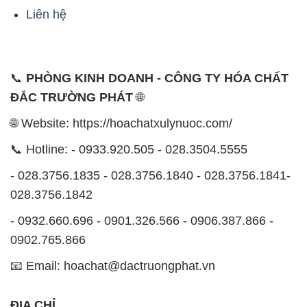
Liên hệ
📞
PHÒNG KINH DOANH - CÔNG TY HÓA CHẤT
ĐẮC TRƯỜNG PHÁT
🌐
🌐 Website: https://hoachatxulynuoc.com/
📞 Hotline: - 0933.920.505 - 028.3504.5555
- 028.3756.1835 - 028.3756.1840 - 028.3756.1841-
028.3756.1842
- 0932.660.696 - 0901.326.566 - 0906.387.866 -
0902.765.866
📧 Email: hoachat@dactruongphat.vn
ĐỊA CHỈ