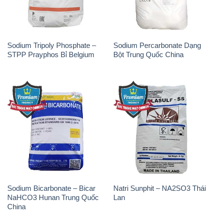
Sodium Tripoly Phosphate –
Sodium Percarbonate Dạng
STPP Prayphos Bỉ Belgium
Bột Trung Quốc China
Sodium Bicarbonate – Bicar
Natri Sunphit – NA2SO3 Thái
NaHCO3 Hunan Trung Quốc
Lan
China