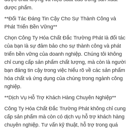
dược phẩm.
**Đối Tác Đáng Tin Cậy Cho Sự Thành Công và
Phát Triển Bền Vững**
Chọn Công Ty Hóa Chất Đắc Trường Phát là đối tác
của bạn là sự đảm bảo cho sự thành công và phát
triển bền vững của doanh nghiệp. Chúng tôi không
chỉ cung cấp sản phẩm chất lượng, mà còn là người
bạn đáng tin cậy trong việc hiểu rõ về các sản phẩm
hóa chất và ứng dụng của chúng trong ngành công
nghiệp.
**Dịch Vụ Hỗ Trợ Khách Hàng Chuyên Nghiệp**
Công Ty Hóa Chất Đắc Trường Phát không chỉ cung
cấp sản phẩm mà còn có dịch vụ hỗ trợ khách hàng
chuyên nghiệp. Tư vấn kỹ thuật, hỗ trợ trong quá