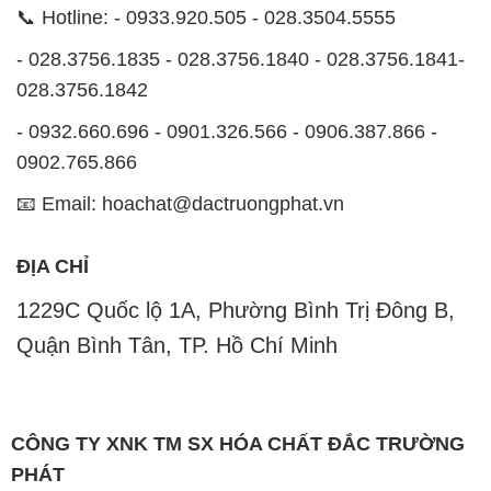
📞 Hotline: - 0933.920.505 - 028.3504.5555
- 028.3756.1835 - 028.3756.1840 - 028.3756.1841-
028.3756.1842
- 0932.660.696 - 0901.326.566 - 0906.387.866 -
0902.765.866
📧 Email: hoachat@dactruongphat.vn
ĐỊA CHỈ
1229C Quốc lộ 1A, Phường Bình Trị Đông B,
Quận Bình Tân, TP. Hồ Chí Minh
CÔNG TY XNK TM SX HÓA CHẤT ĐẮC TRƯỜNG
PHÁT