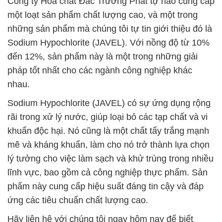
Công ty Hóa chất Đắc Trường Phát tự hào cung cấp
một loạt sản phẩm chất lượng cao, và một trong
những sản phẩm mà chúng tôi tự tin giới thiệu đó là
Sodium Hypochlorite (JAVEL). Với nồng độ từ 10%
đến 12%, sản phẩm này là một trong những giải
pháp tốt nhất cho các ngành công nghiệp khác
nhau.
Sodium Hypochlorite (JAVEL) có sự ứng dụng rộng
rãi trong xử lý nước, giúp loại bỏ các tạp chất và vi
khuẩn độc hại. Nó cũng là một chất tẩy trắng mạnh
mẽ và kháng khuẩn, làm cho nó trở thành lựa chọn
lý tưởng cho việc làm sạch và khử trùng trong nhiều
lĩnh vực, bao gồm cả công nghiệp thực phẩm. Sản
phẩm này cung cấp hiệu suất đáng tin cậy và đáp
ứng các tiêu chuẩn chất lượng cao.
Hãy liên hệ với chúng tôi ngay hôm nay để biết