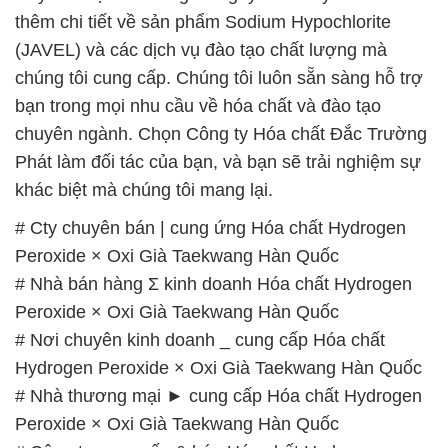
thêm chi tiết về sản phẩm Sodium Hypochlorite
(JAVEL) và các dịch vụ đào tạo chất lượng mà
chúng tôi cung cấp. Chúng tôi luôn sẵn sàng hỗ trợ
bạn trong mọi nhu cầu về hóa chất và đào tạo
chuyên ngành. Chọn Công ty Hóa chất Đắc Trường
Phát làm đối tác của bạn, và bạn sẽ trải nghiệm sự
khác biệt mà chúng tôi mang lại.
# Cty chuyên bán | cung ứng Hóa chất Hydrogen
Peroxide × Oxi Già Taekwang Hàn Quốc
# Nhà bán hàng Σ kinh doanh Hóa chất Hydrogen
Peroxide × Oxi Già Taekwang Hàn Quốc
# Nơi chuyên kinh doanh _ cung cấp Hóa chất
Hydrogen Peroxide × Oxi Già Taekwang Hàn Quốc
# Nhà thương mại ► cung cấp Hóa chất Hydrogen
Peroxide × Oxi Già Taekwang Hàn Quốc