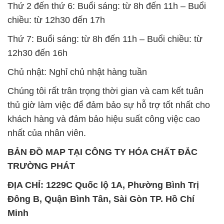
Thứ 2 đến thứ 6: Buổi sáng: từ 8h đến 11h – Buổi
chiều: từ 12h30 đến 17h
Thứ 7: Buổi sáng: từ 8h đến 11h – Buổi chiều: từ
12h30 đến 16h
Chủ nhật: Nghỉ chủ nhật hàng tuần
Chúng tôi rất trân trọng thời gian và cam kết tuân
thủ giờ làm việc để đảm bảo sự hỗ trợ tốt nhất cho
khách hàng và đảm bảo hiệu suất công việc cao
nhất của nhân viên.
BẢN ĐỒ MAP TẠI CÔNG TY HÓA CHẤT ĐẮC
TRƯỜNG PHÁT
ĐỊA CHỈ: 1229C Quốc lộ 1A, Phường Bình Trị
Đông B, Quận Bình Tân, Sài Gòn TP. Hồ Chí
Minh