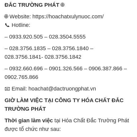
ĐẮC TRƯỜNG PHÁT
🌐
🌐 Website: https://hoachatxulynuoc.com/
📞 Hotline:
– 0933.920.505 – 028.3504.5555
– 028.3756.1835 – 028.3756.1840 –
028.3756.1841- 028.3756.1842
– 0932.660.696 – 0901.326.566 – 0906.387.866 –
0902.765.866
📧 Email: hoachat@dactruongphat.vn
GIỜ LÀM VIỆC TẠI CÔNG TY HÓA CHẤT ĐẮC
TRƯỜNG PHÁT
Thời gian làm việc
tại Hóa Chất Đắc Trường Phát
được tổ chức như sau: