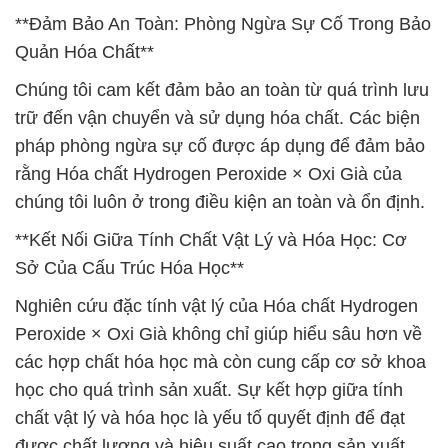
**Đảm Bảo An Toàn: Phòng Ngừa Sự Cố Trong Bảo
Quản Hóa Chất**
Chúng tôi cam kết đảm bảo an toàn từ quá trình lưu
trữ đến vận chuyển và sử dụng hóa chất. Các biện
pháp phòng ngừa sự cố được áp dụng để đảm bảo
rằng Hóa chất Hydrogen Peroxide × Oxi Già của
chúng tôi luôn ở trong điều kiện an toàn và ổn định.
**Kết Nối Giữa Tính Chất Vật Lý và Hóa Học: Cơ
Sở Của Cấu Trúc Hóa Học**
Nghiên cứu đặc tính vật lý của Hóa chất Hydrogen
Peroxide × Oxi Già không chỉ giúp hiểu sâu hơn về
các hợp chất hóa học mà còn cung cấp cơ sở khoa
học cho quá trình sản xuất. Sự kết hợp giữa tính
chất vật lý và hóa học là yếu tố quyết định để đạt
được chất lượng và hiệu suất cao trong sản xuất