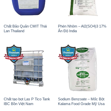
Chất Bảo Quản CMIT Thái
Phèn Nhôm – Al2(SO4)3 17%
Lan Thailand
Ấn Độ India
Chất tạo bọt Las P Tico Tank
Sodium Benzoate – Mốc Bột
IBC Bồn Việt Nam
Kalama Food Grade Mỹ Usa