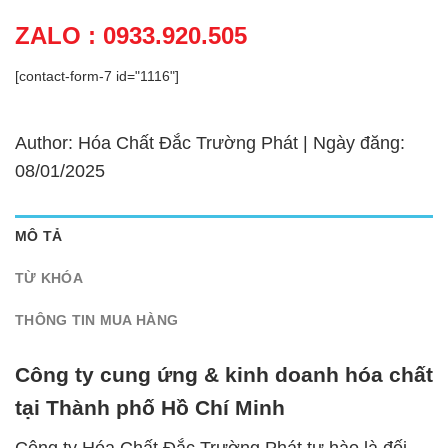
ZALO : 0933.920.505
[contact-form-7 id="1116"]
Author: Hóa Chất Đắc Trường Phát | Ngày đăng:
08/01/2025
MÔ TẢ
TỪ KHÓA
THÔNG TIN MUA HÀNG
Công ty cung ứng & kinh doanh hóa chất
tại Thành phố Hồ Chí Minh