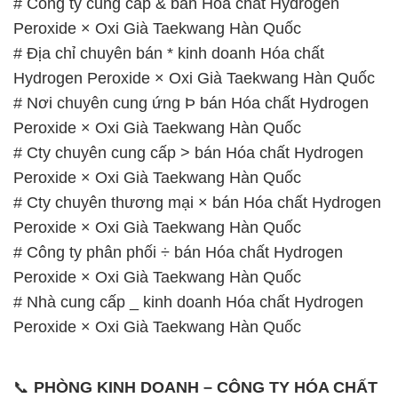
# Công ty cung cấp & bán Hóa chất Hydrogen
Peroxide × Oxi Già Taekwang Hàn Quốc
# Địa chỉ chuyên bán * kinh doanh Hóa chất
Hydrogen Peroxide × Oxi Già Taekwang Hàn Quốc
# Nơi chuyên cung ứng Þ bán Hóa chất Hydrogen
Peroxide × Oxi Già Taekwang Hàn Quốc
# Cty chuyên cung cấp > bán Hóa chất Hydrogen
Peroxide × Oxi Già Taekwang Hàn Quốc
# Cty chuyên thương mại × bán Hóa chất Hydrogen
Peroxide × Oxi Già Taekwang Hàn Quốc
# Công ty phân phối ÷ bán Hóa chất Hydrogen
Peroxide × Oxi Già Taekwang Hàn Quốc
# Nhà cung cấp _ kinh doanh Hóa chất Hydrogen
Peroxide × Oxi Già Taekwang Hàn Quốc
📞
PHÒNG KINH DOANH – CÔNG TY HÓA CHẤT