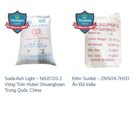
Soda Ash Light – NA2CO3 2
Kẽm Sunfat – ZNSO4.7H2O
Vòng Tròn Hubei Shuanghuan
Ấn Độ India
Trung Quốc China