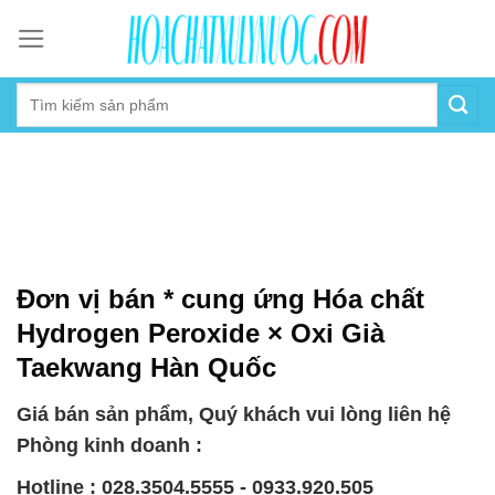
Skip
to
content
Đơn vị bán * cung ứng Hóa chất
Hydrogen Peroxide × Oxi Già
Taekwang Hàn Quốc
Giá bán sản phẩm, Quý khách vui lòng liên hệ
Phòng kinh doanh :
Hotline : 028.3504.5555 - 0933.920.505