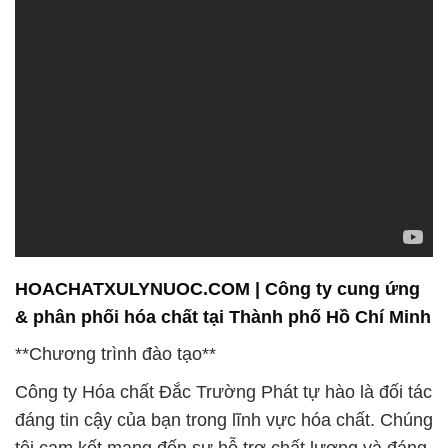
HOACHATXULYNUOC.COM | Công ty cung ứng
& phân phối hóa chất tại Thành phố Hồ Chí Minh
**Chương trình đào tạo**
Công ty Hóa chất Đắc Trường Phát tự hào là đối tác
đáng tin cậy của bạn trong lĩnh vực hóa chất. Chúng
tôi cam kết mang đến sự hỗ trợ chất lượng và đáng