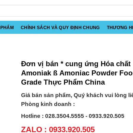
 PHẨM
CHÍNH SÁCH VÀ QUY ĐỊNH CHUNG
THƯƠNG H
Đơn vị bán * cung ứng Hóa chất
Amoniak ß Amoniac Powder Fo
Grade Thực Phẩm China
Giá bán sản phẩm, Quý khách vui lòng li
Phòng kinh doanh :
Hotline : 028.3504.5555 - 0933.920.505
ZALO : 0933.920.505