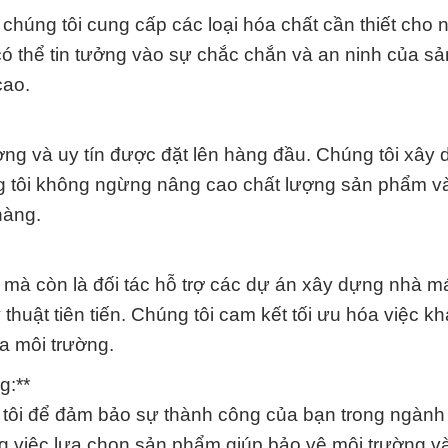
chúng tôi cung cấp các loại hóa chất cần thiết cho
ó thể tin tưởng vào sự chắc chắn và an ninh của s
cao.
ng và uy tín được đặt lên hàng đầu. Chúng tôi xây
ng tôi không ngừng nâng cao chất lượng sản phẩm và
hàng.
t mà còn là đối tác hỗ trợ các dự án xây dựng nhà 
huật tiên tiến. Chúng tôi cam kết tối ưu hóa việc kha
a môi trường.
g:**
 tôi để đảm bảo sự thành công của bạn trong ngành
g việc lựa chọn sản phẩm giúp bảo vệ môi trường v