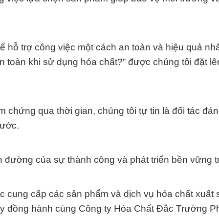
ể hỗ trợ công việc một cách an toàn và hiệu quả nh
 toàn khi sử dụng hóa chất?” được chúng tôi đặt l
 chứng qua thời gian, chúng tôi tự tin là đối tác đán
nước.
n đường của sự thành công và phát triển bền vững t
ệc cung cấp các sản phẩm và dịch vụ hóa chất xuất 
y đồng hành cùng Công ty Hóa Chất Đắc Trường Ph