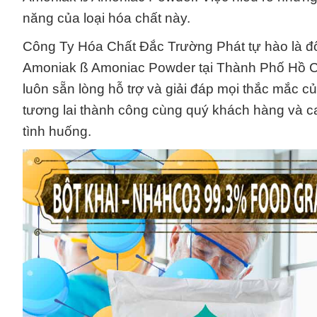
năng của loại hóa chất này.
Công Ty Hóa Chất Đắc Trường Phát tự hào là đối
Amoniak ß Amoniac Powder tại Thành Phố Hồ Chí
luôn sẵn lòng hỗ trợ và giải đáp mọi thắc mắc
tương lai thành công cùng quý khách hàng và ca
tình huống.