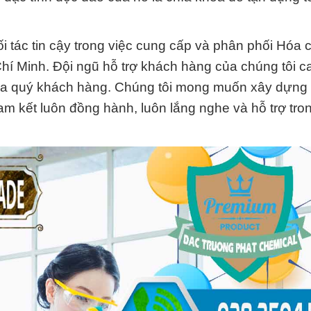
 tác tin cậy trong việc cung cấp và phân phối Hóa c
 Minh. Đội ngũ hỗ trợ khách hàng của chúng tôi c
 của quý khách hàng. Chúng tôi mong muốn xây dựng
m kết luôn đồng hành, luôn lắng nghe và hỗ trợ tro