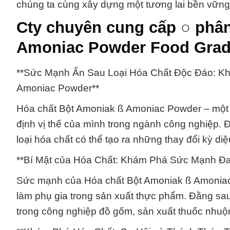
chúng ta cùng xây dựng một tương lai bền vững
Cty chuyên cung cấp ○ phân
Amoniac Powder Food Grad
**Sức Mạnh Ẩn Sau Loại Hóa Chất Độc Đáo: Khi
Amoniac Powder**
Hóa chất Bột Amoniak ß Amoniac Powder – một 
định vị thế của mình trong ngành công nghiệp. 
loại hóa chất có thể tạo ra những thay đổi kỳ diệ
**Bí Mật của Hóa Chất: Khám Phá Sức Mạnh Đa
Sức mạnh của Hóa chất Bột Amoniak ß Amoniac 
làm phụ gia trong sản xuất thực phẩm. Đằng sau
trong công nghiệp đồ gốm, sản xuất thuốc nhuộm