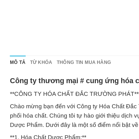
MÔ TẢ
TỪ KHÓA
THÔNG TIN MUA HÀNG
Công ty thương mại # cung ứng hóa c
**CÔNG TY HÓA CHẤT ĐẮC TRƯỜNG PHÁT**
Chào mừng bạn đến với Công ty Hóa Chất Đắc T
phối hóa chất. Chúng tôi tự hào giới thiệu dịch 
Dược Phẩm. Dưới đây là một số điểm nổi bật về 
**1. Hóa Chất Dược Phẩm:**