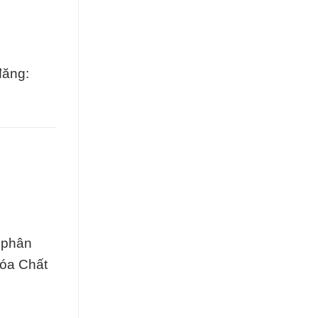
đăng:
 phân
Hóa Chất