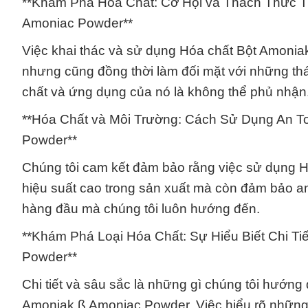
**Khám Phá Hóa Chất: Cơ Hội và Thách Thức Tr
Amoniac Powder**
Việc khai thác và sử dụng Hóa chất Bột Amonia
nhưng cũng đồng thời làm đối mặt với những thác
chất và ứng dụng của nó là không thể phủ nhận
**Hóa Chất và Môi Trường: Cách Sử Dụng An T
Powder**
Chúng tôi cam kết đảm bảo rằng việc sử dụng 
hiệu suất cao trong sản xuất mà còn đảm bảo an
hàng đầu mà chúng tôi luôn hướng đến.
**Khám Phá Loại Hóa Chất: Sự Hiểu Biết Chi Ti
Powder**
Chi tiết và sâu sắc là những gì chúng tôi hướn
Amoniak ß Amoniac Powder. Việc hiểu rõ những đ