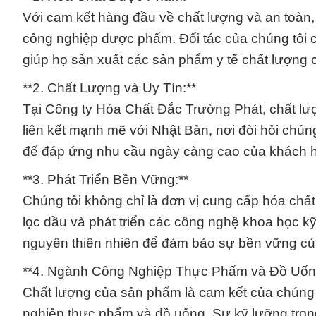
Với cam kết hàng đầu về chất lượng và an toàn, 
công nghiệp dược phẩm. Đối tác của chúng tôi c
giúp họ sản xuất các sản phẩm y tế chất lượng 
**2. Chất Lượng và Uy Tín:**
Tại Công ty Hóa Chất Đắc Trường Phát, chất lượ
liên kết mạnh mẽ với Nhật Bản, nơi đòi hỏi chú
để đáp ứng nhu cầu ngày càng cao của khách 
**3. Phát Triển Bền Vững:**
Chúng tôi không chỉ là đơn vị cung cấp hóa chấ
lọc dầu và phát triển các công nghệ khoa học kỹ t
nguyên thiên nhiên để đảm bảo sự bền vững củ
**4. Ngành Công Nghiệp Thực Phẩm và Đồ Uốn
Chất lượng của sản phẩm là cam kết của chúng
nghiệp thực phẩm và đồ uống. Sự kỹ lưỡng tron