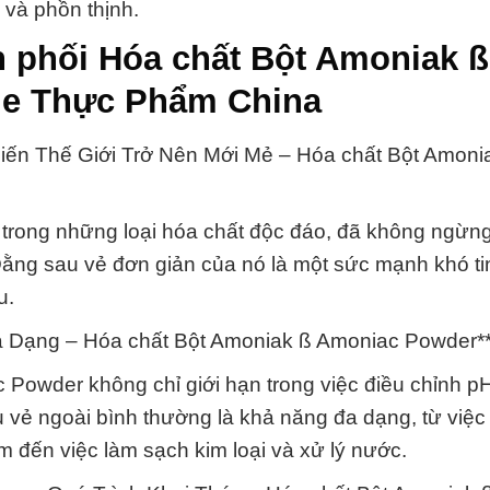
 và phồn thịnh.
 phối Hóa chất Bột Amoniak ß
e Thực Phẩm China
ến Thế Giới Trở Nên Mới Mẻ – Hóa chất Bột Amoni
trong những loại hóa chất độc đáo, đã không ngừn
Đằng sau vẻ đơn giản của nó là một sức mạnh khó ti
u.
 Dạng – Hóa chất Bột Amoniak ß Amoniac Powder*
Powder không chỉ giới hạn trong việc điều chỉnh p
 vẻ ngoài bình thường là khả năng đa dạng, từ việ
 đến việc làm sạch kim loại và xử lý nước.