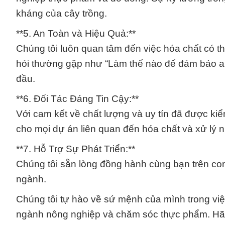
kháng của cây trồng.
**5. An Toàn và Hiệu Quả:**
Chúng tôi luôn quan tâm đến việc hóa chất có th
hỏi thường gặp như “Làm thế nào để đảm bảo an
đầu.
**6. Đối Tác Đáng Tin Cậy:**
Với cam kết về chất lượng và uy tín đã được kiểm
cho mọi dự án liên quan đến hóa chất và xử lý 
**7. Hỗ Trợ Sự Phát Triển:**
Chúng tôi sẵn lòng đồng hành cùng bạn trên co
ngành.
Chúng tôi tự hào về sứ mệnh của mình trong vi
ngành nông nghiệp và chăm sóc thực phẩm. Hã