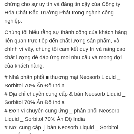
liên quan trực tiếp đến chất lượng sản phẩm, và
chính vì vậy, chúng tôi cam kết duy trì và nâng cao
chất lượng để đáp ứng mọi nhu cầu và mong đợi
của khách hàng.
# Nhà phân phối ■ thương mại Neosorb Liquid _
Sorbitol 70% Ấn Độ India
# Địa chỉ chuyên cung cấp & bán Neosorb Liquid _
Sorbitol 70% Ấn Độ India
# Đơn vị chuyên cung ứng _ phân phối Neosorb
Liquid _ Sorbitol 70% Ấn Độ India
# Nơi cung cấp ⌡ bán Neosorb Liquid _ Sorbitol
70% Ấn Độ India
# Đơn vị cung cấp ⌡ thương mại Neosorb Liquid _
Sorbitol 70% Ấn Độ India
# Địa chỉ chuyên bán ÷ thương mại Neosorb Liquid
_ Sorbitol 70% Ấn Độ India