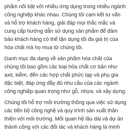
bảo khách hàng có thể tận dụng tối đa giá trị của
hóa chất mà họ mua từ chúng tôi.
Danh mục đa dạng về sản phẩm hóa chất của
chúng tôi bao gồm các loại hóa chất cơ bản như
axit, kiềm, đến các hợp chất phức tạp và phụ gia
đặc biệt, đáp ứng đầy đủ nhu cầu của các ngành
công nghiệp quan trọng như gỗ, nhựa, và xây dựng.
Chúng tôi hỗ trợ môi trường thông qua việc sử dụng
các tiến bộ công nghệ và quy trình sản xuất thân
thiện với môi trường. Mối quan hệ lâu dài và dự án
thành công với các đối tác và khách hàng là minh
chứng cho sự uy tín và đáng tin cậy của Công ty
Hóa Chất Đắc Trường Phát trong ngành công
nghiệp.
Chúng tôi hiểu rằng sự thành công của khách hàng