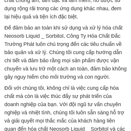
chất chống ẩm, làm đặc và làm mềm, nó được sử
dụng rộng rãi trong các ứng dụng khác nhau, đem
lại hiệu quả và tiện ích đặc biệt.
Để đảm bảo an toàn khi sử dụng và xử lý hóa chất
Neosorb Liquid _ Sorbitol, Công Ty Hóa Chất Đắc
Trường Phát luôn chú trọng đến các tiêu chuẩn về
bảo quản và xử lý. Chúng tôi cung cấp hướng dẫn
chi tiết và đảm bảo rằng mọi sản phẩm được vận
chuyển và lưu trữ một cách an toàn, đảm bảo không
gây nguy hiểm cho môi trường và con người.
Đối với chúng tôi, không chỉ là việc cung cấp hóa
chất mà còn là việc thúc đẩy sự phát triển của
doanh nghiệp của bạn. Với đội ngũ tư vấn chuyên
nghiệp và nhiệt tình, chúng tôi luôn sẵn sàng hỗ trợ
và giải quyết mọi thắc mắc của khách hàng liên
quan đến hóa chất Neosorb Liquid _ Sorbitol và các