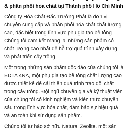
Chúng tôi cam kết mang lại những sản phẩm có
chất lượng cao nhất để hỗ trợ quá trình xây dựng
và phát triển cây trồng.
Một trong những sản phẩm độc đáo của chúng tôi là
EDTA 4NA, một phụ gia tạo bê tông chất lượng cao
được thiết kế để cải thiện quá trình trao đổi chất
trong cây trồng. Đội ngũ chuyên gia và kỹ thuật viên
của chúng tôi có kinh nghiệm và kiến thức chuyên
sâu trong lĩnh vực hóa chất, đảm bảo sự hiệu quả
và an toàn khi sử dụng sản phẩm.
Chúng tôi tự hào sở hữu Natural Zeolite, một sản
phẩm nổi bật với nhiều ứng dụng trong nhiều ngành
công nghiệp khác nhau. Chúng tôi cam kết tư vấn
và hỗ trợ khách hàng, giải đáp mọi thắc mắc và
cung cấp hướng dẫn sử dụng sản phẩm để đảm