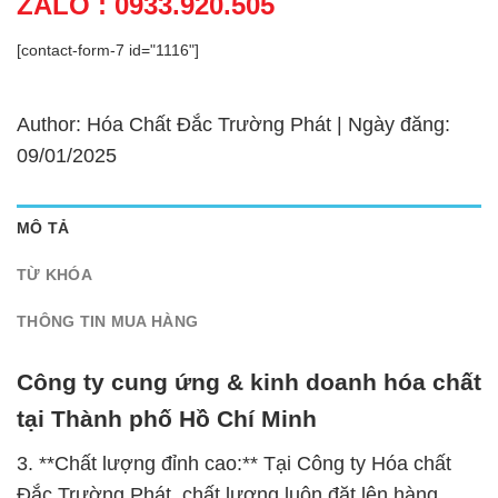
ZALO : 0933.920.505
[contact-form-7 id="1116"]
Author: Hóa Chất Đắc Trường Phát | Ngày đăng:
09/01/2025
MÔ TẢ
TỪ KHÓA
THÔNG TIN MUA HÀNG
Công ty cung ứng & kinh doanh hóa chất
tại Thành phố Hồ Chí Minh
3. **Chất lượng đỉnh cao:** Tại Công ty Hóa chất
Đắc Trường Phát, chất lượng luôn đặt lên hàng