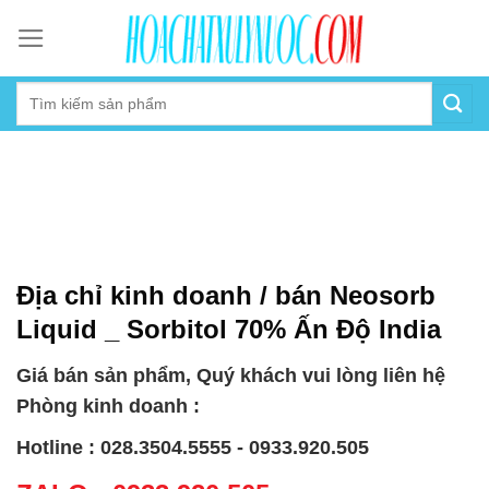
Skip
to
content
Địa chỉ kinh doanh / bán Neosorb
Liquid _ Sorbitol 70% Ấn Độ India
Giá bán sản phẩm, Quý khách vui lòng liên hệ
Phòng kinh doanh :
Hotline : 028.3504.5555 - 0933.920.505