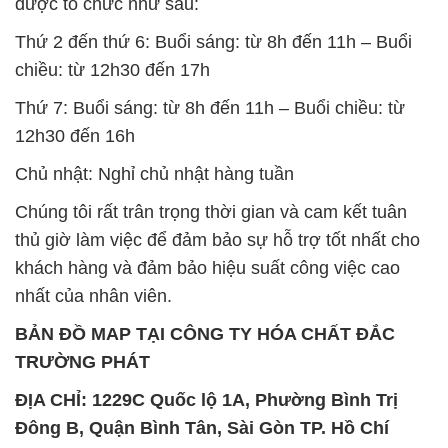
12h30 đến 16h
Chủ nhật: Nghỉ chủ nhật hàng tuần
Chúng tôi rất trân trọng thời gian và cam kết tuân
thủ giờ làm việc để đảm bảo sự hỗ trợ tốt nhất cho
khách hàng và đảm bảo hiệu suất công việc cao
nhất của nhân viên.
BẢN ĐỒ MAP TẠI CÔNG TY HÓA CHẤT ĐẮC
TRƯỜNG PHÁT
ĐỊA CHỈ: 1229C Quốc lộ 1A, Phường Bình Trị
Đông B, Quận Bình Tân, Sài Gòn TP. Hồ Chí
Minh