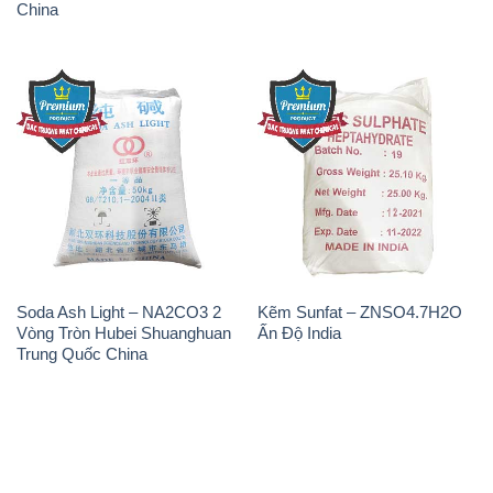
Soda Ash Light – NA2CO3 2
Kẽm Sunfat – ZNSO4.7H2O
Vòng Tròn Hubei Shuanghuan
Ấn Độ India
Trung Quốc China
THÔNG TIN