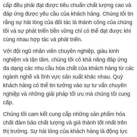
cùng nhau hợp tác và phát triển.
Với đội ngũ nhân viên chuyên nghiệp, giàu kinh
nghiệm và tận tâm, chúng tôi có khả năng đáp ứng
đa dạng các nhu cầu hóa chất của khách hàng từ các
ngành nghề và lĩnh vực sản xuất khác nhau. Quý
khách hàng có thể tin tưởng vào sự tư vấn chuyên
nghiệp và những giải pháp tối ưu mà chúng tôi cung
cấp.
Chúng tôi cam kết cung cấp những sản phẩm hóa
chất đảm bảo chất lượng và giá thành tốt nhất trên
thị trường. Sự hài lòng của khách hàng là động lực
để chúng tôi không ngừng nâng cao chất lượng dịch
vụ và mở rộng danh mục sản phẩm để đáp ứng mọi
yêu cầu của khách hàng.
Để biết thêm thông tin chi tiết và được tư vấn, quý