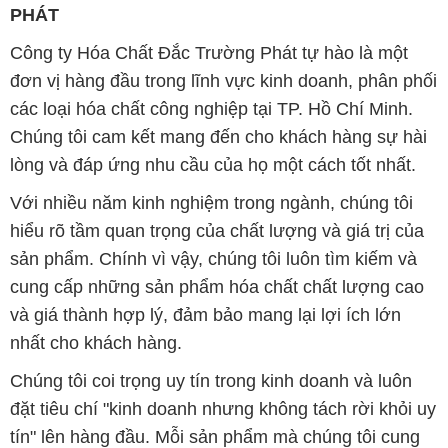
Chúng tôi cam kết mang đến cho khách hàng sự hài
lòng và đáp ứng nhu cầu của họ một cách tốt nhất.
Với nhiều năm kinh nghiệm trong ngành, chúng tôi
hiểu rõ tầm quan trọng của chất lượng và giá trị của
sản phẩm. Chính vì vậy, chúng tôi luôn tìm kiếm và
cung cấp những sản phẩm hóa chất chất lượng cao
và giá thành hợp lý, đảm bảo mang lại lợi ích lớn
nhất cho khách hàng.
Chúng tôi coi trọng uy tín trong kinh doanh và luôn
đặt tiêu chí "kinh doanh nhưng không tách rời khỏi uy
tín" lên hàng đầu. Mỗi sản phẩm mà chúng tôi cung
cấp đều phải đạt được tiêu chuẩn chất lượng cao và
đáp ứng được yêu cầu của khách hàng. Chúng tôi tin
rằng sự hài lòng của đối tác là thành công của chúng
tôi và sự phát triển bền vững chỉ có thể đạt được khi