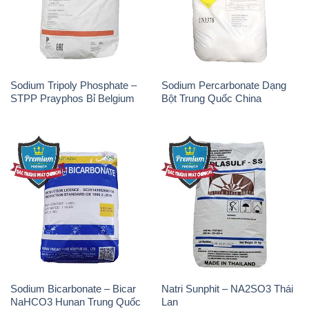
Sodium Tripoly Phosphate –
Sodium Percarbonate Dạng
STPP Prayphos Bỉ Belgium
Bột Trung Quốc China
Sodium Bicarbonate – Bicar
Natri Sunphit – NA2SO3 Thái
NaHCO3 Hunan Trung Quốc
Lan
China