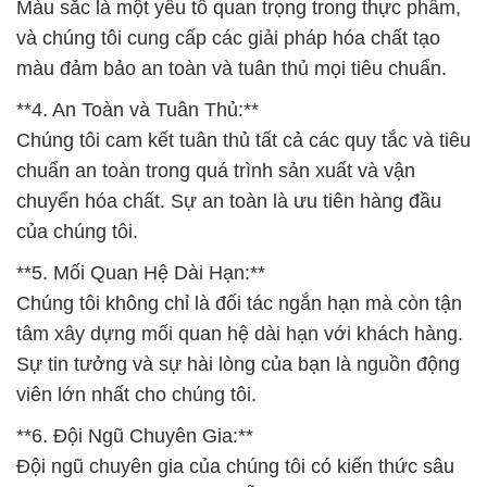
Chúng tôi cam kết tuân thủ tất cả các quy tắc và tiêu
chuẩn an toàn trong quá trình sản xuất và vận
chuyển hóa chất. Sự an toàn là ưu tiên hàng đầu
của chúng tôi.
**5. Mối Quan Hệ Dài Hạn:**
Chúng tôi không chỉ là đối tác ngắn hạn mà còn tận
tâm xây dựng mối quan hệ dài hạn với khách hàng.
Sự tin tưởng và sự hài lòng của bạn là nguồn động
viên lớn nhất cho chúng tôi.
**6. Đội Ngũ Chuyên Gia:**
Đội ngũ chuyên gia của chúng tôi có kiến thức sâu
rộng về hóa chất và luôn sẵn sàng tư vấn cho bạn
về cách sử dụng sản phẩm một cách hiệu quả và an
toàn.
Chúng tôi chân thành cảm ơn sự tin tưởng và lựa