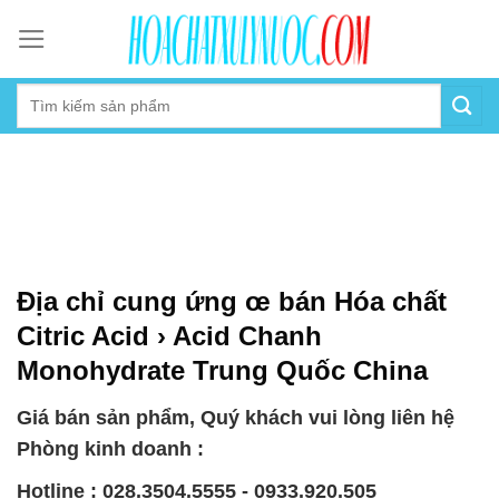
Skip
to
content
Địa chỉ cung ứng œ bán Hóa chất
Citric Acid › Acid Chanh
Monohydrate Trung Quốc China
Giá bán sản phẩm, Quý khách vui lòng liên hệ
Phòng kinh doanh :
Hotline : 028.3504.5555 - 0933.920.505