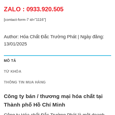
ZALO : 0933.920.505
[contact-form-7 id="1116"]
Author: Hóa Chất Đắc Trường Phát | Ngày đăng:
13/01/2025
MÔ TẢ
TỪ KHÓA
THÔNG TIN MUA HÀNG
Công ty bán / thương mại hóa chất tại
Thành phố Hồ Chí Minh