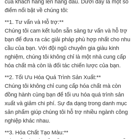
bạn để đưa ra các giải pháp phù hợp nhất cho nhu
cầu của bạn. Với đội ngũ chuyên gia giàu kinh
nghiệm, chúng tôi không chỉ là một nhà cung cấp
hóa chất mà còn là đối tác chiến lược của bạn.
**2. Tối Ưu Hóa Quá Trình Sản Xuất:**
Chúng tôi không chỉ cung cấp hóa chất mà còn
đồng hành cùng bạn để tối ưu hóa quá trình sản
xuất và giảm chi phí. Sự đa dạng trong danh mục
sản phẩm giúp chúng tôi hỗ trợ nhiều ngành công
nghiệp khác nhau.
**3. Hóa Chất Tạo Màu:**
Màu sắc là một yếu tố quan trọng trong thực phẩm,
và chúng tôi cung cấp các giải pháp hóa chất tạo
màu đảm bảo an toàn và tuân thủ mọi tiêu chuẩn.
**4. An Toàn và Tuân Thủ:**