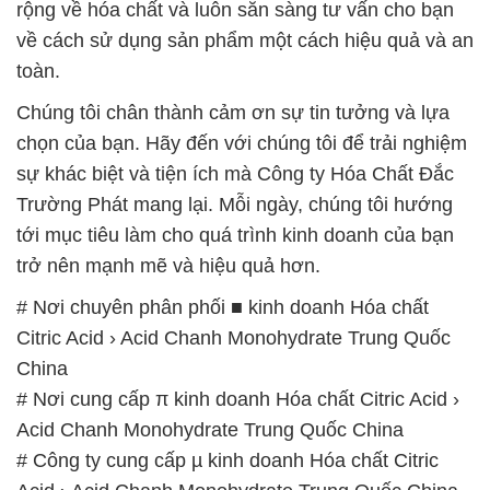
chọn của bạn. Hãy đến với chúng tôi để trải nghiệm
sự khác biệt và tiện ích mà Công ty Hóa Chất Đắc
Trường Phát mang lại. Mỗi ngày, chúng tôi hướng
tới mục tiêu làm cho quá trình kinh doanh của bạn
trở nên mạnh mẽ và hiệu quả hơn.
# Nơi chuyên phân phối ■ kinh doanh Hóa chất
Citric Acid › Acid Chanh Monohydrate Trung Quốc
China
# Nơi cung cấp π kinh doanh Hóa chất Citric Acid ›
Acid Chanh Monohydrate Trung Quốc China
# Công ty cung cấp µ kinh doanh Hóa chất Citric
Acid › Acid Chanh Monohydrate Trung Quốc China
# Nơi chuyên thương mại | phân phối Hóa chất
Citric Acid › Acid Chanh Monohydrate Trung Quốc
China
# Địa chỉ kinh doanh ∩ bán Hóa chất Citric Acid ›