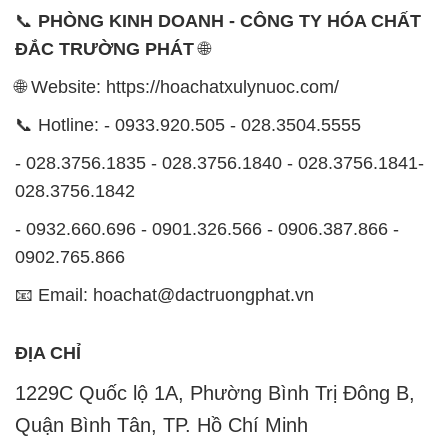
📞 Hotline: - 0933.920.505 - 028.3504.5555
- 028.3756.1835 - 028.3756.1840 - 028.3756.1841-
028.3756.1842
- 0932.660.696 - 0901.326.566 - 0906.387.866 -
0902.765.866
📧 Email: hoachat@dactruongphat.vn
ĐỊA CHỈ
1229C Quốc lộ 1A, Phường Bình Trị Đông B,
Quận Bình Tân, TP. Hồ Chí Minh
CÔNG TY XNK TM SX HÓA CHẤT ĐẮC TRƯỜNG
PHÁT