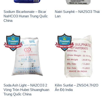
Soda Ash Light – NA2CO3 2
Kẽm Sunfat – ZNSO4.7H2O
Vòng Tròn Hubei Shuanghuan
Ấn Độ India
Trung Quốc China