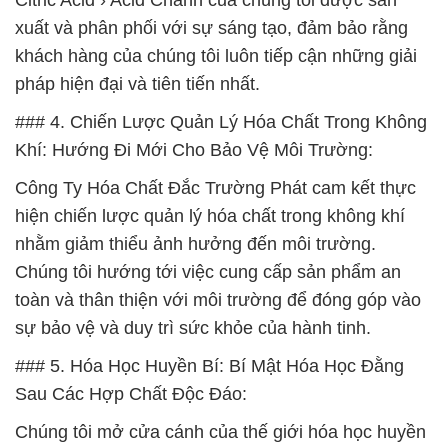
Citric Acid › Acid Chanh của chúng tôi được sản
xuất và phân phối với sự sáng tạo, đảm bảo rằng
khách hàng của chúng tôi luôn tiếp cận những giải
pháp hiện đại và tiên tiến nhất.
### 4. Chiến Lược Quản Lý Hóa Chất Trong Không
Khí: Hướng Đi Mới Cho Bảo Vệ Môi Trường:
Công Ty Hóa Chất Đắc Trường Phát cam kết thực
hiện chiến lược quản lý hóa chất trong không khí
nhằm giảm thiểu ảnh hưởng đến môi trường.
Chúng tôi hướng tới việc cung cấp sản phẩm an
toàn và thân thiện với môi trường để đóng góp vào
sự bảo vệ và duy trì sức khỏe của hành tinh.
### 5. Hóa Học Huyền Bí: Bí Mật Hóa Học Đằng
Sau Các Hợp Chất Độc Đáo:
Chúng tôi mở cửa cánh của thế giới hóa học huyền