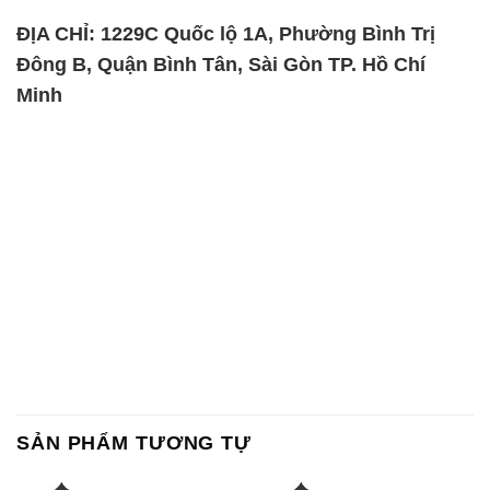
SẢN PHẨM TƯƠNG TỰ