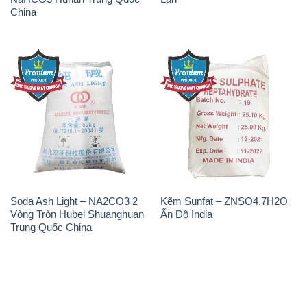
China
Soda Ash Light – NA2CO3 2
Kẽm Sunfat – ZNSO4.7H2O
Vòng Tròn Hubei Shuanghuan
Ấn Độ India
Trung Quốc China