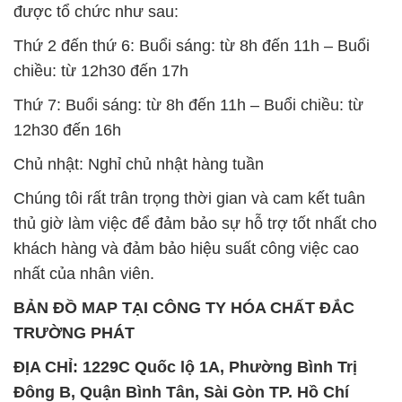
được tổ chức như sau:
Thứ 2 đến thứ 6: Buổi sáng: từ 8h đến 11h – Buổi
chiều: từ 12h30 đến 17h
Thứ 7: Buổi sáng: từ 8h đến 11h – Buổi chiều: từ
12h30 đến 16h
Chủ nhật: Nghỉ chủ nhật hàng tuần
Chúng tôi rất trân trọng thời gian và cam kết tuân
thủ giờ làm việc để đảm bảo sự hỗ trợ tốt nhất cho
khách hàng và đảm bảo hiệu suất công việc cao
nhất của nhân viên.
BẢN ĐỒ MAP TẠI CÔNG TY HÓA CHẤT ĐẮC
TRƯỜNG PHÁT
ĐỊA CHỈ: 1229C Quốc lộ 1A, Phường Bình Trị
Đông B, Quận Bình Tân, Sài Gòn TP. Hồ Chí