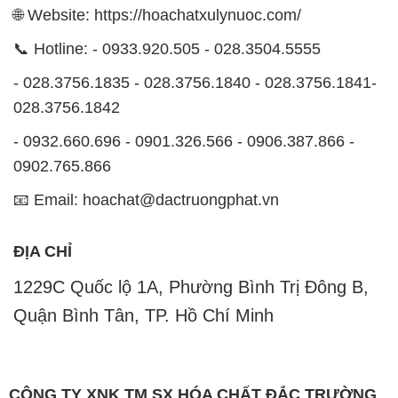
🌐 Website: https://hoachatxulynuoc.com/
📞 Hotline: - 0933.920.505 - 028.3504.5555
- 028.3756.1835 - 028.3756.1840 - 028.3756.1841-
028.3756.1842
- 0932.660.696 - 0901.326.566 - 0906.387.866 -
0902.765.866
📧 Email: hoachat@dactruongphat.vn
ĐỊA CHỈ
1229C Quốc lộ 1A, Phường Bình Trị Đông B,
Quận Bình Tân, TP. Hồ Chí Minh
CÔNG TY XNK TM SX HÓA CHẤT ĐẮC TRƯỜNG