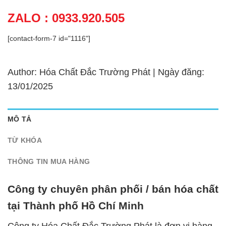
ZALO : 0933.920.505
[contact-form-7 id="1116"]
Author: Hóa Chất Đắc Trường Phát | Ngày đăng:
13/01/2025
MÔ TẢ
TỪ KHÓA
THÔNG TIN MUA HÀNG
Công ty chuyên phân phối / bán hóa chất
tại Thành phố Hồ Chí Minh