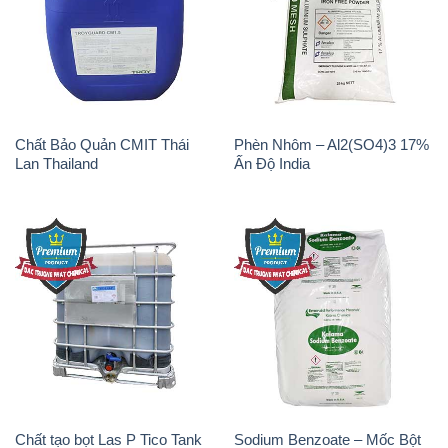
Chất Bảo Quản CMIT Thái
Phèn Nhôm – Al2(SO4)3 17%
Lan Thailand
Ấn Độ India
Chất tạo bọt Las P Tico Tank
Sodium Benzoate – Mốc Bột