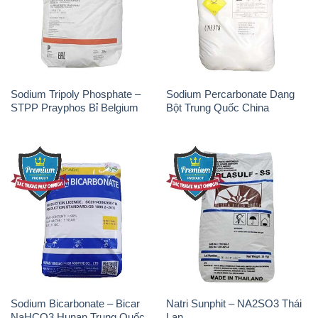
Sodium Tripoly Phosphate –
Sodium Percarbonate Dạng
STPP Prayphos Bỉ Belgium
Bột Trung Quốc China
Sodium Bicarbonate – Bicar
Natri Sunphit – NA2SO3 Thái
NaHCO3 Hunan Trung Quốc
Lan