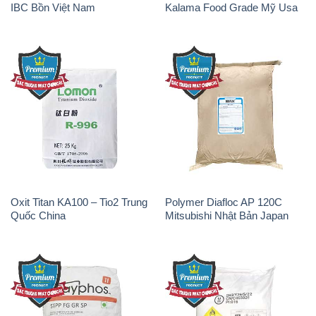
IBC Bồn Việt Nam
Kalama Food Grade Mỹ Usa
Oxit Titan KA100 – Tio2 Trung
Polymer Diafloc AP 120C
Quốc China
Mitsubishi Nhật Bản Japan