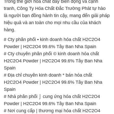
Trong thế giới hóa chất đầy biến động và cạnh
tranh, Công Ty Hóa Chất Đắc Trường Phát tự hào
là người bạn đồng hành tin cậy, mang đến giải pháp
hiệu quả và an toàn cho mọi nhu cầu của khách
hàng.
# Cty phân phối • kinh doanh hóa chất H2C2O4
Powder | H2C2O4 99.6% Tây Ban Nha Spain
# Cty chuyên phân phối © kinh doanh hóa chất
H2C2O4 Powder | H2C2O4 99.6% Tây Ban Nha
Spain
# Địa chỉ chuyên kinh doanh * bán hóa chất
H2C2O4 Powder | H2C2O4 99.6% Tây Ban Nha
Spain
# Nhà phân phối ⌡ cung ứng hóa chất H2C2O4
Powder | H2C2O4 99.6% Tây Ban Nha Spain
# Nơi cung cấp | thương mại hóa chất H2C2O4