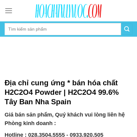
Skip
to
content
Địa chỉ cung ứng * bán hóa chất
H2C2O4 Powder | H2C2O4 99.6%
Tây Ban Nha Spain
Giá bán sản phẩm, Quý khách vui lòng liên hệ
Phòng kinh doanh :
Hotline : 028.3504.5555 - 0933.920.505