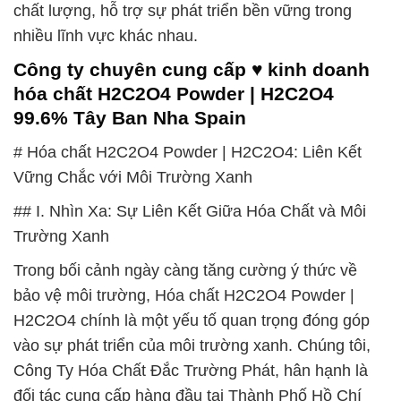
chất lượng, hỗ trợ sự phát triển bền vững trong
nhiều lĩnh vực khác nhau.
Công ty chuyên cung cấp ♥ kinh doanh
hóa chất H2C2O4 Powder | H2C2O4
99.6% Tây Ban Nha Spain
# Hóa chất H2C2O4 Powder | H2C2O4: Liên Kết
Vững Chắc với Môi Trường Xanh
## I. Nhìn Xa: Sự Liên Kết Giữa Hóa Chất và Môi
Trường Xanh
Trong bối cảnh ngày càng tăng cường ý thức về
bảo vệ môi trường, Hóa chất H2C2O4 Powder |
H2C2O4 chính là một yếu tố quan trọng đóng góp
vào sự phát triển của môi trường xanh. Chúng tôi,
Công Ty Hóa Chất Đắc Trường Phát, hân hạnh là
đối tác cung cấp hàng đầu tại Thành Phố Hồ Chí