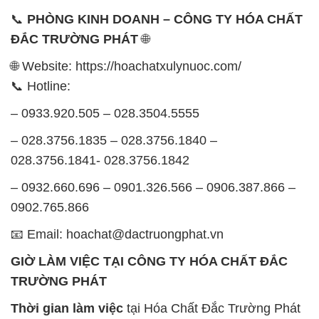
📞
PHÒNG KINH DOANH – CÔNG TY HÓA CHẤT
ĐẮC TRƯỜNG PHÁT
🌐
🌐 Website: https://hoachatxulynuoc.com/
📞 Hotline:
– 0933.920.505 – 028.3504.5555
– 028.3756.1835 – 028.3756.1840 –
028.3756.1841- 028.3756.1842
– 0932.660.696 – 0901.326.566 – 0906.387.866 –
0902.765.866
📧 Email: hoachat@dactruongphat.vn
GIỜ LÀM VIỆC TẠI CÔNG TY HÓA CHẤT ĐẮC
TRƯỜNG PHÁT
Thời gian làm việc
tại Hóa Chất Đắc Trường Phát