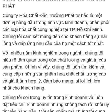
PHÁT
Công ty Hóa Chất Đắc Trường Phát tự hào là một
đơn vị hàng đầu trong lĩnh vực kinh doanh, phân phối
các loại hóa chất công nghiệp tại TP. Hồ Chí Minh.
Chúng tôi cam kết mang đến cho khách hàng sự hài
lòng và đáp ứng nhu cầu của họ một cách tốt nhất.
Với nhiều năm kinh nghiệm trong ngành, chúng tôi
hiểu rõ tầm quan trọng của chất lượng và giá trị của
sản phẩm. Chính vì vậy, chúng tôi luôn tìm kiếm và
cung cấp những sản phẩm hóa chất chất lượng cao
và giá thành hợp lý, đảm bảo mang lại lợi ích lớn
nhất cho khách hàng.
Chúng tôi coi trọng uy tín trong kinh doanh và luôn
đặt tiêu chí "kinh doanh nhưng không tách rời khỏi uy
tín" lên hàng đầu. Mỗi sản phẩm mà chúng tôi cung