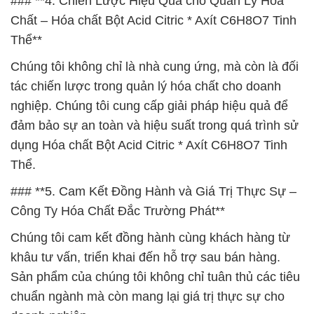
### **4. Chiến Lược Hiệu Quả cho Quản Lý Hóa
Chất – Hóa chất Bột Acid Citric * Axít C6H8O7 Tinh
Thể**
Chúng tôi không chỉ là nhà cung ứng, mà còn là đối
tác chiến lược trong quản lý hóa chất cho doanh
nghiệp. Chúng tôi cung cấp giải pháp hiệu quả để
đảm bảo sự an toàn và hiệu suất trong quá trình sử
dụng Hóa chất Bột Acid Citric * Axít C6H8O7 Tinh
Thể.
### **5. Cam Kết Đồng Hành và Giá Trị Thực Sự –
Công Ty Hóa Chất Đắc Trường Phát**
Chúng tôi cam kết đồng hành cùng khách hàng từ
khâu tư vấn, triển khai đến hỗ trợ sau bán hàng.
Sản phẩm của chúng tôi không chỉ tuân thủ các tiêu
chuẩn ngành mà còn mang lại giá trị thực sự cho