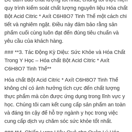
quy trình kiểm soát chất lượng nguyên liệu Hóa chất
Bột Acid Citric * Axít C6H8O7 Tinh Thể một cách chi
tiết và nghiêm ngặt. Điều này đảm bảo rằng sản
phẩm cuối cùng luôn đạt đến đúng tiêu chuẩn và
yêu cầu của khách hàng.
### **3. Tác Động Kỳ Diệu: Sức Khỏe và Hóa Chất
Trong Y Học – Hóa chất Bột Acid Citric * Axít
C6H8O7 Tinh Thể**
Hóa chất Bột Acid Citric * Axít C6H8O7 Tinh Thể
không chỉ có ảnh hưởng tích cực đến chất lượng
thực phẩm mà còn được ứng dụng trong lĩnh vực y
học. Chúng tôi cam kết cung cấp sản phẩm an toàn
và đáng tin cậy để hỗ trợ ngành y học trong việc
cung cấp dịch vụ chăm sóc sức khỏe tốt nhất.