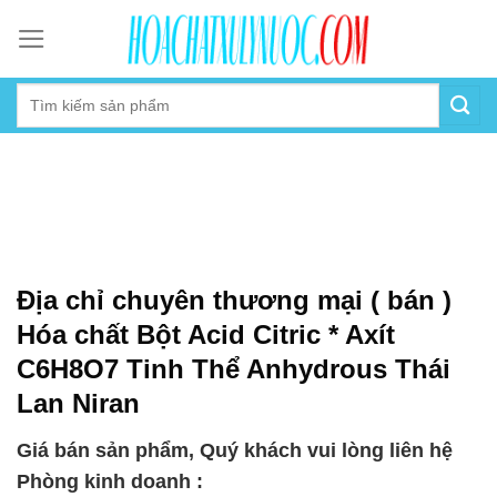
Skip
to
content
Địa chỉ chuyên thương mại ( bán )
Hóa chất Bột Acid Citric * Axít
C6H8O7 Tinh Thể Anhydrous Thái
Lan Niran
Giá bán sản phẩm, Quý khách vui lòng liên hệ
Phòng kinh doanh :