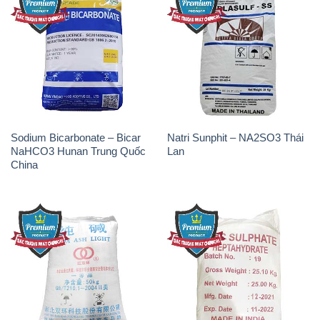
Sodium Bicarbonate – Bicar
Natri Sunphit – NA2SO3 Thái
NaHCO3 Hunan Trung Quốc
Lan
China