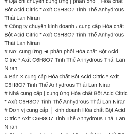
# Địa chỉ chuyên cung ứng [ phân phối ] Hóa chất
Bột Acid Citric * Axít C6H8O7 Tinh Thể Anhydrous
Thái Lan Niran
# Công ty chuyên kinh doanh › cung cấp Hóa chất
Bột Acid Citric * Axít C6H8O7 Tinh Thể Anhydrous
Thái Lan Niran
# Nơi cung ứng ◄ phân phối Hóa chất Bột Acid
Citric * Axít C6H8O7 Tinh Thể Anhydrous Thái Lan
Niran
# Bán × cung cấp Hóa chất Bột Acid Citric * Axít
C6H8O7 Tinh Thể Anhydrous Thái Lan Niran
# Nhà cung cấp | cung ứng Hóa chất Bột Acid Citric
* Axít C6H8O7 Tinh Thể Anhydrous Thái Lan Niran
# Đơn vị cung cấp │ kinh doanh Hóa chất Bột Acid
Citric * Axít C6H8O7 Tinh Thể Anhydrous Thái Lan
Niran