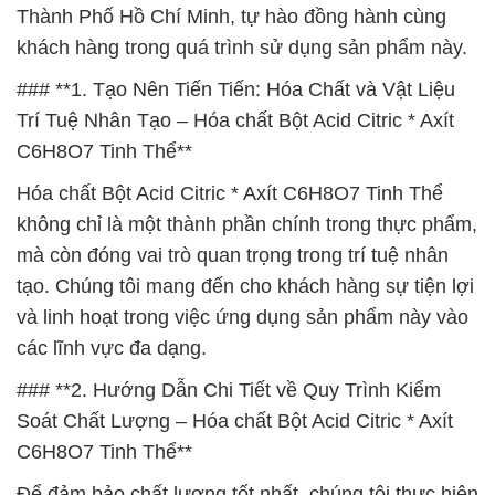
Thành Phố Hồ Chí Minh, tự hào đồng hành cùng
khách hàng trong quá trình sử dụng sản phẩm này.
### **1. Tạo Nên Tiến Tiến: Hóa Chất và Vật Liệu
Trí Tuệ Nhân Tạo – Hóa chất Bột Acid Citric * Axít
C6H8O7 Tinh Thể**
Hóa chất Bột Acid Citric * Axít C6H8O7 Tinh Thể
không chỉ là một thành phần chính trong thực phẩm,
mà còn đóng vai trò quan trọng trong trí tuệ nhân
tạo. Chúng tôi mang đến cho khách hàng sự tiện lợi
và linh hoạt trong việc ứng dụng sản phẩm này vào
các lĩnh vực đa dạng.
### **2. Hướng Dẫn Chi Tiết về Quy Trình Kiểm
Soát Chất Lượng – Hóa chất Bột Acid Citric * Axít
C6H8O7 Tinh Thể**
Để đảm bảo chất lượng tốt nhất, chúng tôi thực hiện