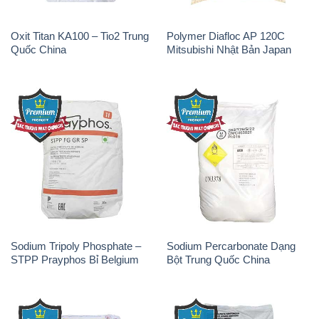
Oxit Titan KA100 – Tio2 Trung
Polymer Diafloc AP 120C
Quốc China
Mitsubishi Nhật Bản Japan
Sodium Tripoly Phosphate –
Sodium Percarbonate Dạng
STPP Prayphos Bỉ Belgium
Bột Trung Quốc China