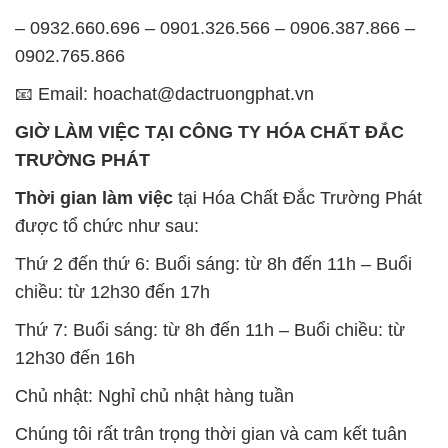
– 0932.660.696 – 0901.326.566 – 0906.387.866 –
0902.765.866
📧 Email: hoachat@dactruongphat.vn
GIỜ LÀM VIỆC TẠI CÔNG TY HÓA CHẤT ĐẮC
TRƯỜNG PHÁT
Thời gian làm việc
tại Hóa Chất Đắc Trường Phát
được tổ chức như sau:
Thứ 2 đến thứ 6: Buổi sáng: từ 8h đến 11h – Buổi
chiều: từ 12h30 đến 17h
Thứ 7: Buổi sáng: từ 8h đến 11h – Buổi chiều: từ
12h30 đến 16h
Chủ nhật: Nghỉ chủ nhật hàng tuần
Chúng tôi rất trân trọng thời gian và cam kết tuân