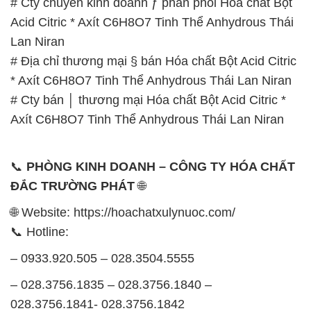
# Cty chuyên kinh doanh ƒ phân phối Hóa chất Bột
Acid Citric * Axít C6H8O7 Tinh Thể Anhydrous Thái
Lan Niran
# Địa chỉ thương mại § bán Hóa chất Bột Acid Citric
* Axít C6H8O7 Tinh Thể Anhydrous Thái Lan Niran
# Cty bán │ thương mại Hóa chất Bột Acid Citric *
Axít C6H8O7 Tinh Thể Anhydrous Thái Lan Niran
📞
PHÒNG KINH DOANH – CÔNG TY HÓA CHẤT
ĐẮC TRƯỜNG PHÁT
🌐
🌐 Website: https://hoachatxulynuoc.com/
📞 Hotline:
– 0933.920.505 – 028.3504.5555
– 028.3756.1835 – 028.3756.1840 –
028.3756.1841- 028.3756.1842