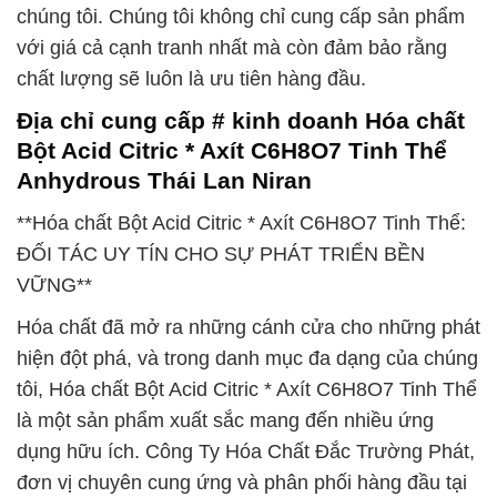
chúng tôi. Chúng tôi không chỉ cung cấp sản phẩm
với giá cả cạnh tranh nhất mà còn đảm bảo rằng
chất lượng sẽ luôn là ưu tiên hàng đầu.
Địa chỉ cung cấp # kinh doanh Hóa chất
Bột Acid Citric * Axít C6H8O7 Tinh Thể
Anhydrous Thái Lan Niran
**Hóa chất Bột Acid Citric * Axít C6H8O7 Tinh Thể:
ĐỐI TÁC UY TÍN CHO SỰ PHÁT TRIỂN BỀN
VỮNG**
Hóa chất đã mở ra những cánh cửa cho những phát
hiện đột phá, và trong danh mục đa dạng của chúng
tôi, Hóa chất Bột Acid Citric * Axít C6H8O7 Tinh Thể
là một sản phẩm xuất sắc mang đến nhiều ứng
dụng hữu ích. Công Ty Hóa Chất Đắc Trường Phát,
đơn vị chuyên cung ứng và phân phối hàng đầu tại