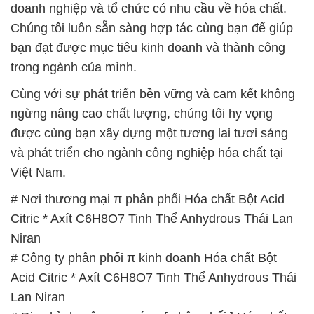
doanh nghiệp và tổ chức có nhu cầu về hóa chất.
Chúng tôi luôn sẵn sàng hợp tác cùng bạn để giúp
bạn đạt được mục tiêu kinh doanh và thành công
trong ngành của mình.
Cùng với sự phát triển bền vững và cam kết không
ngừng nâng cao chất lượng, chúng tôi hy vọng
được cùng bạn xây dựng một tương lai tươi sáng
và phát triển cho ngành công nghiệp hóa chất tại
Việt Nam.
# Nơi thương mại π phân phối Hóa chất Bột Acid
Citric * Axít C6H8O7 Tinh Thể Anhydrous Thái Lan
Niran
# Công ty phân phối π kinh doanh Hóa chất Bột
Acid Citric * Axít C6H8O7 Tinh Thể Anhydrous Thái
Lan Niran