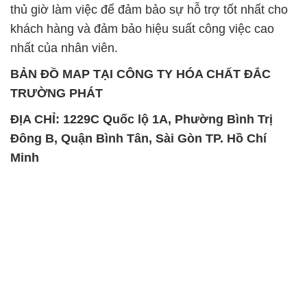
thủ giờ làm việc để đảm bảo sự hỗ trợ tốt nhất cho
khách hàng và đảm bảo hiệu suất công việc cao
nhất của nhân viên.
BẢN ĐỒ MAP TẠI CÔNG TY HÓA CHẤT ĐẮC
TRƯỜNG PHÁT
ĐỊA CHỈ: 1229C Quốc lộ 1A, Phường Bình Trị
Đông B, Quận Bình Tân, Sài Gòn TP. Hồ Chí
Minh