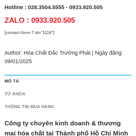
Hotline : 028.3504.5555 - 0933.920.505
ZALO : 0933.920.505
[contact-form-7 id="1116"]
Author: Hóa Chất Đắc Trường Phát | Ngày đăng:
09/01/2025
MÔ TẢ
TỪ KHÓA
THÔNG TIN MUA HÀNG
Công ty chuyên kinh doanh & thương
mại hóa chất tại Thành phố Hồ Chí Minh