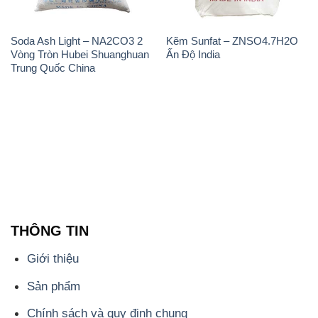
Soda Ash Light – NA2CO3 2
Kẽm Sunfat – ZNSO4.7H2O
Vòng Tròn Hubei Shuanghuan
Ấn Độ India
Trung Quốc China
THÔNG TIN
Giới thiệu
Sản phẩm
Chính sách và quy định chung