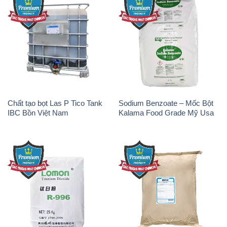
Chất tạo bọt Las P Tico Tank
Sodium Benzoate – Mốc Bột
IBC Bồn Việt Nam
Kalama Food Grade Mỹ Usa