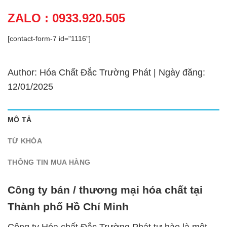
ZALO : 0933.920.505
[contact-form-7 id="1116"]
Author: Hóa Chất Đắc Trường Phát | Ngày đăng:
12/01/2025
MÔ TẢ
TỪ KHÓA
THÔNG TIN MUA HÀNG
Công ty bán / thương mại hóa chất tại
Thành phố Hồ Chí Minh