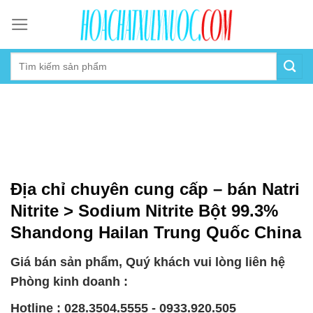
Skip
to
content
Địa chỉ chuyên cung cấp – bán Natri
Nitrite > Sodium Nitrite Bột 99.3%
Shandong Hailan Trung Quốc China
Giá bán sản phẩm, Quý khách vui lòng liên hệ
Phòng kinh doanh :
Hotline : 028.3504.5555 - 0933.920.505