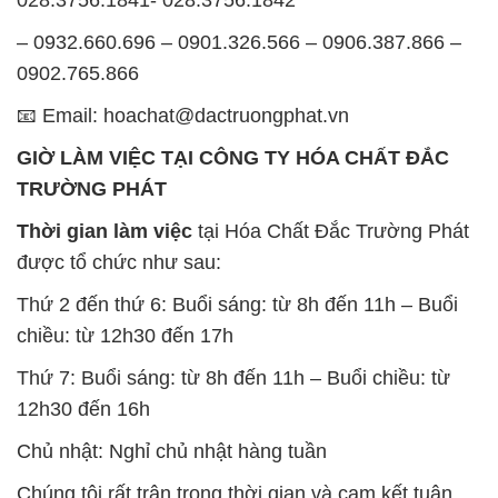
– 0932.660.696 – 0901.326.566 – 0906.387.866 –
0902.765.866
📧 Email: hoachat@dactruongphat.vn
GIỜ LÀM VIỆC TẠI CÔNG TY HÓA CHẤT ĐẮC
TRƯỜNG PHÁT
Thời gian làm việc
tại Hóa Chất Đắc Trường Phát
được tổ chức như sau:
Thứ 2 đến thứ 6: Buổi sáng: từ 8h đến 11h – Buổi
chiều: từ 12h30 đến 17h
Thứ 7: Buổi sáng: từ 8h đến 11h – Buổi chiều: từ
12h30 đến 16h
Chủ nhật: Nghỉ chủ nhật hàng tuần
Chúng tôi rất trân trọng thời gian và cam kết tuân