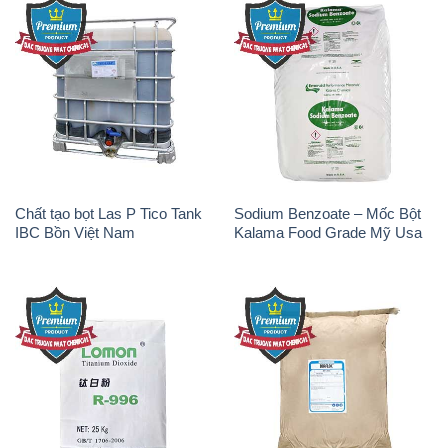
Chất tạo bọt Las P Tico Tank
Sodium Benzoate – Mốc Bột
IBC Bồn Việt Nam
Kalama Food Grade Mỹ Usa