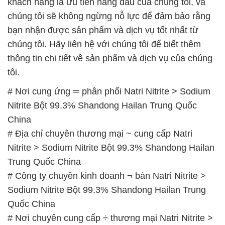
khách hàng là ưu tiên hàng đầu của chúng tôi, và
chúng tôi sẽ không ngừng nỗ lực để đảm bảo rằng
bạn nhận được sản phẩm và dịch vụ tốt nhất từ
chúng tôi. Hãy liên hệ với chúng tôi để biết thêm
thông tin chi tiết về sản phẩm và dịch vụ của chúng
tôi.
# Nơi cung ứng ═ phân phối Natri Nitrite > Sodium
Nitrite Bột 99.3% Shandong Hailan Trung Quốc
China
# Địa chỉ chuyên thương mại ~ cung cấp Natri
Nitrite > Sodium Nitrite Bột 99.3% Shandong Hailan
Trung Quốc China
# Công ty chuyên kinh doanh ¬ bán Natri Nitrite >
Sodium Nitrite Bột 99.3% Shandong Hailan Trung
Quốc China
# Nơi chuyên cung cấp ÷ thương mại Natri Nitrite >