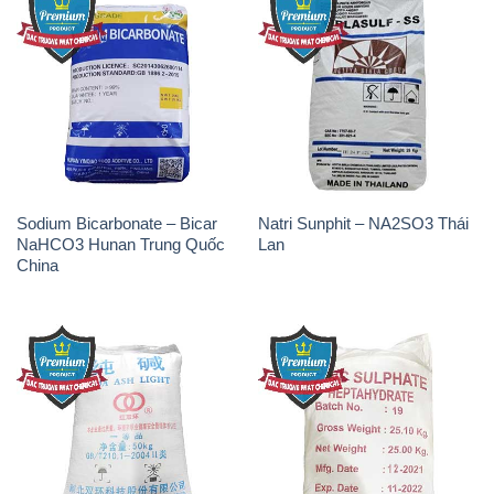
Sodium Bicarbonate – Bicar
Natri Sunphit – NA2SO3 Thái
NaHCO3 Hunan Trung Quốc
Lan
China