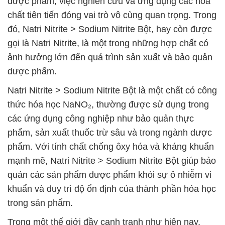
dược phẩm, việc nghiên cứu và ứng dụng các hóa
chất tiên tiến đóng vai trò vô cùng quan trọng. Trong
đó, Natri Nitrite > Sodium Nitrite Bột, hay còn được
gọi là Natri Nitrite, là một trong những hợp chất có
ảnh hưởng lớn đến quá trình sản xuất và bảo quản
dược phẩm.
Natri Nitrite > Sodium Nitrite Bột là một chất có công
thức hóa học NaNO₂, thường được sử dụng trong
các ứng dụng công nghiệp như bảo quản thực
phẩm, sản xuất thuốc trừ sâu và trong ngành dược
phẩm. Với tính chất chống ôxy hóa và kháng khuẩn
mạnh mẽ, Natri Nitrite > Sodium Nitrite Bột giúp bảo
quản các sản phẩm dược phẩm khỏi sự ô nhiễm vi
khuẩn và duy trì độ ổn định của thành phần hóa học
trong sản phẩm.
Trong một thế giới đầy cạnh tranh như hiện nay,