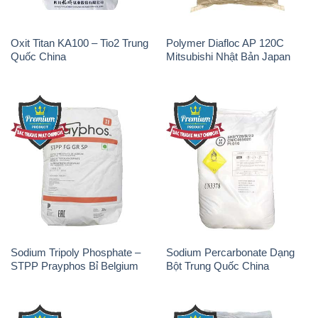
Oxit Titan KA100 – Tio2 Trung
Polymer Diafloc AP 120C
Quốc China
Mitsubishi Nhật Bản Japan
Sodium Tripoly Phosphate –
Sodium Percarbonate Dạng
STPP Prayphos Bỉ Belgium
Bột Trung Quốc China