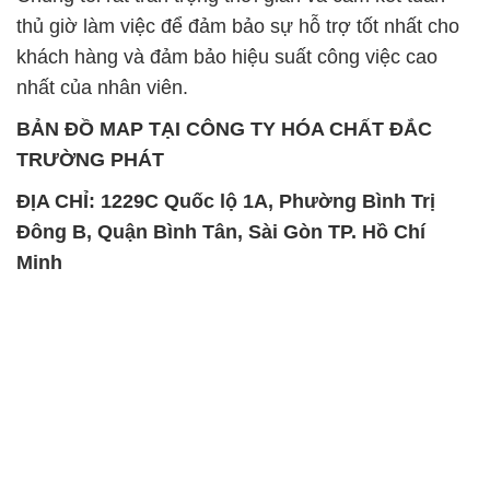
thủ giờ làm việc để đảm bảo sự hỗ trợ tốt nhất cho
khách hàng và đảm bảo hiệu suất công việc cao
nhất của nhân viên.
BẢN ĐỒ MAP TẠI CÔNG TY HÓA CHẤT ĐẮC
TRƯỜNG PHÁT
ĐỊA CHỈ: 1229C Quốc lộ 1A, Phường Bình Trị
Đông B, Quận Bình Tân, Sài Gòn TP. Hồ Chí
Minh