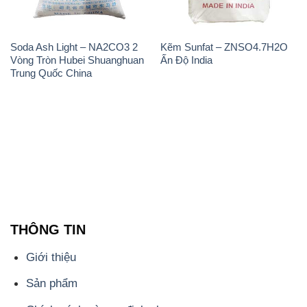
Soda Ash Light – NA2CO3 2
Kẽm Sunfat – ZNSO4.7H2O
Vòng Tròn Hubei Shuanghuan
Ấn Độ India
Trung Quốc China
THÔNG TIN
Giới thiệu
Sản phẩm