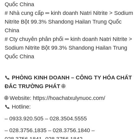
Quốc China
# Nhà cung cấp ═ kinh doanh Natri Nitrite > Sodium
Nitrite Bột 99.3% Shandong Hailan Trung Quốc
China
# Cty chuyên phân phối ═ kinh doanh Natri Nitrite >
Sodium Nitrite Bột 99.3% Shandong Hailan Trung
Quốc China
📞
PHÒNG KINH DOANH – CÔNG TY HÓA CHẤT
ĐẮC TRƯỜNG PHÁT
🌐
🌐 Website: https://hoachatxulynuoc.com/
📞 Hotline:
– 0933.920.505 – 028.3504.5555
– 028.3756.1835 – 028.3756.1840 –
028.3756.1841- 028.3756.1842