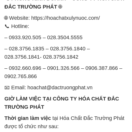
ĐẮC TRƯỜNG PHÁT
🌐
🌐 Website: https://hoachatxulynuoc.com/
📞 Hotline:
– 0933.920.505 – 028.3504.5555
– 028.3756.1835 – 028.3756.1840 –
028.3756.1841- 028.3756.1842
– 0932.660.696 – 0901.326.566 – 0906.387.866 –
0902.765.866
📧 Email: hoachat@dactruongphat.vn
GIỜ LÀM VIỆC TẠI CÔNG TY HÓA CHẤT ĐẮC
TRƯỜNG PHÁT
Thời gian làm việc
tại Hóa Chất Đắc Trường Phát
được tổ chức như sau: