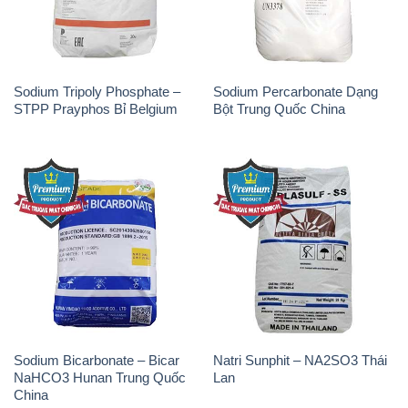
Sodium Tripoly Phosphate –
Sodium Percarbonate Dạng
STPP Prayphos Bỉ Belgium
Bột Trung Quốc China
Sodium Bicarbonate – Bicar
Natri Sunphit – NA2SO3 Thái
NaHCO3 Hunan Trung Quốc
Lan
China