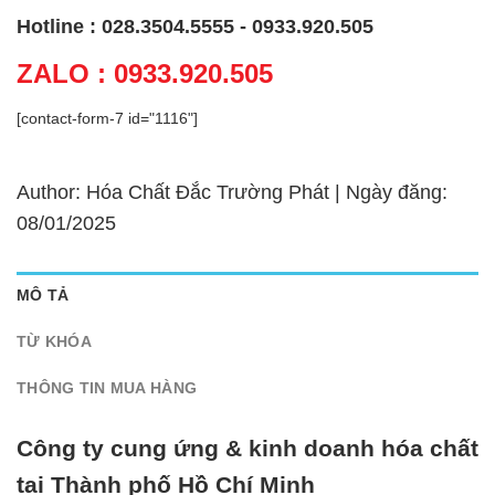
Hotline : 028.3504.5555 - 0933.920.505
ZALO : 0933.920.505
[contact-form-7 id="1116"]
Author: Hóa Chất Đắc Trường Phát | Ngày đăng:
08/01/2025
MÔ TẢ
TỪ KHÓA
THÔNG TIN MUA HÀNG
Công ty cung ứng & kinh doanh hóa chất
tại Thành phố Hồ Chí Minh