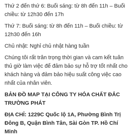
Thứ 2 đến thứ 6: Buổi sáng: từ 8h đến 11h – Buổi
chiều: từ 12h30 đến 17h
Thứ 7: Buổi sáng: từ 8h đến 11h – Buổi chiều: từ
12h30 đến 16h
Chủ nhật: Nghỉ chủ nhật hàng tuần
Chúng tôi rất trân trọng thời gian và cam kết tuân
thủ giờ làm việc để đảm bảo sự hỗ trợ tốt nhất cho
khách hàng và đảm bảo hiệu suất công việc cao
nhất của nhân viên.
BẢN ĐỒ MAP TẠI CÔNG TY HÓA CHẤT ĐẮC
TRƯỜNG PHÁT
ĐỊA CHỈ: 1229C Quốc lộ 1A, Phường Bình Trị
Đông B, Quận Bình Tân, Sài Gòn TP. Hồ Chí
Minh