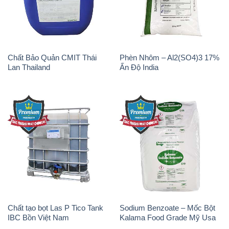
Chất Bảo Quản CMIT Thái
Phèn Nhôm – Al2(SO4)3 17%
Lan Thailand
Ấn Độ India
Chất tạo bọt Las P Tico Tank
Sodium Benzoate – Mốc Bột
IBC Bồn Việt Nam
Kalama Food Grade Mỹ Usa