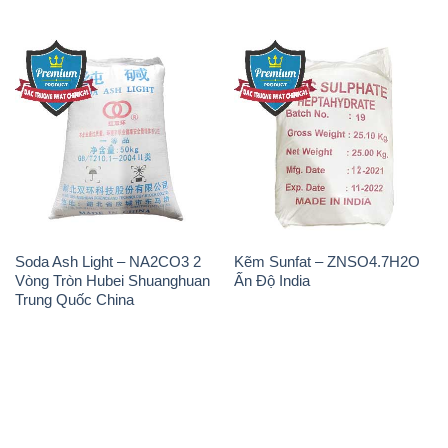
Soda Ash Light – NA2CO3 2
Kẽm Sunfat – ZNSO4.7H2O
Vòng Tròn Hubei Shuanghuan
Ấn Độ India
Trung Quốc China