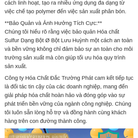
cách linh hoạt, tạo ra nhiều ứng dụng đa dạng từ
việc chế tạo polymer đến việc sản xuất phân bón.
**Bảo Quản và Ảnh Hưởng Tích Cực:**
Chúng tôi hiểu rõ rằng việc bảo quản Hóa chất
Sulfur Dạng Bột Ø Bột Lưu Huỳnh một cách an toàn
và bền vững không chỉ đảm bảo sự an toàn cho môi
trường sản xuất mà còn giúp tối ưu hóa quy trình
sản xuất.
Công ty Hóa Chất Đắc Trường Phát cam kết tiếp tục
là đối tác tin cậy của các doanh nghiệp, mang đến
giải pháp hóa chất hoàn hảo và đóng góp vào sự
phát triển bền vững của ngành công nghiệp. Chúng
tôi luôn sẵn lòng hỗ trợ và đồng hành cùng khách
hàng trên con đường thành công.