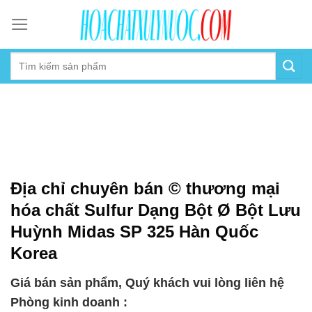
Skip
to
content
Địa chỉ chuyên bán © thương mại
hóa chất Sulfur Dạng Bột Ø Bột Lưu
Huỳnh Midas SP 325 Hàn Quốc
Korea
Giá bán sản phẩm, Quý khách vui lòng liên hệ
Phòng kinh doanh :