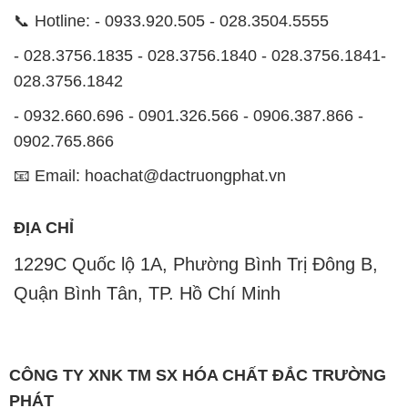
📞 Hotline: - 0933.920.505 - 028.3504.5555
- 028.3756.1835 - 028.3756.1840 - 028.3756.1841-
028.3756.1842
- 0932.660.696 - 0901.326.566 - 0906.387.866 -
0902.765.866
📧 Email: hoachat@dactruongphat.vn
ĐỊA CHỈ
1229C Quốc lộ 1A, Phường Bình Trị Đông B,
Quận Bình Tân, TP. Hồ Chí Minh
CÔNG TY XNK TM SX HÓA CHẤT ĐẮC TRƯỜNG
PHÁT