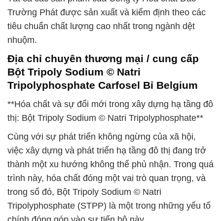
Trường Phát được sản xuất và kiểm định theo các
tiêu chuẩn chất lượng cao nhất trong ngành dệt
nhuộm.
Địa chỉ chuyên thương mại / cung cấp
Bột Tripoly Sodium © Natri
Tripolyphosphate Carfosel Bỉ Belgium
**Hóa chất và sự đổi mới trong xây dựng hạ tầng đô
thị: Bột Tripoly Sodium © Natri Tripolyphosphate**
Cùng với sự phát triển không ngừng của xã hội,
việc xây dựng và phát triển hạ tầng đô thị đang trở
thành một xu hướng không thể phủ nhận. Trong quá
trình này, hóa chất đóng một vai trò quan trọng, và
trong số đó, Bột Tripoly Sodium © Natri
Tripolyphosphate (STPP) là một trong những yếu tố
chính đóng góp vào sự tiến bộ này.