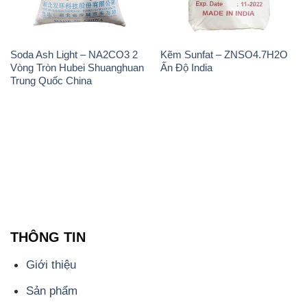
Soda Ash Light – NA2CO3 2
Kẽm Sunfat – ZNSO4.7H2O
Vòng Tròn Hubei Shuanghuan
Ấn Độ India
Trung Quốc China
THÔNG TIN
Giới thiệu
Sản phẩm