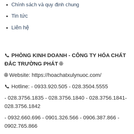
Chính sách và quy định chung
Tin tức
Liên hệ
📞
PHÒNG KINH DOANH - CÔNG TY HÓA CHẤT
ĐẮC TRƯỜNG PHÁT
🌐
🌐 Website: https://hoachatxulynuoc.com/
📞 Hotline: - 0933.920.505 - 028.3504.5555
- 028.3756.1835 - 028.3756.1840 - 028.3756.1841-
028.3756.1842
- 0932.660.696 - 0901.326.566 - 0906.387.866 -
0902.765.866