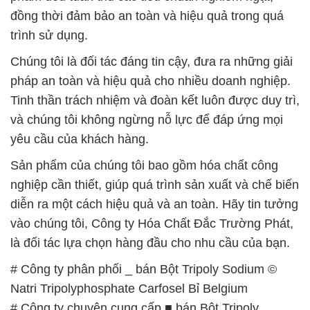
đồng thời đảm bảo an toàn và hiệu quả trong quá
trình sử dụng.
Chúng tôi là đối tác đáng tin cậy, đưa ra những giải
pháp an toàn và hiệu quả cho nhiều doanh nghiệp.
Tinh thần trách nhiệm và đoàn kết luôn được duy trì,
và chúng tôi không ngừng nỗ lực để đáp ứng mọi
yêu cầu của khách hàng.
Sản phẩm của chúng tôi bao gồm hóa chất công
nghiệp cần thiết, giúp quá trình sản xuất và chế biến
diễn ra một cách hiệu quả và an toàn. Hãy tin tưởng
vào chúng tôi, Công ty Hóa Chất Đắc Trường Phát,
là đối tác lựa chọn hàng đầu cho nhu cầu của bạn.
# Công ty phân phối _ bán Bột Tripoly Sodium ©
Natri Tripolyphosphate Carfosel Bỉ Belgium
# Công ty chuyên cung cấp ■ bán Bột Tripoly