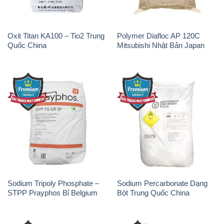
Oxit Titan KA100 – Tio2 Trung
Polymer Diafloc AP 120C
Quốc China
Mitsubishi Nhật Bản Japan
Sodium Tripoly Phosphate –
Sodium Percarbonate Dạng
STPP Prayphos Bỉ Belgium
Bột Trung Quốc China