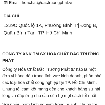
📧 Email: hoachat@dactruongphat.vn
ĐỊA CHỈ
1229C Quốc lộ 1A, Phường Bình Trị Đông B,
Quận Bình Tân, TP. Hồ Chí Minh
CÔNG TY XNK TM SX HÓA CHẤT ĐẮC TRƯỜNG
PHÁT
Công ty Hóa Chất Đắc Trường Phát tự hào là một
đơn vị hàng đầu trong lĩnh vực kinh doanh, phân phối
các loại hóa chất công nghiệp tại TP. Hồ Chí Minh.
Chúng tôi cam kết mang đến cho khách hàng sự hài
lòng và đáp ứng nhu cầu của họ một cách tốt nhất.
Với nhiều năm kinh nghiệm trong ngành, chúng tôi