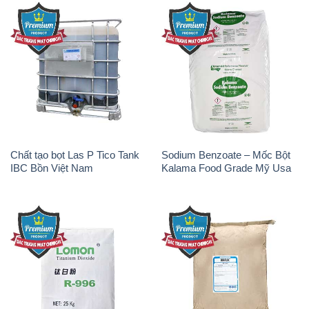
Chất tạo bọt Las P Tico Tank
Sodium Benzoate – Mốc Bột
IBC Bồn Việt Nam
Kalama Food Grade Mỹ Usa