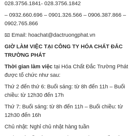
028.3756.1841- 028.3756.1842
– 0932.660.696 – 0901.326.566 – 0906.387.866 –
0902.765.866
📧 Email: hoachat@dactruongphat.vn
GIỜ LÀM VIỆC TẠI CÔNG TY HÓA CHẤT ĐẮC
TRƯỜNG PHÁT
Thời gian làm việc
tại Hóa Chất Đắc Trường Phát
được tổ chức như sau:
Thứ 2 đến thứ 6: Buổi sáng: từ 8h đến 11h – Buổi
chiều: từ 12h30 đến 17h
Thứ 7: Buổi sáng: từ 8h đến 11h – Buổi chiều: từ
12h30 đến 16h
Chủ nhật: Nghỉ chủ nhật hàng tuần