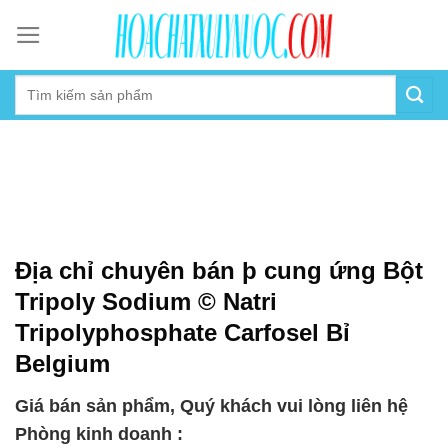
Skip
to
content
Địa chỉ chuyên bán þ cung ứng Bột
Tripoly Sodium © Natri
Tripolyphosphate Carfosel Bỉ
Belgium
Giá bán sản phẩm, Quý khách vui lòng liên hệ
Phòng kinh doanh :