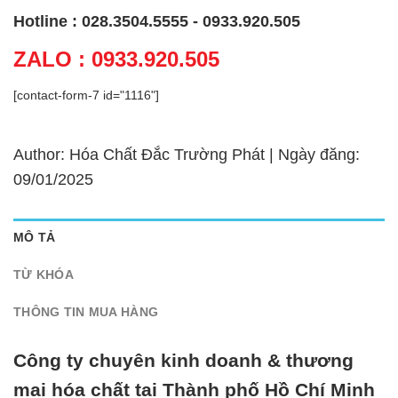
Hotline : 028.3504.5555 - 0933.920.505
ZALO : 0933.920.505
[contact-form-7 id="1116"]
Author: Hóa Chất Đắc Trường Phát | Ngày đăng:
09/01/2025
MÔ TẢ
TỪ KHÓA
THÔNG TIN MUA HÀNG
Công ty chuyên kinh doanh & thương
mại hóa chất tại Thành phố Hồ Chí Minh