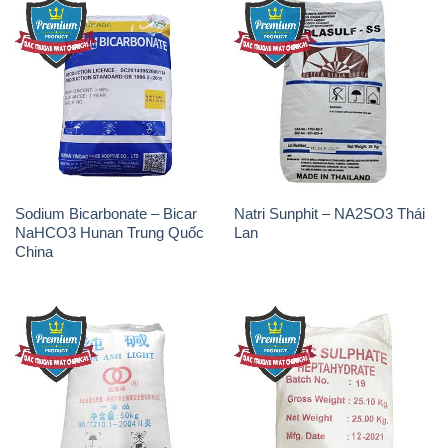
Sodium Bicarbonate – Bicar
Natri Sunphit – NA2SO3 Thái
NaHCO3 Hunan Trung Quốc
Lan
China