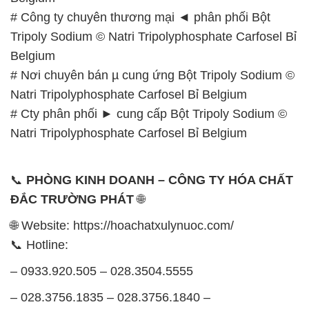
# Công ty chuyên thương mại ◄ phân phối Bột
Tripoly Sodium © Natri Tripolyphosphate Carfosel Bỉ
Belgium
# Nơi chuyên bán µ cung ứng Bột Tripoly Sodium ©
Natri Tripolyphosphate Carfosel Bỉ Belgium
# Cty phân phối ► cung cấp Bột Tripoly Sodium ©
Natri Tripolyphosphate Carfosel Bỉ Belgium
📞
PHÒNG KINH DOANH – CÔNG TY HÓA CHẤT
ĐẮC TRƯỜNG PHÁT
🌐
🌐 Website: https://hoachatxulynuoc.com/
📞 Hotline:
– 0933.920.505 – 028.3504.5555
– 028.3756.1835 – 028.3756.1840 –