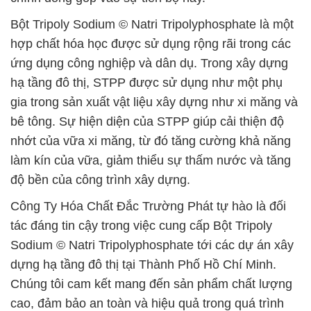
Bột Tripoly Sodium © Natri Tripolyphosphate là một
hợp chất hóa học được sử dụng rộng rãi trong các
ứng dụng công nghiệp và dân dụ. Trong xây dựng
hạ tầng đô thị, STPP được sử dụng như một phụ
gia trong sản xuất vật liệu xây dựng như xi măng và
bê tông. Sự hiện diện của STPP giúp cải thiện độ
nhớt của vữa xi măng, từ đó tăng cường khả năng
làm kín của vữa, giảm thiểu sự thấm nước và tăng
độ bền của công trình xây dựng.
Công Ty Hóa Chất Đắc Trường Phát tự hào là đối
tác đáng tin cậy trong việc cung cấp Bột Tripoly
Sodium © Natri Tripolyphosphate tới các dự án xây
dựng hạ tầng đô thị tại Thành Phố Hồ Chí Minh.
Chúng tôi cam kết mang đến sản phẩm chất lượng
cao, đảm bảo an toàn và hiệu quả trong quá trình