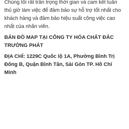
Chúng tôi rất trân trọng thời gian và cam kết tuân
thủ giờ làm việc để đảm bảo sự hỗ trợ tốt nhất cho
khách hàng và đảm bảo hiệu suất công việc cao
nhất của nhân viên.
BẢN ĐỒ MAP TẠI CÔNG TY HÓA CHẤT ĐẮC
TRƯỜNG PHÁT
ĐỊA CHỈ: 1229C Quốc lộ 1A, Phường Bình Trị
Đông B, Quận Bình Tân, Sài Gòn TP. Hồ Chí
Minh