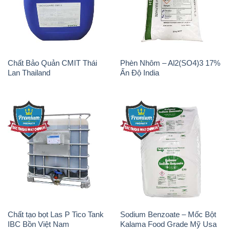
Chất Bảo Quản CMIT Thái
Phèn Nhôm – Al2(SO4)3 17%
Lan Thailand
Ấn Độ India
Chất tạo bọt Las P Tico Tank
Sodium Benzoate – Mốc Bột
IBC Bồn Việt Nam
Kalama Food Grade Mỹ Usa