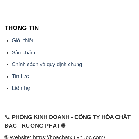
THÔNG TIN
Giới thiệu
Sản phẩm
Chính sách và quy định chung
Tin tức
Liên hệ
📞
PHÒNG KINH DOANH - CÔNG TY HÓA CHẤT
ĐẮC TRƯỜNG PHÁT
🌐
🌐 Website: https://hoachatxulynuoc.com/