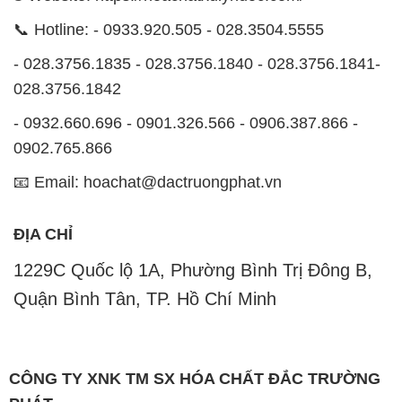
📞 Hotline: - 0933.920.505 - 028.3504.5555
- 028.3756.1835 - 028.3756.1840 - 028.3756.1841-
028.3756.1842
- 0932.660.696 - 0901.326.566 - 0906.387.866 -
0902.765.866
📧 Email: hoachat@dactruongphat.vn
ĐỊA CHỈ
1229C Quốc lộ 1A, Phường Bình Trị Đông B,
Quận Bình Tân, TP. Hồ Chí Minh
CÔNG TY XNK TM SX HÓA CHẤT ĐẮC TRƯỜNG