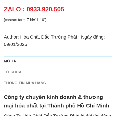
ZALO : 0933.920.505
[contact-form-7 id="1116"]
Author: Hóa Chất Đắc Trường Phát | Ngày đăng:
09/01/2025
MÔ TẢ
TỪ KHÓA
THÔNG TIN MUA HÀNG
Công ty chuyên kinh doanh & thương
mại hóa chất tại Thành phố Hồ Chí Minh