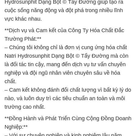
Hydrosunphit Dạng Bột © Tẩy Đường giúp tạo ra
cuộc sống năng động và đột phá trong nhiều lĩnh
vực khác nhau.
**Dịch vụ và Cam kết của Công Ty Hóa Chất Đắc
Trường Phát:**
– Chúng tôi không chỉ là đơn vị cung ứng hóa chất
Natri Hydrosunphit Dạng Bột © Tẩy Đường mà còn
là đối tác tin cậy, mang đến dịch vụ tư vấn chuyên
nghiệp và đội ngũ nhân viên chuyên sâu về hóa
chất.
– Cam kết không đánh đổi chất lượng vì bất kỳ lý do
nào, và luôn duy trì các tiêu chuẩn an toàn và môi
trường cao nhất.
**Đồng Hành và Phát Triển Cùng Cộng Đồng Doanh
Nghiệp:**
– Với sự chuyên nghiệp và kinh nghiệm lâu năm,