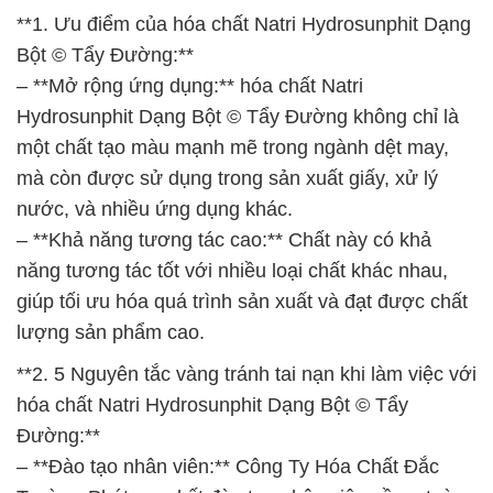
**1. Ưu điểm của hóa chất Natri Hydrosunphit Dạng
Bột © Tẩy Đường:**
– **Mở rộng ứng dụng:** hóa chất Natri
Hydrosunphit Dạng Bột © Tẩy Đường không chỉ là
một chất tạo màu mạnh mẽ trong ngành dệt may,
mà còn được sử dụng trong sản xuất giấy, xử lý
nước, và nhiều ứng dụng khác.
– **Khả năng tương tác cao:** Chất này có khả
năng tương tác tốt với nhiều loại chất khác nhau,
giúp tối ưu hóa quá trình sản xuất và đạt được chất
lượng sản phẩm cao.
**2. 5 Nguyên tắc vàng tránh tai nạn khi làm việc với
hóa chất Natri Hydrosunphit Dạng Bột © Tẩy
Đường:**
– **Đào tạo nhân viên:** Công Ty Hóa Chất Đắc