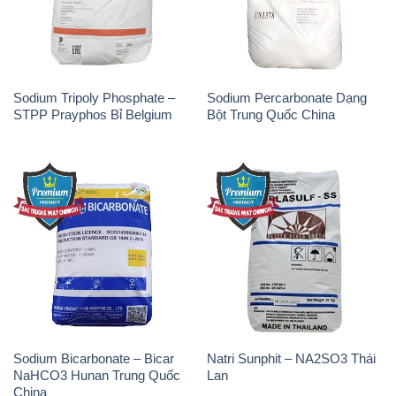
Sodium Tripoly Phosphate –
Sodium Percarbonate Dạng
STPP Prayphos Bỉ Belgium
Bột Trung Quốc China
Sodium Bicarbonate – Bicar
Natri Sunphit – NA2SO3 Thái
NaHCO3 Hunan Trung Quốc
Lan
China