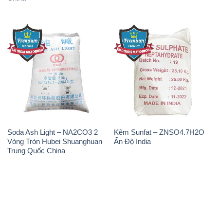
Soda Ash Light – NA2CO3 2
Kẽm Sunfat – ZNSO4.7H2O
Vòng Tròn Hubei Shuanghuan
Ấn Độ India
Trung Quốc China