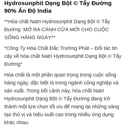
Hydrosunphit Dạng Bột © Tẩy Đường
90% Ấn Độ India
**Hóa chất Natri Hydrosunphit Dạng Bột © Tẩy
Đường: MỞ RA CÁNH CỬA MỚI CHO CUỘC
SỐNG HÀNG NGÀY**
*Công Ty Hóa Chất Đắc Trường Phát – Đối tác tin
cậy về hóa chất Natri Hydrosunphit Dạng Bột © Tẩy
Đường*
Hóa chất là một phần quan trọng trong cuộc sống
hàng ngày, đặc biệt là trong ngành công nghiệp và
sản xuất. Trong bối cảnh này, hóa chất Natri
Hydrosunphit Dạng Bột © Tẩy Đường đang trở
thành một lựa chọn tối ưu để mang lại những sáng
tạo thú vị và hiệu suất cao trong nhiều ứng dụng
khác nhau.