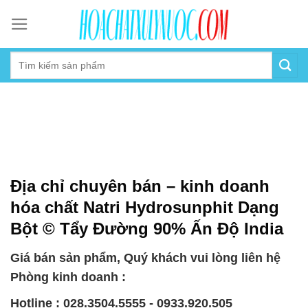
Skip
to
content
Địa chỉ chuyên bán – kinh doanh
hóa chất Natri Hydrosunphit Dạng
Bột © Tẩy Đường 90% Ấn Độ India
Giá bán sản phẩm, Quý khách vui lòng liên hệ
Phòng kinh doanh :
Hotline : 028.3504.5555 - 0933.920.505