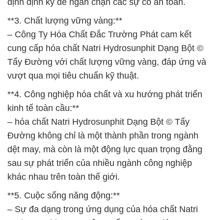
định định kỳ để ngăn chặn các sự cố an toàn.
**3. Chất lượng vững vàng:**
– Công Ty Hóa Chất Đắc Trường Phát cam kết
cung cấp hóa chất Natri Hydrosunphit Dạng Bột ©
Tẩy Đường với chất lượng vững vàng, đáp ứng và
vượt qua mọi tiêu chuẩn kỹ thuật.
**4. Công nghiệp hóa chất và xu hướng phát triển
kinh tế toàn cầu:**
– hóa chất Natri Hydrosunphit Dạng Bột © Tẩy
Đường không chỉ là một thành phần trong ngành
dệt may, mà còn là một động lực quan trọng đằng
sau sự phát triển của nhiều ngành công nghiệp
khác nhau trên toàn thế giới.
**5. Cuộc sống năng động:**
– Sự đa dạng trong ứng dụng của hóa chất Natri