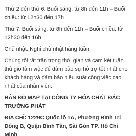
Thứ 2 đến thứ 6: Buổi sáng: từ 8h đến 11h – Buổi
chiều: từ 12h30 đến 17h
Thứ 7: Buổi sáng: từ 8h đến 11h – Buổi chiều: từ
12h30 đến 16h
Chủ nhật: Nghỉ chủ nhật hàng tuần
Chúng tôi rất trân trọng thời gian và cam kết tuân
thủ giờ làm việc để đảm bảo sự hỗ trợ tốt nhất cho
khách hàng và đảm bảo hiệu suất công việc cao
nhất của nhân viên.
BẢN ĐỒ MAP TẠI CÔNG TY HÓA CHẤT ĐẮC
TRƯỜNG PHÁT
ĐỊA CHỈ: 1229C Quốc lộ 1A, Phường Bình Trị
Đông B, Quận Bình Tân, Sài Gòn TP. Hồ Chí
Minh