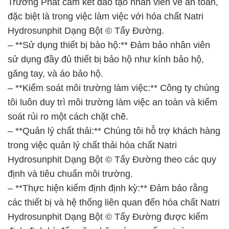
Trường Phát cam kết đào tạo nhân viên về an toàn,
đặc biệt là trong việc làm việc với hóa chất Natri
Hydrosunphit Dạng Bột © Tẩy Đường.
– **Sử dụng thiết bị bảo hộ:** Đảm bảo nhân viên
sử dụng đầy đủ thiết bị bảo hộ như kính bảo hộ,
găng tay, và áo bảo hộ.
– **Kiểm soát môi trường làm việc:** Công ty chúng
tôi luôn duy trì môi trường làm việc an toàn và kiểm
soát rủi ro một cách chặt chẽ.
– **Quản lý chất thải:** Chúng tôi hỗ trợ khách hàng
trong việc quản lý chất thải hóa chất Natri
Hydrosunphit Dạng Bột © Tẩy Đường theo các quy
định và tiêu chuẩn môi trường.
– **Thực hiện kiểm định định kỳ:** Đảm bảo rằng
các thiết bị và hệ thống liên quan đến hóa chất Natri
Hydrosunphit Dạng Bột © Tẩy Đường được kiểm