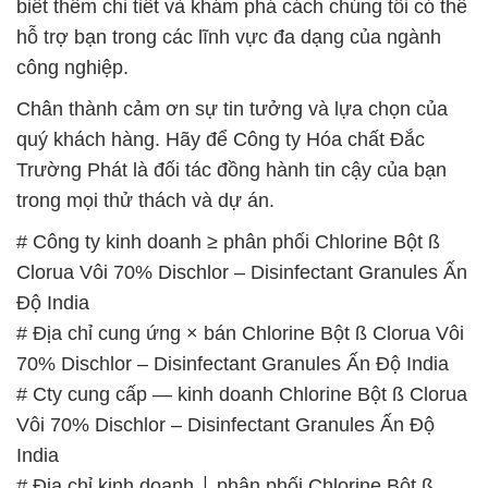
biết thêm chi tiết và khám phá cách chúng tôi có thể
hỗ trợ bạn trong các lĩnh vực đa dạng của ngành
công nghiệp.
Chân thành cảm ơn sự tin tưởng và lựa chọn của
quý khách hàng. Hãy để Công ty Hóa chất Đắc
Trường Phát là đối tác đồng hành tin cậy của bạn
trong mọi thử thách và dự án.
# Công ty kinh doanh ≥ phân phối Chlorine Bột ß
Clorua Vôi 70% Dischlor – Disinfectant Granules Ấn
Độ India
# Địa chỉ cung ứng × bán Chlorine Bột ß Clorua Vôi
70% Dischlor – Disinfectant Granules Ấn Độ India
# Cty cung cấp — kinh doanh Chlorine Bột ß Clorua
Vôi 70% Dischlor – Disinfectant Granules Ấn Độ
India
# Địa chỉ kinh doanh ⌡ phân phối Chlorine Bột ß