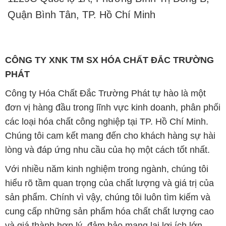
Quận Bình Tân, TP. Hồ Chí Minh
CÔNG TY XNK TM SX HÓA CHẤT ĐẮC TRƯỜNG
PHÁT
Công ty Hóa Chất Đắc Trường Phát tự hào là một
đơn vị hàng đầu trong lĩnh vực kinh doanh, phân phối
các loại hóa chất công nghiệp tại TP. Hồ Chí Minh.
Chúng tôi cam kết mang đến cho khách hàng sự hài
lòng và đáp ứng nhu cầu của họ một cách tốt nhất.
Với nhiều năm kinh nghiệm trong ngành, chúng tôi
hiểu rõ tầm quan trọng của chất lượng và giá trị của
sản phẩm. Chính vì vậy, chúng tôi luôn tìm kiếm và
cung cấp những sản phẩm hóa chất chất lượng cao
và giá thành hợp lý, đảm bảo mang lại lợi ích lớn