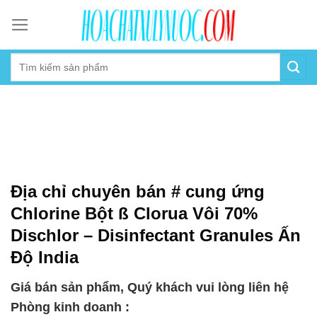
Skip
to
content
Địa chỉ chuyên bán # cung ứng
Chlorine Bột ß Clorua Vôi 70%
Dischlor – Disinfectant Granules Ấn
Độ India
Giá bán sản phẩm, Quý khách vui lòng liên hệ
Phòng kinh doanh :