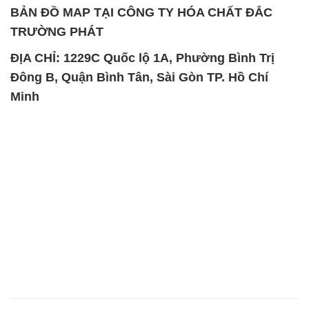
BẢN ĐỒ MAP TẠI CÔNG TY HÓA CHẤT ĐẮC
TRƯỜNG PHÁT
ĐỊA CHỈ: 1229C Quốc lộ 1A, Phường Bình Trị
Đông B, Quận Bình Tân, Sài Gòn TP. Hồ Chí
Minh