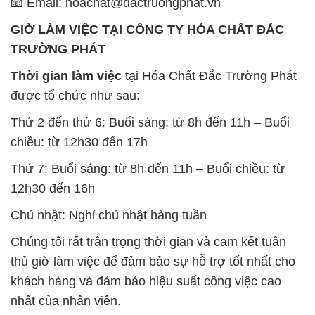
📧 Email: hoachat@dactruongphat.vn
GIỜ LÀM VIỆC TẠI CÔNG TY HÓA CHẤT ĐẮC
TRƯỜNG PHÁT
Thời gian làm việc
tại Hóa Chất Đắc Trường Phát
được tổ chức như sau:
Thứ 2 đến thứ 6: Buổi sáng: từ 8h đến 11h – Buổi
chiều: từ 12h30 đến 17h
Thứ 7: Buổi sáng: từ 8h đến 11h – Buổi chiều: từ
12h30 đến 16h
Chủ nhật: Nghỉ chủ nhật hàng tuần
Chúng tôi rất trân trọng thời gian và cam kết tuân
thủ giờ làm việc để đảm bảo sự hỗ trợ tốt nhất cho
khách hàng và đảm bảo hiệu suất công việc cao
nhất của nhân viên.