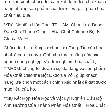
mới sản xuất, chúng tôi cam kết đem đến cho khách
hàng những sản phẩm chất lượng và giải pháp hóa
chất hiệu quả.
**Trải Nghiệm Hóa Chất TP.HCM: Chọn Lựa Đúng
Đắn Cho Thành Công – Hóa Chất Chlorine Bột ß
Clorua Vôi**
Chúng tôi hiểu rằng sự chọn lựa đúng đắn của hóa
chất là yếu tố quyết định cho thành công của các
ngành công nghiệp. Với trải nghiệm hóa chất tại
TP.HCM, chúng tôi đưa ra sự đa dạng về sản phẩm
Hóa Chất Chlorine Bột ß Clorua Vôi, giúp khách
hàng lựa chọn một cách chính xác nhất để đạt được
mục tiêu của họ.
**Sự Kết Hợp Hóa Học và Vật Lý: Nghiên Cứu Độ
Ảnh Hưởng Của Thành Phần Hóa Chất – Hóa Chất