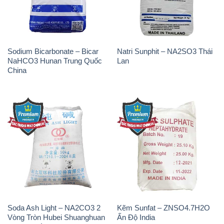
Sodium Bicarbonate – Bicar
Natri Sunphit – NA2SO3 Thái
NaHCO3 Hunan Trung Quốc
Lan
China
Soda Ash Light – NA2CO3 2
Kẽm Sunfat – ZNSO4.7H2O
Vòng Tròn Hubei Shuanghuan
Ấn Độ India