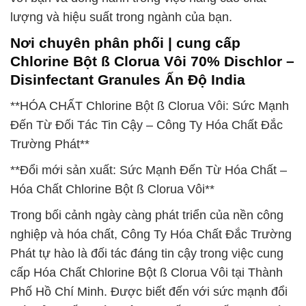
lượng và hiệu suất trong ngành của bạn.
Nơi chuyên phân phối | cung cấp
Chlorine Bột ß Clorua Vôi 70% Dischlor –
Disinfectant Granules Ấn Độ India
**HÓA CHẤT Chlorine Bột ß Clorua Vôi: Sức Mạnh
Đến Từ Đối Tác Tin Cậy – Công Ty Hóa Chất Đắc
Trường Phát**
**Đổi mới sản xuất: Sức Mạnh Đến Từ Hóa Chất –
Hóa Chất Chlorine Bột ß Clorua Vôi**
Trong bối cảnh ngày càng phát triển của nền công
nghiệp và hóa chất, Công Ty Hóa Chất Đắc Trường
Phát tự hào là đối tác đáng tin cậy trong việc cung
cấp Hóa Chất Chlorine Bột ß Clorua Vôi tại Thành
Phố Hồ Chí Minh. Được biết đến với sức mạnh đổi