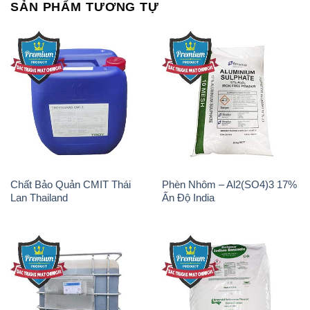
SẢN PHẨM TƯƠNG TỰ
Chất Bảo Quản CMIT Thái
Phèn Nhôm – Al2(SO4)3 17%
Lan Thailand
Ấn Độ India