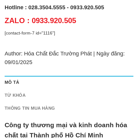
Hotline : 028.3504.5555 - 0933.920.505
ZALO : 0933.920.505
[contact-form-7 id="1116"]
Author: Hóa Chất Đắc Trường Phát | Ngày đăng:
09/01/2025
MÔ TẢ
TỪ KHÓA
THÔNG TIN MUA HÀNG
Công ty thương mại và kinh doanh hóa
chất tại Thành phố Hồ Chí Minh