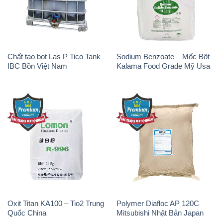
Chất tạo bọt Las P Tico Tank
Sodium Benzoate – Mốc Bột
IBC Bồn Việt Nam
Kalama Food Grade Mỹ Usa
Oxit Titan KA100 – Tio2 Trung
Polymer Diafloc AP 120C
Quốc China
Mitsubishi Nhật Bản Japan