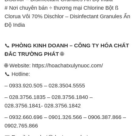
# Nơi chuyên bán ÷ thương mại Chlorine Bột ß
Clorua Vôi 70% Dischlor – Disinfectant Granules Ấn
Độ India
📞
PHÒNG KINH DOANH – CÔNG TY HÓA CHẤT
ĐẮC TRƯỜNG PHÁT
🌐
🌐 Website: https://hoachatxulynuoc.com/
📞 Hotline:
– 0933.920.505 – 028.3504.5555
– 028.3756.1835 – 028.3756.1840 –
028.3756.1841- 028.3756.1842
– 0932.660.696 – 0901.326.566 – 0906.387.866 –
0902.765.866