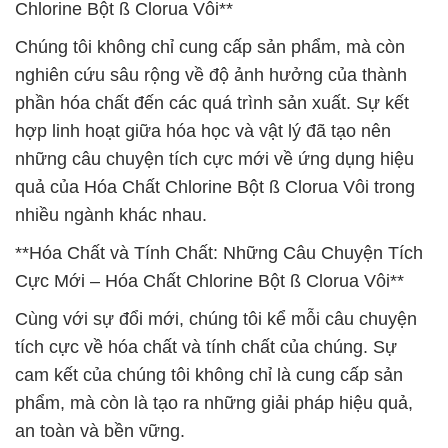
Chlorine Bột ß Clorua Vôi**
Chúng tôi không chỉ cung cấp sản phẩm, mà còn
nghiên cứu sâu rộng về độ ảnh hưởng của thành
phần hóa chất đến các quá trình sản xuất. Sự kết
hợp linh hoạt giữa hóa học và vật lý đã tạo nên
những câu chuyện tích cực mới về ứng dụng hiệu
quả của Hóa Chất Chlorine Bột ß Clorua Vôi trong
nhiều ngành khác nhau.
**Hóa Chất và Tính Chất: Những Câu Chuyện Tích
Cực Mới – Hóa Chất Chlorine Bột ß Clorua Vôi**
Cùng với sự đổi mới, chúng tôi kể mỗi câu chuyện
tích cực về hóa chất và tính chất của chúng. Sự
cam kết của chúng tôi không chỉ là cung cấp sản
phẩm, mà còn là tạo ra những giải pháp hiệu quả,
an toàn và bền vững.