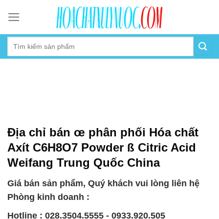
Skip
to
content
Địa chỉ bán œ phân phối Hóa chất
Axít C6H8O7 Powder ß Citric Acid
Weifang Trung Quốc China
Giá bán sản phẩm, Quý khách vui lòng liên hệ
Phòng kinh doanh :
Hotline : 028.3504.5555 - 0933.920.505