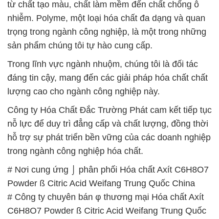
từ chất tạo màu, chất làm mềm đến chất chống ô
nhiễm. Polyme, một loại hóa chất đa dạng và quan
trọng trong ngành công nghiệp, là một trong những
sản phẩm chúng tôi tự hào cung cấp.
Trong lĩnh vực ngành nhuộm, chúng tôi là đối tác
đáng tin cậy, mang đến các giải pháp hóa chất chất
lượng cao cho ngành công nghiệp này.
Công ty Hóa Chất Đắc Trường Phát cam kết tiếp tục
nỗ lực để duy trì đẳng cấp và chất lượng, đồng thời
hỗ trợ sự phát triển bền vững của các doanh nghiệp
trong ngành công nghiệp hóa chất.
# Nơi cung ứng ⌡ phân phối Hóa chất Axít C6H8O7
Powder ß Citric Acid Weifang Trung Quốc China
# Công ty chuyên bán φ thương mại Hóa chất Axít
C6H8O7 Powder ß Citric Acid Weifang Trung Quốc