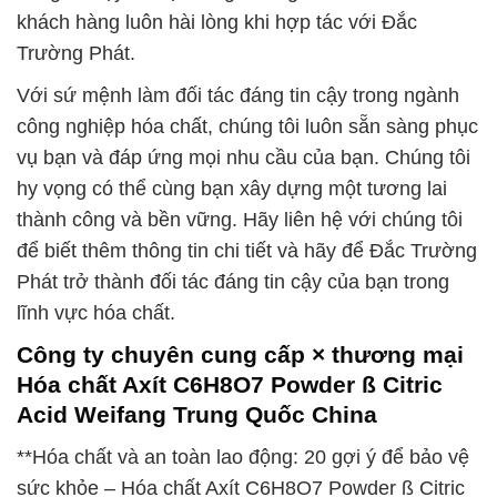
khách hàng luôn hài lòng khi hợp tác với Đắc
Trường Phát.
Với sứ mệnh làm đối tác đáng tin cậy trong ngành
công nghiệp hóa chất, chúng tôi luôn sẵn sàng phục
vụ bạn và đáp ứng mọi nhu cầu của bạn. Chúng tôi
hy vọng có thể cùng bạn xây dựng một tương lai
thành công và bền vững. Hãy liên hệ với chúng tôi
để biết thêm thông tin chi tiết và hãy để Đắc Trường
Phát trở thành đối tác đáng tin cậy của bạn trong
lĩnh vực hóa chất.
Công ty chuyên cung cấp × thương mại
Hóa chất Axít C6H8O7 Powder ß Citric
Acid Weifang Trung Quốc China
**Hóa chất và an toàn lao động: 20 gợi ý để bảo vệ
sức khỏe – Hóa chất Axít C6H8O7 Powder ß Citric