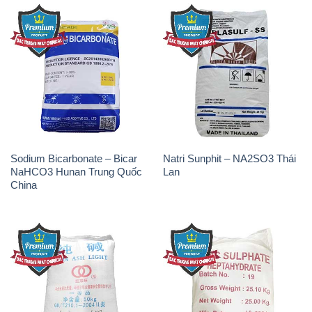
Sodium Bicarbonate – Bicar
Natri Sunphit – NA2SO3 Thái
NaHCO3 Hunan Trung Quốc
Lan
China