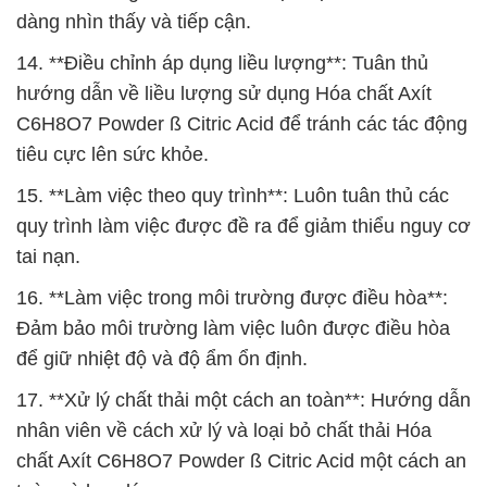
dàng nhìn thấy và tiếp cận.
14. **Điều chỉnh áp dụng liều lượng**: Tuân thủ
hướng dẫn về liều lượng sử dụng Hóa chất Axít
C6H8O7 Powder ß Citric Acid để tránh các tác động
tiêu cực lên sức khỏe.
15. **Làm việc theo quy trình**: Luôn tuân thủ các
quy trình làm việc được đề ra để giảm thiểu nguy cơ
tai nạn.
16. **Làm việc trong môi trường được điều hòa**:
Đảm bảo môi trường làm việc luôn được điều hòa
để giữ nhiệt độ và độ ẩm ổn định.
17. **Xử lý chất thải một cách an toàn**: Hướng dẫn
nhân viên về cách xử lý và loại bỏ chất thải Hóa
chất Axít C6H8O7 Powder ß Citric Acid một cách an