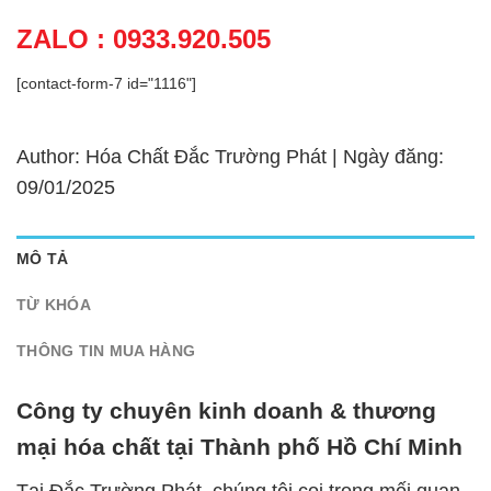
ZALO : 0933.920.505
[contact-form-7 id="1116"]
Author: Hóa Chất Đắc Trường Phát | Ngày đăng:
09/01/2025
MÔ TẢ
TỪ KHÓA
THÔNG TIN MUA HÀNG
Công ty chuyên kinh doanh & thương
mại hóa chất tại Thành phố Hồ Chí Minh