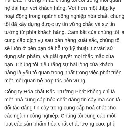
Tại Đắc Trường Phát, chúng tôi coi trọng mối quan
hệ dài hạn với khách hàng. Với hơn một thập kỷ
hoạt động trong ngành công nghiệp hóa chất, chúng
tôi đã xây dựng được uy tín vững chắc và sự tin
tưởng từ phía khách hàng. Cam kết của chúng tôi là
cung cấp dịch vụ sau bán hàng xuất sắc, chúng tôi
sẽ luôn ở bên bạn để hỗ trợ kỹ thuật, tư vấn sử
dụng sản phẩm, và giải quyết mọi thắc mắc của
bạn. Chúng tôi hiểu rằng sự hài lòng của khách
hàng là yếu tố quan trọng nhất trong việc phát triển
một mối quan hệ hợp tác bền vững.
Công ty Hóa chất Đắc Trường Phát không chỉ là
một nhà cung cấp hóa chất đáng tin cậy mà còn là
đối tác đáng tin cậy trong cung cấp hoá chất cho
các ngành công nghiệp. Chúng tôi cung cấp một
loạt các sản phẩm hóa chất chất lượng cao, phù