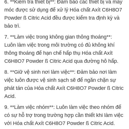
6. **Kiểm tra thiết bị**: Đảm bảo các thiết bị và máy
móc được sử dụng để xử lý Hóa chất Axít C6H8O7
Powder ß Citric Acid đều được kiểm tra định kỳ và
bảo trì.
7. **Làm việc trong không gian thông thoáng**:
Luôn làm việc trong môi trường có đủ không khí
thông thoáng để hạn chế hấp thụ Hóa chất Axít
C6H8O7 Powder ß Citric Acid qua đường hô hấp.
8. **Giữ vệ sinh nơi làm việc**: Đảm bảo nơi làm
việc luôn được vệ sinh sạch sẽ để ngăn chặn sự
phát tán của Hóa chất Axít C6H8O7 Powder ß Citric
Acid.
9. **Làm việc nhóm**: Luôn làm việc theo nhóm để
có sự hỗ trợ trong trường hợp cần thiết khi làm việc
với Hóa chất Axít C6H8O7 Powder ß Citric Acid.