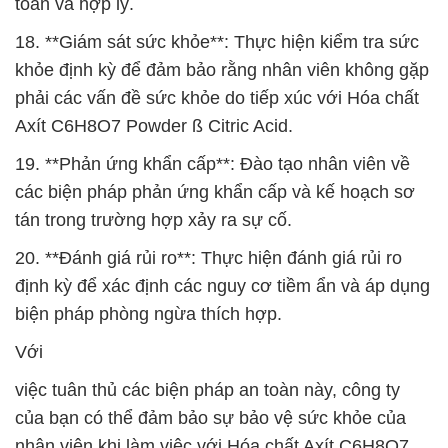
toàn và hợp lý.
18. **Giám sát sức khỏe**: Thực hiện kiểm tra sức
khỏe định kỳ để đảm bảo rằng nhân viên không gặp
phải các vấn đề sức khỏe do tiếp xúc với Hóa chất
Axít C6H8O7 Powder ß Citric Acid.
19. **Phản ứng khẩn cấp**: Đào tạo nhân viên về
các biện pháp phản ứng khẩn cấp và kế hoạch sơ
tán trong trường hợp xảy ra sự cố.
20. **Đánh giá rủi ro**: Thực hiện đánh giá rủi ro
định kỳ để xác định các nguy cơ tiềm ẩn và áp dụng
biện pháp phòng ngừa thích hợp.
Với
việc tuân thủ các biện pháp an toàn này, công ty
của bạn có thể đảm bảo sự bảo vệ sức khỏe của
nhân viên khi làm việc với Hóa chất Axít C6H8O7