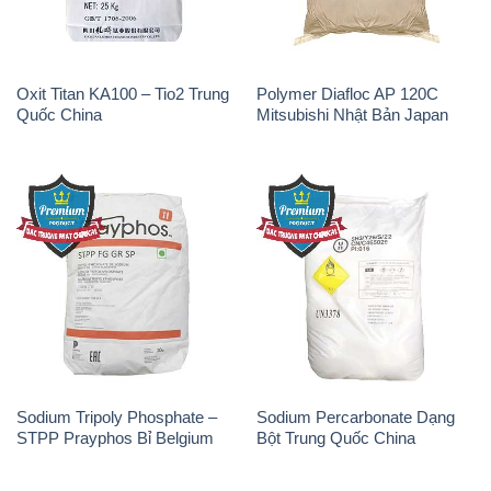
Oxit Titan KA100 – Tio2 Trung
Polymer Diafloc AP 120C
Quốc China
Mitsubishi Nhật Bản Japan
Sodium Tripoly Phosphate –
Sodium Percarbonate Dạng
STPP Prayphos Bỉ Belgium
Bột Trung Quốc China