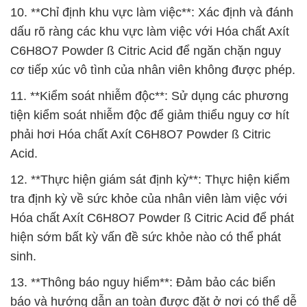
10. **Chỉ định khu vực làm việc**: Xác định và đánh
dấu rõ ràng các khu vực làm việc với Hóa chất Axít
C6H8O7 Powder ß Citric Acid để ngăn chặn nguy
cơ tiếp xúc vô tình của nhân viên không được phép.
11. **Kiểm soát nhiễm độc**: Sử dụng các phương
tiện kiểm soát nhiễm độc để giảm thiểu nguy cơ hít
phải hơi Hóa chất Axít C6H8O7 Powder ß Citric
Acid.
12. **Thực hiện giám sát định kỳ**: Thực hiện kiểm
tra định kỳ về sức khỏe của nhân viên làm việc với
Hóa chất Axít C6H8O7 Powder ß Citric Acid để phát
hiện sớm bất kỳ vấn đề sức khỏe nào có thể phát
sinh.
13. **Thông báo nguy hiểm**: Đảm bảo các biển
báo và hướng dẫn an toàn được đặt ở nơi có thể dễ