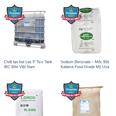
Chất tạo bọt Las P Tico Tank
Sodium Benzoate – Mốc Bột
IBC Bồn Việt Nam
Kalama Food Grade Mỹ Usa