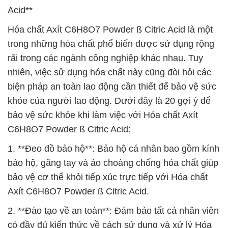
Acid**
Hóa chất Axít C6H8O7 Powder ß Citric Acid là một
trong những hóa chất phổ biến được sử dụng rộng
rãi trong các ngành công nghiệp khác nhau. Tuy
nhiên, việc sử dụng hóa chất này cũng đòi hỏi các
biện pháp an toàn lao động cần thiết để bảo vệ sức
khỏe của người lao động. Dưới đây là 20 gợi ý để
bảo vệ sức khỏe khi làm việc với Hóa chất Axít
C6H8O7 Powder ß Citric Acid:
1. **Đeo đồ bảo hộ**: Bảo hộ cá nhân bao gồm kính
bảo hộ, găng tay và áo choàng chống hóa chất giúp
bảo vệ cơ thể khỏi tiếp xúc trực tiếp với Hóa chất
Axít C6H8O7 Powder ß Citric Acid.
2. **Đào tạo về an toàn**: Đảm bảo tất cả nhân viên
có đầy đủ kiến thức về cách sử dụng và xử lý Hóa