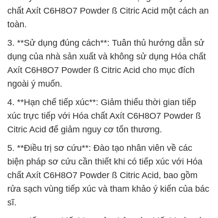
chất Axít C6H8O7 Powder ß Citric Acid một cách an
toàn.
3. **Sử dụng đúng cách**: Tuân thủ hướng dẫn sử
dụng của nhà sản xuất và không sử dụng Hóa chất
Axít C6H8O7 Powder ß Citric Acid cho mục đích
ngoài ý muốn.
4. **Hạn chế tiếp xúc**: Giảm thiểu thời gian tiếp
xúc trực tiếp với Hóa chất Axít C6H8O7 Powder ß
Citric Acid để giảm nguy cơ tổn thương.
5. **Điều trị sơ cứu**: Đào tạo nhân viên về các
biện pháp sơ cứu cần thiết khi có tiếp xúc với Hóa
chất Axít C6H8O7 Powder ß Citric Acid, bao gồm
rửa sạch vùng tiếp xúc và tham khảo ý kiến của bác
sĩ.