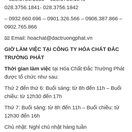
028.3756.1841- 028.3756.1842
– 0932.660.696 – 0901.326.566 – 0906.387.866 –
0902.765.866
📧 Email: hoachat@dactruongphat.vn
GIỜ LÀM VIỆC TẠI CÔNG TY HÓA CHẤT ĐẮC
TRƯỜNG PHÁT
Thời gian làm việc
tại Hóa Chất Đắc Trường Phát
được tổ chức như sau:
Thứ 2 đến thứ 6: Buổi sáng: từ 8h đến 11h – Buổi
chiều: từ 12h30 đến 17h
Thứ 7: Buổi sáng: từ 8h đến 11h – Buổi chiều: từ
12h30 đến 16h
Chủ nhật: Nghỉ chủ nhật hàng tuần