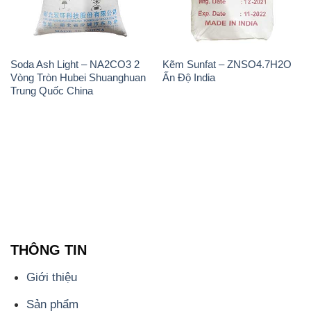
Soda Ash Light – NA2CO3 2
Kẽm Sunfat – ZNSO4.7H2O
Vòng Tròn Hubei Shuanghuan
Ấn Độ India
Trung Quốc China
THÔNG TIN
Giới thiệu
Sản phẩm