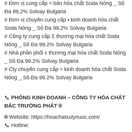
# Đơn vị cung cấp ≈ bán hóa chất Soda Nóng _ Sô
Đa 99.2% Solvay Bulgaria
# Đơn vị chuyên cung cấp • kinh doanh hóa chất
Soda Nóng _ Sô Đa 99.2% Solvay Bulgaria
# Công ty cung cấp Σ thương mại hóa chất Soda
Nóng _ Sô Đa 99.2% Solvay Bulgaria
# Nhà phân phối ε thương mại hóa chất Soda Nóng
_ Sô Đa 99.2% Solvay Bulgaria
# Cty chuyên cung cấp ≈ kinh doanh hóa chất Soda
Nóng _ Sô Đa 99.2% Solvay Bulgaria
📞
PHÒNG KINH DOANH – CÔNG TY HÓA CHẤT
ĐẮC TRƯỜNG PHÁT
🌐
🌐 Website: https://hoachatxulynuoc.com/
📞 Hotline: