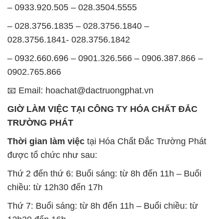
– 0933.920.505 – 028.3504.5555
– 028.3756.1835 – 028.3756.1840 –
028.3756.1841- 028.3756.1842
– 0932.660.696 – 0901.326.566 – 0906.387.866 –
0902.765.866
📧 Email: hoachat@dactruongphat.vn
GIỜ LÀM VIỆC TẠI CÔNG TY HÓA CHẤT ĐẮC
TRƯỜNG PHÁT
Thời gian làm việc
tại Hóa Chất Đắc Trường Phát
được tổ chức như sau:
Thứ 2 đến thứ 6: Buổi sáng: từ 8h đến 11h – Buổi
chiều: từ 12h30 đến 17h
Thứ 7: Buổi sáng: từ 8h đến 11h – Buổi chiều: từ