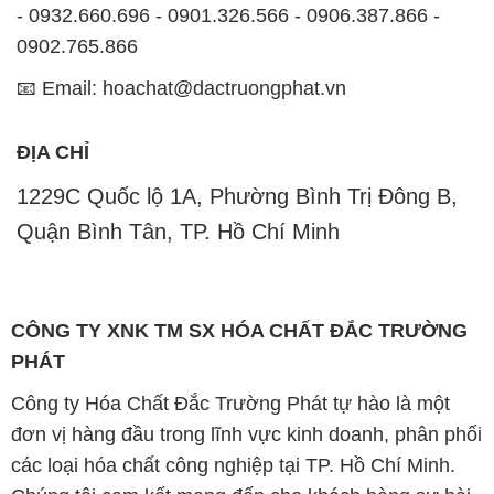
- 0932.660.696 - 0901.326.566 - 0906.387.866 -
0902.765.866
📧 Email: hoachat@dactruongphat.vn
ĐỊA CHỈ
1229C Quốc lộ 1A, Phường Bình Trị Đông B,
Quận Bình Tân, TP. Hồ Chí Minh
CÔNG TY XNK TM SX HÓA CHẤT ĐẮC TRƯỜNG
PHÁT
Công ty Hóa Chất Đắc Trường Phát tự hào là một
đơn vị hàng đầu trong lĩnh vực kinh doanh, phân phối
các loại hóa chất công nghiệp tại TP. Hồ Chí Minh.