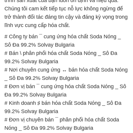
trình sản xuất của bạn luôn ổn định và hiệu quả.
Chúng tôi cam kết tiếp tục nỗ lực không ngừng để
trở thành đối tác đáng tin cậy và đáng kỳ vọng trong
lĩnh vực cung cấp hóa chất.
# Công ty bán ¯ cung ứng hóa chất Soda Nóng _
Sô Đa 99.2% Solvay Bulgaria
# Bán \ phân phối hóa chất Soda Nóng _ Sô Đa
99.2% Solvay Bulgaria
# Nơi chuyên cung ứng ↔ bán hóa chất Soda Nóng
_ Sô Đa 99.2% Solvay Bulgaria
# Đơn vị bán ¯ cung ứng hóa chất Soda Nóng _ Sô
Đa 99.2% Solvay Bulgaria
# Kinh doanh ♯ bán hóa chất Soda Nóng _ Sô Đa
99.2% Solvay Bulgaria
# Đơn vị chuyên bán ¯ phân phối hóa chất Soda
Nóng _ Sô Đa 99.2% Solvay Bulgaria