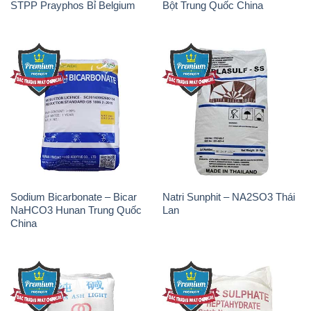
STPP Prayphos Bỉ Belgium
Bột Trung Quốc China
Sodium Bicarbonate – Bicar
Natri Sunphit – NA2SO3 Thái
NaHCO3 Hunan Trung Quốc
Lan
China