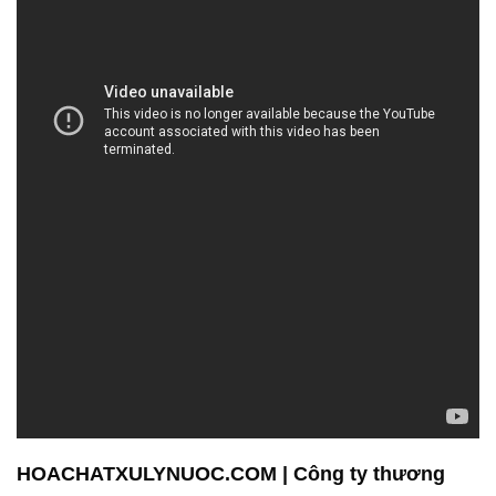
HOACHATXULYNUOC.COM | Công ty thương