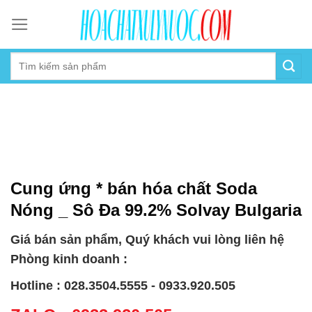
Skip
to
content
Cung ứng * bán hóa chất Soda
Nóng _ Sô Đa 99.2% Solvay Bulgaria
Giá bán sản phẩm, Quý khách vui lòng liên hệ
Phòng kinh doanh :
Hotline : 028.3504.5555 - 0933.920.505