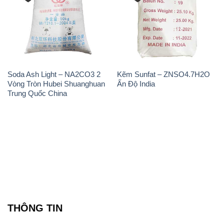
Soda Ash Light – NA2CO3 2
Kẽm Sunfat – ZNSO4.7H2O
Vòng Tròn Hubei Shuanghuan
Ấn Độ India
Trung Quốc China
THÔNG TIN