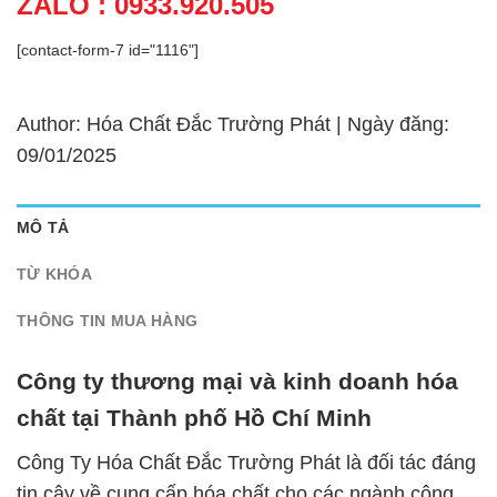
ZALO : 0933.920.505
[contact-form-7 id="1116"]
Author: Hóa Chất Đắc Trường Phát | Ngày đăng:
09/01/2025
MÔ TẢ
TỪ KHÓA
THÔNG TIN MUA HÀNG
Công ty thương mại và kinh doanh hóa
chất tại Thành phố Hồ Chí Minh
Công Ty Hóa Chất Đắc Trường Phát là đối tác đáng
tin cậy về cung cấp hóa chất cho các ngành công