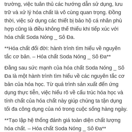
trường, việc tuân thủ các hướng dẫn sử dụng, lưu
trữ và xử lý hóa chất là vô cùng quan trọng. Đồng
thời, việc sử dụng các thiết bị bảo hộ cá nhân phù
hợp cũng là điều không thể thiếu khi tiếp xúc với
hóa chất Soda Nóng _ Sô Đa.
**Hóa chất đổi đời: hành trình tìm hiểu về nguyên
tắc cơ bản. – Hóa chất Soda Nóng _ Sô Đa**
Đằng sau sức mạnh của hóa chất Soda Nóng _ Sô
Đa là một hành trình tìm hiểu về các nguyên tắc cơ
bản của hóa học. Từ quá trình sản xuất đến ứng
dụng thực tiễn, việc hiểu rõ về cấu trúc hóa học và
tính chất của hóa chất này giúp chúng ta tận dụng
tối đa công dụng của nó trong cuộc sống hàng ngày.
**Tạo lập hệ thống đánh giá toàn diện chất lượng
hóa chất. – Hóa chất Soda Nóng _ Sô Đa**