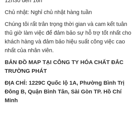
12h30 đến 16h
Chủ nhật: Nghỉ chủ nhật hàng tuần
Chúng tôi rất trân trọng thời gian và cam kết tuân
thủ giờ làm việc để đảm bảo sự hỗ trợ tốt nhất cho
khách hàng và đảm bảo hiệu suất công việc cao
nhất của nhân viên.
BẢN ĐỒ MAP TẠI CÔNG TY HÓA CHẤT ĐẮC
TRƯỜNG PHÁT
ĐỊA CHỈ: 1229C Quốc lộ 1A, Phường Bình Trị
Đông B, Quận Bình Tân, Sài Gòn TP. Hồ Chí
Minh