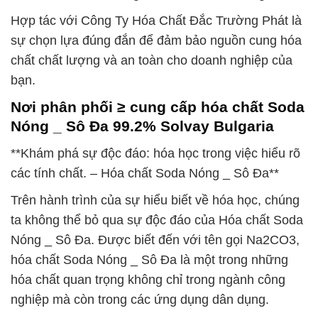
Hợp tác với Công Ty Hóa Chất Đắc Trường Phát là
sự chọn lựa đúng đắn để đảm bảo nguồn cung hóa
chất chất lượng và an toàn cho doanh nghiệp của
bạn.
Nơi phân phối ≥ cung cấp hóa chất Soda
Nóng _ Sô Đa 99.2% Solvay Bulgaria
**Khám phá sự độc đáo: hóa học trong việc hiểu rõ
các tính chất. – Hóa chất Soda Nóng _ Sô Đa**
Trên hành trình của sự hiểu biết về hóa học, chúng
ta không thể bỏ qua sự độc đáo của Hóa chất Soda
Nóng _ Sô Đa. Được biết đến với tên gọi Na2CO3,
hóa chất Soda Nóng _ Sô Đa là một trong những
hóa chất quan trọng không chỉ trong ngành công
nghiệp mà còn trong các ứng dụng dân dụng.