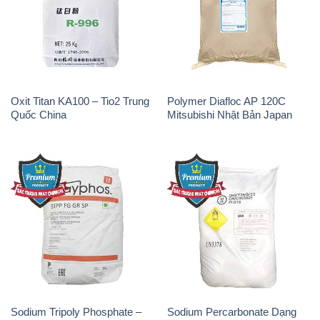
Oxit Titan KA100 – Tio2 Trung
Polymer Diafloc AP 120C
Quốc China
Mitsubishi Nhật Bản Japan
Sodium Tripoly Phosphate –
Sodium Percarbonate Dạng