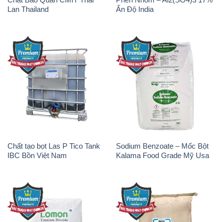
Lan Thailand
Ấn Độ India
Chất tạo bọt Las P Tico Tank
Sodium Benzoate – Mốc Bột
IBC Bồn Việt Nam
Kalama Food Grade Mỹ Usa