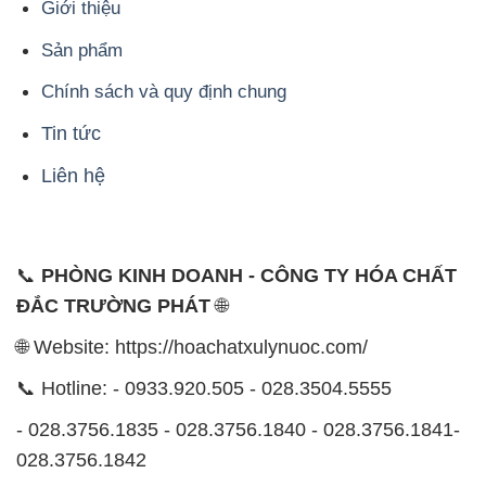
Giới thiệu
Sản phẩm
Chính sách và quy định chung
Tin tức
Liên hệ
📞
PHÒNG KINH DOANH - CÔNG TY HÓA CHẤT
ĐẮC TRƯỜNG PHÁT
🌐
🌐 Website: https://hoachatxulynuoc.com/
📞 Hotline: - 0933.920.505 - 028.3504.5555
- 028.3756.1835 - 028.3756.1840 - 028.3756.1841-
028.3756.1842