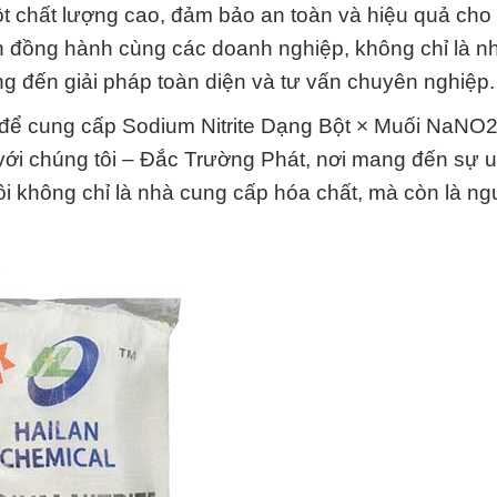
t chất lượng cao, đảm bảo an toàn và hiệu quả cho
n đồng hành cùng các doanh nghiệp, không chỉ là n
ng đến giải pháp toàn diện và tư vấn chuyên nghiệp.
y để cung cấp Sodium Nitrite Dạng Bột × Muối NaNO
ới chúng tôi – Đắc Trường Phát, nơi mang đến sự uy
ôi không chỉ là nhà cung cấp hóa chất, mà còn là ng