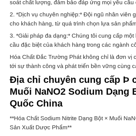
soát chất lượng, đảm bảo đáp ứng mọi yêu cầu
2. *Dịch vụ chuyên nghiệp:* Đội ngũ nhân viên g
cho khách hàng, từ quá trình chọn lựa sản phẩm
3. *Giải pháp đa dạng:* Chúng tôi cung cấp một
cầu đặc biệt của khách hàng trong các ngành c
Hóa Chất Đắc Trường Phát không chỉ là đơn vị c
tới sự thành công và phát triển bền vững cùng c
Địa chỉ chuyên cung cấp Þ 
Muối NaNO2 Sodium Dạng B
Quốc China
**Hóa Chất Sodium Nitrite Dạng Bột × Muối Na
Sản Xuất Dược Phẩm**