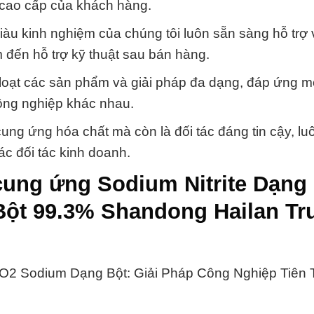
 cao cấp của khách hàng.
iàu kinh nghiệm của chúng tôi luôn sẵn sàng hỗ trợ 
 đến hỗ trợ kỹ thuật sau bán hàng.
 loạt các sản phẩm và giải pháp đa dạng, đáp ứng m
ông nghiệp khác nhau.
ung ứng hóa chất mà còn là đối tác đáng tin cậy, l
ác đối tác kinh doanh.
cung ứng Sodium Nitrite Dạng 
ột 99.3% Shandong Hailan Tr
NO2 Sodium Dạng Bột: Giải Pháp Công Nghiệp Tiên 