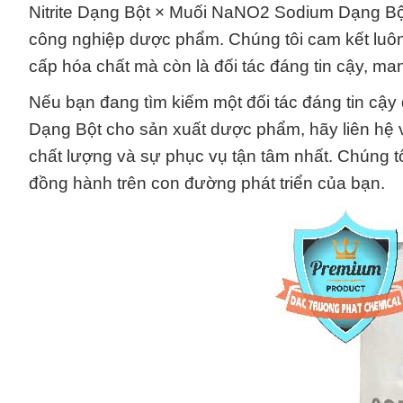
Nitrite Dạng Bột × Muối NaNO2 Sodium Dạng Bộ
công nghiệp dược phẩm. Chúng tôi cam kết luô
cấp hóa chất mà còn là đối tác đáng tin cậy, ma
Nếu bạn đang tìm kiếm một đối tác đáng tin cậ
Dạng Bột cho sản xuất dược phẩm, hãy liên hệ v
chất lượng và sự phục vụ tận tâm nhất. Chúng t
đồng hành trên con đường phát triển của bạn.