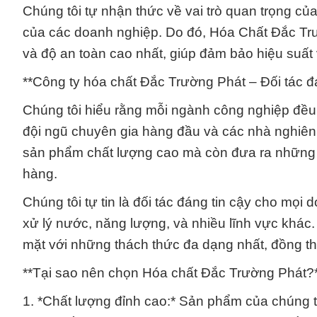
Chúng tôi tự nhận thức về vai trò quan trọng củ
của các doanh nghiệp. Do đó, Hóa Chất Đắc Tr
và độ an toàn cao nhất, giúp đảm bảo hiệu suất
**Công ty hóa chất Đắc Trường Phát – Đối tác đ
Chúng tôi hiểu rằng mỗi ngành công nghiệp đều 
đội ngũ chuyên gia hàng đầu và các nhà nghiên
sản phẩm chất lượng cao mà còn đưa ra những g
hàng.
Chúng tôi tự tin là đối tác đáng tin cậy cho mọ
xử lý nước, năng lượng, và nhiều lĩnh vực khác. 
mặt với những thách thức đa dạng nhất, đồng thờ
**Tại sao nên chọn Hóa chất Đắc Trường Phát?
1. *Chất lượng đỉnh cao:* Sản phẩm của chúng t