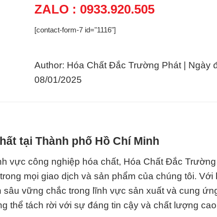
ZALO : 0933.920.505
[contact-form-7 id="1116"]
Author: Hóa Chất Đắc Trường Phát | Ngày 
08/01/2025
hất tại Thành phố Hồ Chí Minh
lĩnh vực công nghiệp hóa chất, Hóa Chất Đắc Trường
 trong mọi giao dịch và sản phẩm của chúng tôi. Với
ên sâu vững chắc trong lĩnh vực sản xuất và cung ứn
g thể tách rời với sự đáng tin cậy và chất lượng cao