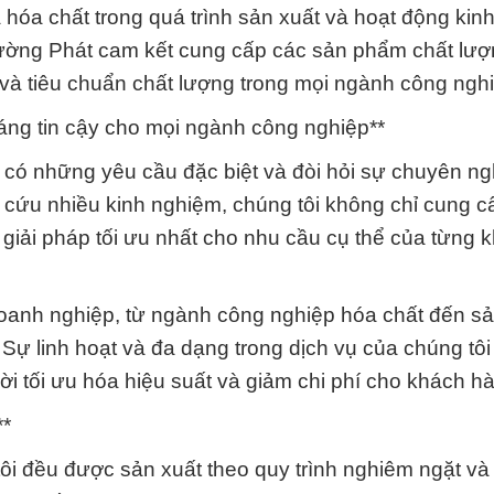
a hóa chất trong quá trình sản xuất và hoạt động kin
ường Phát cam kết cung cấp các sản phẩm chất lượ
 và tiêu chuẩn chất lượng trong mọi ngành công ngh
áng tin cậy cho mọi ngành công nghiệp**
có những yêu cầu đặc biệt và đòi hỏi sự chuyên ng
 cứu nhiều kinh nghiệm, chúng tôi không chỉ cung c
iải pháp tối ưu nhất cho nhu cầu cụ thể của từng 
i doanh nghiệp, từ ngành công nghiệp hóa chất đến sả
Sự linh hoạt và đa dạng trong dịch vụ của chúng tôi
i tối ưu hóa hiệu suất và giảm chi phí cho khách h
**
ôi đều được sản xuất theo quy trình nghiêm ngặt và