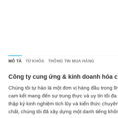
MÔ TẢ
TỪ KHÓA
THÔNG TIN MUA HÀNG
Công ty cung ứng & kinh doanh hóa c
Chúng tôi tự hào là một đơn vị hàng đầu trong 
cam kết mang đến sự trung thực và uy tín tối đa
thập kỷ kinh nghiệm tích lũy và kiến thức chuy
chất, chúng tôi đã xây dựng một danh tiếng khôn