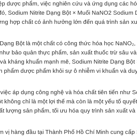
iệp dược phẩm, việc nghiên cứu và ứng dụng các hó
ng đó, Sodium Nitrite Dạng Bột × Muối NaNO2 Sodium 
những hợp chất có ảnh hưởng lớn đến quá trình sản xu
Dạng Bột là một chất có công thức hóa học NaNO₂,
hư bảo quản thực phẩm, sản xuất thuốc trừ sâu và
 và kháng khuẩn mạnh mẽ, Sodium Nitrite Dạng Bột
phẩm dược phẩm khỏi sự ô nhiễm vi khuẩn và duy 
, việc áp dụng công nghệ và hóa chất tiên tiến như 
không chỉ là một lợi thế mà còn là một yếu tố quyết
 lượng sản phẩm, tối ưu hóa quy trình sản xuất v
ơn vị hàng đầu tại Thành Phố Hồ Chí Minh cung cấp