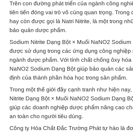
Trên con đường phát triển của ngành công ngh
tiên tiến đóng vai trò vô cùng quan trọng. Tro
hay còn được gọi là Natri Nitrite, là một trong 
bảo quản dược phẩm.
Sodium Nitrite Dạng Bột × Muối NaNO2 Sodium 
được sử dụng trong các ứng dụng công nghiệp n
ngành dược phẩm. Với tính chất chống ôxy hóa
NaNO2 Sodium Dạng Bột giúp bảo quản các sản 
định của thành phần hóa học trong sản phẩm.
Trong một thế giới đầy cạnh tranh như hiện nay
Nitrite Dạng Bột × Muối NaNO2 Sodium Dạng Bột 
giúp các doanh nghiệp dược phẩm nâng cao chất
an toàn cho người tiêu dùng.
Công ty Hóa Chất Đắc Trường Phát tự hào là đ