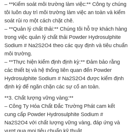
– **Kiểm soát môi trường làm việc:** Công ty chúng
tôi luôn duy trì môi trường làm việc an toàn và kiểm
soát rủi ro một cách chặt chẽ.
– **Quản lý chất thải:** Chúng tôi hỗ trợ khách hàng
trong việc quản lý chất thải Powder Hydrosulphite
Sodium # Na2S2O4 theo các quy định và tiêu chuẩn
môi trường.
– **Thực hiện kiểm định định kỳ:** Đảm bảo rằng
các thiết bị và hệ thống liên quan đến Powder
Hydrosulphite Sodium # Na2S2O4 được kiểm định
định kỳ để ngăn chặn các sự cố an toàn.
**3. Chất lượng vững vàng:**
– Công Ty Hóa Chất Đắc Trường Phát cam kết
cung cấp Powder Hydrosulphite Sodium #
Na2S2O4 với chất lượng vững vàng, đáp ứng và
vượt qua mọi tiêu chuẩn kỹ thuật.