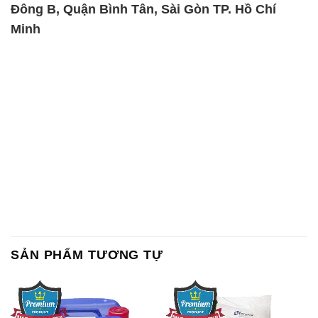
Đông B, Quận Bình Tân, Sài Gòn TP. Hồ Chí
Minh
SẢN PHẨM TƯƠNG TỰ