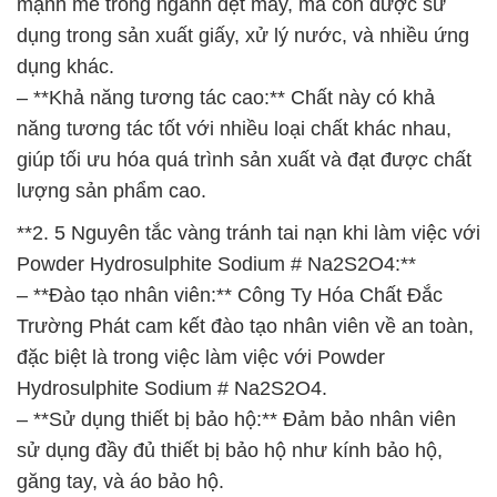
mạnh mẽ trong ngành dệt may, mà còn được sử
dụng trong sản xuất giấy, xử lý nước, và nhiều ứng
dụng khác.
– **Khả năng tương tác cao:** Chất này có khả
năng tương tác tốt với nhiều loại chất khác nhau,
giúp tối ưu hóa quá trình sản xuất và đạt được chất
lượng sản phẩm cao.
**2. 5 Nguyên tắc vàng tránh tai nạn khi làm việc với
Powder Hydrosulphite Sodium # Na2S2O4:**
– **Đào tạo nhân viên:** Công Ty Hóa Chất Đắc
Trường Phát cam kết đào tạo nhân viên về an toàn,
đặc biệt là trong việc làm việc với Powder
Hydrosulphite Sodium # Na2S2O4.
– **Sử dụng thiết bị bảo hộ:** Đảm bảo nhân viên
sử dụng đầy đủ thiết bị bảo hộ như kính bảo hộ,
găng tay, và áo bảo hộ.