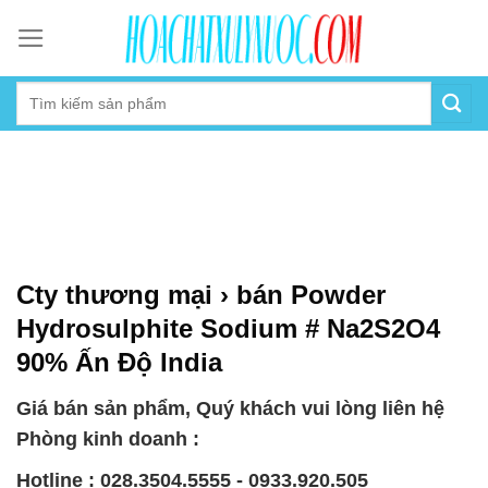
Skip
to
content
Cty thương mại › bán Powder
Hydrosulphite Sodium # Na2S2O4
90% Ấn Độ India
Giá bán sản phẩm, Quý khách vui lòng liên hệ
Phòng kinh doanh :
Hotline : 028.3504.5555 - 0933.920.505