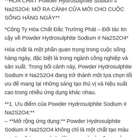
**HÓA CHẤT Powder Hydrosulphite Sodium #
Na2S2O4: MỞ RA CÁNH CỬA MỚI CHO CUỘC
SỐNG HÀNG NGÀY**
*Công Ty Hóa Chất Đắc Trường Phát – Đối tác tin
cậy về Powder Hydrosulphite Sodium # Na2S2O4*
Hóa chất là một phần quan trọng trong cuộc sống
hàng ngày, đặc biệt là trong ngành công nghiệp và
sản xuất. Trong bối cảnh này, Powder Hydrosulphite
Sodium # Na2S2O4 đang trở thành một lựa chọn tối
ưu để mang lại những sáng tạo thú vị và hiệu suất
cao trong nhiều ứng dụng khác nhau.
**1. Ưu điểm của Powder Hydrosulphite Sodium #
Na2S2O4:**
– **Mở rộng ứng dụng:** Powder Hydrosulphite
Sodium # Na2S2O4 không chỉ là một chất tạo màu