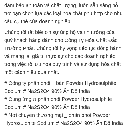
đảm bảo an toàn và chất lượng, luôn sẵn sàng hỗ
trợ bạn chọn lựa các loại hóa chất phù hợp cho nhu
cầu cụ thể của doanh nghiệp.
Chúng tôi rất biết ơn sự ủng hộ và tin tưởng của
quý khách hàng dành cho Công Ty Hóa Chất Đắc
Trường Phát. Chúng tôi hy vọng tiếp tục đồng hành
và mang lại giá trị thực sự cho các doanh nghiệp
trong việc tối ưu hóa quy trình và sử dụng hóa chất
một cách hiệu quả nhất.
# Công ty phân phối ÷ bán Powder Hydrosulphite
Sodium # Na2S2O4 90% Ấn Độ India
# Cung ứng π phân phối Powder Hydrosulphite
Sodium # Na2S2O4 90% Ấn Độ India
# Nơi chuyên thương mại _ phân phối Powder
Hydrosulphite Sodium # Na2S2O4 90% Ấn Độ India