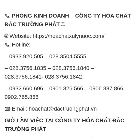
📞
PHÒNG KINH DOANH – CÔNG TY HÓA CHẤT
ĐẮC TRƯỜNG PHÁT
🌐
🌐 Website: https://hoachatxulynuoc.com/
📞 Hotline:
– 0933.920.505 – 028.3504.5555
– 028.3756.1835 – 028.3756.1840 –
028.3756.1841- 028.3756.1842
– 0932.660.696 – 0901.326.566 – 0906.387.866 –
0902.765.866
📧 Email: hoachat@dactruongphat.vn
GIỜ LÀM VIỆC TẠI CÔNG TY HÓA CHẤT ĐẮC
TRƯỜNG PHÁT