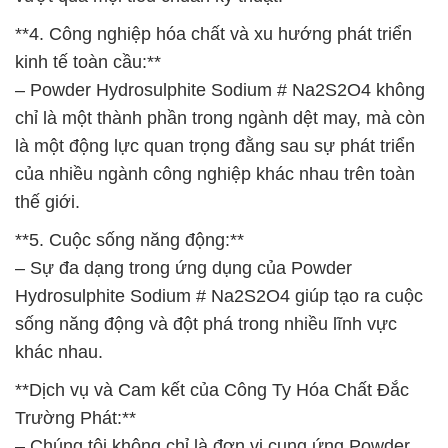
**4. Công nghiệp hóa chất và xu hướng phát triển
kinh tế toàn cầu:**
– Powder Hydrosulphite Sodium # Na2S2O4 không
chỉ là một thành phần trong ngành dệt may, mà còn
là một động lực quan trọng đằng sau sự phát triển
của nhiều ngành công nghiệp khác nhau trên toàn
thế giới.
**5. Cuộc sống năng động:**
– Sự đa dạng trong ứng dụng của Powder
Hydrosulphite Sodium # Na2S2O4 giúp tạo ra cuộc
sống năng động và đột phá trong nhiều lĩnh vực
khác nhau.
**Dịch vụ và Cam kết của Công Ty Hóa Chất Đắc
Trường Phát:**
– Chúng tôi không chỉ là đơn vị cung ứng Powder