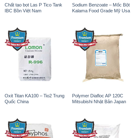
Chất tạo bọt Las P Tico Tank
Sodium Benzoate – Mốc Bột
IBC Bồn Việt Nam
Kalama Food Grade Mỹ Usa
Oxit Titan KA100 – Tio2 Trung
Polymer Diafloc AP 120C
Quốc China
Mitsubishi Nhật Bản Japan