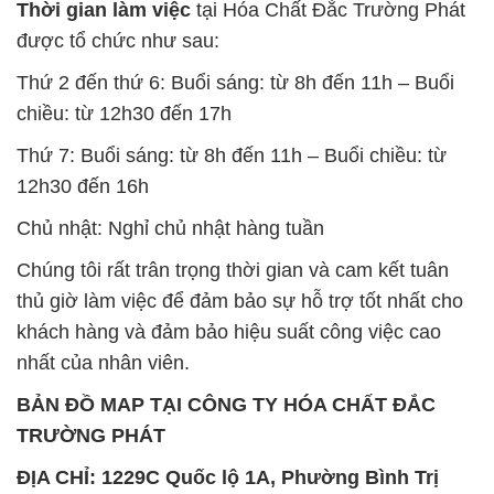
Thời gian làm việc
tại Hóa Chất Đắc Trường Phát
được tổ chức như sau:
Thứ 2 đến thứ 6: Buổi sáng: từ 8h đến 11h – Buổi
chiều: từ 12h30 đến 17h
Thứ 7: Buổi sáng: từ 8h đến 11h – Buổi chiều: từ
12h30 đến 16h
Chủ nhật: Nghỉ chủ nhật hàng tuần
Chúng tôi rất trân trọng thời gian và cam kết tuân
thủ giờ làm việc để đảm bảo sự hỗ trợ tốt nhất cho
khách hàng và đảm bảo hiệu suất công việc cao
nhất của nhân viên.
BẢN ĐỒ MAP TẠI CÔNG TY HÓA CHẤT ĐẮC
TRƯỜNG PHÁT
ĐỊA CHỈ: 1229C Quốc lộ 1A, Phường Bình Trị