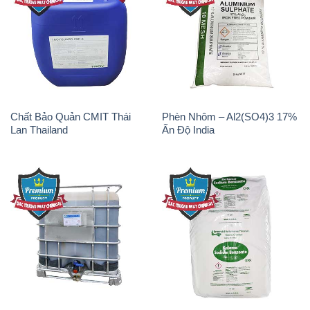
Chất Bảo Quản CMIT Thái
Phèn Nhôm – Al2(SO4)3 17%
Lan Thailand
Ấn Độ India