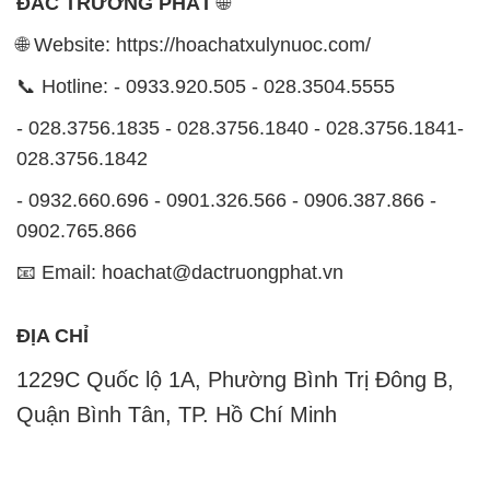
ĐẮC TRƯỜNG PHÁT
🌐
🌐 Website: https://hoachatxulynuoc.com/
📞 Hotline: - 0933.920.505 - 028.3504.5555
- 028.3756.1835 - 028.3756.1840 - 028.3756.1841-
028.3756.1842
- 0932.660.696 - 0901.326.566 - 0906.387.866 -
0902.765.866
📧 Email: hoachat@dactruongphat.vn
ĐỊA CHỈ
1229C Quốc lộ 1A, Phường Bình Trị Đông B,
Quận Bình Tân, TP. Hồ Chí Minh