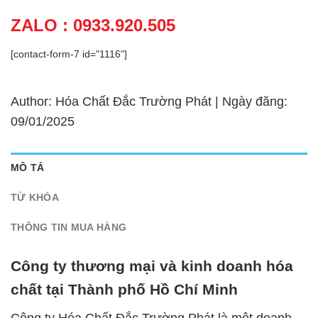
ZALO : 0933.920.505
[contact-form-7 id="1116"]
Author: Hóa Chất Đắc Trường Phát | Ngày đăng:
09/01/2025
MÔ TẢ
TỪ KHÓA
THÔNG TIN MUA HÀNG
Công ty thương mại và kinh doanh hóa
chất tại Thành phố Hồ Chí Minh