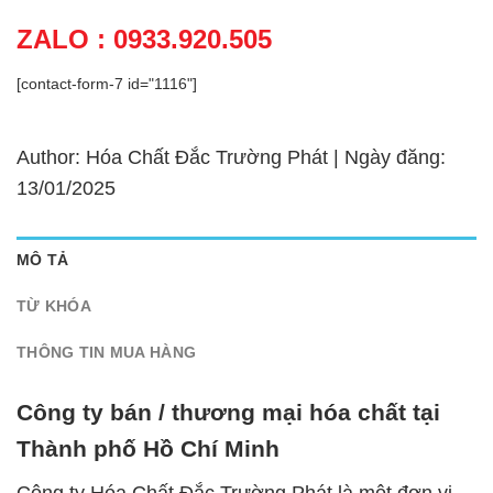
ZALO : 0933.920.505
[contact-form-7 id="1116"]
Author: Hóa Chất Đắc Trường Phát | Ngày đăng:
13/01/2025
MÔ TẢ
TỪ KHÓA
THÔNG TIN MUA HÀNG
Công ty bán / thương mại hóa chất tại
Thành phố Hồ Chí Minh