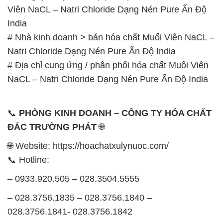
Viên NaCL – Natri Chloride Dạng Nén Pure Ấn Độ
India
# Nhà kinh doanh > bán hóa chất Muối Viên NaCL –
Natri Chloride Dạng Nén Pure Ấn Độ India
# Địa chỉ cung ứng / phân phối hóa chất Muối Viên
NaCL – Natri Chloride Dạng Nén Pure Ấn Độ India
📞
PHÒNG KINH DOANH – CÔNG TY HÓA CHẤT
ĐẮC TRƯỜNG PHÁT
🌐
🌐 Website: https://hoachatxulynuoc.com/
📞 Hotline:
– 0933.920.505 – 028.3504.5555
– 028.3756.1835 – 028.3756.1840 –
028.3756.1841- 028.3756.1842