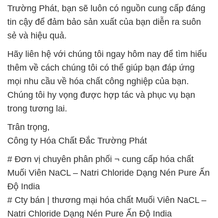
Trường Phát, bạn sẽ luôn có nguồn cung cấp đáng
tin cậy để đảm bảo sản xuất của bạn diễn ra suôn
sẻ và hiệu quả.
Hãy liên hệ với chúng tôi ngay hôm nay để tìm hiểu
thêm về cách chúng tôi có thể giúp bạn đáp ứng
mọi nhu cầu về hóa chất công nghiệp của bạn.
Chúng tôi hy vọng được hợp tác và phục vụ bạn
trong tương lai.
Trân trọng,
Công ty Hóa Chất Đắc Trường Phát
# Đơn vị chuyên phân phối ¬ cung cấp hóa chất
Muối Viên NaCL – Natri Chloride Dạng Nén Pure Ấn
Độ India
# Cty bán | thương mại hóa chất Muối Viên NaCL –
Natri Chloride Dạng Nén Pure Ấn Độ India