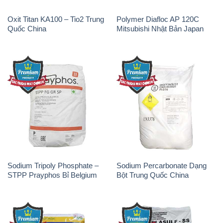
Oxit Titan KA100 – Tio2 Trung
Polymer Diafloc AP 120C
Quốc China
Mitsubishi Nhật Bản Japan
Sodium Tripoly Phosphate –
Sodium Percarbonate Dạng
STPP Prayphos Bỉ Belgium
Bột Trung Quốc China