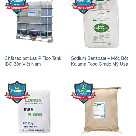
Chất tạo bọt Las P Tico Tank
Sodium Benzoate – Mốc Bột
IBC Bồn Việt Nam
Kalama Food Grade Mỹ Usa