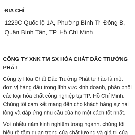
ĐỊA CHỈ
1229C Quốc lộ 1A, Phường Bình Trị Đông B,
Quận Bình Tân, TP. Hồ Chí Minh
CÔNG TY XNK TM SX HÓA CHẤT ĐẮC TRƯỜNG
PHÁT
Công ty Hóa Chất Đắc Trường Phát tự hào là một
đơn vị hàng đầu trong lĩnh vực kinh doanh, phân phối
các loại hóa chất công nghiệp tại TP. Hồ Chí Minh.
Chúng tôi cam kết mang đến cho khách hàng sự hài
lòng và đáp ứng nhu cầu của họ một cách tốt nhất.
Với nhiều năm kinh nghiệm trong ngành, chúng tôi
hiểu rõ tầm quan trọng của chất lượng và giá trị của