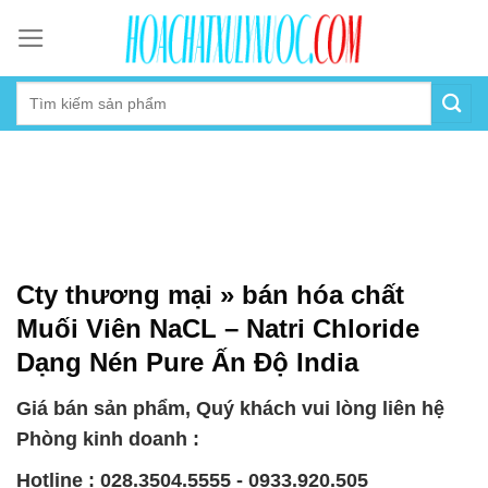
Skip
to
content
Cty thương mại » bán hóa chất
Muối Viên NaCL – Natri Chloride
Dạng Nén Pure Ấn Độ India
Giá bán sản phẩm, Quý khách vui lòng liên hệ
Phòng kinh doanh :
Hotline : 028.3504.5555 - 0933.920.505