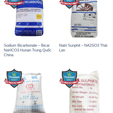
Sodium Bicarbonate – Bicar
Natri Sunphit – NA2SO3 Thái
NaHCO3 Hunan Trung Quốc
Lan
China