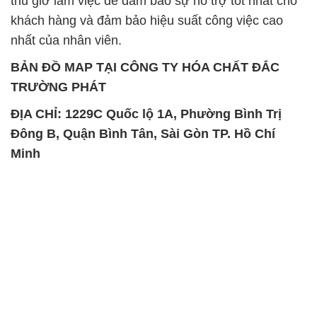
thủ giờ làm việc để đảm bảo sự hỗ trợ tốt nhất cho
khách hàng và đảm bảo hiệu suất công việc cao
nhất của nhân viên.
BẢN ĐỒ MAP TẠI CÔNG TY HÓA CHẤT ĐẮC
TRƯỜNG PHÁT
ĐỊA CHỈ: 1229C Quốc lộ 1A, Phường Bình Trị
Đông B, Quận Bình Tân, Sài Gòn TP. Hồ Chí
Minh