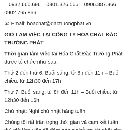
– 0932.660.696 – 0901.326.566 – 0906.387.866 –
0902.765.866
📧 Email: hoachat@dactruongphat.vn
GIỜ LÀM VIỆC TẠI CÔNG TY HÓA CHẤT ĐẮC
TRƯỜNG PHÁT
Thời gian làm việc
tại Hóa Chất Đắc Trường Phát
được tổ chức như sau:
Thứ 2 đến thứ 6: Buổi sáng: từ 8h đến 11h – Buổi
chiều: từ 12h30 đến 17h
Thứ 7: Buổi sáng: từ 8h đến 11h – Buổi chiều: từ
12h30 đến 16h
Chủ nhật: Nghỉ chủ nhật hàng tuần
Chúng tôi rất trân trọng thời gian và cam kết tuân