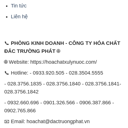
Tin tức
Liên hệ
📞
PHÒNG KINH DOANH - CÔNG TY HÓA CHẤT
ĐẮC TRƯỜNG PHÁT
🌐
🌐 Website: https://hoachatxulynuoc.com/
📞 Hotline: - 0933.920.505 - 028.3504.5555
- 028.3756.1835 - 028.3756.1840 - 028.3756.1841-
028.3756.1842
- 0932.660.696 - 0901.326.566 - 0906.387.866 -
0902.765.866
📧 Email: hoachat@dactruongphat.vn