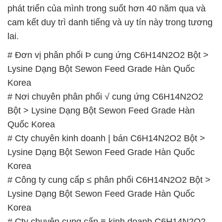
Lysine Dạng Bột Sewon Feed Grade Hàn Quốc
Korea
# Nơi chuyên phân phối √ cung ứng C6H14N2O2
Bột > Lysine Dạng Bột Sewon Feed Grade Hàn
Quốc Korea
# Cty chuyên kinh doanh | bán C6H14N2O2 Bột >
Lysine Dạng Bột Sewon Feed Grade Hàn Quốc
Korea
# Công ty cung cấp ≤ phân phối C6H14N2O2 Bột >
Lysine Dạng Bột Sewon Feed Grade Hàn Quốc
Korea
# Cty chuyên cung cấp ≡ kinh doanh C6H14N2O2
Bột > Lysine Dạng Bột Sewon Feed Grade Hàn
Quốc Korea
# Địa chỉ thương mại ○ bán C6H14N2O2 Bột >
Lysine Dạng Bột Sewon Feed Grade Hàn Quốc