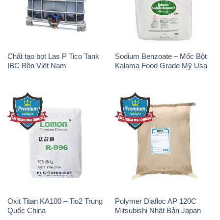
IBC Bồn Việt Nam
Kalama Food Grade Mỹ Usa
Oxit Titan KA100 – Tio2 Trung
Polymer Diafloc AP 120C
Quốc China
Mitsubishi Nhật Bản Japan