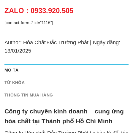
ZALO : 0933.920.505
[contact-form-7 id="1116"]
Author: Hóa Chất Đắc Trường Phát | Ngày đăng:
13/01/2025
MÔ TẢ
TỪ KHÓA
THÔNG TIN MUA HÀNG
Công ty chuyên kinh doanh _ cung ứng
hóa chất tại Thành phố Hồ Chí Minh