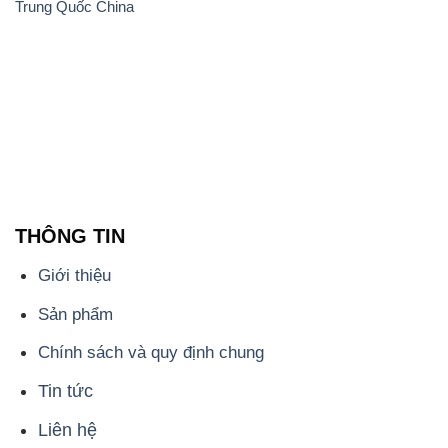
THÔNG TIN
Giới thiệu
Sản phẩm
Chính sách và quy định chung
Tin tức
Liên hệ
📞
PHÒNG KINH DOANH - CÔNG TY HÓA CHẤT
ĐẮC TRƯỜNG PHÁT
🌐