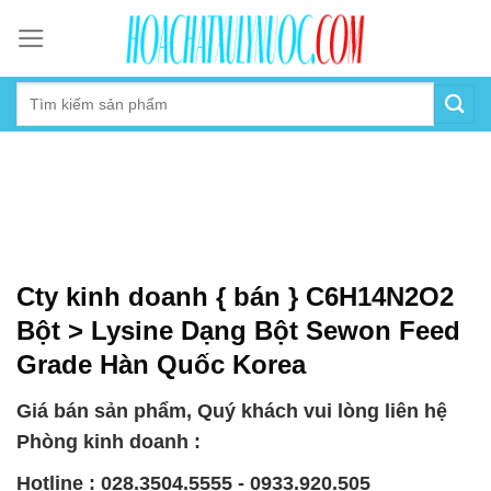
Skip
to
content
Cty kinh doanh { bán } C6H14N2O2
Bột > Lysine Dạng Bột Sewon Feed
Grade Hàn Quốc Korea
Giá bán sản phẩm, Quý khách vui lòng liên hệ
Phòng kinh doanh :
Hotline : 028.3504.5555 - 0933.920.505