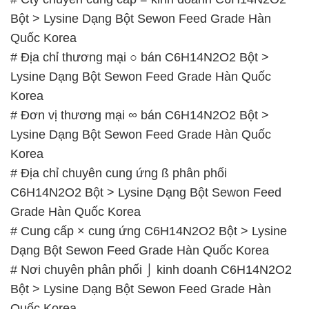
Korea
# Đơn vị thương mại ∞ bán C6H14N2O2 Bột >
Lysine Dạng Bột Sewon Feed Grade Hàn Quốc
Korea
# Địa chỉ chuyên cung ứng ß phân phối
C6H14N2O2 Bột > Lysine Dạng Bột Sewon Feed
Grade Hàn Quốc Korea
# Cung cấp × cung ứng C6H14N2O2 Bột > Lysine
Dạng Bột Sewon Feed Grade Hàn Quốc Korea
# Nơi chuyên phân phối ⌡ kinh doanh C6H14N2O2
Bột > Lysine Dạng Bột Sewon Feed Grade Hàn
Quốc Korea
# Đơn vị phân phối Ω cung cấp C6H14N2O2 Bột >
Lysine Dạng Bột Sewon Feed Grade Hàn Quốc
Korea