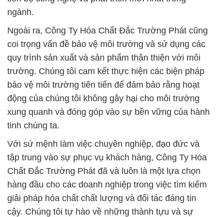
trường. Chúng tôi cam kết thực hiện các biện pháp
bảo vệ môi trường tiên tiến để đảm bảo rằng hoạt
động của chúng tôi không gây hại cho môi trường
xung quanh và đóng góp vào sự bền vững của hành
tinh chúng ta.
Với sứ mệnh làm việc chuyên nghiệp, đạo đức và
tập trung vào sự phục vụ khách hàng, Công Ty Hóa
Chất Đắc Trường Phát đã và luôn là một lựa chọn
hàng đầu cho các doanh nghiệp trong việc tìm kiếm
giải pháp hóa chất chất lượng và đối tác đáng tin
cậy. Chúng tôi tự hào về những thành tựu và sự
phát triển của mình trong suốt hơn 40 năm qua và
cam kết duy trì danh tiếng và uy tín này trong tương
lai.
# Đơn vị phân phối Þ cung ứng C6H14N2O2 Bột >