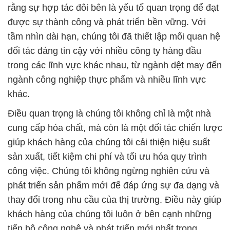
trong các lĩnh vực khác nhau, từ ngành dệt may đến
ngành công nghiệp thực phẩm và nhiều lĩnh vực
khác.
Điều quan trọng là chúng tôi không chỉ là một nhà
cung cấp hóa chất, mà còn là một đối tác chiến lược
giúp khách hàng của chúng tôi cải thiện hiệu suất
sản xuất, tiết kiệm chi phí và tối ưu hóa quy trình
công việc. Chúng tôi không ngừng nghiên cứu và
phát triển sản phẩm mới để đáp ứng sự đa dạng và
thay đổi trong nhu cầu của thị trường. Điều này giúp
khách hàng của chúng tôi luôn ở bên cạnh những
tiến bộ công nghệ và phát triển mới nhất trong
ngành.
Ngoài ra, Công Ty Hóa Chất Đắc Trường Phát cũng
coi trọng vấn đề bảo vệ môi trường và sử dụng các
quy trình sản xuất và sản phẩm thân thiện với môi