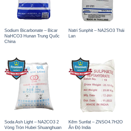
China
Soda Ash Light – NA2CO3 2
Kẽm Sunfat – ZNSO4.7H2O
Vòng Tròn Hubei Shuanghuan
Ấn Độ India
Trung Quốc China