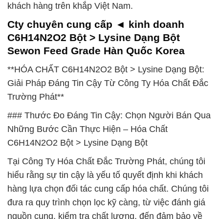
khách hàng trên khắp Việt Nam.
Cty chuyên cung cấp ◄ kinh doanh
C6H14N2O2 Bột > Lysine Dạng Bột
Sewon Feed Grade Hàn Quốc Korea
**HÓA CHẤT C6H14N2O2 Bột > Lysine Dạng Bột:
Giải Pháp Đáng Tin Cậy Từ Công Ty Hóa Chất Đắc
Trường Phát**
### Thước Đo Đáng Tin Cậy: Chọn Người Bán Qua
Những Bước Cần Thực Hiện – Hóa Chất
C6H14N2O2 Bột > Lysine Dạng Bột
Tại Công Ty Hóa Chất Đắc Trường Phát, chúng tôi
hiểu rằng sự tin cậy là yếu tố quyết định khi khách
hàng lựa chọn đối tác cung cấp hóa chất. Chúng tôi
đưa ra quy trình chọn lọc kỹ càng, từ việc đánh giá
nguồn cung, kiểm tra chất lượng, đến đảm bảo về