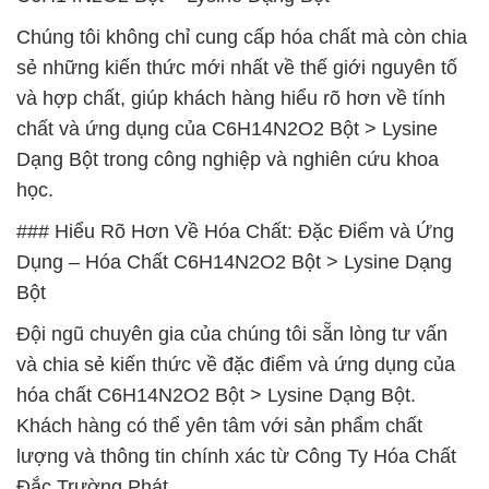
Chúng tôi không chỉ cung cấp hóa chất mà còn chia
sẻ những kiến thức mới nhất về thế giới nguyên tố
và hợp chất, giúp khách hàng hiểu rõ hơn về tính
chất và ứng dụng của C6H14N2O2 Bột > Lysine
Dạng Bột trong công nghiệp và nghiên cứu khoa
học.
### Hiểu Rõ Hơn Về Hóa Chất: Đặc Điểm và Ứng
Dụng – Hóa Chất C6H14N2O2 Bột > Lysine Dạng
Bột
Đội ngũ chuyên gia của chúng tôi sẵn lòng tư vấn
và chia sẻ kiến thức về đặc điểm và ứng dụng của
hóa chất C6H14N2O2 Bột > Lysine Dạng Bột.
Khách hàng có thể yên tâm với sản phẩm chất
lượng và thông tin chính xác từ Công Ty Hóa Chất
Đắc Trường Phát.