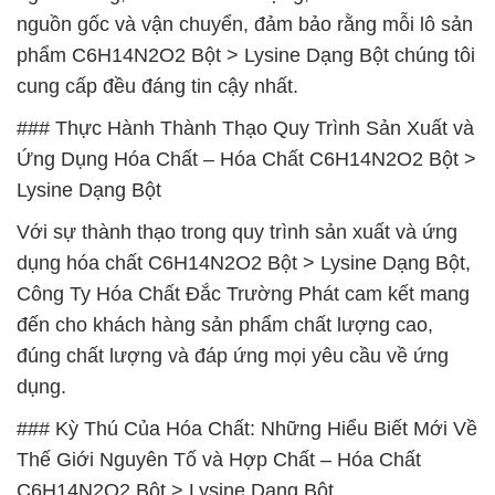
nguồn gốc và vận chuyển, đảm bảo rằng mỗi lô sản
phẩm C6H14N2O2 Bột > Lysine Dạng Bột chúng tôi
cung cấp đều đáng tin cậy nhất.
### Thực Hành Thành Thạo Quy Trình Sản Xuất và
Ứng Dụng Hóa Chất – Hóa Chất C6H14N2O2 Bột >
Lysine Dạng Bột
Với sự thành thạo trong quy trình sản xuất và ứng
dụng hóa chất C6H14N2O2 Bột > Lysine Dạng Bột,
Công Ty Hóa Chất Đắc Trường Phát cam kết mang
đến cho khách hàng sản phẩm chất lượng cao,
đúng chất lượng và đáp ứng mọi yêu cầu về ứng
dụng.
### Kỳ Thú Của Hóa Chất: Những Hiểu Biết Mới Về
Thế Giới Nguyên Tố và Hợp Chất – Hóa Chất
C6H14N2O2 Bột > Lysine Dạng Bột