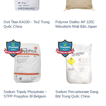
Oxit Titan KA100 – Tio2 Trung
Polymer Diafloc AP 120C
Quốc China
Mitsubishi Nhật Bản Japan
Sodium Tripoly Phosphate –
Sodium Percarbonate Dạng
STPP Prayphos Bỉ Belgium
Bột Trung Quốc China