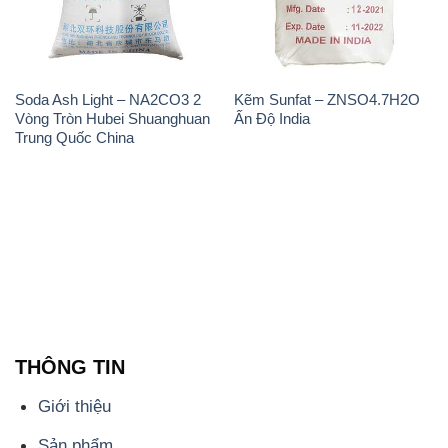
Soda Ash Light – NA2CO3 2
Kẽm Sunfat – ZNSO4.7H2O
Vòng Tròn Hubei Shuanghuan
Ấn Độ India
Trung Quốc China
THÔNG TIN
Giới thiệu
Sản phẩm