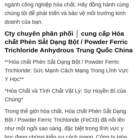
ngành công nghiệp hóa chất. Hãy đồng hành cùng
chúng tôi để phát triển và bảo vệ môi trường kinh
doanh của bạn.
Cty chuyên phân phối ⌠ cung cấp Hóa
chất Phèn Sắt Dạng Bột / Powder Ferric
Trichloride Anhydrous Trung Quốc China
**Hóa chất Phèn Sắt Dạng Bột / Powder Ferric
Trichloride: Sức Mạnh Cách Mạng Trong Lĩnh Vực
Y Học**
*Hóa Chất và Tính Chất Vật Lý: Sự Huyền Bí của
Chúng*
Trong thế giới hóa chất, Hóa chất Phèn Sắt Dạng
Bột / Powder Ferric Trichloride (FeCl3) đã nổi lên
như một ngôi sao sáng, đặc biệt trong lĩnh vực y
học đang chứng kiến sự cách mạng. Công ty Hóa