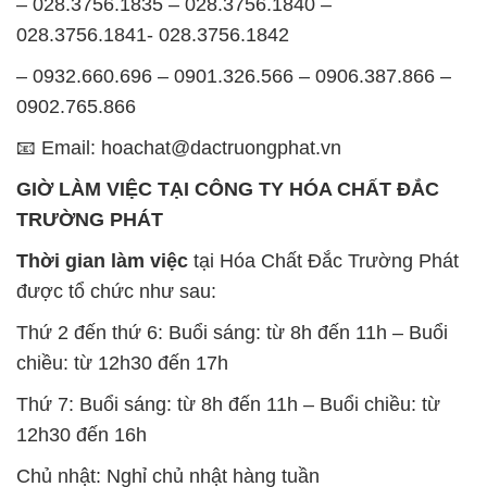
– 028.3756.1835 – 028.3756.1840 –
028.3756.1841- 028.3756.1842
– 0932.660.696 – 0901.326.566 – 0906.387.866 –
0902.765.866
📧 Email: hoachat@dactruongphat.vn
GIỜ LÀM VIỆC TẠI CÔNG TY HÓA CHẤT ĐẮC
TRƯỜNG PHÁT
Thời gian làm việc
tại Hóa Chất Đắc Trường Phát
được tổ chức như sau:
Thứ 2 đến thứ 6: Buổi sáng: từ 8h đến 11h – Buổi
chiều: từ 12h30 đến 17h
Thứ 7: Buổi sáng: từ 8h đến 11h – Buổi chiều: từ
12h30 đến 16h
Chủ nhật: Nghỉ chủ nhật hàng tuần