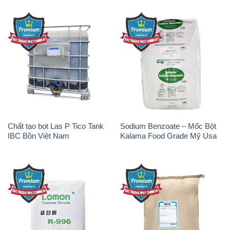
Chất tạo bọt Las P Tico Tank
Sodium Benzoate – Mốc Bột
IBC Bồn Việt Nam
Kalama Food Grade Mỹ Usa