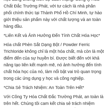
Chất Đắc Trường Phát, với tư cách là nhà phân
phối chính thức tại Thành Phố Hồ Chí Minh, tự hào
giới thiệu sản phẩm này với chất lượng và an toàn
hàng đầu.
*Liên Kết và Ảnh Hưởng Đến Tính Chất Hóa Học*
Hóa chất Phèn Sắt Dạng Bột / Powder Ferric
Trichloride không chỉ là một hóa chất, mà còn là một
điểm đến của sự huyền bí. Được biết đến với khả
năng tạo liên kết mạnh mẽ, nó ảnh hưởng đến tính
chất hóa học của nó, làm nổi bật vai trò quan trọng
trong các ứng dụng y học và công nghiệp.
*Chia Sẻ Trách Nhiệm: An Toàn Trên Hết*
Với Công Ty Hóa Chất Đắc Trường Phát, an toàn là
trên hết. Chúng tôi cam kết chia sẻ trách nhiệm