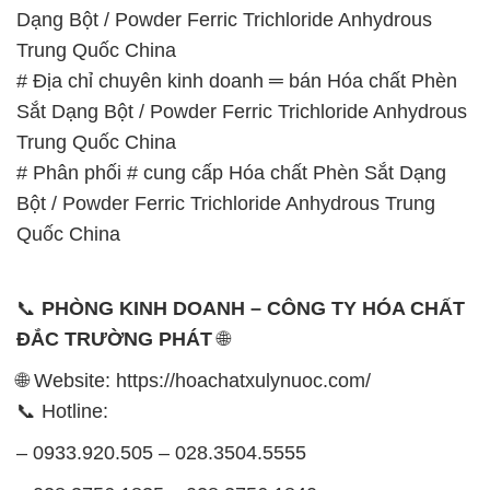
Dạng Bột / Powder Ferric Trichloride Anhydrous
Trung Quốc China
# Địa chỉ chuyên kinh doanh ═ bán Hóa chất Phèn
Sắt Dạng Bột / Powder Ferric Trichloride Anhydrous
Trung Quốc China
# Phân phối # cung cấp Hóa chất Phèn Sắt Dạng
Bột / Powder Ferric Trichloride Anhydrous Trung
Quốc China
📞
PHÒNG KINH DOANH – CÔNG TY HÓA CHẤT
ĐẮC TRƯỜNG PHÁT
🌐
🌐 Website: https://hoachatxulynuoc.com/
📞 Hotline:
– 0933.920.505 – 028.3504.5555