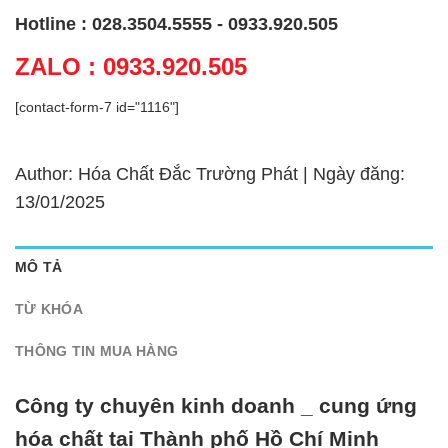
Hotline : 028.3504.5555 - 0933.920.505
ZALO : 0933.920.505
[contact-form-7 id="1116"]
Author: Hóa Chất Đắc Trường Phát | Ngày đăng:
13/01/2025
MÔ TẢ
TỪ KHÓA
THÔNG TIN MUA HÀNG
Công ty chuyên kinh doanh _ cung ứng
hóa chất tại Thành phố Hồ Chí Minh