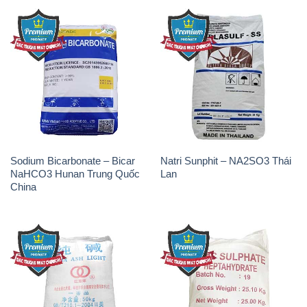
Sodium Bicarbonate – Bicar
Natri Sunphit – NA2SO3 Thái
NaHCO3 Hunan Trung Quốc
Lan
China