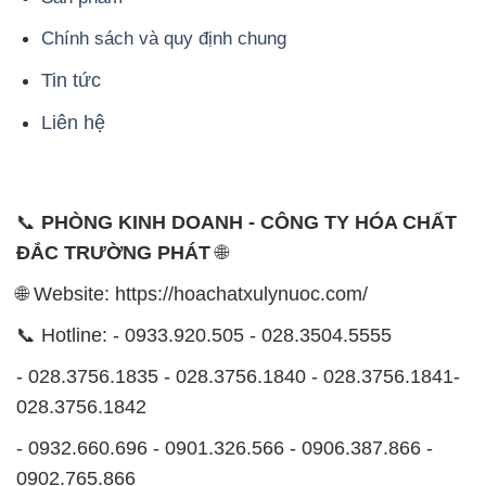
Chính sách và quy định chung
Tin tức
Liên hệ
📞
PHÒNG KINH DOANH - CÔNG TY HÓA CHẤT
ĐẮC TRƯỜNG PHÁT
🌐
🌐 Website: https://hoachatxulynuoc.com/
📞 Hotline: - 0933.920.505 - 028.3504.5555
- 028.3756.1835 - 028.3756.1840 - 028.3756.1841-
028.3756.1842
- 0932.660.696 - 0901.326.566 - 0906.387.866 -
0902.765.866