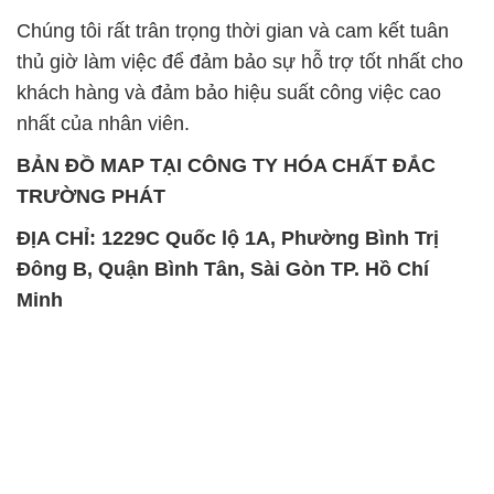
Chúng tôi rất trân trọng thời gian và cam kết tuân
thủ giờ làm việc để đảm bảo sự hỗ trợ tốt nhất cho
khách hàng và đảm bảo hiệu suất công việc cao
nhất của nhân viên.
BẢN ĐỒ MAP TẠI CÔNG TY HÓA CHẤT ĐẮC
TRƯỜNG PHÁT
ĐỊA CHỈ: 1229C Quốc lộ 1A, Phường Bình Trị
Đông B, Quận Bình Tân, Sài Gòn TP. Hồ Chí
Minh