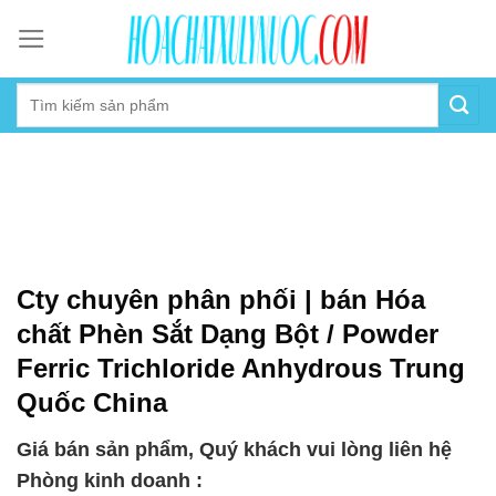
Skip
to
content
Cty chuyên phân phối | bán Hóa
chất Phèn Sắt Dạng Bột / Powder
Ferric Trichloride Anhydrous Trung
Quốc China
Giá bán sản phẩm, Quý khách vui lòng liên hệ
Phòng kinh doanh :