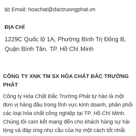
📧 Email: hoachat@dactruongphat.vn
ĐỊA CHỈ
1229C Quốc lộ 1A, Phường Bình Trị Đông B,
Quận Bình Tân, TP. Hồ Chí Minh
CÔNG TY XNK TM SX HÓA CHẤT ĐẮC TRƯỜNG
PHÁT
Công ty Hóa Chất Đắc Trường Phát tự hào là một
đơn vị hàng đầu trong lĩnh vực kinh doanh, phân phối
các loại hóa chất công nghiệp tại TP. Hồ Chí Minh.
Chúng tôi cam kết mang đến cho khách hàng sự hài
lòng và đáp ứng nhu cầu của họ một cách tốt nhất.