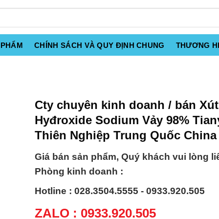
 PHẨM
CHÍNH SÁCH VÀ QUY ĐỊNH CHUNG
THƯƠNG H
Cty chuyên kinh doanh / bán Xút
Hyđroxide Sodium Vảy 98% Tian
Thiên Nghiệp Trung Quốc China
Giá bán sản phẩm, Quý khách vui lòng li
Phòng kinh doanh :
Hotline : 028.3504.5555 - 0933.920.505
ZALO : 0933.920.505