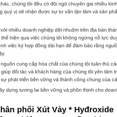
ác, chúng tôi đều có đội ngũ chuyên gia nhiều kin
g quý vị sẽ nhận được sự tư vấn tận tâm và sản ph
n với nhiều doanh nghiệp dệt nhuộm trên địa bàn thà
 thể hiện qua việc chúng tôi không ngừng nỗ lực duy 
hênh việc ký hợp đồng dài hạn để đảm bảo rằng ngu
ậy.
 nguồn cung cấp hóa chất của chúng tôi tuân thủ các
 giúp đối tác và khách hàng của chúng tôi yên tâm t
y sự phát triển bền vững và thành công chung của cả
ây dựng tương lai bền vững và phồn thịnh cho doan
phân phối Xút Vảy * Hyđroxide