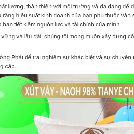
ất lượng, thân thiện với môi trường và đa dạng để 
u rằng hiệu suất kinh doanh của bạn phụ thuộc vào 
p bạn tiết kiệm nguồn lực và tài chính của mình.
ền vững và lâu dài, chúng tôi mong muốn xây dựng c
ng Phát để trải nghiệm sự khác biệt và sự chuyên 
g cấp.