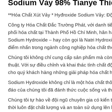
Sodium Vảy 98% Tianye Thi
**Hóa Chất Xút Vảy * Hyđroxide Sodium Vảy: Đ
Công ty Hóa Chất Đắc Trường Phát, với danh ti
phối hóa chất tại Thành Phố Hồ Chí Minh, hân 
Sodium Hydroxide – hay còn gọi là Natri Hydrox
điểm nhấn trong ngành công nghiệp hóa chất th
Chúng tôi không chỉ cung cấp sản phẩm mà còn 
thuật. Với sự điều chỉnh và khai thác tính chấ
cho quý khách hàng những giải pháp hóa chất hi
Sodium Hydroxide không chỉ là một hóa chất thô
đáo của chúng tôi đã đánh thức cuộc sống và thú
Chúng tôi tự hào về đội ngũ chuyên gia có kiế
thời luôn đặt chất lượng và an toàn sử dụng lên