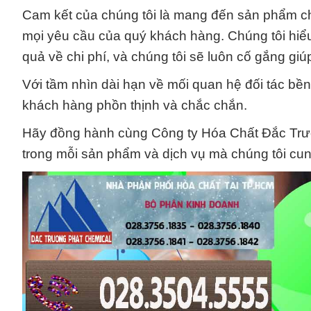
Cam kết của chúng tôi là mang đến sản phẩm ch
mọi yêu cầu của quý khách hàng. Chúng tôi hiể
quả về chi phí, và chúng tôi sẽ luôn cố gắng giú
Với tầm nhìn dài hạn về mối quan hệ đối tác b
khách hàng phồn thịnh và chắc chắn.
Hãy đồng hành cùng Công ty Hóa Chất Đắc Trườ
trong mỗi sản phẩm và dịch vụ mà chúng tôi cun