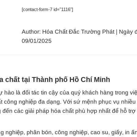
[contact-form-7 id="1116"]
Author: Hóa Chất Đắc Trường Phát | Ngày 
09/01/2025
a chất tại Thành phố Hồ Chí Minh
 hào là đối tác tin cậy của quý khách hàng trong vi
ất công nghiệp đa dạng. Với sứ mệnh phục vụ nhiề
đến các giải pháp hóa chất phù hợp nhất để hỗ trợ
g nghiệp, phân bón, công nghiệp, cao su, giấy, in ấn