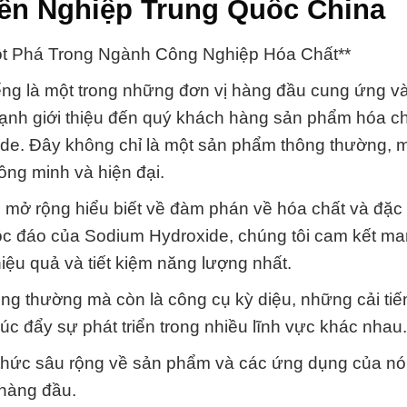
ên Nghiệp Trung Quốc China
ột Phá Trong Ngành Công Nghiệp Hóa Chất**
ếng là một trong những đơn vị hàng đầu cung ứng v
hạnh giới thiệu đến quý khách hàng sản phẩm hóa c
ide. Đây không chỉ là một sản phẩm thông thường, m
ông minh và hiện đại.
mở rộng hiểu biết về đàm phán về hóa chất và đặc
t độc đáo của Sodium Hydroxide, chúng tôi cam kết m
ệu quả và tiết kiệm năng lượng nhất.
ng thường mà còn là công cụ kỳ diệu, những cải tiế
c đẩy sự phát triển trong nhiều lĩnh vực khác nhau.
n thức sâu rộng về sản phẩm và các ứng dụng của nó
 hàng đầu.