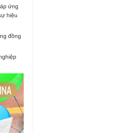
đáp ứng
sự hiệu
ộng đồng
nghiệp