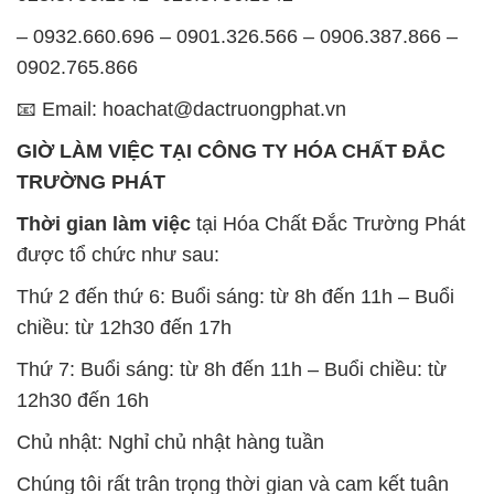
– 0932.660.696 – 0901.326.566 – 0906.387.866 –
0902.765.866
📧 Email: hoachat@dactruongphat.vn
GIỜ LÀM VIỆC TẠI CÔNG TY HÓA CHẤT ĐẮC
TRƯỜNG PHÁT
Thời gian làm việc
tại Hóa Chất Đắc Trường Phát
được tổ chức như sau:
Thứ 2 đến thứ 6: Buổi sáng: từ 8h đến 11h – Buổi
chiều: từ 12h30 đến 17h
Thứ 7: Buổi sáng: từ 8h đến 11h – Buổi chiều: từ
12h30 đến 16h
Chủ nhật: Nghỉ chủ nhật hàng tuần
Chúng tôi rất trân trọng thời gian và cam kết tuân