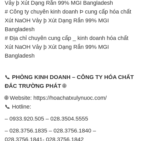
Vảy þ Xút Dạng Rắn 99% MGI Bangladesh
# Công ty chuyên kinh doanh Þ cung cấp hóa chất
Xút NaOH Vảy þ Xút Dạng Rắn 99% MGI
Bangladesh
# Địa chỉ chuyên cung cấp _ kinh doanh hóa chất
Xút NaOH Vảy þ Xút Dạng Rắn 99% MGI
Bangladesh
📞
PHÒNG KINH DOANH – CÔNG TY HÓA CHẤT
ĐẮC TRƯỜNG PHÁT
🌐
🌐 Website: https://hoachatxulynuoc.com/
📞 Hotline:
– 0933.920.505 – 028.3504.5555
– 028.3756.1835 – 028.3756.1840 –
028.3756.1841- 028.3756.1842