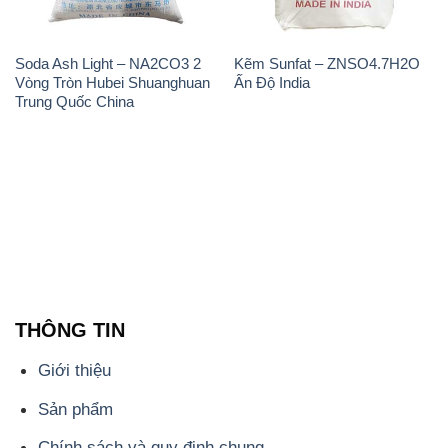
Soda Ash Light – NA2CO3 2
Kẽm Sunfat – ZNSO4.7H2O
Vòng Tròn Hubei Shuanghuan
Ấn Độ India
Trung Quốc China
THÔNG TIN
Giới thiệu
Sản phẩm
Chính sách và quy định chung