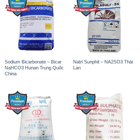
Sodium Bicarbonate – Bicar
Natri Sunphit – NA2SO3 Thái
NaHCO3 Hunan Trung Quốc
Lan
China