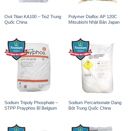
Oxit Titan KA100 – Tio2 Trung
Polymer Diafloc AP 120C
Quốc China
Mitsubishi Nhật Bản Japan
Sodium Tripoly Phosphate –
Sodium Percarbonate Dạng
STPP Prayphos Bỉ Belgium
Bột Trung Quốc China