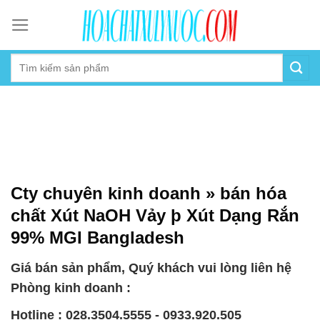
Skip
to
content
Cty chuyên kinh doanh » bán hóa
chất Xút NaOH Vảy þ Xút Dạng Rắn
99% MGI Bangladesh
Giá bán sản phẩm, Quý khách vui lòng liên hệ
Phòng kinh doanh :
Hotline : 028.3504.5555 - 0933.920.505