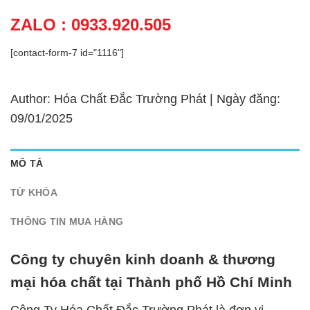
ZALO : 0933.920.505
[contact-form-7 id="1116"]
Author: Hóa Chất Đắc Trường Phát | Ngày đăng:
09/01/2025
MÔ TẢ
TỪ KHÓA
THÔNG TIN MUA HÀNG
Công ty chuyên kinh doanh & thương
mại hóa chất tại Thành phố Hồ Chí Minh