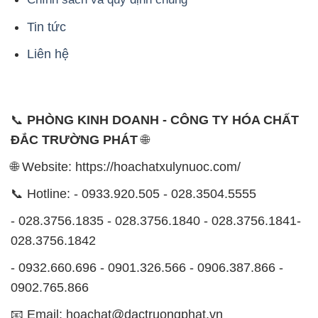
Tin tức
Liên hệ
📞
PHÒNG KINH DOANH - CÔNG TY HÓA CHẤT
ĐẮC TRƯỜNG PHÁT
🌐
🌐 Website: https://hoachatxulynuoc.com/
📞 Hotline: - 0933.920.505 - 028.3504.5555
- 028.3756.1835 - 028.3756.1840 - 028.3756.1841-
028.3756.1842
- 0932.660.696 - 0901.326.566 - 0906.387.866 -
0902.765.866
📧 Email: hoachat@dactruongphat.vn