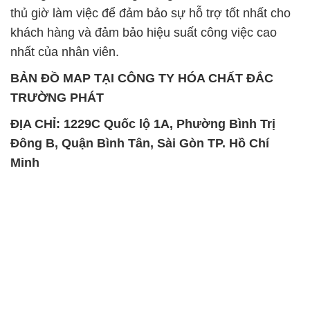
thủ giờ làm việc để đảm bảo sự hỗ trợ tốt nhất cho
khách hàng và đảm bảo hiệu suất công việc cao
nhất của nhân viên.
BẢN ĐỒ MAP TẠI CÔNG TY HÓA CHẤT ĐẮC
TRƯỜNG PHÁT
ĐỊA CHỈ: 1229C Quốc lộ 1A, Phường Bình Trị
Đông B, Quận Bình Tân, Sài Gòn TP. Hồ Chí
Minh