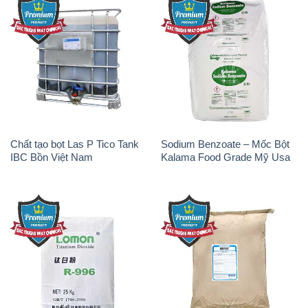
Chất tạo bọt Las P Tico Tank
Sodium Benzoate – Mốc Bột
IBC Bồn Việt Nam
Kalama Food Grade Mỹ Usa