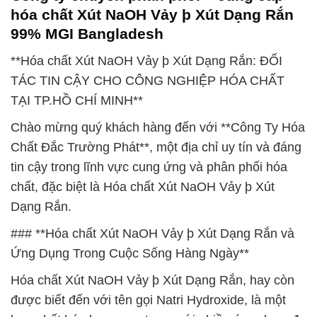
hóa chất Xút NaOH Vảy þ Xút Dạng Rắn
99% MGI Bangladesh
**Hóa chất Xút NaOH Vảy þ Xút Dạng Rắn: ĐỐI
TÁC TIN CẬY CHO CÔNG NGHIỆP HÓA CHẤT
TẠI TP.HỒ CHÍ MINH**
Chào mừng quý khách hàng đến với **Công Ty Hóa
Chất Đắc Trường Phát**, một địa chỉ uy tín và đáng
tin cậy trong lĩnh vực cung ứng và phân phối hóa
chất, đặc biệt là Hóa chất Xút NaOH Vảy þ Xút
Dạng Rắn.
### **Hóa chất Xút NaOH Vảy þ Xút Dạng Rắn và
Ứng Dụng Trong Cuộc Sống Hàng Ngày**
Hóa chất Xút NaOH Vảy þ Xút Dạng Rắn, hay còn
được biết đến với tên gọi Natri Hydroxide, là một