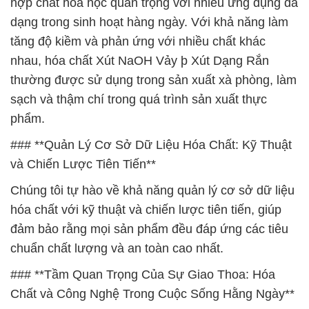
hợp chất hóa học quan trọng với nhiều ứng dụng đa
dạng trong sinh hoạt hàng ngày. Với khả năng làm
tăng độ kiềm và phản ứng với nhiều chất khác
nhau, hóa chất Xút NaOH Vảy þ Xút Dạng Rắn
thường được sử dụng trong sản xuất xà phòng, làm
sạch và thậm chí trong quá trình sản xuất thực
phẩm.
### **Quản Lý Cơ Sở Dữ Liệu Hóa Chất: Kỹ Thuật
và Chiến Lược Tiên Tiến**
Chúng tôi tự hào về khả năng quản lý cơ sở dữ liệu
hóa chất với kỹ thuật và chiến lược tiên tiến, giúp
đảm bảo rằng mọi sản phẩm đều đáp ứng các tiêu
chuẩn chất lượng và an toàn cao nhất.
### **Tầm Quan Trọng Của Sự Giao Thoa: Hóa
Chất và Công Nghệ Trong Cuộc Sống Hằng Ngày**