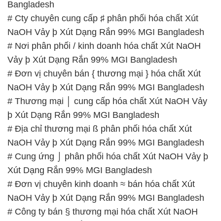
Bangladesh
# Cty chuyên cung cấp ♯ phân phối hóa chất Xút
NaOH Vảy þ Xút Dạng Rắn 99% MGI Bangladesh
# Nơi phân phối / kinh doanh hóa chất Xút NaOH
Vảy þ Xút Dạng Rắn 99% MGI Bangladesh
# Đơn vị chuyên bán { thương mại } hóa chất Xút
NaOH Vảy þ Xút Dạng Rắn 99% MGI Bangladesh
# Thương mại │ cung cấp hóa chất Xút NaOH Vảy
þ Xút Dạng Rắn 99% MGI Bangladesh
# Địa chỉ thương mại ß phân phối hóa chất Xút
NaOH Vảy þ Xút Dạng Rắn 99% MGI Bangladesh
# Cung ứng ⌡ phân phối hóa chất Xút NaOH Vảy þ
Xút Dạng Rắn 99% MGI Bangladesh
# Đơn vị chuyên kinh doanh ≈ bán hóa chất Xút
NaOH Vảy þ Xút Dạng Rắn 99% MGI Bangladesh
# Công ty bán § thương mại hóa chất Xút NaOH