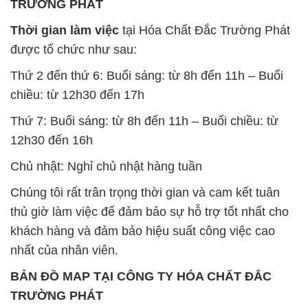
TRƯỜNG PHÁT
Thời gian làm việc
tại Hóa Chất Đắc Trường Phát
được tổ chức như sau:
Thứ 2 đến thứ 6: Buổi sáng: từ 8h đến 11h – Buổi
chiều: từ 12h30 đến 17h
Thứ 7: Buổi sáng: từ 8h đến 11h – Buổi chiều: từ
12h30 đến 16h
Chủ nhật: Nghỉ chủ nhật hàng tuần
Chúng tôi rất trân trọng thời gian và cam kết tuân
thủ giờ làm việc để đảm bảo sự hỗ trợ tốt nhất cho
khách hàng và đảm bảo hiệu suất công việc cao
nhất của nhân viên.
BẢN ĐỒ MAP TẠI CÔNG TY HÓA CHẤT ĐẮC
TRƯỜNG PHÁT