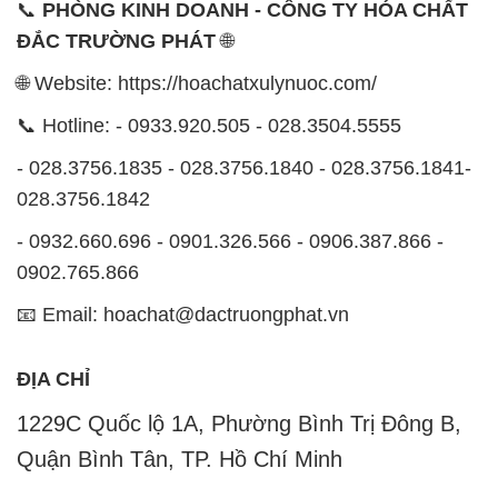
📞
PHÒNG KINH DOANH - CÔNG TY HÓA CHẤT
ĐẮC TRƯỜNG PHÁT
🌐
🌐 Website: https://hoachatxulynuoc.com/
📞 Hotline: - 0933.920.505 - 028.3504.5555
- 028.3756.1835 - 028.3756.1840 - 028.3756.1841-
028.3756.1842
- 0932.660.696 - 0901.326.566 - 0906.387.866 -
0902.765.866
📧 Email: hoachat@dactruongphat.vn
ĐỊA CHỈ
1229C Quốc lộ 1A, Phường Bình Trị Đông B,
Quận Bình Tân, TP. Hồ Chí Minh