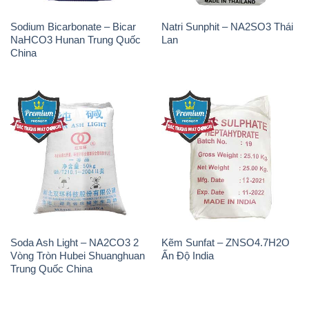
Sodium Bicarbonate – Bicar
Natri Sunphit – NA2SO3 Thái
NaHCO3 Hunan Trung Quốc
Lan
China
Soda Ash Light – NA2CO3 2
Kẽm Sunfat – ZNSO4.7H2O
Vòng Tròn Hubei Shuanghuan
Ấn Độ India
Trung Quốc China