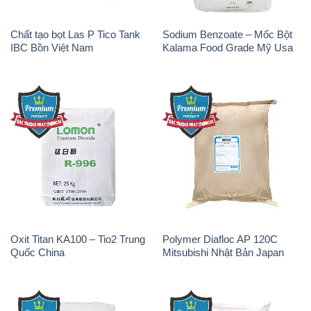
Chất tạo bọt Las P Tico Tank
Sodium Benzoate – Mốc Bột
IBC Bồn Việt Nam
Kalama Food Grade Mỹ Usa
Oxit Titan KA100 – Tio2 Trung
Polymer Diafloc AP 120C
Quốc China
Mitsubishi Nhật Bản Japan