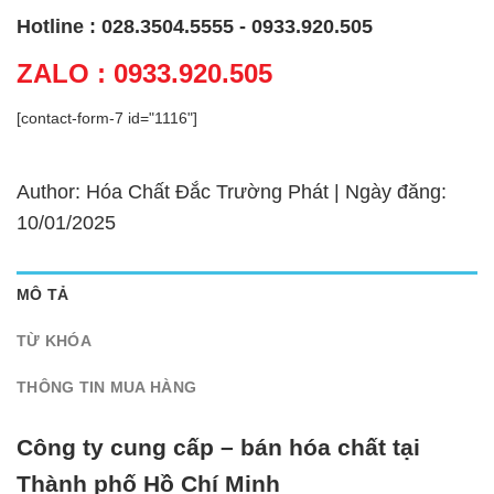
Hotline : 028.3504.5555 - 0933.920.505
ZALO : 0933.920.505
[contact-form-7 id="1116"]
Author: Hóa Chất Đắc Trường Phát | Ngày đăng:
10/01/2025
MÔ TẢ
TỪ KHÓA
THÔNG TIN MUA HÀNG
Công ty cung cấp – bán hóa chất tại
Thành phố Hồ Chí Minh