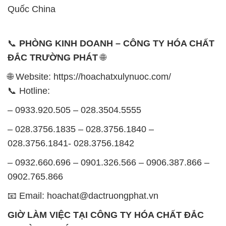
Quốc China
📞
PHÒNG KINH DOANH – CÔNG TY HÓA CHẤT
ĐẮC TRƯỜNG PHÁT
🌐
🌐 Website: https://hoachatxulynuoc.com/
📞 Hotline:
– 0933.920.505 – 028.3504.5555
– 028.3756.1835 – 028.3756.1840 –
028.3756.1841- 028.3756.1842
– 0932.660.696 – 0901.326.566 – 0906.387.866 –
0902.765.866
📧 Email: hoachat@dactruongphat.vn
GIỜ LÀM VIỆC TẠI CÔNG TY HÓA CHẤT ĐẮC