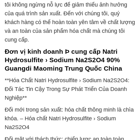
tôi không ngừng nỗ lực để giảm thiểu ảnh hưởng
của quá trình sản xuất. Đến với chúng tôi, quý
khách hàng có thể hoàn toàn yên tâm về chất lượng
và an toàn của sản phẩm hóa chất mà chúng tôi
cung cấp.
Đơn vị kinh doanh Þ cung cấp Natri
Hydrosulfite › Sodium Na2S2O4 90%
Guangdi Maoming Trung Quốc China
**Hóa Chất Natri Hydrosulfite › Sodium Na2S2O4:
Đối Tác Tin Cậy Trong Sự Phát Triển Của Doanh
Nghiệp**
Đổi mới trong sản xuất: hóa chất thông minh là chìa
khóa. – Hóa chất Natri Hydrosulfite › Sodium
Na2S2O4
Đối mặt với thách thức: chiến lược an toàn toàn