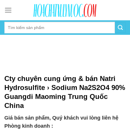
Skip
to
content
Cty chuyên cung ứng & bán Natri
Hydrosulfite › Sodium Na2S2O4 90%
Guangdi Maoming Trung Quốc
China
Giá bán sản phẩm, Quý khách vui lòng liên hệ
Phòng kinh doanh :