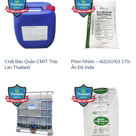
Chất Bảo Quản CMIT Thái
Phèn Nhôm – Al2(SO4)3 17%
Lan Thailand
Ấn Độ India