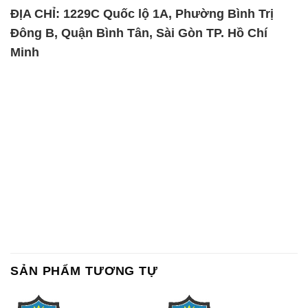
ĐỊA CHỈ: 1229C Quốc lộ 1A, Phường Bình Trị
Đông B, Quận Bình Tân, Sài Gòn TP. Hồ Chí
Minh
SẢN PHẨM TƯƠNG TỰ