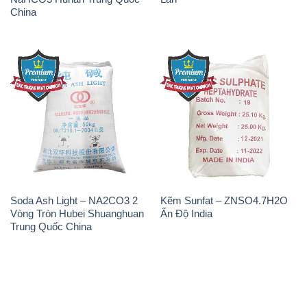
China
Soda Ash Light – NA2CO3 2
Kẽm Sunfat – ZNSO4.7H2O
Vòng Tròn Hubei Shuanghuan
Ấn Độ India
Trung Quốc China