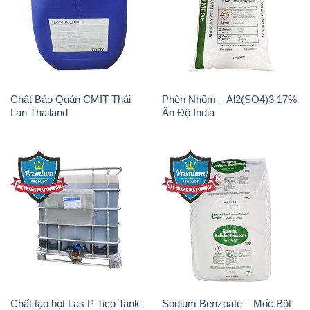
Chất Bảo Quản CMIT Thái
Phèn Nhôm – Al2(SO4)3 17%
Lan Thailand
Ấn Độ India
Chất tạo bọt Las P Tico Tank
Sodium Benzoate – Mốc Bột