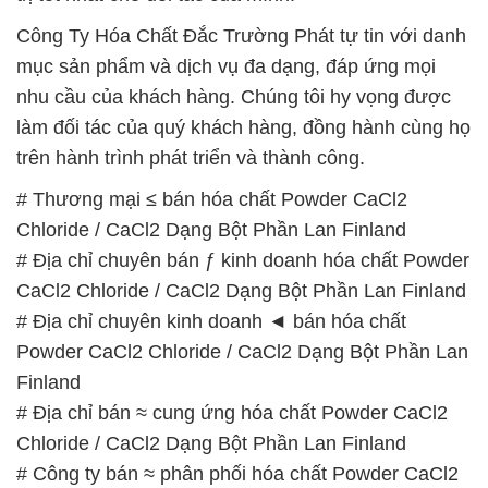
Công Ty Hóa Chất Đắc Trường Phát tự tin với danh
mục sản phẩm và dịch vụ đa dạng, đáp ứng mọi
nhu cầu của khách hàng. Chúng tôi hy vọng được
làm đối tác của quý khách hàng, đồng hành cùng họ
trên hành trình phát triển và thành công.
# Thương mại ≤ bán hóa chất Powder CaCl2
Chloride / CaCl2 Dạng Bột Phần Lan Finland
# Địa chỉ chuyên bán ƒ kinh doanh hóa chất Powder
CaCl2 Chloride / CaCl2 Dạng Bột Phần Lan Finland
# Địa chỉ chuyên kinh doanh ◄ bán hóa chất
Powder CaCl2 Chloride / CaCl2 Dạng Bột Phần Lan
Finland
# Địa chỉ bán ≈ cung ứng hóa chất Powder CaCl2
Chloride / CaCl2 Dạng Bột Phần Lan Finland
# Công ty bán ≈ phân phối hóa chất Powder CaCl2