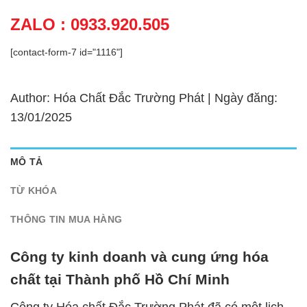
ZALO : 0933.920.505
[contact-form-7 id="1116"]
Author: Hóa Chất Đắc Trường Phát | Ngày đăng:
13/01/2025
MÔ TẢ
TỪ KHÓA
THÔNG TIN MUA HÀNG
Công ty kinh doanh và cung ứng hóa
chất tại Thành phố Hồ Chí Minh