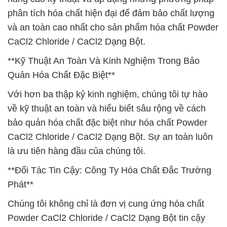
phân tích hóa chất hiện đại để đảm bảo chất lượng
và an toàn cao nhất cho sản phẩm hóa chất Powder
CaCl2 Chloride / CaCl2 Dạng Bột.
**Kỹ Thuật An Toàn Và Kinh Nghiệm Trong Bảo
Quản Hóa Chất Đặc Biệt**
Với hơn ba thập kỷ kinh nghiệm, chúng tôi tự hào
về kỹ thuật an toàn và hiểu biết sâu rộng về cách
bảo quản hóa chất đặc biệt như hóa chất Powder
CaCl2 Chloride / CaCl2 Dạng Bột. Sự an toàn luôn
là ưu tiên hàng đầu của chúng tôi.
**Đối Tác Tin Cậy: Công Ty Hóa Chất Đắc Trường
Phát**
Chúng tôi không chỉ là đơn vị cung ứng hóa chất
Powder CaCl2 Chloride / CaCl2 Dạng Bột tin cậy