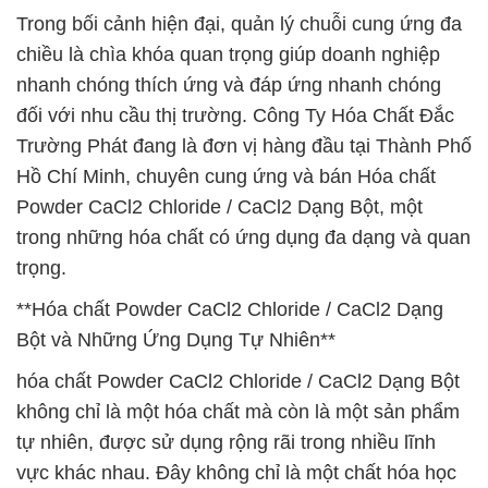
Trong bối cảnh hiện đại, quản lý chuỗi cung ứng đa
chiều là chìa khóa quan trọng giúp doanh nghiệp
nhanh chóng thích ứng và đáp ứng nhanh chóng
đối với nhu cầu thị trường. Công Ty Hóa Chất Đắc
Trường Phát đang là đơn vị hàng đầu tại Thành Phố
Hồ Chí Minh, chuyên cung ứng và bán Hóa chất
Powder CaCl2 Chloride / CaCl2 Dạng Bột, một
trong những hóa chất có ứng dụng đa dạng và quan
trọng.
**Hóa chất Powder CaCl2 Chloride / CaCl2 Dạng
Bột và Những Ứng Dụng Tự Nhiên**
hóa chất Powder CaCl2 Chloride / CaCl2 Dạng Bột
không chỉ là một hóa chất mà còn là một sản phẩm
tự nhiên, được sử dụng rộng rãi trong nhiều lĩnh
vực khác nhau. Đây không chỉ là một chất hóa học