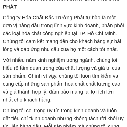
PHÁT
Công ty Hóa Chất Đắc Trường Phát tự hào là một
đơn vị hàng đầu trong lĩnh vực kinh doanh, phân phối
các loại hóa chất công nghiệp tại TP. Hồ Chí Minh.
Chúng tôi cam kết mang đến cho khách hàng sự hài
lòng và đáp ứng nhu cầu của họ một cách tốt nhất.
Với nhiều năm kinh nghiệm trong ngành, chúng tôi
hiểu rõ tầm quan trọng của chất lượng và giá trị của
sản phẩm. Chính vì vậy, chúng tôi luôn tìm kiếm và
cung cấp những sản phẩm hóa chất chất lượng cao
và giá thành hợp lý, đảm bảo mang lại lợi ích lớn
nhất cho khách hàng.
Chúng tôi coi trọng uy tín trong kinh doanh và luôn
đặt tiêu chí "kinh doanh nhưng không tách rời khỏi uy
tín" lên hàng đầu. Mỗi sản phẩm mà chúng tôi cung