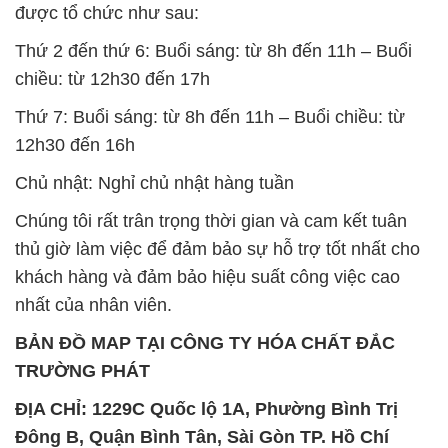
được tổ chức như sau:
Thứ 2 đến thứ 6: Buổi sáng: từ 8h đến 11h – Buổi
chiều: từ 12h30 đến 17h
Thứ 7: Buổi sáng: từ 8h đến 11h – Buổi chiều: từ
12h30 đến 16h
Chủ nhật: Nghỉ chủ nhật hàng tuần
Chúng tôi rất trân trọng thời gian và cam kết tuân
thủ giờ làm việc để đảm bảo sự hỗ trợ tốt nhất cho
khách hàng và đảm bảo hiệu suất công việc cao
nhất của nhân viên.
BẢN ĐỒ MAP TẠI CÔNG TY HÓA CHẤT ĐẮC
TRƯỜNG PHÁT
ĐỊA CHỈ: 1229C Quốc lộ 1A, Phường Bình Trị
Đông B, Quận Bình Tân, Sài Gòn TP. Hồ Chí