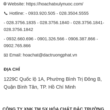
🌐 Website: https://hoachatxulynuoc.com/
📞 Hotline: - 0933.920.505 - 028.3504.5555
- 028.3756.1835 - 028.3756.1840 - 028.3756.1841-
028.3756.1842
- 0932.660.696 - 0901.326.566 - 0906.387.866 -
0902.765.866
📧 Email: hoachat@dactruongphat.vn
ĐỊA CHỈ
1229C Quốc lộ 1A, Phường Bình Trị Đông B,
Quận Bình Tân, TP. Hồ Chí Minh
CÔNG TY XNK TM SX HÓA CHẤT ĐẮC TRƯỜNG