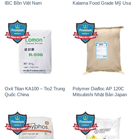
IBC Bồn Việt Nam
Kalama Food Grade Mỹ Usa
Oxit Titan KA100 – Tio2 Trung
Polymer Diafloc AP 120C
Quốc China
Mitsubishi Nhật Bản Japan