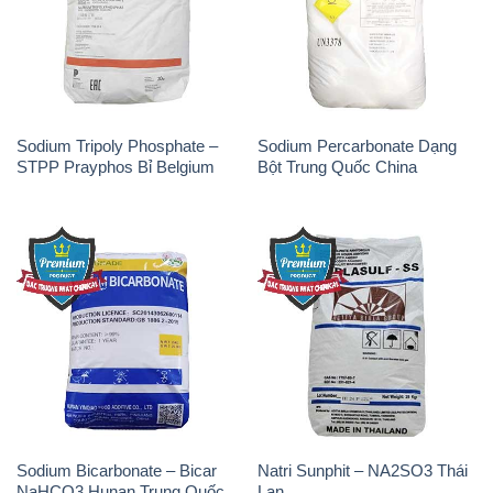
Sodium Tripoly Phosphate –
Sodium Percarbonate Dạng
STPP Prayphos Bỉ Belgium
Bột Trung Quốc China
Sodium Bicarbonate – Bicar
Natri Sunphit – NA2SO3 Thái
NaHCO3 Hunan Trung Quốc
Lan