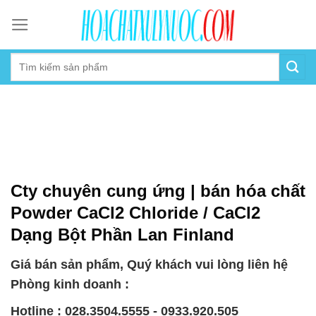
Skip
to
content
Cty chuyên cung ứng | bán hóa chất
Powder CaCl2 Chloride / CaCl2
Dạng Bột Phần Lan Finland
Giá bán sản phẩm, Quý khách vui lòng liên hệ
Phòng kinh doanh :
Hotline : 028.3504.5555 - 0933.920.505