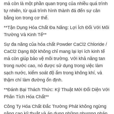
mà còn là một phần quan trọng của nhiều quá trình
tự nhiên, từ quá trình hình thành đá đến sự cân
bằng ion trong cơ thể.
**Tận Dụng Hóa Chất Đa Năng: Lợi Ích Đối Với Môi
Trường Và Kinh Tế**
Sự đa năng của hóa chất Powder CaCl2 Chloride /
CaCl2 Dạng Bột không chỉ mang lại lợi ích kinh tế
mà còn giúp bảo vệ môi trường. Với khả năng tan
trong nước cao, nó được sử dụng trong việc làm
sạch nước, kiểm soát độ ẩm trong không khí, và
thậm chí làm đường ổn định.
**Đánh Bại Thách Thức: Kỹ Thuật Mới Đối Diện Với
Phân Tích Hóa Chất**
Công Ty Hóa Chất Đắc Trường Phát không ngừng
nâng cao kỹ thuật và áp dụng những phương pháp