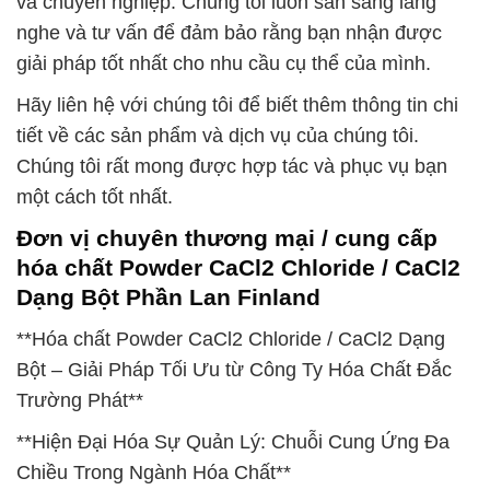
và chuyên nghiệp. Chúng tôi luôn sẵn sàng lắng
nghe và tư vấn để đảm bảo rằng bạn nhận được
giải pháp tốt nhất cho nhu cầu cụ thể của mình.
Hãy liên hệ với chúng tôi để biết thêm thông tin chi
tiết về các sản phẩm và dịch vụ của chúng tôi.
Chúng tôi rất mong được hợp tác và phục vụ bạn
một cách tốt nhất.
Đơn vị chuyên thương mại / cung cấp
hóa chất Powder CaCl2 Chloride / CaCl2
Dạng Bột Phần Lan Finland
**Hóa chất Powder CaCl2 Chloride / CaCl2 Dạng
Bột – Giải Pháp Tối Ưu từ Công Ty Hóa Chất Đắc
Trường Phát**
**Hiện Đại Hóa Sự Quản Lý: Chuỗi Cung Ứng Đa
Chiều Trong Ngành Hóa Chất**