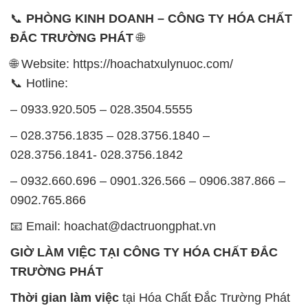
📞
PHÒNG KINH DOANH – CÔNG TY HÓA CHẤT
ĐẮC TRƯỜNG PHÁT
🌐
🌐 Website: https://hoachatxulynuoc.com/
📞 Hotline:
– 0933.920.505 – 028.3504.5555
– 028.3756.1835 – 028.3756.1840 –
028.3756.1841- 028.3756.1842
– 0932.660.696 – 0901.326.566 – 0906.387.866 –
0902.765.866
📧 Email: hoachat@dactruongphat.vn
GIỜ LÀM VIỆC TẠI CÔNG TY HÓA CHẤT ĐẮC
TRƯỜNG PHÁT
Thời gian làm việc
tại Hóa Chất Đắc Trường Phát