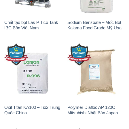
Chất tạo bọt Las P Tico Tank
Sodium Benzoate – Mốc Bột
IBC Bồn Việt Nam
Kalama Food Grade Mỹ Usa
Oxit Titan KA100 – Tio2 Trung
Polymer Diafloc AP 120C
Quốc China
Mitsubishi Nhật Bản Japan