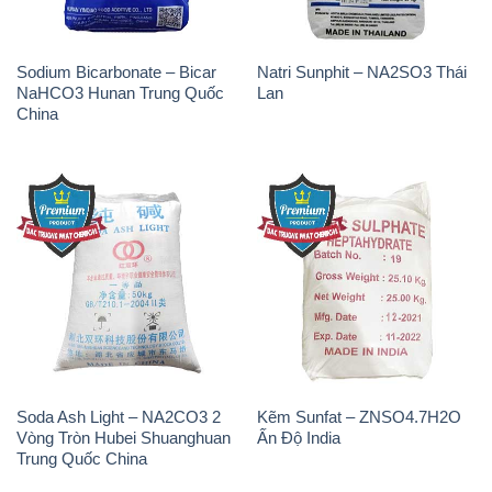
Sodium Bicarbonate – Bicar
Natri Sunphit – NA2SO3 Thái
NaHCO3 Hunan Trung Quốc
Lan
China
Soda Ash Light – NA2CO3 2
Kẽm Sunfat – ZNSO4.7H2O
Vòng Tròn Hubei Shuanghuan
Ấn Độ India
Trung Quốc China