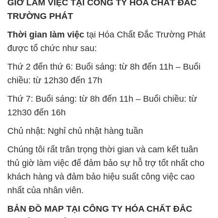
GIỜ LÀM VIỆC TẠI CÔNG TY HÓA CHẤT ĐẮC
TRƯỜNG PHÁT
Thời gian làm việc
tại Hóa Chất Đắc Trường Phát
được tổ chức như sau:
Thứ 2 đến thứ 6: Buổi sáng: từ 8h đến 11h – Buổi
chiều: từ 12h30 đến 17h
Thứ 7: Buổi sáng: từ 8h đến 11h – Buổi chiều: từ
12h30 đến 16h
Chủ nhật: Nghỉ chủ nhật hàng tuần
Chúng tôi rất trân trọng thời gian và cam kết tuân
thủ giờ làm việc để đảm bảo sự hỗ trợ tốt nhất cho
khách hàng và đảm bảo hiệu suất công việc cao
nhất của nhân viên.
BẢN ĐỒ MAP TẠI CÔNG TY HÓA CHẤT ĐẮC