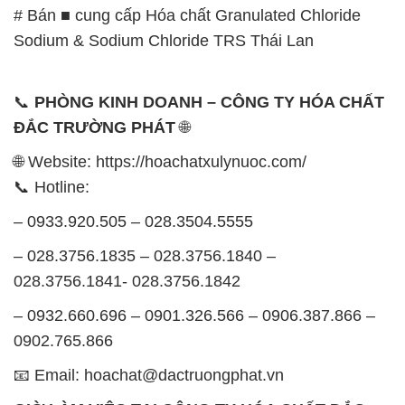
# Bán ■ cung cấp Hóa chất Granulated Chloride
Sodium & Sodium Chloride TRS Thái Lan
📞
PHÒNG KINH DOANH – CÔNG TY HÓA CHẤT
ĐẮC TRƯỜNG PHÁT
🌐
🌐 Website: https://hoachatxulynuoc.com/
📞 Hotline:
– 0933.920.505 – 028.3504.5555
– 028.3756.1835 – 028.3756.1840 –
028.3756.1841- 028.3756.1842
– 0932.660.696 – 0901.326.566 – 0906.387.866 –
0902.765.866
📧 Email: hoachat@dactruongphat.vn