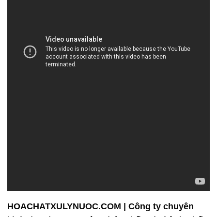
HOACHATXULYNUOC.COM | Công ty chuyên