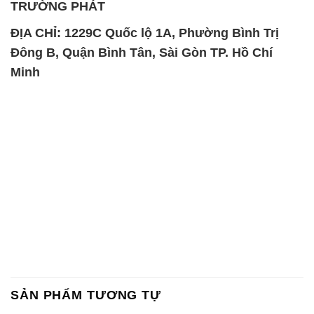
TRƯỜNG PHÁT
ĐỊA CHỈ: 1229C Quốc lộ 1A, Phường Bình Trị
Đông B, Quận Bình Tân, Sài Gòn TP. Hồ Chí
Minh
SẢN PHẨM TƯƠNG TỰ