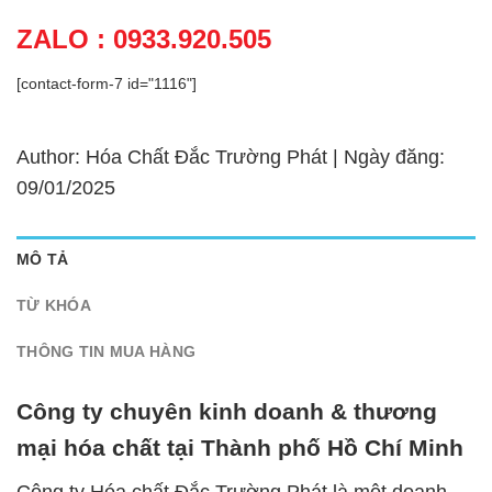
ZALO : 0933.920.505
[contact-form-7 id="1116"]
Author: Hóa Chất Đắc Trường Phát | Ngày đăng:
09/01/2025
MÔ TẢ
TỪ KHÓA
THÔNG TIN MUA HÀNG
Công ty chuyên kinh doanh & thương
mại hóa chất tại Thành phố Hồ Chí Minh