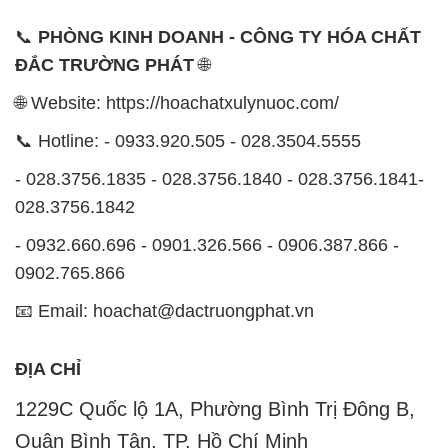
📞
PHÒNG KINH DOANH - CÔNG TY HÓA CHẤT
ĐẮC TRƯỜNG PHÁT
🌐
🌐 Website: https://hoachatxulynuoc.com/
📞 Hotline: - 0933.920.505 - 028.3504.5555
- 028.3756.1835 - 028.3756.1840 - 028.3756.1841-
028.3756.1842
- 0932.660.696 - 0901.326.566 - 0906.387.866 -
0902.765.866
📧 Email: hoachat@dactruongphat.vn
ĐỊA CHỈ
1229C Quốc lộ 1A, Phường Bình Trị Đông B,
Quận Bình Tân, TP. Hồ Chí Minh