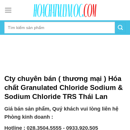
Skip
to
content
Cty chuyên bán ( thương mại ) Hóa
chất Granulated Chloride Sodium &
Sodium Chloride TRS Thái Lan
Giá bán sản phẩm, Quý khách vui lòng liên hệ
Phòng kinh doanh :
Hotline : 028.3504.5555 - 0933.920.505