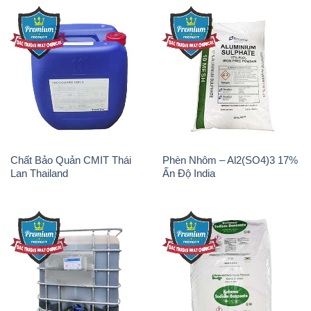
Chất Bảo Quản CMIT Thái
Phèn Nhôm – Al2(SO4)3 17%
Lan Thailand
Ấn Độ India