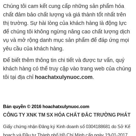
Chúng tôi cam kết cung cấp những sản phẩm hóa
chất đảm bảo chất lượng và giá thành tốt nhất trên
thị trường. Sự hài lòng của khách hàng là động lực
để chúng tôi không ngừng nâng cao chất lượng dịch
vụ và mở rộng danh mục sản phẩm để đáp ứng mọi
yêu cầu của khách hàng.
Để biết thêm thông tin chi tiết và được tư vấn, quý
khách hàng có thể truy cập vào trang web của chúng
tôi tại địa chỉ
hoachatxulynuoc.com
.
Bản quyền © 2016 hoachatxulynuoc.com
CÔNG TY XNK TM SX HÓA CHẤT ĐẮC TRƯỜNG PHÁT
Giấy chứng nhận Đăng ký Kinh doanh số 0304188681 do Sở Kế
hoạch và Đầu tư Thành phố Hồ Chí Minh cấp ngày 19-01-2017