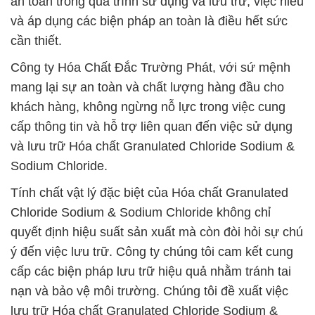
an toàn trong quá trình sử dụng và lưu trữ, việc hiểu
và áp dụng các biện pháp an toàn là điều hết sức
cần thiết.
Công ty Hóa Chất Đắc Trường Phát, với sứ mệnh
mang lại sự an toàn và chất lượng hàng đầu cho
khách hàng, không ngừng nỗ lực trong việc cung
cấp thông tin và hỗ trợ liên quan đến việc sử dụng
và lưu trữ Hóa chất Granulated Chloride Sodium &
Sodium Chloride.
Tính chất vật lý đặc biệt của Hóa chất Granulated
Chloride Sodium & Sodium Chloride không chỉ
quyết định hiệu suất sản xuất mà còn đòi hỏi sự chú
ý đến việc lưu trữ. Công ty chúng tôi cam kết cung
cấp các biện pháp lưu trữ hiệu quả nhằm tránh tai
nạn và bảo vệ môi trường. Chúng tôi đề xuất việc
lưu trữ Hóa chất Granulated Chloride Sodium &