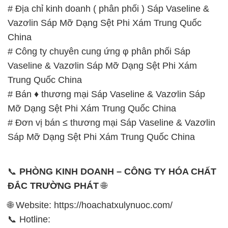
# Địa chỉ kinh doanh ( phân phối ) Sáp Vaseline &
Vazơlin Sáp Mỡ Dạng Sệt Phi Xám Trung Quốc
China
# Công ty chuyên cung ứng φ phân phối Sáp
Vaseline & Vazơlin Sáp Mỡ Dạng Sệt Phi Xám
Trung Quốc China
# Bán ♦ thương mại Sáp Vaseline & Vazơlin Sáp
Mỡ Dạng Sệt Phi Xám Trung Quốc China
# Đơn vị bán ≤ thương mại Sáp Vaseline & Vazơlin
Sáp Mỡ Dạng Sệt Phi Xám Trung Quốc China
📞
PHÒNG KINH DOANH – CÔNG TY HÓA CHẤT
ĐẮC TRƯỜNG PHÁT
🌐
🌐 Website: https://hoachatxulynuoc.com/
📞 Hotline: