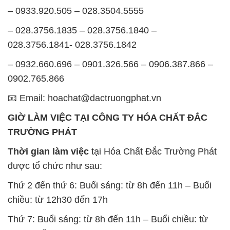
– 0933.920.505 – 028.3504.5555
– 028.3756.1835 – 028.3756.1840 –
028.3756.1841- 028.3756.1842
– 0932.660.696 – 0901.326.566 – 0906.387.866 –
0902.765.866
📧 Email: hoachat@dactruongphat.vn
GIỜ LÀM VIỆC TẠI CÔNG TY HÓA CHẤT ĐẮC
TRƯỜNG PHÁT
Thời gian làm việc
tại Hóa Chất Đắc Trường Phát
được tổ chức như sau:
Thứ 2 đến thứ 6: Buổi sáng: từ 8h đến 11h – Buổi
chiều: từ 12h30 đến 17h
Thứ 7: Buổi sáng: từ 8h đến 11h – Buổi chiều: từ