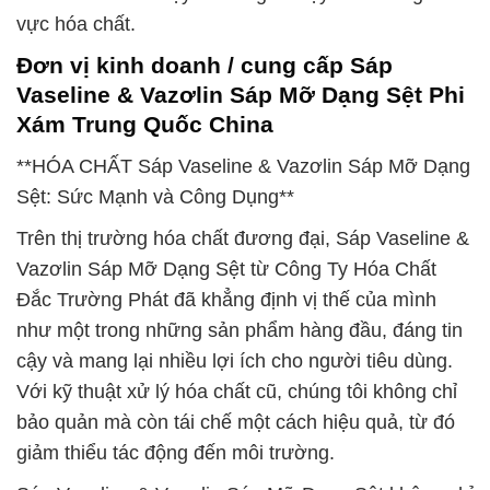
vực hóa chất.
Đơn vị kinh doanh / cung cấp Sáp
Vaseline & Vazơlin Sáp Mỡ Dạng Sệt Phi
Xám Trung Quốc China
**HÓA CHẤT Sáp Vaseline & Vazơlin Sáp Mỡ Dạng
Sệt: Sức Mạnh và Công Dụng**
Trên thị trường hóa chất đương đại, Sáp Vaseline &
Vazơlin Sáp Mỡ Dạng Sệt từ Công Ty Hóa Chất
Đắc Trường Phát đã khẳng định vị thế của mình
như một trong những sản phẩm hàng đầu, đáng tin
cậy và mang lại nhiều lợi ích cho người tiêu dùng.
Với kỹ thuật xử lý hóa chất cũ, chúng tôi không chỉ
bảo quản mà còn tái chế một cách hiệu quả, từ đó
giảm thiểu tác động đến môi trường.