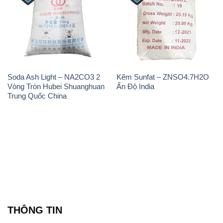
Soda Ash Light – NA2CO3 2
Kẽm Sunfat – ZNSO4.7H2O
Vòng Tròn Hubei Shuanghuan
Ấn Độ India
Trung Quốc China
THÔNG TIN