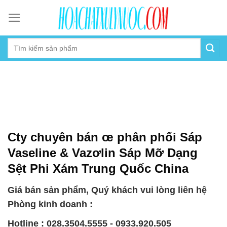
Skip
to
content
Cty chuyên bán œ phân phối Sáp
Vaseline & Vazơlin Sáp Mỡ Dạng
Sệt Phi Xám Trung Quốc China
Giá bán sản phẩm, Quý khách vui lòng liên hệ
Phòng kinh doanh :
Hotline : 028.3504.5555 - 0933.920.505