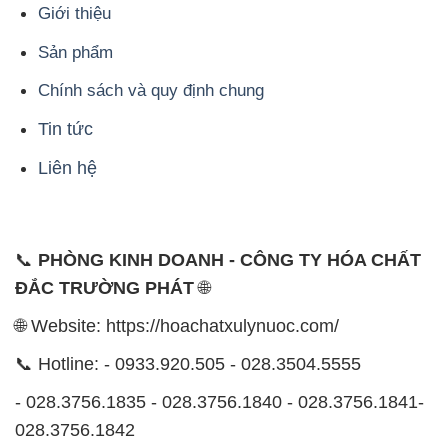
Giới thiệu
Sản phẩm
Chính sách và quy định chung
Tin tức
Liên hệ
📞
PHÒNG KINH DOANH - CÔNG TY HÓA CHẤT
ĐẮC TRƯỜNG PHÁT
🌐
🌐 Website: https://hoachatxulynuoc.com/
📞 Hotline: - 0933.920.505 - 028.3504.5555
- 028.3756.1835 - 028.3756.1840 - 028.3756.1841-
028.3756.1842