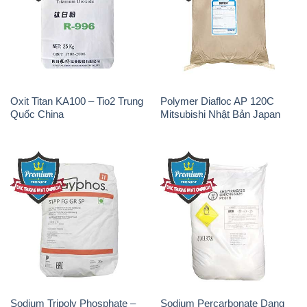
Oxit Titan KA100 – Tio2 Trung
Polymer Diafloc AP 120C
Quốc China
Mitsubishi Nhật Bản Japan
Sodium Tripoly Phosphate –
Sodium Percarbonate Dạng