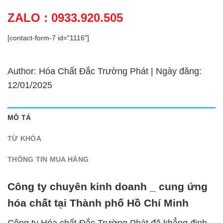
ZALO : 0933.920.505
[contact-form-7 id="1116"]
Author: Hóa Chất Đắc Trường Phát | Ngày đăng:
12/01/2025
MÔ TẢ
TỪ KHÓA
THÔNG TIN MUA HÀNG
Công ty chuyên kinh doanh _ cung ứng
hóa chất tại Thành phố Hồ Chí Minh