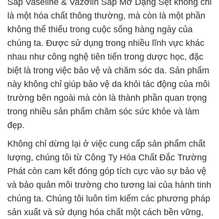
Sáp Vaseline & Vazơlin Sáp Mỡ Dạng Sệt không chỉ
là một hóa chất thông thường, mà còn là một phần
không thể thiếu trong cuộc sống hàng ngày của
chúng ta. Được sử dụng trong nhiều lĩnh vực khác
nhau như công nghệ tiên tiến trong dược học, đặc
biệt là trong việc bảo vệ và chăm sóc da. Sản phẩm
này không chỉ giúp bảo vệ da khỏi tác động của môi
trường bên ngoài mà còn là thành phần quan trọng
trong nhiều sản phẩm chăm sóc sức khỏe và làm
đẹp.
Không chỉ dừng lại ở việc cung cấp sản phẩm chất
lượng, chúng tôi từ Công Ty Hóa Chất Đắc Trường
Phát còn cam kết đóng góp tích cực vào sự bảo vệ
và bảo quản môi trường cho tương lai của hành tinh
chúng ta. Chúng tôi luôn tìm kiếm các phương pháp
sản xuất và sử dụng hóa chất một cách bền vững,