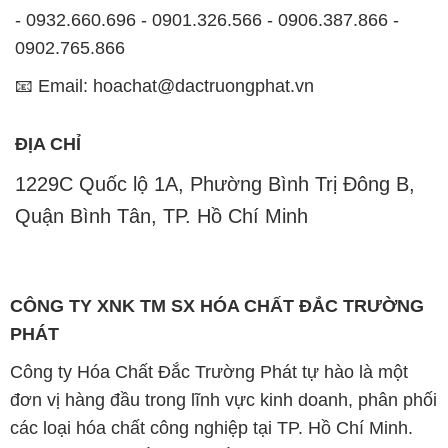
- 0932.660.696 - 0901.326.566 - 0906.387.866 -
0902.765.866
📧 Email: hoachat@dactruongphat.vn
ĐỊA CHỈ
1229C Quốc lộ 1A, Phường Bình Trị Đông B,
Quận Bình Tân, TP. Hồ Chí Minh
CÔNG TY XNK TM SX HÓA CHẤT ĐẮC TRƯỜNG
PHÁT
Công ty Hóa Chất Đắc Trường Phát tự hào là một
đơn vị hàng đầu trong lĩnh vực kinh doanh, phân phối
các loại hóa chất công nghiệp tại TP. Hồ Chí Minh.